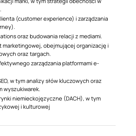
kacji marki, w tym strategii obecności w
.
ienta (customer experience) i zarządzania
rney).
ations oraz budowania relacji z mediami.
t marketingowej, obejmującej organizację i
owych oraz targach.
efektywnego zarządzania platformami e-
SEO, w tym analizy słów kluczowych oraz
em wyszukiwarek.
 rynki niemieckojęzyczne (DACH), w tym
ykowej i kulturowej