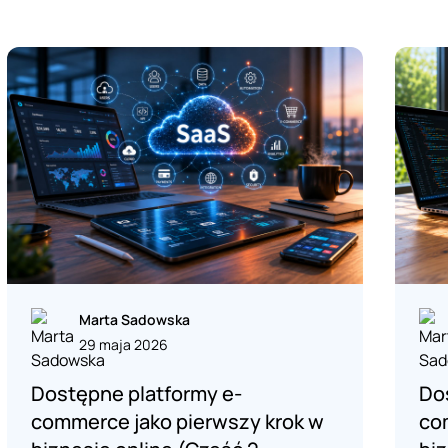
Marta Sadowska
29 maja 2026
Dostępne platformy e-
Do
commerce jako pierwszy krok w
co