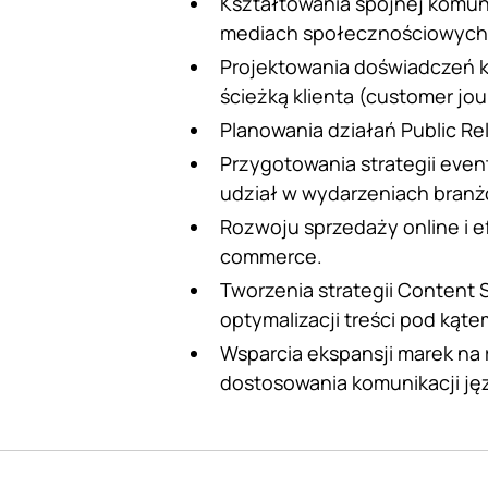
Kształtowania spójnej komuni
mediach społecznościowych
Projektowania doświadczeń kl
ścieżką klienta (customer jou
Planowania działań Public Rel
Przygotowania strategii even
udział w wydarzeniach branż
Rozwoju sprzedaży online i 
commerce.
Tworzenia strategii Content 
optymalizacji treści pod kąt
Wsparcia ekspansji marek na
dostosowania komunikacji jęz