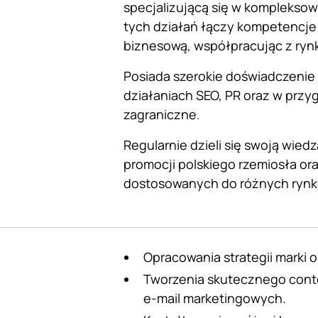
specjalizującą się w kompleksow
tych działań łączy kompetencje
biznesową, współpracując z ry
Posiada szerokie doświadczenie
działaniach SEO, PR oraz w przy
zagraniczne.
Regularnie dzieli się swoją wie
promocji polskiego rzemiosła or
dostosowanych do różnych rynk
Opracowania strategii marki 
Tworzenia skutecznego conte
e-mail marketingowych.