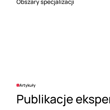
Obszary specjalizacji
Artykuły
Publikacje ekspe