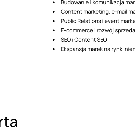
Budowanie i komunikacja mar
Content marketing, e-mail mar
Public Relations i event mark
E-commerce i rozwój sprzeda
SEO i Content SEO
Ekspansja marek na rynki ni
rta