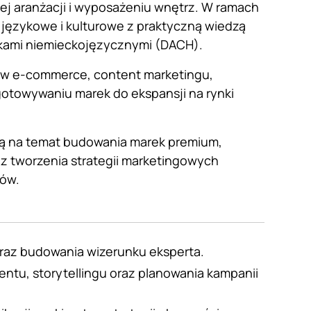
ej aranżacji i wyposażeniu wnętrz. W ramach
 językowe i kulturowe z praktyczną wiedzą
nkami niemieckojęzycznymi (DACH).
 w e-commerce, content marketingu,
gotowywaniu marek do ekspansji na rynki
dzą na temat budowania marek premium,
az tworzenia strategii marketingowych
ów.
oraz budowania wizerunku eksperta.
ntu, storytellingu oraz planowania kampanii