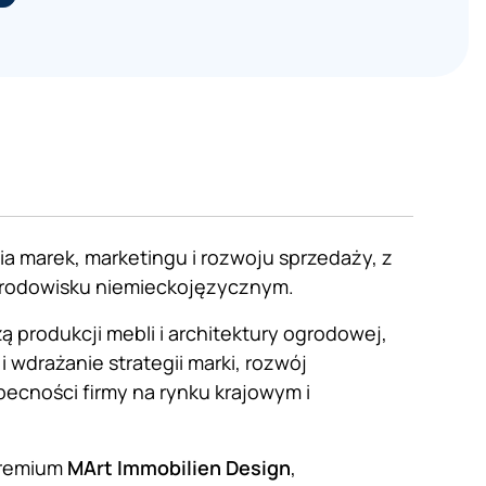
ia marek, marketingu i rozwoju sprzedaży, z
środowisku niemieckojęzycznym.
ą produkcji mebli i architektury ogrodowej,
 wdrażanie strategii marki, rozwój
ecności firmy na rynku krajowym i
premium
MArt Immobilien Design
,