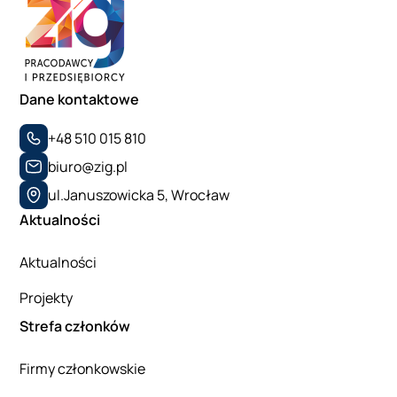
Dane kontaktowe
+48 510 015 810
biuro@zig.pl
ul.Januszowicka 5, Wrocław
Aktualności
Aktualności
Projekty
Strefa członków
Firmy członkowskie