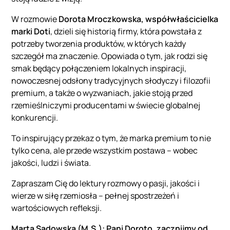
W rozmowie
Dorota Mroczkowska, współwłaścicielka
marki Doti
, dzieli się historią firmy, która powstała z
potrzeby tworzenia produktów, w których każdy
szczegół ma znaczenie. Opowiada o tym, jak rodzi się
smak będący połączeniem lokalnych inspiracji,
nowoczesnej odsłony tradycyjnych słodyczy i filozofii
premium, a także o wyzwaniach, jakie stoją przed
rzemieślniczymi producentami w świecie globalnej
konkurencji.
To inspirujący przekaz o tym, że marka premium to nie
tylko cena, ale przede wszystkim postawa – wobec
jakości, ludzi i świata.
Zapraszam Cię do lektury rozmowy o pasji, jakości i
wierze w siłę rzemiosła – pełnej spostrzeżeń i
wartościowych refleksji.
Marta Sadowska (M.S.): Pani Doroto, zacznijmy od