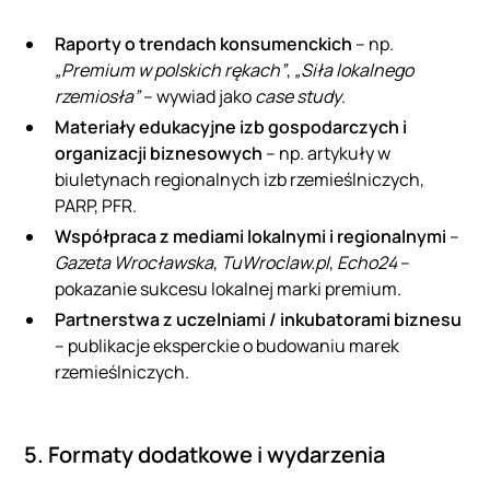
Raporty o trendach konsumenckich
– np.
„Premium w polskich rękach”
,
„Siła lokalnego
rzemiosła”
– wywiad jako
case study
.
Materiały edukacyjne izb gospodarczych i
organizacji biznesowych
– np. artykuły w
biuletynach regionalnych izb rzemieślniczych,
PARP, PFR.
Współpraca z mediami lokalnymi i regionalnymi
–
Gazeta Wrocławska
,
TuWroclaw.pl
,
Echo24
–
pokazanie sukcesu lokalnej marki premium.
Partnerstwa z uczelniami / inkubatorami biznesu
– publikacje eksperckie o budowaniu marek
rzemieślniczych.
5. Formaty dodatkowe i wydarzenia