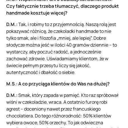
Czy faktycznie trzeba tłumaczyć, dlaczego produkt
handmade kosztuje więcej?
D.M.:
Tak, i robimy to z przyjemnością. Naszą rolą jest
pokazywać różnicę, że czekoladki handmade to nie
tylko smak, ale i filozofia „mniej, ale lepiej”. Dobre
słodycze można jeść w ilości 40 gramów dziennie – to
wystarczy, aby poczuć radość, a jednocześnie
zachować zdrowie. Uświadamiamy klientom, że w
świecie pełnym przesytu liczy się jakość,
autentyczność i dbałość o siebie.
M.S.: A co przyciąga klientów do Was na dłużej?
D.M.:
Smak, który zapada w pamięć. Kto raz spróbował
wiśni w czekoladzie, wraca. A ostatnio furorę robi
agrest – doceniony nawet przez francuskiego
chocolatiera. Do tego różnorodność: 50% klientów
wybiera owoce, 50% orzechy. To jak odwieczna