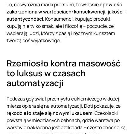
To, co wyróżnia marki premium, to właśnie
opowieść
zakorzeniona w wartościach: konsekwencji, jakości i
autentyczności
. Konsumenci, kupując produkt,
kupują nie tylko smak, ale i filozofię – poczucie, że
wspierają ludzi, którzy z pasją i ręcznym kunsztem
tworzą coś wyjątkowego.
Rzemiosło kontra masowość
to luksus w czasach
automatyzacji
Podczas gdy świat przemysłu cukierniczego w dużej
mierze opiera się na automatyzacji, Doti pokazuje, że
rękodzieło staje się nowym luksusem
. Czekoladki
powstają w miedzianych bębnach, gdzie warstwa po
warstwie nakładana jest czekolada – często chochelką,