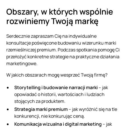
Obszary, w których wspólnie
rozwiniemy Twoją markę
Serdecznie zapraszam Cię na indywidualne
konsultacje poświęcone budowaniu wizerunku marki
rzemieślniczej premium. Podczas spotkania pomogę Ci
przełożyć konkretne strategie na praktyczne działania
marketingowe.
W jakich obszarach mogę wesprzeć Twoją firmę?
Storytelling i budowanie narracji marki
– jak
opowiadać o historii, wartościach i ludziach
stojących za produktem.
Strategia marki premium
– jak wyróżnić się na tle
konkurencji, nie konkurując ceną.
Komunikacja wizualna i digital marketing
– jak