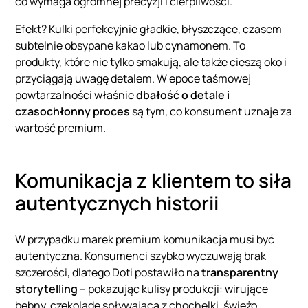
co wymaga ogromnej precyzji i cierpliwości.
Efekt? Kulki perfekcyjnie gładkie, błyszczące, czasem
subtelnie obsypane kakao lub cynamonem. To
produkty, które nie tylko smakują, ale także cieszą oko i
przyciągają uwagę detalem. W epoce taśmowej
powtarzalności właśnie
dbałość o detale i
czasochłonny proces
są tym, co konsument uznaje za
wartość premium.
Komunikacja z klientem to siła
autentycznych historii
W przypadku marek premium komunikacja musi być
autentyczna. Konsumenci szybko wyczuwają brak
szczerości, dlatego Doti postawiło na
transparentny
storytelling
– pokazując kulisy produkcji: wirujące
bębny, czekoladę spływającą z chochelki, świeżo