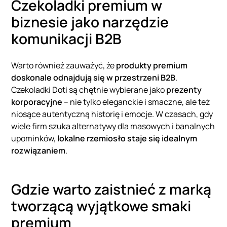
Czekoladki premium w
biznesie jako narzędzie
komunikacji B2B
Warto również zauważyć, że
produkty premium
doskonale odnajdują się w przestrzeni B2B
.
Czekoladki Doti są chętnie wybierane jako
prezenty
korporacyjne
– nie tylko eleganckie i smaczne, ale też
niosące autentyczną historię i emocje. W czasach, gdy
wiele firm szuka alternatywy dla masowych i banalnych
upominków,
lokalne rzemiosło staje się idealnym
rozwiązaniem
.
Gdzie warto zaistnieć z marką
tworzącą wyjątkowe smaki
premium