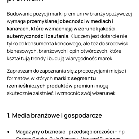
Budowanie pozycji marki premium w branży spożywczej
wymaga
przemyślanej obecności w mediach i
kanałach, które wzmacniają wizerunek jakości,
autentyczności i zaufania
. Kluczem jest dotarcie nie
tylko do konsumenta końcowego, ale też do środowisk
biznesowych, branżowych i opiniotwórczych, które
kształtują trendy i budują wiarygodność marek.
Zapraszam do zapoznania się z propozycjami miejsc i
formatów, w których
marki z segmentu
rzemieślniczych produktów premium
mogą
skutecznie zaistnieć i wzmocnić swój wizerunek.
1. Media branżowe i gospodarcze
Magazyny o biznesie i przedsiębiorczości
– np.