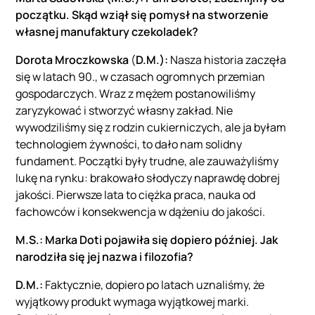
początku. Skąd wziął się pomysł na stworzenie
własnej manufaktury czekoladek?
Dorota Mroczkowska
(
D.M.):
Nasza historia zaczęła
się w latach 90., w czasach ogromnych przemian
gospodarczych. Wraz z mężem postanowiliśmy
zaryzykować i stworzyć własny zakład. Nie
wywodziliśmy się z rodzin cukierniczych, ale ja byłam
technologiem żywności, to dało nam solidny
fundament. Początki były trudne, ale zauważyliśmy
lukę na rynku: brakowało słodyczy naprawdę dobrej
jakości. Pierwsze lata to ciężka praca, nauka od
fachowców i konsekwencja w dążeniu do jakości.
M.S.:
Marka Doti pojawiła się dopiero później. Jak
narodziła się jej nazwa i filozofia?
D.M.:
Faktycznie, dopiero po latach uznaliśmy, że
wyjątkowy produkt wymaga wyjątkowej marki.