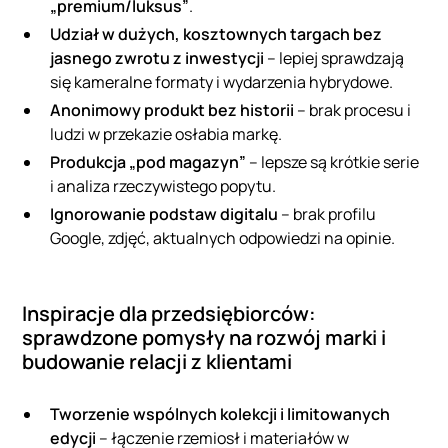
„premium/luksus”
.
Udział w dużych, kosztownych targach bez
jasnego zwrotu z inwestycji
– lepiej sprawdzają
się kameralne formaty i wydarzenia hybrydowe.
Anonimowy produkt bez historii
– brak procesu i
ludzi w przekazie osłabia markę.
Produkcja „pod magazyn”
– lepsze są krótkie serie
i analiza rzeczywistego popytu.
Ignorowanie podstaw digitalu
– brak profilu
Google, zdjęć, aktualnych odpowiedzi na opinie.
Inspiracje dla przedsiębiorców:
sprawdzone pomysły na rozwój marki i
budowanie relacji z klientami
Tworzenie wspólnych kolekcji i limitowanych
edycji
– łączenie rzemiosł i materiałów w