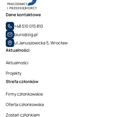
Dane kontaktowe
+48 510 015 810
biuro@zig.pl
ul.Januszowicka 5, Wrocław
Aktualności
Aktualności
Projekty
Strefa członków
Firmy członkowskie
Oferta członkowska
Zostań członkiem