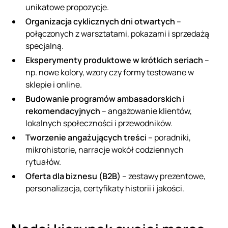
unikatowe propozycje.
Organizacja cyklicznych dni otwartych
–
połączonych z warsztatami, pokazami i sprzedażą
specjalną.
Eksperymenty produktowe w krótkich seriach
–
np. nowe kolory, wzory czy formy testowane w
sklepie i online.
Budowanie programów ambasadorskich i
rekomendacyjnych
– angażowanie klientów,
lokalnych społeczności i przewodników.
Tworzenie angażujących treści
– poradniki,
mikrohistorie, narracje wokół codziennych
rytuałów.
Oferta dla biznesu (B2B)
– zestawy prezentowe,
personalizacja, certyfikaty historii i jakości.