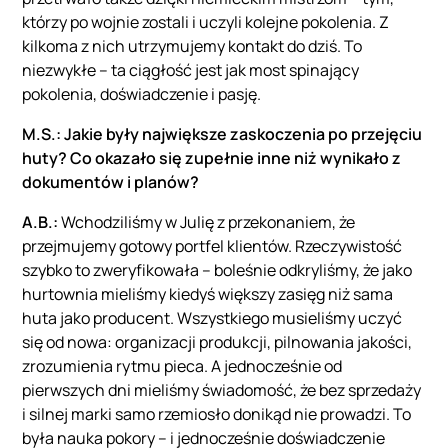
którzy po wojnie zostali i uczyli kolejne pokolenia. Z
kilkoma z nich utrzymujemy kontakt do dziś. To
niezwykłe – ta ciągłość jest jak most spinający
pokolenia, doświadczenie i pasję.
M.S.: Jakie były największe zaskoczenia po przejęciu
huty? Co okazało się zupełnie inne niż wynikało z
dokumentów i planów?
A.B.:
Wchodziliśmy w Julię z przekonaniem, że
przejmujemy gotowy portfel klientów. Rzeczywistość
szybko to zweryfikowała – boleśnie odkryliśmy, że jako
hurtownia mieliśmy kiedyś większy zasięg niż sama
huta jako producent. Wszystkiego musieliśmy uczyć
się od nowa: organizacji produkcji, pilnowania jakości,
zrozumienia rytmu pieca. A jednocześnie od
pierwszych dni mieliśmy świadomość, że bez sprzedaży
i silnej marki samo rzemiosło donikąd nie prowadzi. To
była nauka pokory – i jednocześnie doświadczenie