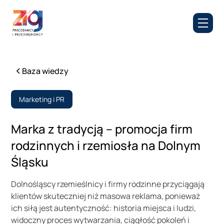
Baza wiedzy
Marketing i PR
Marka z tradycją – promocja firm
rodzinnych i rzemiosła na Dolnym
Śląsku
Dolnośląscy rzemieślnicy i firmy rodzinne przyciągają
klientów skuteczniej niż masowa reklama, ponieważ
ich siłą jest autentyczność: historia miejsca i ludzi,
widoczny proces wytwarzania, ciągłość pokoleń i