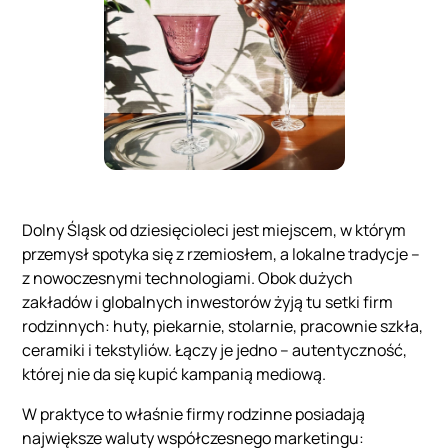
Dolny Śląsk od dziesięcioleci jest miejscem, w którym
przemysł spotyka się z rzemiosłem, a lokalne tradycje –
z nowoczesnymi technologiami. Obok dużych
zakładów i globalnych inwestorów żyją tu setki firm
rodzinnych: huty, piekarnie, stolarnie, pracownie szkła,
ceramiki i tekstyliów. Łączy je jedno – autentyczność,
której nie da się kupić kampanią mediową.
W praktyce to właśnie firmy rodzinne posiadają
największe waluty współczesnego marketingu: