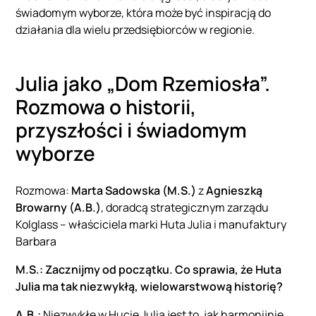
świadomym wyborze, która może być inspiracją do
działania dla wielu przedsiębiorców w regionie.
Julia jako „Dom Rzemiosła”.
Rozmowa o historii,
przyszłości i świadomym
wyborze
Rozmowa:
Marta Sadowska (M.S.)
z
Agnieszką
Browarny (A.B.)
, doradcą strategicznym zarządu
Kolglass – właściciela marki Huta Julia i manufaktury
Barbara
M.S.: Zacznijmy od początku. Co sprawia, że Huta
Julia ma tak niezwykłą, wielowarstwową historię?
A.B.:
Niezwykłe w Hucie Julia jest to, jak harmonijnie