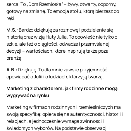
serca. To „Dom Rzemiosła” – żywy, otwarty, odporny,
gotowy na zmianę. To emocja stołu, którą bierzesz do
ręki.
M.S.:
Bardzo dziękuję za rozmowę i podzielenie się
historią oraz wizją Huty Julia. To opowieść nie tylko o
szkle, ale też o ciągłości, odwadze i przemyślanej
decyzji – wartościach, które inspirują także poza
branżą.
A.B.:
Dziękuję. To dla mnie zawsze przyjemność
opowiadać o Julii i o ludziach, którzy ją tworzą.
Marketing z charakterem: jak firmy rodzinne mogą
wygrywać na rynku
Marketing w firmach rodzinnych i rzemieślniczych ma
swoją specyfikę: opiera się na autentyczności, historii i
relacjach, a jednocześnie wymaga zwinności i
świadomych wyborów. Na podstawie obserwacji i