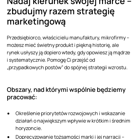
Nadaj kierunek swojej marce –
zbudujmy razem strategię
marketingową
Przedsiębiorco, właścicielu manufaktury, mikrofirmy –
możesz mieć świetny produkt i piękną historię, ale
rynek usłyszy ją dopiero wtedy, gdy opowiesz ją mądrze
i systematycznie. Pomogę Ci przejść od
„przypadkowych postów” do spójnej strategii wzrostu.
Obszary, nad którymi wspólnie będziemy
pracować:
Określenie priorytetów rozwojowych i wskazanie
działań o największym wpływie w krótkim i średnim
horyzoncie.
Doprecyzowanie tożsamości marki i jej narracji –