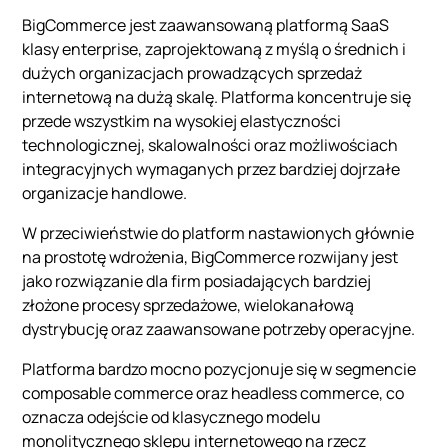
BigCommerce jest zaawansowaną platformą SaaS
klasy enterprise, zaprojektowaną z myślą o średnich i
dużych organizacjach prowadzących sprzedaż
internetową na dużą skalę. Platforma koncentruje się
przede wszystkim na wysokiej elastyczności
technologicznej, skalowalności oraz możliwościach
integracyjnych wymaganych przez bardziej dojrzałe
organizacje handlowe.
W przeciwieństwie do platform nastawionych głównie
na prostotę wdrożenia, BigCommerce rozwijany jest
jako rozwiązanie dla firm posiadających bardziej
złożone procesy sprzedażowe, wielokanałową
dystrybucję oraz zaawansowane potrzeby operacyjne.
Platforma bardzo mocno pozycjonuje się w segmencie
composable commerce oraz headless commerce, co
oznacza odejście od klasycznego modelu
monolitycznego sklepu internetowego na rzecz