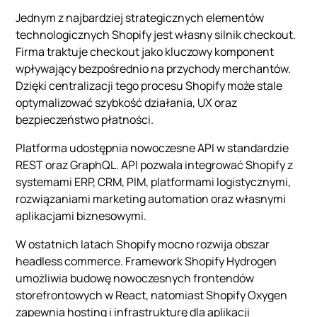
Jednym z najbardziej strategicznych elementów
technologicznych Shopify jest własny silnik checkout.
Firma traktuje checkout jako kluczowy komponent
wpływający bezpośrednio na przychody merchantów.
Dzięki centralizacji tego procesu Shopify może stale
optymalizować szybkość działania, UX oraz
bezpieczeństwo płatności.
Platforma udostępnia nowoczesne API w standardzie
REST oraz GraphQL. API pozwala integrować Shopify z
systemami ERP, CRM, PIM, platformami logistycznymi,
rozwiązaniami marketing automation oraz własnymi
aplikacjami biznesowymi.
W ostatnich latach Shopify mocno rozwija obszar
headless commerce. Framework Shopify Hydrogen
umożliwia budowę nowoczesnych frontendów
storefrontowych w React, natomiast Shopify Oxygen
zapewnia hosting i infrastrukturę dla aplikacji