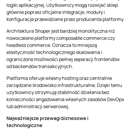
logiki aplikacyjnej. Użytkownicy mogą rozwijać sklep
głównie poprzez oficjalne integracje, moduły i
konfiguracje przewidziane przez producenta platformy.
Architektura Shoper jest bardziej monolityczna niż
nowoczesne platformy composable commerce czy
headless commerce. Oznacza to mniejszą
elastyczność technologicznego skalowania i
ograniczone możliwości pełnej separacji frontendów
od backendów transakcyjnych.
Platforma oferuje własny hosting oraz centralnie
zarządzane środowisko infrastrukturalne. Dzięki temu
użytkownicy otrzymują stabilność działania bez
konieczności angażowania własnych zasobów DevOps
lub administracji serwerowej.
Najważniejsze przewagi biznesowe i
technologiczne