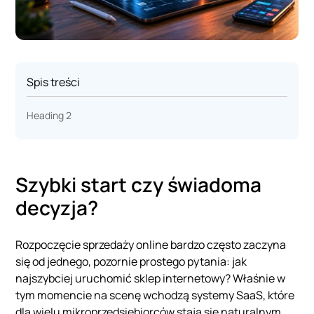
Spis treści
Heading 2
Szybki start czy świadoma
decyzja?
Rozpoczęcie sprzedaży online bardzo często zaczyna
się od jednego, pozornie prostego pytania: jak
najszybciej uruchomić sklep internetowy? Właśnie w
tym momencie na scenę wchodzą systemy SaaS, które
dla wielu mikroprzedsiębiorców stają się naturalnym