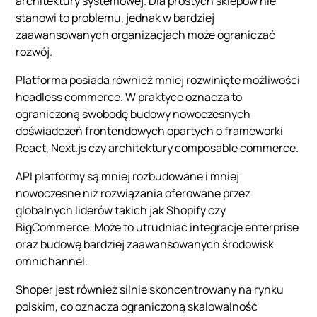
architektury systemowej. Dla prostych sklepów nie
stanowi to problemu, jednak w bardziej
zaawansowanych organizacjach może ograniczać
rozwój.
Platforma posiada również mniej rozwinięte możliwości
headless commerce. W praktyce oznacza to
ograniczoną swobodę budowy nowoczesnych
doświadczeń frontendowych opartych o frameworki
React, Next.js czy architektury composable commerce.
API platformy są mniej rozbudowane i mniej
nowoczesne niż rozwiązania oferowane przez
globalnych liderów takich jak Shopify czy
BigCommerce. Może to utrudniać integracje enterprise
oraz budowę bardziej zaawansowanych środowisk
omnichannel.
Shoper jest również silnie skoncentrowany na rynku
polskim, co oznacza ograniczoną skalowalność