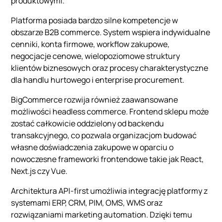
produktowymi.
Platforma posiada bardzo silne kompetencje w
obszarze B2B commerce. System wspiera indywidualne
cenniki, konta firmowe, workflow zakupowe,
negocjacje cenowe, wielopoziomowe struktury
klientów biznesowych oraz procesy charakterystyczne
dla handlu hurtowego i enterprise procurement.
BigCommerce rozwija również zaawansowane
możliwości headless commerce. Frontend sklepu może
zostać całkowicie oddzielony od backendu
transakcyjnego, co pozwala organizacjom budować
własne doświadczenia zakupowe w oparciu o
nowoczesne frameworki frontendowe takie jak React,
Next.js czy Vue.
Architektura API-first umożliwia integrację platformy z
systemami ERP, CRM, PIM, OMS, WMS oraz
rozwiązaniami marketing automation. Dzięki temu