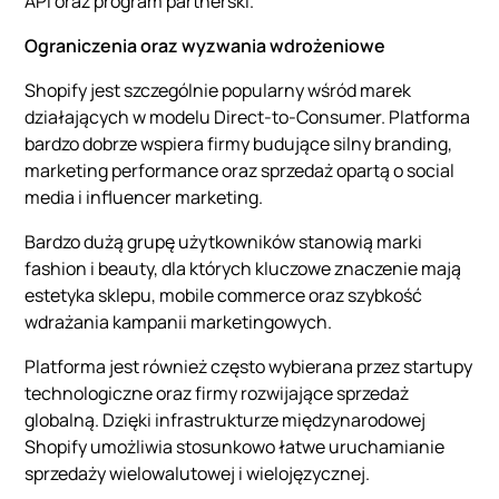
API oraz program partnerski.
Ograniczenia oraz wyzwania wdrożeniowe
Shopify jest szczególnie popularny wśród marek
działających w modelu Direct-to-Consumer. Platforma
bardzo dobrze wspiera firmy budujące silny branding,
marketing performance oraz sprzedaż opartą o social
media i influencer marketing.
Bardzo dużą grupę użytkowników stanowią marki
fashion i beauty, dla których kluczowe znaczenie mają
estetyka sklepu, mobile commerce oraz szybkość
wdrażania kampanii marketingowych.
Platforma jest również często wybierana przez startupy
technologiczne oraz firmy rozwijające sprzedaż
globalną. Dzięki infrastrukturze międzynarodowej
Shopify umożliwia stosunkowo łatwe uruchamianie
sprzedaży wielowalutowej i wielojęzycznej.