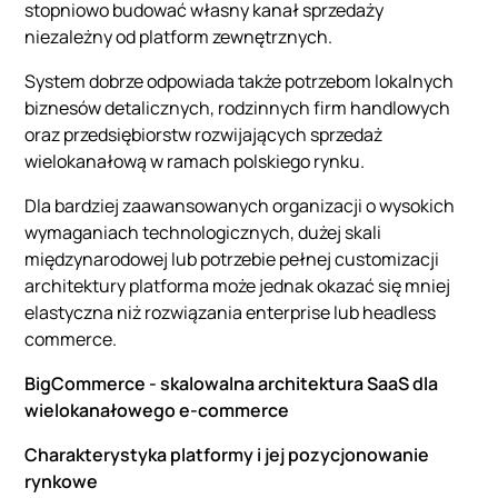
stopniowo budować własny kanał sprzedaży
niezależny od platform zewnętrznych.
System dobrze odpowiada także potrzebom lokalnych
biznesów detalicznych, rodzinnych firm handlowych
oraz przedsiębiorstw rozwijających sprzedaż
wielokanałową w ramach polskiego rynku.
Dla bardziej zaawansowanych organizacji o wysokich
wymaganiach technologicznych, dużej skali
międzynarodowej lub potrzebie pełnej customizacji
architektury platforma może jednak okazać się mniej
elastyczna niż rozwiązania enterprise lub headless
commerce.
BigCommerce - skalowalna architektura SaaS dla
wielokanałowego e-commerce
Charakterystyka platformy i jej pozycjonowanie
rynkowe