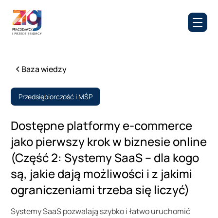
Baza wiedzy
Przedsiębiorczość i MŚP
Dostępne platformy e-commerce
jako pierwszy krok w biznesie online
(Część 2: Systemy SaaS – dla kogo
są, jakie dają możliwości i z jakimi
ograniczeniami trzeba się liczyć)
Systemy SaaS pozwalają szybko i łatwo uruchomić