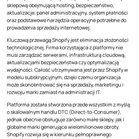
sklepową obejmującą hosting, bezpieczeństwo,
aktualizacje, panel administracyjny, system płatności
oraz podstawowe narzędzia operacyjne potrzebne do
prowadzenia sprzedaży internetowej.
Kluczową przewagą Shopify jest eliminacja złożoności
technologicznej. Firma korzystająca z platformy nie
musi zarządzać serwerami, infrastrukturą cloudową,
aktualizacjami bezpieczeństwa czy optymalizacją
wydajności. Całość utrzymywana jest przez Shopify w
modelu subskrypcyjnym, dzięki czemu organizacja
może skoncentrować się na sprzedaży, marketingu i
rozwoju marki zamiast na administracji IT.
Platforma została stworzona przede wszystkim z myślą
o skalowalnym handlu DTC (Direct-to-Consumer),
jednak obecnie obsługuje zarówno małe sklepy, jak i
globalne marki generujące wielomilionowe obroty.
Shopify rozwija się w kierunku pełnoprawnego