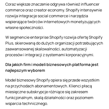
Coraz większe znaczenie odgrywa również influencer
commerce oraz creator economy. Shopify intensywnie
rozwija integracje social commerce i narzędzia
wspierające twórców internetowych monetyzujących
własne społeczności.
W segmencie enterprise Shopify rozwija ofertę Shopify
Plus, skierowaną do dużych organizacji potrzebujących
zaawansowanej skalowalności, automatyzacji
procesów i integracji z systemami korporacyjnymi.
Dla jakich firm i modeli biznesowych platforma jest
najlepszym wyborem
Model biznesowy Shopify opiera się przede wszystkim
na przychodach abonamentowych. Klienci płacą
miesięczne subskrypcje różniące się zakresem
funkcjonalnym, skalą działalności oraz poziomem
wsparcia technicznego.