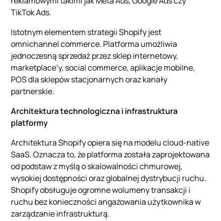
reklamowymi takimi jak Meta Ads, Google Ads czy
TikTok Ads.
Istotnym elementem strategii Shopify jest
omnichannel commerce. Platforma umożliwia
jednoczesną sprzedaż przez sklep internetowy,
marketplace’y, social commerce, aplikacje mobilne,
POS dla sklepów stacjonarnych oraz kanały
partnerskie.
Architektura technologiczna i infrastruktura
platformy
Architektura Shopify opiera się na modelu cloud-native
SaaS. Oznacza to, że platforma została zaprojektowana
od podstaw z myślą o skalowalności chmurowej,
wysokiej dostępności oraz globalnej dystrybucji ruchu.
Shopify obsługuje ogromne wolumeny transakcji i
ruchu bez konieczności angażowania użytkownika w
zarządzanie infrastrukturą.