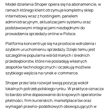
Model działania Shoper opiera się na abonamencie, w
ramach którego klient otrzymuje kompletny sklep
internetowy wraz z hostingiem, panelem
administracyjnym, aktualizacjami systemu oraz
podstawowymi integracjami niezbędnymi do
prowadzenia sprzedaży online w Polsce.
Platforma koncentruje się na prostocie wdrożenia i
szybkim uruchomieniu sprzedaży. Dzięki temu jest
szczególnie popularna wśród małych i średnich
przedsiębiorstw, które nie posiadają własnych
zespołów technologicznych i oczekują możliwie
szybkiego wejścia na rynek e-commerce.
Shoper przez lata rozwijał swoją pozycję wokół
lokalnych potrzeb polskiego rynku. W praktyce oznacza
to bardzo silne dopasowanie do krajowych operatorów
płatności, firm kurierskich, marketplace’ów oraz
wymagań prawno-podatkowych obowiązujących w