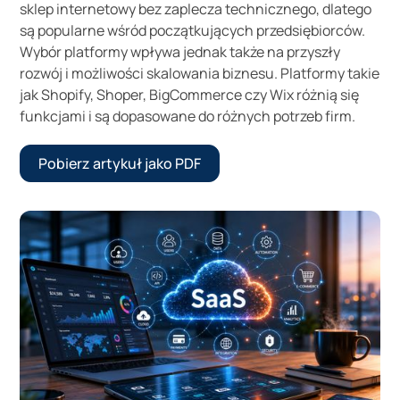
sklep internetowy bez zaplecza technicznego, dlatego
są popularne wśród początkujących przedsiębiorców.
Wybór platformy wpływa jednak także na przyszły
rozwój i możliwości skalowania biznesu. Platformy takie
jak Shopify, Shoper, BigCommerce czy Wix różnią się
funkcjami i są dopasowane do różnych potrzeb firm.
Pobierz artykuł jako PDF