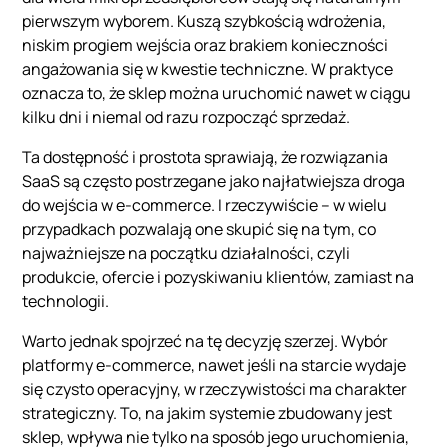
pierwszym wyborem. Kuszą szybkością wdrożenia,
niskim progiem wejścia oraz brakiem konieczności
angażowania się w kwestie techniczne. W praktyce
oznacza to, że sklep można uruchomić nawet w ciągu
kilku dni i niemal od razu rozpocząć sprzedaż.
Ta dostępność i prostota sprawiają, że rozwiązania
SaaS są często postrzegane jako najłatwiejsza droga
do wejścia w e-commerce. I rzeczywiście – w wielu
przypadkach pozwalają one skupić się na tym, co
najważniejsze na początku działalności, czyli
produkcie, ofercie i pozyskiwaniu klientów, zamiast na
technologii.
Warto jednak spojrzeć na tę decyzję szerzej. Wybór
platformy e-commerce, nawet jeśli na starcie wydaje
się czysto operacyjny, w rzeczywistości ma charakter
strategiczny. To, na jakim systemie zbudowany jest
sklep, wpływa nie tylko na sposób jego uruchomienia,