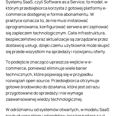
Systemy SaaS, czyli Software as a Service, to model, w
którym przedsiębiorca korzysta z gotowej platformy e-
commerce dostępnej w formie abonamentu. W
praktyce oznacza to, że nie musi instalować
oprogramowania, konfigurować serwera ani zajmować
się zapleczem technologicznym. Cała infrastruktura,
bezpieczeństwo oraz aktualizacje są zarządzane przez
dostawcę usługi, dzięki czemu użytkownik może skupić
się przede wszystkim na sprzedaży i rozwijaniu oferty.
To podejście znacząco upraszcza wejście w e-
commerce, ponieważ eliminuje wiele barier
technicznych, które pojawiają się w przypadku
rozwiązań open source. Przedsiębiorca otrzymuje
gotowe środowisko do działania, które jest od razu
przygotowane do sprzedaży i nie wymaga
zaawansowanej wiedzy technologicznej.
W odróżnieniu od systemów otwartych, w modelu SaaS
nie budujesz sklepu od podstaw, lecz korzystasz z już