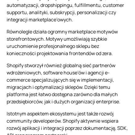
automatyzacji, dropshippingu, fulfillmentu, customer
supportu, analityki, subskrypcji, personalizacji czy
integracji marketplace’owych.
Równolegle działa ogromny marketplace motywów
storefrontowych. Motywy umożliwiają szybkie
uruchomienie profesjonalnego sklepu bez
konieczności projektowania frontendów od zera.
Shopify stworzył również globalną sieć partnerów
wdrożeniowych, software house’ów i agencji e-
commerce specjalizujących się w implementacji,
migracjach i optymalizacji sklepów. Dzięki temu
platforma jest łatwo dostępna zarówno dla małych
przedsiębiorców, jak i dużych organizacji enterprise.
Istotnym aspektem ekosystemu jest także rozwój
community developerów. Shopify aktywnie wspiera
rozwój aplikacji i integracji poprzez dokumentację, SDK,