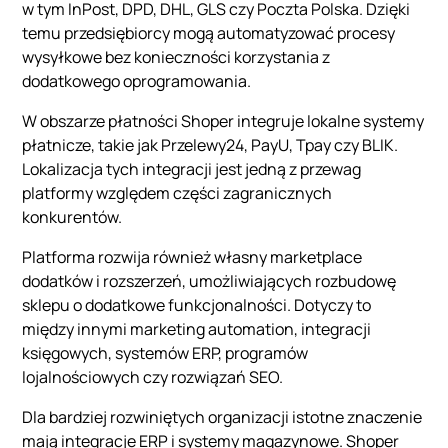
w tym InPost, DPD, DHL, GLS czy Poczta Polska. Dzięki
temu przedsiębiorcy mogą automatyzować procesy
wysyłkowe bez konieczności korzystania z
dodatkowego oprogramowania.
W obszarze płatności Shoper integruje lokalne systemy
płatnicze, takie jak Przelewy24, PayU, Tpay czy BLIK.
Lokalizacja tych integracji jest jedną z przewag
platformy względem części zagranicznych
konkurentów.
Platforma rozwija również własny marketplace
dodatków i rozszerzeń, umożliwiających rozbudowę
sklepu o dodatkowe funkcjonalności. Dotyczy to
między innymi marketing automation, integracji
księgowych, systemów ERP, programów
lojalnościowych czy rozwiązań SEO.
Dla bardziej rozwiniętych organizacji istotne znaczenie
mają integracje ERP i systemy magazynowe. Shoper