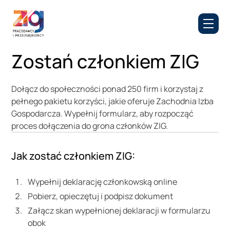
Baza wiedzy
Zostań członkiem ZIG
Dołącz do społeczności ponad 250 firm i korzystaj z
pełnego pakietu korzyści, jakie oferuje Zachodnia Izba
Gospodarcza. Wypełnij formularz, aby rozpocząć
proces dołączenia do grona członków ZIG.
Jak zostać członkiem ZIG:
Wypełnij deklarację członkowską online
Pobierz, opieczętuj i podpisz dokument
Załącz skan wypełnionej deklaracji w formularzu
obok