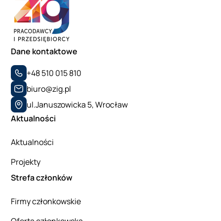
Dane kontaktowe
+48 510 015 810
biuro@zig.pl
ul.Januszowicka 5, Wrocław
Aktualności
Aktualności
Projekty
Strefa członków
Firmy członkowskie
Oferta członkowska