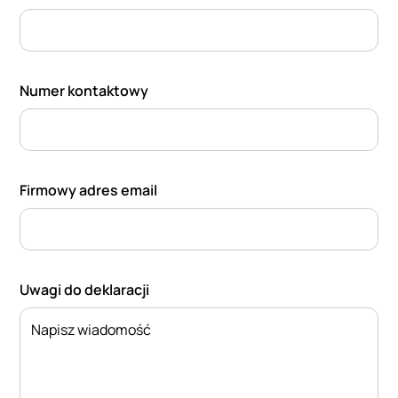
Numer kontaktowy
Firmowy adres email
Uwagi do deklaracji