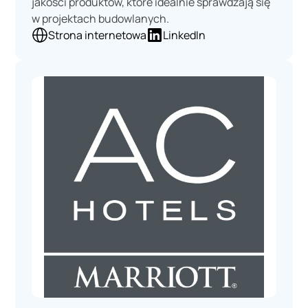
jakości produktów, które idealnie sprawdzają się
w projektach budowlanych.
Strona internetowa
LinkedIn