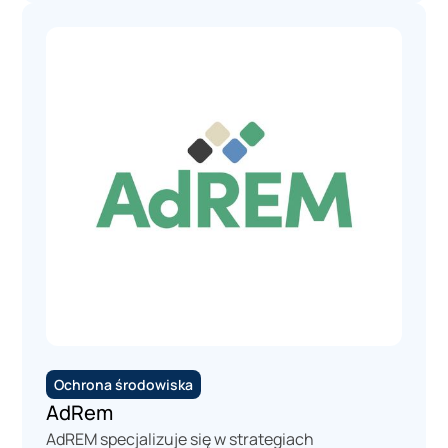
Ochrona środowiska
AdRem
AdREM specjalizuje się w strategiach