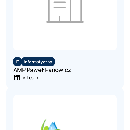
IT
Informatyczna
AMP Paweł Panowicz
LinkedIn