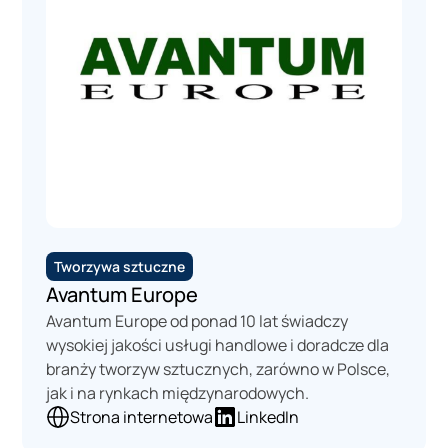
Tworzywa sztuczne
Avantum Europe
Avantum Europe od ponad 10 lat świadczy
wysokiej jakości usługi handlowe i doradcze dla
branży tworzyw sztucznych, zarówno w Polsce,
jak i na rynkach międzynarodowych.
Strona internetowa
LinkedIn