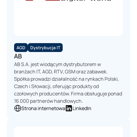
AGD
Dystrybucja IT
AB
AB S.A. jest wiodącym dystrybutorem w
branżach IT, AGD, RTV, GSM oraz zabawek.
Spółka prowadzi działalność na rynkach Polski,
Czech i Słowacji, oferując produkty od
czołowych producentów. Firma obsługuje ponad
16 000 partnerów handlowych.
Strona internetowa
LinkedIn