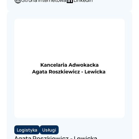
Strona internetowa
LinkedIn
Logistyka
Usługi
Agata Roszkiewicz - Lewicka