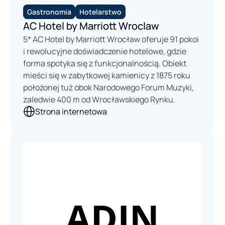
Gastronomia
Hotelarstwo
AC Hotel by Marriott Wroclaw
5* AC Hotel by Marriott Wrocław oferuje 91 pokoi
i rewolucyjne doświadczenie hotelowe, gdzie
forma spotyka się z funkcjonalnością. Obiekt
mieści się w zabytkowej kamienicy z 1875 roku
położonej tuż obok Narodowego Forum Muzyki,
zaledwie 400 m od Wrocławskiego Rynku.
Strona internetowa