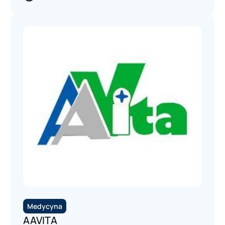
Medycyna
AAVITA