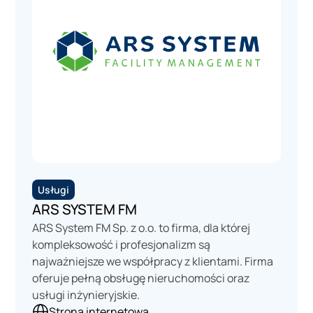
Usługi
ARS SYSTEM FM
ARS System FM Sp. z o.o. to firma, dla której
kompleksowość i profesjonalizm są
najważniejsze we współpracy z klientami. Firma
oferuje pełną obsługę nieruchomości oraz
usługi inżynieryjskie.
Strona internetowa