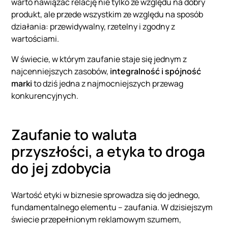
warto nawiązać relację nie tylko ze względu na dobry
produkt, ale przede wszystkim ze względu na sposób
działania: przewidywalny, rzetelny i zgodny z
wartościami.
W świecie, w którym zaufanie staje się jednym z
najcenniejszych zasobów,
integralność i spójność
marki
to dziś jedna z najmocniejszych przewag
konkurencyjnych.
Zaufanie to waluta
przyszłości, a etyka to droga
do jej zdobycia
Wartość etyki w biznesie sprowadza się do jednego,
fundamentalnego elementu – zaufania. W dzisiejszym
świecie przepełnionym reklamowym szumem,