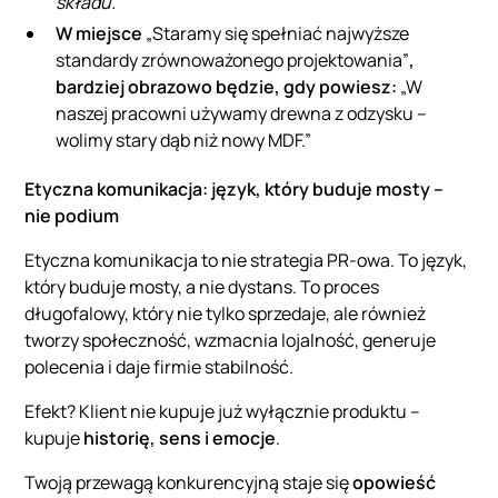
składu.”
W miejsce
„Staramy się spełniać najwyższe
standardy zrównoważonego projektowania”
,
bardziej obrazowo będzie, gdy powiesz:
„W
naszej pracowni używamy drewna z odzysku –
wolimy stary dąb niż nowy MDF.”
Etyczna komunikacja: język, który buduje mosty –
nie podium
Etyczna komunikacja to nie strategia PR-owa. To język,
który buduje mosty, a nie dystans. To proces
długofalowy, który nie tylko sprzedaje, ale również
tworzy społeczność, wzmacnia lojalność, generuje
polecenia i daje firmie stabilność.
Efekt? Klient nie kupuje już wyłącznie produktu –
kupuje
historię, sens i emocje
.
Twoją przewagą konkurencyjną staje się
opowieść