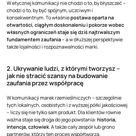
W etycznej komunikacji nie chodzi o to, by błyszczeć –
chodzi o to, by być spójnym, uczciwym i
konsekwentnym. To właśnie
postawa oparta na
otwartości, ciągłym doskonaleniu i pokorze wobec
własnych ograniczeń staje się dziś najtrwalszym
fundamentem zaufania
– a w dłuższej perspektywie
także lojalności i rozpoznawalności marki.
2. Ukrywanie ludzi, z którymi tworzysz –
jak nie stracić szansy na budowanie
zaufania przez współpracę
W komunikacji marek rzemieślniczych – szczególnie
tych lokalnych, osobistych i z wyższej półki jakościowej
– liczy się nie tylko sam produkt. Dla klientów równie
ważna staje się droga do jego powstania:
historia,
intencja, człowiek
. A także cały zespół lub grono
partnerów, którzy ten proces współtworzą.