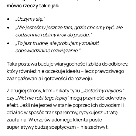
mówić rzeczy takie jak:
„Uczymy się.”
„Nie jesteśmy jeszcze tam, gdzie chcemy być, ale
codziennie robimy krok do przodu.”
„To jest trudne, ale próbujemy znaleźć
odpowiedzialne rozwiązanie.”
Taka postawa buduje wiarygodność i zbliża do odbiorcy,
który również nie oczekuje ideału – lecz prawdziwego
zaangażowania i gotowości do rozwoju.
Z drugiej strony, komunikaty typu
„Jesteśmy najlepsi”
czy
„Nikt nie robi tego lepiej”
mogą przynieść odwrotny
efekt. Jeśli nie jesteś w stanie poprzeć ich dowodami i
działać w sposób transparentny, ryzykujesz utratę
zaufania. W erze świadomego klienta puste
superlatywy budzą sceptycyzm – nie zachwyt.