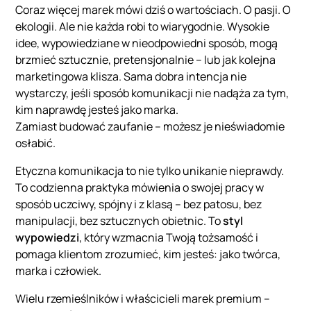
Coraz więcej marek mówi dziś o wartościach. O pasji. O
ekologii. Ale nie każda robi to wiarygodnie. Wysokie
idee, wypowiedziane w nieodpowiedni sposób, mogą
brzmieć sztucznie, pretensjonalnie – lub jak kolejna
marketingowa klisza. Sama dobra intencja nie
wystarczy, jeśli sposób komunikacji nie nadąża za tym,
kim naprawdę jesteś jako marka.
Zamiast budować zaufanie – możesz je nieświadomie
osłabić.
Etyczna komunikacja to nie tylko unikanie nieprawdy.
To codzienna praktyka mówienia o swojej pracy w
sposób uczciwy, spójny i z klasą – bez patosu, bez
manipulacji, bez sztucznych obietnic. To
styl
wypowiedzi
, który wzmacnia Twoją tożsamość i
pomaga klientom zrozumieć, kim jesteś: jako twórca,
marka i człowiek.
Wielu rzemieślników i właścicieli marek premium –