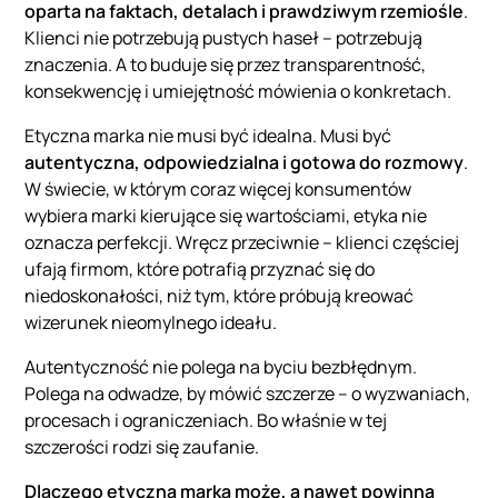
oparta na faktach, detalach i prawdziwym rzemiośle
.
Klienci nie potrzebują pustych haseł – potrzebują
znaczenia. A to buduje się przez transparentność,
konsekwencję i umiejętność mówienia o konkretach.
Etyczna marka nie musi być idealna. Musi być
autentyczna, odpowiedzialna i gotowa do rozmowy
.
W świecie, w którym coraz więcej konsumentów
wybiera marki kierujące się wartościami, etyka nie
oznacza perfekcji. Wręcz przeciwnie – klienci częściej
ufają firmom, które potrafią przyznać się do
niedoskonałości, niż tym, które próbują kreować
wizerunek nieomylnego ideału.
Autentyczność nie polega na byciu bezbłędnym.
Polega na odwadze, by mówić szczerze – o wyzwaniach,
procesach i ograniczeniach. Bo właśnie w tej
szczerości rodzi się zaufanie.
Dlaczego etyczna marka może, a nawet powinna