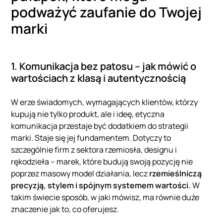
podważyć zaufanie do Twojej
marki
1. Komunikacja bez patosu – jak mówić o
wartościach z klasą i autentycznością
W erze świadomych, wymagających klientów, którzy
kupują nie tylko produkt, ale i ideę, etyczna
komunikacja przestaje być dodatkiem do strategii
marki. Staje się jej fundamentem. Dotyczy to
szczególnie firm z sektora rzemiosła, designu i
rękodzieła – marek, które budują swoją pozycję nie
poprzez masowy model działania, lecz
rzemieślniczą
precyzją, stylem i spójnym systemem wartości.
W
takim świecie sposób, w jaki mówisz, ma równie duże
znaczenie jak to, co oferujesz.