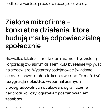
podkreśla wartość produktu i podejście twórcy.
Zielona mikrofirma –
konkretne działania, które
budują markę odpowiedzialną
społecznie
Niewielka, lokalna manufaktura nie musi być zieloną
korporacją z własnym działem R&D, by realnie wpływać
na środowisko. Wystarczy podejmować świadome
decyzje – nawet małe, ale konsekwentne. To może być
rezygnacja z plastiku, wybór naturalnych i
biodegradowalnych opakowań, ograniczenie
nadprodukcji czy logistyka z poszanowaniem
zasobów
.