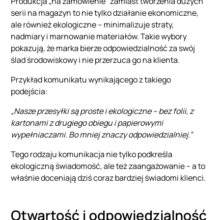
Produkcja „na zamówienie” zamiast tworzenia dużych
serii na magazyn to nie tylko działanie ekonomiczne,
ale również ekologiczne – minimalizuje straty,
nadmiary i marnowanie materiałów. Takie wybory
pokazują, że marka bierze odpowiedzialność za swój
ślad środowiskowy i nie przerzuca go na klienta.
Przykład komunikatu wynikającego z takiego
podejścia:
„Nasze przesyłki są proste i ekologiczne – bez folii, z
kartonami z drugiego obiegu i papierowymi
wypełniaczami. Bo mniej znaczy odpowiedzialniej.”
Tego rodzaju komunikacja nie tylko podkreśla
ekologiczną świadomość, ale też zaangażowanie – a to
właśnie doceniają dziś coraz bardziej świadomi klienci.
Otwartość i odpowiedzialność