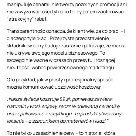
manipuluje cenami, nie tworzy pozornych promocji ani
nie zawyża wartości tylko po to, by potem zaoferować
"atrakcyjny" rabat.
Transparentność oznacza, że klient wie, za co płaci – i
dlaczego tyle płaci. Przejrzyste przedstawienie
składników ceny buduje zaufanie i pokazuje, że marka
nie ukrywa swojego modelu biznesowego. To
szczególnie ważne w czasach przesytu i rosnącej
nieufności wobec powierzchownego marketingu.
Oto przykład, jak w prosty i profesjonalny sposób
można komunikować uczciwość kosztową:
„Nasza świeca kosztuje 89 zł, ponieważ zawiera:
naturalny wosk sojowy, ręcznie odlewaną ceramikę
oraz opakowanie z recyklingu. To produkt stworzony
lokalnie – z szacunkiem do materiałów i ludzi.”
To nie tylko uzasadnienie ceny – to historia, która