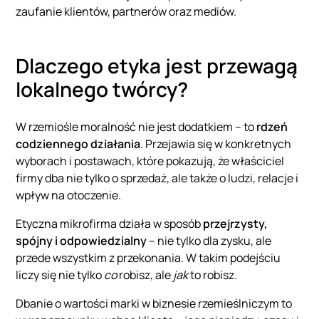
zaufanie klientów, partnerów oraz mediów.
Dlaczego etyka jest przewagą
lokalnego twórcy?
W rzemiośle moralność nie jest dodatkiem – to
rdzeń
codziennego działania
. Przejawia się w konkretnych
wyborach i postawach, które pokazują, że właściciel
firmy dba nie tylko o sprzedaż, ale także o ludzi, relacje i
wpływ na otoczenie.
Etyczna mikrofirma działa w sposób
przejrzysty,
spójny i odpowiedzialny
– nie tylko dla zysku, ale
przede wszystkim z przekonania. W takim podejściu
liczy się nie tylko
co
robisz, ale
jak
to robisz.
Dbanie o wartości marki w biznesie rzemieślniczym to