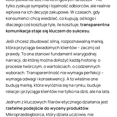
tylko zyskuje sympatię i lojalność odbiorców, ale realnie
wpływa na ich decyzje zakupowe. W czasach, gdy
konsumenci chcą wiedzieć, co kupują, od kogo i
dlaczego coś kosztuje tyle, ile kosztuje,
transparentna
komunikacja staje się kluczem do sukcesu
.
Jeśli chcesz zbudować silną, rozpoznawalną markę,
która przyciąga świadomych klientów – zacznij od
prawdy. To ona stanowi fundament wiarygodnej
narracji, do której można dołożyć każdą historię: o
procesie twórczym, o wartościach, o codziennych
wyborach. Transparentność nie wymaga perfekcji –
wymaga odwagi i konsekwencji. A to właśnie one
budują markę, która wyróżnia się na rynku, buduje
relacje i przyciąga klientów nie tylko na dziś, ale na lata.
Jednym z kluczowych filarów etycznego działania jest
rzetelne podejście do wyceny produktów
.
Mikroprzedsiębiorca, który działa uczciwie, nie