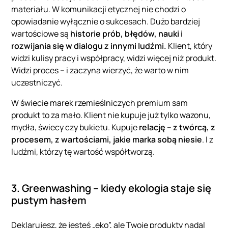
materiału. W komunikacji etycznej nie chodzi o
opowiadanie wyłącznie o sukcesach. Dużo bardziej
wartościowe są
historie prób, błędów, nauki i
rozwijania się w dialogu z innymi ludźmi.
Klient, który
widzi kulisy pracy i współpracy, widzi więcej niż produkt.
Widzi proces – i zaczyna wierzyć, że warto w nim
uczestniczyć.
W świecie marek rzemieślniczych premium sam
produkt to za mało. Klient nie kupuje już tylko wazonu,
mydła, świecy czy bukietu. Kupuje
relację – z twórcą, z
procesem, z wartościami, jakie marka sobą niesie
. I z
ludźmi, którzy tę wartość współtworzą.
3. Greenwashing – kiedy ekologia staje się
pustym hasłem
Deklarujesz, że jesteś „eko”, ale Twoje produkty nadal