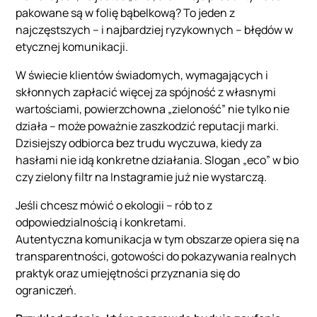
pakowane są w folię bąbelkową? To jeden z
najczęstszych – i najbardziej ryzykownych – błędów w
etycznej komunikacji.
W świecie klientów świadomych, wymagających i
skłonnych zapłacić więcej za spójność z własnymi
wartościami, powierzchowna „zieloność” nie tylko nie
działa – może poważnie zaszkodzić reputacji marki.
Dzisiejszy odbiorca bez trudu wyczuwa, kiedy za
hasłami nie idą konkretne działania. Slogan „eco” w bio
czy zielony filtr na Instagramie już nie wystarczą.
Jeśli chcesz mówić o ekologii – rób to z
odpowiedzialnością i konkretami.
Autentyczna komunikacja w tym obszarze opiera się na
transparentności, gotowości do pokazywania realnych
praktyk oraz umiejętności przyznania się do
ograniczeń.