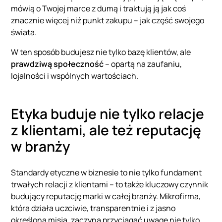
mówią o Twojej marce z dumą i traktują ją jak coś
znacznie więcej niż punkt zakupu – jak część swojego
świata.
W ten sposób budujesz nie tylko bazę klientów, ale
prawdziwą społeczność
– opartą na zaufaniu,
lojalności i wspólnych wartościach.
Etyka buduje nie tylko relacje
z klientami, ale też reputację
w branży
Standardy etyczne w biznesie to nie tylko fundament
trwałych relacji z klientami – to także kluczowy czynnik
budujący reputację marki w całej branży. Mikrofirma,
która działa uczciwie, transparentnie i z jasno
określoną misją, zaczyna przyciągać uwagę nie tylko