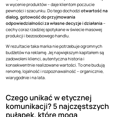
w wycenie produktów – daje klientom poczucie
pewności i szacunku. Do tego dochodzi
otwartość na
dialog, gotowość do przyjmowania
odpowiedzialności za własne decyzje i działania
–
cechy coraz rzadziej spotykane w świecie masowej
produkcji i bezosobowego handlu.
W rezultacie taka marka nie potrzebuje ogromnych
budżetów na reklamę. Jej największym kapitałem są
zadowoleni klienci, autentyczna historia i
konsekwentnie realizowane wartości. To one budują
renomę, lojalność i rozpoznawalność – organicznie,
wiarygodnie i na lata.
Czego unikać w etycznej
komunikacji? 5 najczęstszych
pułapek, które moga