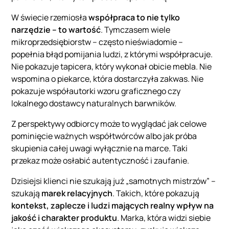
W świecie rzemiosła
współpraca to nie tylko
narzędzie – to wartość
. Tymczasem wiele
mikroprzedsiębiorstw – często nieświadomie –
popełnia błąd pomijania ludzi, z którymi współpracuje.
Nie pokazuje tapicera, który wykonał obicie mebla. Nie
wspomina o piekarce, która dostarczyła zakwas. Nie
pokazuje współautorki wzoru graficznego czy
lokalnego dostawcy naturalnych barwników.
Z perspektywy odbiorcy może to wyglądać jak celowe
pominięcie ważnych współtwórców albo jak próba
skupienia całej uwagi wyłącznie na marce. Taki
przekaz może osłabić autentyczność i zaufanie.
Dzisiejsi klienci nie szukają już „samotnych mistrzów” –
szukają
marek relacyjnych
. Takich, które pokazują
kontekst, zaplecze i ludzi mających realny wpływ na
jakość i charakter produktu
. Marka, która widzi siebie