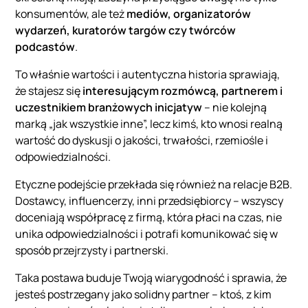
konsumentów, ale też
mediów, organizatorów
wydarzeń, kuratorów targów czy twórców
podcastów
.
To właśnie wartości i autentyczna historia sprawiają,
że stajesz się
interesującym rozmówcą, partnerem i
uczestnikiem branżowych inicjatyw
– nie kolejną
marką „jak wszystkie inne”, lecz kimś, kto wnosi realną
wartość do dyskusji o jakości, trwałości, rzemiośle i
odpowiedzialności.
Etyczne podejście przekłada się również na relacje B2B.
Dostawcy, influencerzy, inni przedsiębiorcy – wszyscy
doceniają współpracę z firmą, która płaci na czas, nie
unika odpowiedzialności i potrafi komunikować się w
sposób przejrzysty i partnerski.
Taka postawa buduje Twoją wiarygodność i sprawia, że
jesteś postrzegany jako solidny partner – ktoś, z kim