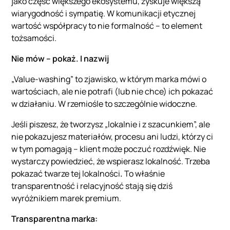
jako część większego ekosystemu, zyskuje większą
wiarygodność i sympatię. W komunikacji etycznej
wartość współpracy to nie formalność – to element
tożsamości.
Nie mów – pokaż. I nazwij
„Value-washing” to zjawisko, w którym marka mówi o
wartościach, ale nie potrafi (lub nie chce) ich pokazać
w działaniu. W rzemiośle to szczególnie widoczne.
Jeśli piszesz, że tworzysz „lokalnie i z szacunkiem”, ale
nie pokazujesz materiałów, procesu ani ludzi, którzy ci
w tym pomagają – klient może poczuć rozdźwięk. Nie
wystarczy powiedzieć, że wspierasz lokalność. Trzeba
pokazać twarze tej lokalności
.
To właśnie
transparentność i relacyjność stają się dziś
wyróżnikiem marek premium.
Transparentna marka: