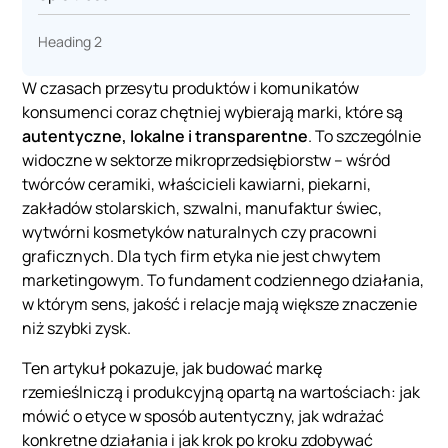
Heading 2
W czasach przesytu produktów i komunikatów
konsumenci coraz chętniej wybierają marki, które są
autentyczne, lokalne i transparentne
. To szczególnie
widoczne w sektorze mikroprzedsiębiorstw – wśród
twórców ceramiki, właścicieli kawiarni, piekarni,
zakładów stolarskich, szwalni, manufaktur świec,
wytwórni kosmetyków naturalnych czy pracowni
graficznych. Dla tych firm etyka nie jest chwytem
marketingowym. To fundament codziennego działania,
w którym sens, jakość i relacje mają większe znaczenie
niż szybki zysk.
Ten artykuł pokazuje, jak budować markę
rzemieślniczą i produkcyjną opartą na wartościach: jak
mówić o etyce w sposób autentyczny, jak wdrażać
konkretne działania i jak krok po kroku zdobywać