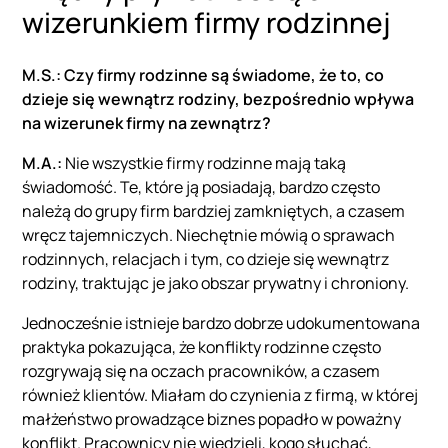
wizerunkiem firmy rodzinnej
M.S.: Czy firmy rodzinne są świadome, że to, co
dzieje się wewnątrz rodziny, bezpośrednio wpływa
na wizerunek firmy na zewnątrz?
M.A.:
Nie wszystkie firmy rodzinne mają taką
świadomość. Te, które ją posiadają, bardzo często
należą do grupy firm bardziej zamkniętych, a czasem
wręcz tajemniczych. Niechętnie mówią o sprawach
rodzinnych, relacjach i tym, co dzieje się wewnątrz
rodziny, traktując je jako obszar prywatny i chroniony.
Jednocześnie istnieje bardzo dobrze udokumentowana
praktyka pokazująca, że konflikty rodzinne często
rozgrywają się na oczach pracowników, a czasem
również klientów. Miałam do czynienia z firmą, w której
małżeństwo prowadzące biznes popadło w poważny
konflikt. Pracownicy nie wiedzieli, kogo słuchać,