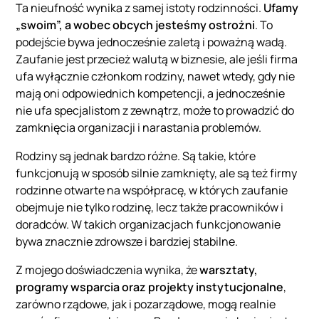
Ta nieufność wynika z samej istoty rodzinności.
Ufamy
„swoim”, a wobec obcych jesteśmy ostrożni
. To
podejście bywa jednocześnie zaletą i poważną wadą.
Zaufanie jest przecież walutą w biznesie, ale jeśli firma
ufa wyłącznie członkom rodziny, nawet wtedy, gdy nie
mają oni odpowiednich kompetencji, a jednocześnie
nie ufa specjalistom z zewnątrz, może to prowadzić do
zamknięcia organizacji i narastania problemów.
Rodziny są jednak bardzo różne. Są takie, które
funkcjonują w sposób silnie zamknięty, ale są też firmy
rodzinne otwarte na współpracę, w których zaufanie
obejmuje nie tylko rodzinę, lecz także pracowników i
doradców. W takich organizacjach funkcjonowanie
bywa znacznie zdrowsze i bardziej stabilne.
Z mojego doświadczenia wynika, że
warsztaty,
programy wsparcia oraz projekty instytucjonalne
,
zarówno rządowe, jak i pozarządowe, mogą realnie