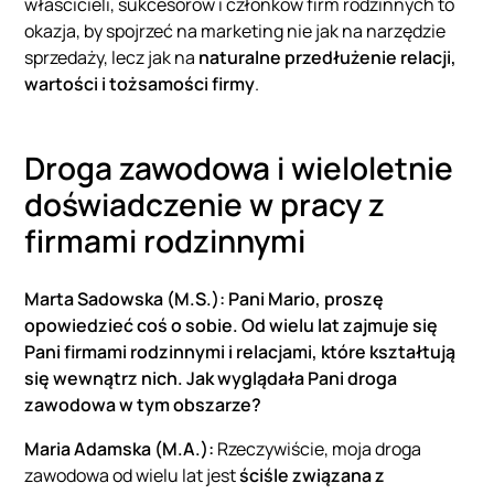
właścicieli, sukcesorów i członków firm rodzinnych to
okazja, by spojrzeć na marketing nie jak na narzędzie
sprzedaży, lecz jak na
naturalne przedłużenie relacji,
wartości i tożsamości firmy
.
Droga zawodowa i wieloletnie
doświadczenie w pracy z
firmami rodzinnymi
Marta Sadowska (M.S.): Pani Mario, proszę
opowiedzieć coś o sobie. Od wielu lat zajmuje się
Pani firmami rodzinnymi i relacjami, które kształtują
się wewnątrz nich. Jak wyglądała Pani droga
zawodowa w tym obszarze?
Maria Adamska (M.A.):
Rzeczywiście, moja droga
zawodowa od wielu lat jest
ściśle związana z