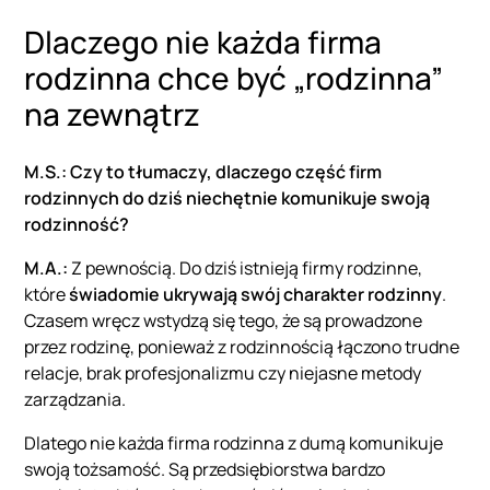
Dlaczego nie każda firma
rodzinna chce być „rodzinna”
na zewnątrz
M.S.: Czy to tłumaczy, dlaczego część firm
rodzinnych do dziś niechętnie komunikuje swoją
rodzinność?
M.A.:
Z pewnością. Do dziś istnieją firmy rodzinne,
które
świadomie ukrywają swój charakter rodzinny
.
Czasem wręcz wstydzą się tego, że są prowadzone
przez rodzinę, ponieważ z rodzinnością łączono trudne
relacje, brak profesjonalizmu czy niejasne metody
zarządzania.
Dlatego nie każda firma rodzinna z dumą komunikuje
swoją tożsamość. Są przedsiębiorstwa bardzo