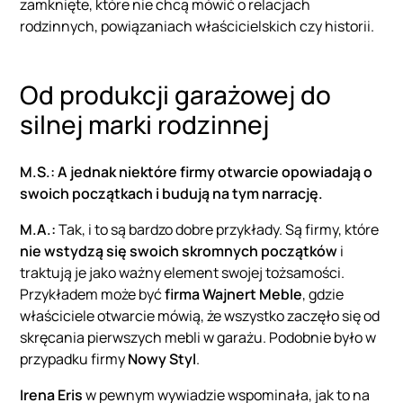
zamknięte, które nie chcą mówić o relacjach
rodzinnych, powiązaniach właścicielskich czy historii.
Od produkcji garażowej do
silnej marki rodzinnej
M.S.: A jednak niektóre firmy otwarcie opowiadają o
swoich początkach i budują na tym narrację.
M.A.:
Tak, i to są bardzo dobre przykłady. Są firmy, które
nie wstydzą się swoich skromnych początków
i
traktują je jako ważny element swojej tożsamości.
Przykładem może być
firma Wajnert Meble
, gdzie
właściciele otwarcie mówią, że wszystko zaczęło się od
skręcania pierwszych mebli w garażu. Podobnie było w
przypadku firmy
Nowy Styl
.
Irena Eris
w pewnym wywiadzie wspominała, jak to na