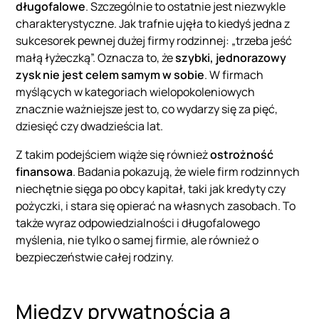
długofalowe
. Szczególnie to ostatnie jest niezwykle
charakterystyczne. Jak trafnie ujęła to kiedyś jedna z
sukcesorek pewnej dużej firmy rodzinnej:
„trzeba jeść
małą łyżeczką”. Oznacza to, że
szybki, jednorazowy
zysk nie jest celem samym w sobie
. W firmach
myślących w kategoriach wielopokoleniowych
znacznie ważniejsze jest to, co wydarzy się za pięć,
dziesięć czy dwadzieścia lat.
Z takim podejściem wiąże się również
ostrożność
finansowa
. Badania pokazują, że wiele firm rodzinnych
niechętnie sięga po obcy kapitał, taki jak kredyty czy
pożyczki, i stara się opierać na własnych zasobach. To
także wyraz odpowiedzialności i długofalowego
myślenia, nie tylko o samej firmie, ale również o
bezpieczeństwie całej rodziny.
Między prywatnością a