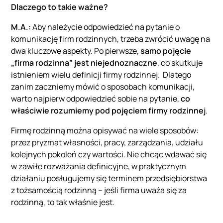
Dlaczego to takie ważne?
M.A.:
Aby należycie odpowiedzieć na pytanie o
komunikację firm rodzinnych, trzeba zwrócić uwagę na
dwa kluczowe aspekty. Po pierwsze,
samo pojęcie
„firma rodzinna” jest niejednoznaczne
, co skutkuje
istnieniem wielu definicji firmy rodzinnej. Dlatego
zanim zaczniemy mówić o sposobach komunikacji,
warto najpierw odpowiedzieć sobie na pytanie,
co
właściwie rozumiemy pod pojęciem firmy rodzinnej
.
Firmę rodzinną można opisywać na wiele sposobów:
przez pryzmat własności, pracy, zarządzania, udziału
kolejnych pokoleń czy wartości. Nie chcąc wdawać się
w zawiłe rozważania definicyjne, w praktycznym
działaniu posługujemy się terminem przedsiębiorstwa
z tożsamością rodzinną – jeśli firma uważa się za
rodzinną, to tak właśnie jest.