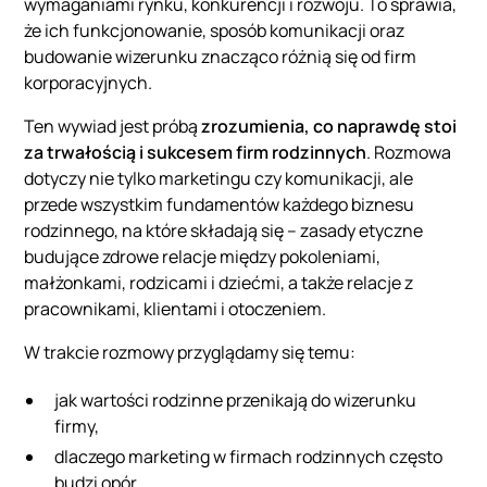
wymaganiami rynku, konkurencji i rozwoju. To sprawia,
że ich funkcjonowanie, sposób komunikacji oraz
budowanie wizerunku znacząco różnią się od firm
korporacyjnych.
Ten wywiad jest próbą
zrozumienia, co naprawdę stoi
za trwałością i sukcesem firm rodzinnych
. Rozmowa
dotyczy nie tylko marketingu czy komunikacji, ale
przede wszystkim fundamentów każdego biznesu
rodzinnego, na które składają się – zasady etyczne
budujące zdrowe relacje między pokoleniami,
małżonkami, rodzicami i dziećmi, a także relacje z
pracownikami, klientami i otoczeniem.
W trakcie rozmowy przyglądamy się temu:
jak wartości rodzinne przenikają do wizerunku
firmy,
dlaczego marketing w firmach rodzinnych często
budzi opór,