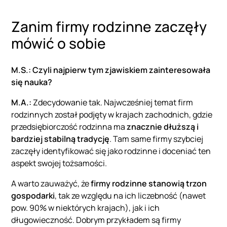
Zanim firmy rodzinne zaczęły
mówić o sobie
M.S.: Czyli najpierw tym zjawiskiem zainteresowała
się nauka?
M.A.:
Zdecydowanie tak. Najwcześniej temat firm
rodzinnych został podjęty w krajach zachodnich, gdzie
przedsiębiorczość rodzinna ma
znacznie dłuższą i
bardziej stabilną tradycję
. Tam same firmy szybciej
zaczęły identyfikować się jako rodzinne i doceniać ten
aspekt swojej tożsamości.
A warto zauważyć, że
firmy rodzinne stanowią trzon
gospodarki
, tak ze względu na ich liczebność (nawet
pow. 90% w niektórych krajach), jak i ich
długowieczność. Dobrym przykładem są firmy