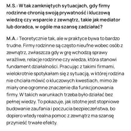
M.S.: W tak zamkniętych sytuacjach, gdy firmy
rodzinne chronią swoją prywatność i kluczową
wiedzę czy wsparcie z zewnątrz, takie jak mediator
lub doradca, w ogóle ma szansę zadziałać?
M.A.:
Teoretycznie tak, ale w praktyce bywa to bardzo
trudne. Firmy rodzinne są często nieufne wobec osób z
zewnątrz, zwłaszcza gdy w grę wchodzą sprawy
wrażliwe, relacje rodzinne czy wiedza, która stanowi
fundament działalności. Pracując z takimi firmami,
wielokrotnie spotykałam się z sytuacją, w której rodzina
nie chciała mówić o kluczowych kwestiach, mimo że
miały one ogromne znaczenie dla funkcjonowania
firmy. W takich warunkach trzeba było działać bez
pełnej wiedzy. To pokazuje, jak istotne jest stopniowe
budowanie zaufania i poczucia bezpieczeństwa, bo
dopiero wtedy realna pomoc z zewnątrz ma szansę
przynieść trwałe efekty.