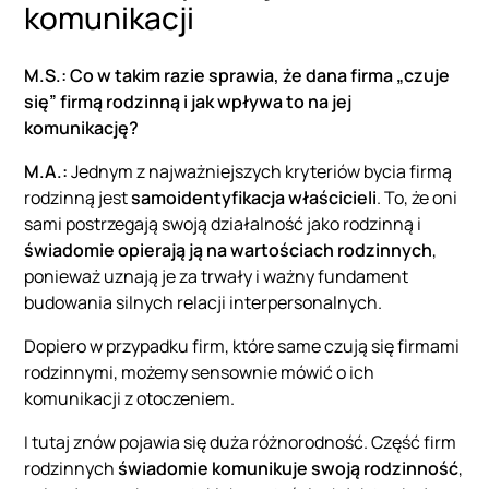
komunikacji
M.S.: Co w takim razie sprawia, że dana firma „czuje
się” firmą rodzinną i jak wpływa to na jej
komunikację?
M.A.:
Jednym z najważniejszych kryteriów bycia firmą
rodzinną jest
samoidentyfikacja właścicieli
. To, że oni
sami postrzegają swoją działalność jako rodzinną i
świadomie opierają ją na wartościach rodzinnych
,
ponieważ uznają je za trwały i ważny fundament
budowania silnych relacji interpersonalnych.
Dopiero w przypadku firm, które same czują się firmami
rodzinnymi, możemy sensownie mówić o ich
komunikacji z otoczeniem.
I tutaj znów pojawia się duża różnorodność. Część firm
rodzinnych
świadomie komunikuje swoją rodzinność
,