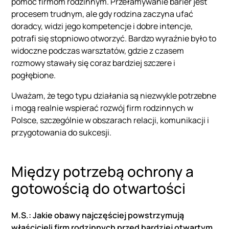
pomóc firmom rodzinnym. Przełamywanie barier jest
procesem trudnym, ale gdy rodzina zaczyna ufać
doradcy, widzi jego kompetencje i dobre intencje,
potrafi się stopniowo otworzyć. Bardzo wyraźnie było to
widoczne podczas warsztatów, gdzie z czasem
rozmowy stawały się coraz bardziej szczere i
pogłębione.
Uważam, że tego typu działania są niezwykle potrzebne
i mogą realnie wspierać rozwój firm rodzinnych w
Polsce, szczególnie w obszarach relacji, komunikacji i
przygotowania do sukcesji.
Między potrzebą ochrony a
gotowością do otwartości
M.S.: Jakie obawy najczęściej powstrzymują
właścicieli firm rodzinnych przed bardziej otwartym