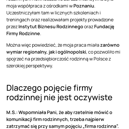
moja współpraca z ośrodkami w
Poznaniu
.
Uczestniczyłam tam w licznych szkoleniach i
treningach oraz realizowałam projekty prowadzone
przez
Instytut Biznesu Rodzinnego
oraz
Fundację
Firmy Rodzinne
.
Można więc powiedzieć, że moja praca miała
zarówno
wymiar regionalny, jak i ogólnopolski
, co pozwoliło mi
spojrzeć na przedsiębiorczość rodzinną w Polsce z
szerokiej perspektywy.
Dlaczego pojęcie firmy
rodzinnej nie jest oczywiste
M.S.: Wspomniała Pani, że aby rzetelnie mówić o
komunikacji firm rodzinnych, trzeba najpierw
zatrzymać się przy samym pojęciu „firma rodzinna”.