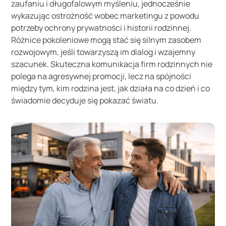
zaufaniu i długofalowym myśleniu, jednocześnie
wykazując ostrożność wobec marketingu z powodu
potrzeby ochrony prywatności i historii rodzinnej.
Różnice pokoleniowe mogą stać się silnym zasobem
rozwojowym, jeśli towarzyszą im dialog i wzajemny
szacunek. Skuteczna komunikacja firm rodzinnych nie
polega na agresywnej promocji, lecz na spójności
między tym, kim rodzina jest, jak działa na co dzień i co
świadomie decyduje się pokazać światu.