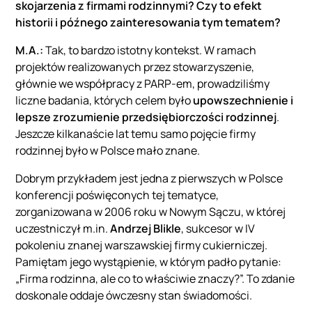
skojarzenia z firmami rodzinnymi? Czy to efekt
historii i późnego zainteresowania tym tematem?
M.A.:
Tak, to bardzo istotny kontekst. W ramach
projektów realizowanych przez stowarzyszenie,
głównie we współpracy z PARP-em, prowadziliśmy
liczne badania, których celem było
upowszechnienie i
lepsze zrozumienie przedsiębiorczości rodzinnej
.
Jeszcze kilkanaście lat temu samo pojęcie firmy
rodzinnej było w Polsce mało znane.
Dobrym przykładem jest jedna z pierwszych w Polsce
konferencji poświęconych tej tematyce,
zorganizowana w 2006 roku w Nowym Sączu, w której
uczestniczył m.in.
Andrzej Blikle
, sukcesor w IV
pokoleniu znanej warszawskiej firmy cukierniczej.
Pamiętam jego wystąpienie, w którym padło pytanie:
„Firma rodzinna, ale co to właściwie znaczy?”. To zdanie
doskonale oddaje ówczesny stan świadomości.