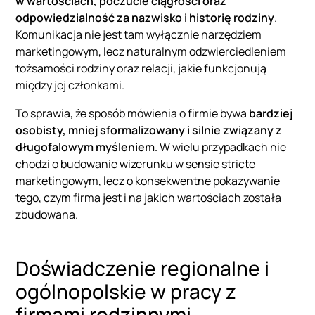
w wartościach, poczucie ciągłości oraz
odpowiedzialność za nazwisko i historię rodziny
.
Komunikacja nie jest tam wyłącznie narzędziem
marketingowym, lecz naturalnym odzwierciedleniem
tożsamości rodziny oraz relacji, jakie funkcjonują
między jej członkami.
To sprawia, że sposób mówienia o firmie bywa
bardziej
osobisty, mniej sformalizowany i silnie związany z
długofalowym myśleniem
. W wielu przypadkach nie
chodzi o budowanie wizerunku w sensie stricte
marketingowym, lecz o konsekwentne pokazywanie
tego, czym firma jest i na jakich wartościach została
zbudowana.
Doświadczenie regionalne i
ogólnopolskie w pracy z
firmami rodzinnymi