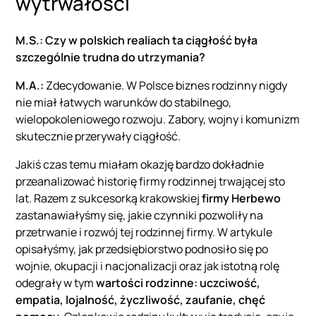
wytrwałości
M.S.: Czy w polskich realiach ta ciągłość była
szczególnie trudna do utrzymania?
M.A.:
Zdecydowanie. W Polsce biznes rodzinny nigdy
nie miał łatwych warunków do stabilnego,
wielopokoleniowego rozwoju. Zabory, wojny i komunizm
skutecznie przerywały ciągłość.
Jakiś czas temu miałam okazję bardzo dokładnie
przeanalizować historię firmy rodzinnej trwającej sto
lat. Razem z sukcesorką krakowskiej
firmy Herbewo
zastanawiałyśmy się, jakie czynniki pozwoliły na
przetrwanie i rozwój tej rodzinnej firmy. W artykule
opisałyśmy, jak przedsiębiorstwo podnosiło się po
wojnie, okupacji i nacjonalizacji oraz jak istotną rolę
odegrały w tym
wartości rodzinne: uczciwość,
empatia, lojalność, życzliwość, zaufanie, chęć