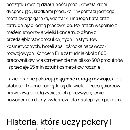
początku swojej działalności produkowała krem,
dysponując „środkami produkcji” w postaci jednego
metalowego garnka, wiertarki i małego fiata oraz
zatrudniając jedną pracownicę. Po latach wspólnie z
mężem stworzyła wielki koncern, złożony z
przedsiębiorstw produkcyjnych, instytutów
kosmetycznych, hoteli spa i ośrodka badawczo-
rozwojowych. Koncern Eris zatrudnia około 800
pracowników, w asortymencie ma blisko 500 produktów
i sprzedaje 25 mln sztuk kosmetyków rocznie.
Takie historie pokazują
ciągłość i drogę rozwoju
, a nie
słabość. Trudne początki są dla wielu przedsiębiorców
prawdziwą szkołą życia, a ich przezwyciężenie
powodem do dumy, zwłaszcza dla następnych pokoleń.
Historia, która uczy pokory i