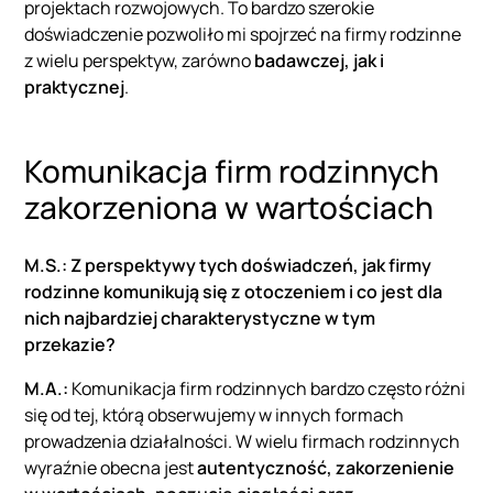
projektach rozwojowych. To bardzo szerokie
doświadczenie pozwoliło mi spojrzeć na firmy rodzinne
z wielu perspektyw, zarówno
badawczej, jak i
praktycznej
.
Komunikacja firm rodzinnych
zakorzeniona w wartościach
M.S.: Z perspektywy tych doświadczeń, jak firmy
rodzinne komunikują się z otoczeniem i co jest dla
nich najbardziej charakterystyczne w tym
przekazie?
M.A.:
Komunikacja firm rodzinnych bardzo często różni
się od tej, którą obserwujemy w innych formach
prowadzenia działalności. W wielu firmach rodzinnych
wyraźnie obecna jest
autentyczność, zakorzenienie