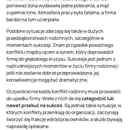
ponieważ żona wydawała jedne polecenia, a mąż
zupełnie inne. Atmosfera pracy była fatalna, a firma
bardzo na tym ucierpiała.
Podobne sytuacje zdarzają się także w dużych
przedsiębiorstwach rodzinnych, szczególnie w
momentach sukcesji. Znam przypadek poważnego
konfliktu między ojcem a synem, który doprowadził
firmę do głębokiego kryzysu. Sukcesja jest jednym z
najtrudniejszych momentów w życiu firmy rodzinnej i
jeśli nie zostanie dobrze przeprowadzona, jej
konsekwencje mogą być dramatyczne.
Oczywiście nie każdy konflikt rodzinny musi prowadzić
do upadku firmy. Wiele z nich da się
załagodzić lub
nawet przekuć na sukces
. Są jednak takie sytuacje, w
których konflikty przenikają do organizacji, zaczynają
tworzyć się frakcje wśród pracowników, a skutki bywają
naprawdę opłakane.