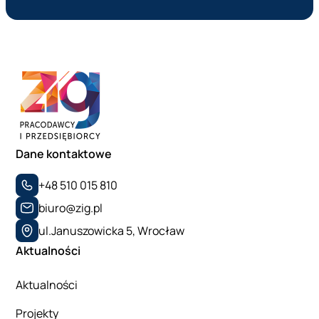
Dane kontaktowe
+48 510 015 810
biuro@zig.pl
ul.Januszowicka 5, Wrocław
Aktualności
Aktualności
Projekty