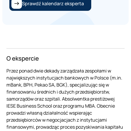
Sprawdź kalendarz eksperta
O ekspercie
Przez ponad dwie dekady zarządzała zespołami w
największych instytucjach bankowych w Polsce (m.in.
mBank, BPH, Pekao SA, BGK), specjalizując się w
finansowaniu średnich i dużych przedsiębiorstw,
samorządów oraz szpitali. Absolwentka prestiżowej
IESE Business School oraz programu MBA. Obecnie
prowadzi własną działalność wspierając
przedsiębiorców w negocjacjach z instytucjami
finansowymi, prowadząc proces pozyskiwania kapitału