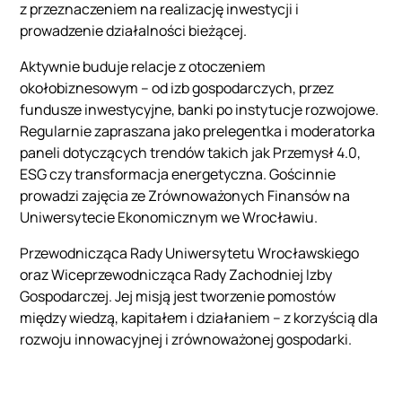
z przeznaczeniem na realizację inwestycji i
prowadzenie działalności bieżącej.
Aktywnie buduje relacje z otoczeniem
okołobiznesowym – od izb gospodarczych, przez
fundusze inwestycyjne, banki po instytucje rozwojowe.
Regularnie zapraszana jako prelegentka i moderatorka
paneli dotyczących trendów takich jak Przemysł 4.0,
ESG czy transformacja energetyczna. Gościnnie
prowadzi zajęcia ze Zrównoważonych Finansów na
Uniwersytecie Ekonomicznym we Wrocławiu.
Przewodnicząca Rady Uniwersytetu Wrocławskiego
oraz Wiceprzewodnicząca Rady Zachodniej Izby
Gospodarczej. Jej misją jest tworzenie pomostów
między wiedzą, kapitałem i działaniem – z korzyścią dla
rozwoju innowacyjnej i zrównoważonej gospodarki.