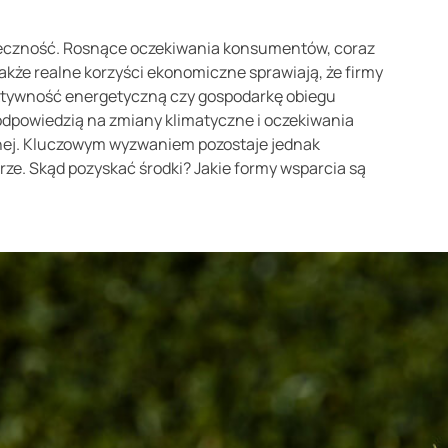
onieczność. Rosnące oczekiwania konsumentów, coraz
 także realne korzyści ekonomiczne sprawiają, że firmy
fektywność energetyczną czy gospodarkę obiegu
 odpowiedzią na zmiany klimatyczne i oczekiwania
jnej. Kluczowym wyzwaniem pozostaje jednak
ze. Skąd pozyskać środki? Jakie formy wsparcia są