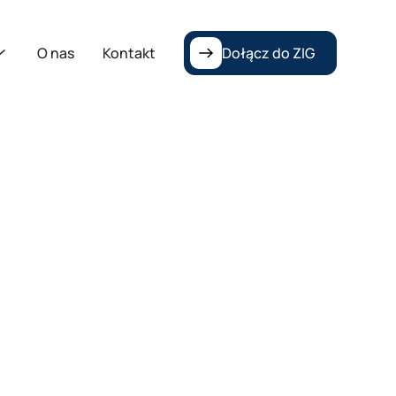
O nas
Kontakt
Dołącz do ZIG