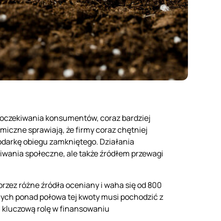
e oczekiwania konsumentów, coraz bardziej
omiczne sprawiają, że firmy coraz chętniej
odarkę obiegu zamkniętego. Działania
kiwania społeczne, ale także źródłem przewagi
przez różne źródła oceniany i waha się od 800
nych ponad połowa tej kwoty musi pochodzić z
ą kluczową rolę w finansowaniu