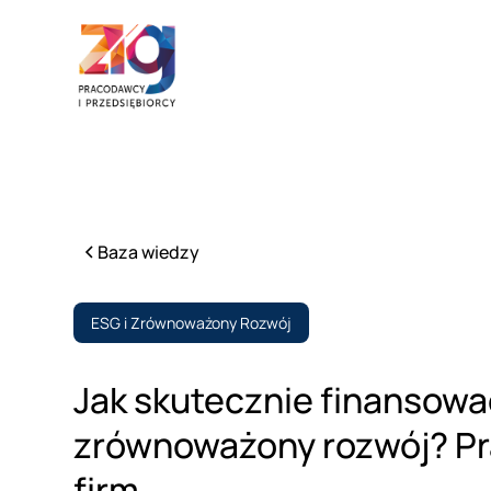
Baza wiedzy
ESG i Zrównoważony Rozwój
Jak skutecznie finansowa
zrównoważony rozwój? Pr
firm