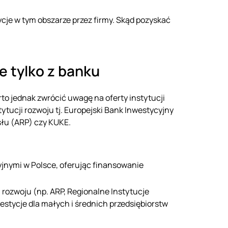
je w tym obszarze przez firmy. Skąd pozyskać
ie tylko z banku
to jednak zwrócić uwagę na oferty instytucji
tytucji rozwoju tj. Europejski Bank Inwestycyjny
słu (ARP) czy KUKE.
jnymi w Polsce, oferując finansowanie
 rozwoju (np. ARP, Regionalne Instytucje
stycje dla małych i średnich przedsiębiorstw