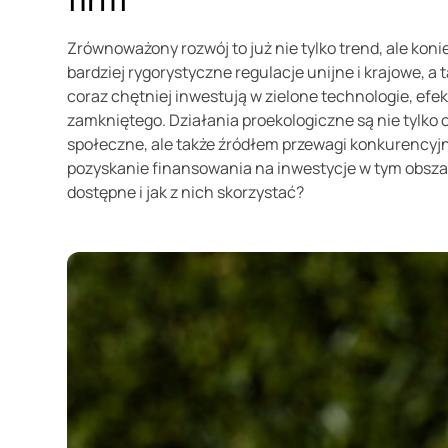
Zrównoważony rozwój to już nie tylko trend, ale k
bardziej rygorystyczne regulacje unijne i krajowe, a
coraz chętniej inwestują w zielone technologie, e
zamkniętego. Działania proekologiczne są nie tylko
społeczne, ale także źródłem przewagi konkurency
pozyskanie finansowania na inwestycje w tym obszar
dostępne i jak z nich skorzystać?