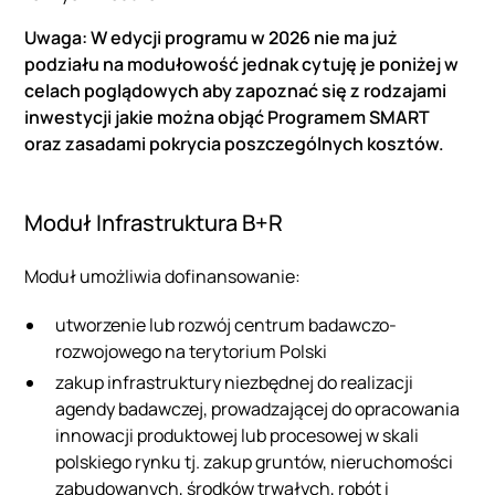
Uwaga: W edycji programu w 2026 nie ma już
podziału na modułowość jednak cytuję je poniżej w
celach poglądowych aby zapoznać się z rodzajami
inwestycji jakie można objąć Programem SMART
oraz zasadami pokrycia poszczególnych kosztów.
Moduł Infrastruktura B+R
Moduł umożliwia dofinansowanie:
utworzenie lub rozwój centrum badawczo-
rozwojowego na terytorium Polski
zakup infrastruktury niezbędnej do realizacji
agendy badawczej, prowadzającej do opracowania
innowacji produktowej lub procesowej w skali
polskiego rynku tj. zakup gruntów, nieruchomości
zabudowanych, środków trwałych, robót i