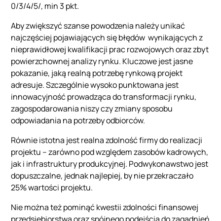
0/3/4/5/, min 3 pkt.
Aby zwiększyć szanse powodzenia należy unikać
najczęściej pojawiających się błędów wynikających z
nieprawidłowej kwalifikacji prac rozwojowych oraz zbyt
powierzchownej analizy rynku. Kluczowe jest jasne
pokazanie, jaką realną potrzebę rynkową projekt
adresuje. Szczególnie wysoko punktowana jest
innowacyjność prowadząca do transformacji rynku,
zagospodarowania niszy czy zmiany sposobu
odpowiadania na potrzeby odbiorców.
Równie istotna jest realna zdolność firmy do realizacji
projektu – zarówno pod względem zasobów kadrowych,
jak i infrastruktury produkcyjnej. Podwykonawstwo jest
dopuszczalne, jednak najlepiej, by nie przekraczało
25% wartości projektu.
Nie można też pominąć kwestii zdolności finansowej
przedsiębiorstwa oraz spójnego podejścia do zagadnień