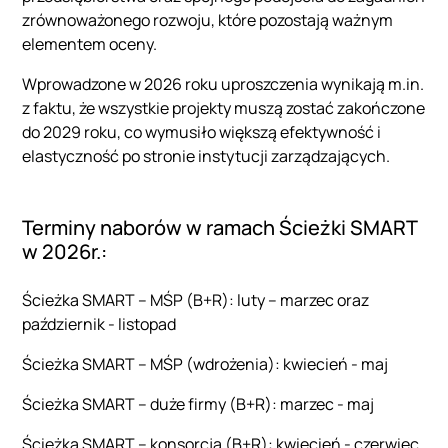
zrównoważonego rozwoju, które pozostają ważnym
elementem oceny.
Wprowadzone w 2026 roku uproszczenia wynikają m.in.
z faktu, że wszystkie projekty muszą zostać zakończone
do 2029 roku, co wymusiło większą efektywność i
elastyczność po stronie instytucji zarządzających.
Terminy naborów w ramach Ścieżki SMART
w 2026r.:
Ścieżka SMART – MŚP (B+R): luty – marzec oraz
październik - listopad
Ścieżka SMART – MŚP (wdrożenia): kwiecień - maj
Ścieżka SMART – duże firmy (B+R): marzec - maj
Ścieżka SMART – konsorcja (B+R): kwiecień - czerwiec