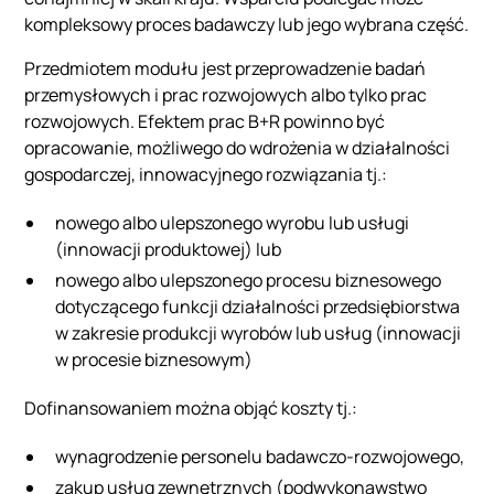
kompleksowy proces badawczy lub jego wybrana część.
Przedmiotem modułu jest przeprowadzenie badań
przemysłowych i prac rozwojowych albo tylko prac
rozwojowych. Efektem prac B+R powinno być
opracowanie, możliwego do wdrożenia w działalności
gospodarczej, innowacyjnego rozwiązania tj.:
nowego albo ulepszonego wyrobu lub usługi
(innowacji produktowej) lub
nowego albo ulepszonego procesu biznesowego
dotyczącego funkcji działalności przedsiębiorstwa
w zakresie produkcji wyrobów lub usług (innowacji
w procesie biznesowym)
Dofinansowaniem można objąć koszty tj.:
wynagrodzenie personelu badawczo-rozwojowego,
zakup usług zewnętrznych (podwykonawstwo