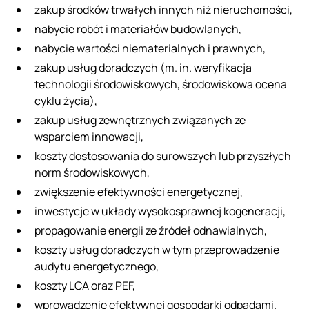
zakup środków trwałych innych niż nieruchomości,
nabycie robót i materiałów budowlanych,
nabycie wartości niematerialnych i prawnych,
zakup usług doradczych (m. in. weryfikacja
technologii środowiskowych, środowiskowa ocena
cyklu życia),
zakup usług zewnętrznych związanych ze
wsparciem innowacji,
koszty dostosowania do surowszych lub przyszłych
norm środowiskowych,
zwiększenie efektywności energetycznej,
inwestycje w układy wysokosprawnej kogeneracji,
propagowanie energii ze źródeł odnawialnych,
koszty usług doradczych w tym przeprowadzenie
audytu energetycznego,
koszty LCA oraz PEF,
wprowadzenie efektywnej gospodarki odpadami.