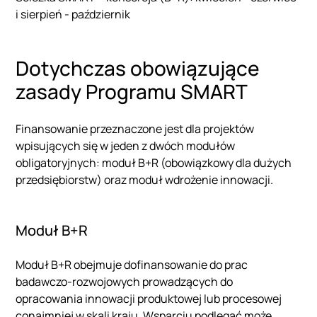
i sierpień - październik
Dotychczas obowiązujące
zasady Programu SMART
Finansowanie przeznaczone jest dla projektów
wpisujących się w jeden z dwóch modułów
obligatoryjnych: moduł B+R (obowiązkowy dla dużych
przedsiębiorstw) oraz moduł wdrożenie innowacji.
Moduł B+R
Moduł B+R obejmuje dofinansowanie do prac
badawczo-rozwojowych prowadzących do
opracowania innowacji produktowej lub procesowej
conajmniej w skali kraju. Wsparciu podlegać może