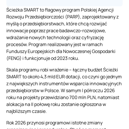
Ścieżka SMART to flagowy program Polskiej Agencji
Rozwoju Przedsiębiorczości (PARP), zaprojektowany z
myślą o przedsiębiorstwach, które chcą rozwijać
innowacje poprzez prace badawczo-rozwojowe,
wdrażanie nowych technologii oraz cyfryzację
procesów. Program realizowany jest w ramach
Funduszy Europejskich dla Nowoczesnej Gospodarki
(FENG) i funkcjonuje od 2023 roku.
Skala programu robi wrażenie – łączny budżet Ścieżki
SMART to około 4,3 mld EUR dotacji, co czyni go jednym
z największych instrumentów wsparcia innowacyjnych
przedsiębiorstw w Polsce. W samym I półroczu 2026
roku na projekty przewidziano 700 mln PLN, natomiast
alokacja na II połowę roku zostanie ogłoszona w
najbliższym czasie.
Rok 2026 przynosi programowi istotne zmiany