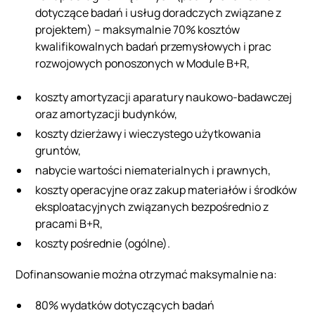
dotyczące badań i usług doradczych związane z
projektem) – maksymalnie 70% kosztów
kwalifikowalnych badań przemysłowych i prac
rozwojowych ponoszonych w Module B+R,
koszty amortyzacji aparatury naukowo-badawczej
oraz amortyzacji budynków,
koszty dzierżawy i wieczystego użytkowania
gruntów,
nabycie wartości niematerialnych i prawnych,
koszty operacyjne oraz zakup materiałów i środków
eksploatacyjnych związanych bezpośrednio z
pracami B+R,
koszty pośrednie (ogólne).
Dofinansowanie można otrzymać maksymalnie na:
80% wydatków dotyczących badań