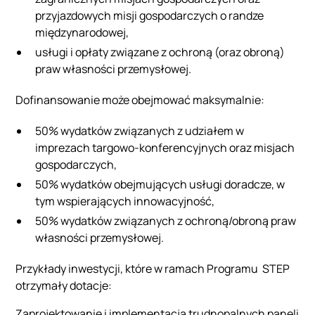
przyjazdowych misji gospodarczych o randze
międzynarodowej,
usługi i opłaty związane z ochroną (oraz obroną)
praw własności przemysłowej.
Dofinansowanie może obejmować maksymalnie:
50% wydatków związanych z udziałem w
imprezach targowo-konferencyjnych oraz misjach
gospodarczych,
50% wydatków obejmujących usługi doradcze, w
tym wspierających innowacyjność,
50% wydatków związanych z ochroną/obroną praw
własności przemysłowej.
Przykłady inwestycji, które w ramach Programu STEP
otrzymały dotacje:
Zaprojektowanie i implementacja trudnopalnych paneli