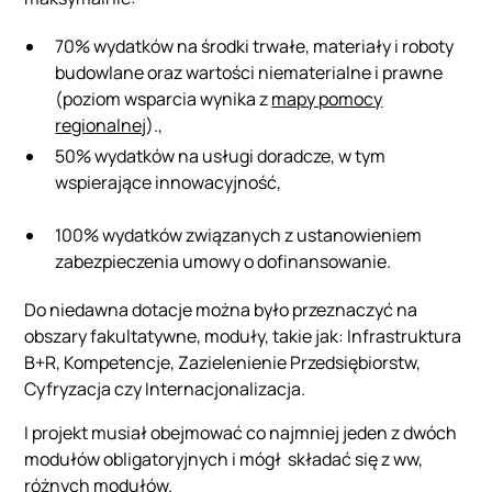
70% wydatków na środki trwałe, materiały i roboty
budowlane oraz wartości niematerialne i prawne
(poziom wsparcia wynika z
mapy pomocy
regionalnej
).,
50% wydatków na usługi doradcze, w tym
wspierające innowacyjność,
100% wydatków związanych z ustanowieniem
zabezpieczenia umowy o dofinansowanie.
Do niedawna dotacje można było przeznaczyć na
obszary fakultatywne, moduły, takie jak: Infrastruktura
B+R, Kompetencje, Zazielenienie Przedsiębiorstw,
Cyfryzacja czy Internacjonalizacja.
I projekt musiał obejmować co najmniej jeden z dwóch
modułów obligatoryjnych i mógł składać się z ww,
różnych modułów.