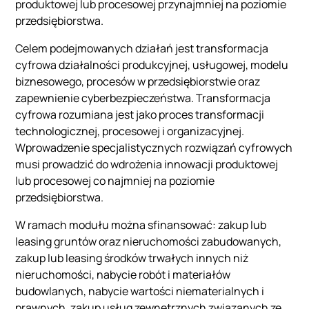
produktowej lub procesowej przynajmniej na poziomie
przedsiębiorstwa.
Celem podejmowanych działań jest transformacja
cyfrowa działalności produkcyjnej, usługowej, modelu
biznesowego, procesów w przedsiębiorstwie oraz
zapewnienie cyberbezpieczeństwa. Transformacja
cyfrowa rozumiana jest jako proces transformacji
technologicznej, procesowej i organizacyjnej.
Wprowadzenie specjalistycznych rozwiązań cyfrowych
musi prowadzić do wdrożenia innowacji produktowej
lub procesowej co najmniej na poziomie
przedsiębiorstwa.
W ramach modułu można sfinansować: zakup lub
leasing gruntów oraz nieruchomości zabudowanych,
zakup lub leasing środków trwałych innych niż
nieruchomości, nabycie robót i materiałów
budowlanych, nabycie wartości niematerialnych i
prawnych, zakup usług zewnętrznych związanych ze