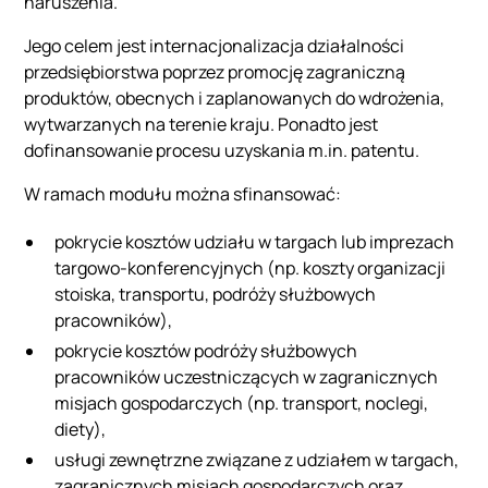
naruszenia.
Jego celem jest internacjonalizacja działalności
przedsiębiorstwa poprzez promocję zagraniczną
produktów, obecnych i zaplanowanych do wdrożenia,
wytwarzanych na terenie kraju. Ponadto jest
dofinansowanie procesu uzyskania m.in. patentu.
W ramach modułu można sfinansować:
pokrycie kosztów udziału w targach lub imprezach
targowo-konferencyjnych (np. koszty organizacji
stoiska, transportu, podróży służbowych
pracowników),
pokrycie kosztów podróży służbowych
pracowników uczestniczących w zagranicznych
misjach gospodarczych (np. transport, noclegi,
diety),
usługi zewnętrzne związane z udziałem w targach,
zagranicznych misjach gospodarczych oraz