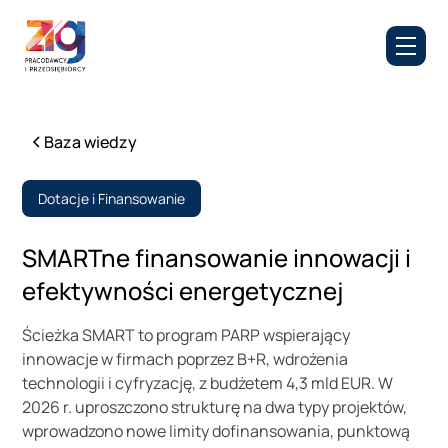
Baza wiedzy
Dotacje i Finansowanie
SMARTne finansowanie innowacji i
efektywności energetycznej
Ścieżka SMART to program PARP wspierający
innowacje w firmach poprzez B+R, wdrożenia
technologii i cyfryzację, z budżetem 4,3 mld EUR. W
2026 r. uproszczono strukturę na dwa typy projektów,
wprowadzono nowe limity dofinansowania, punktową