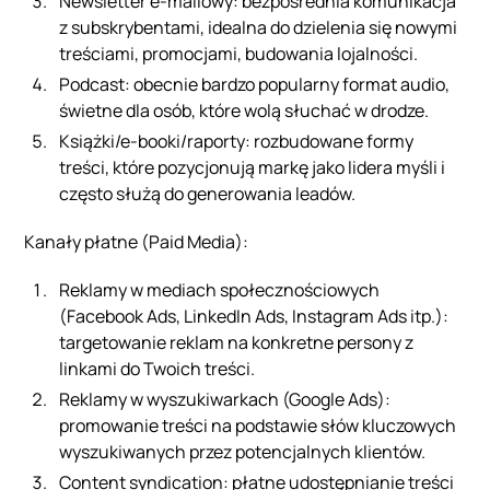
Newsletter e-mailowy: bezpośrednia komunikacja
z subskrybentami, idealna do dzielenia się nowymi
treściami, promocjami, budowania lojalności.
Podcast: obecnie bardzo popularny format audio,
świetne dla osób, które wolą słuchać w drodze.
Książki/e-booki/raporty: rozbudowane formy
treści, które pozycjonują markę jako lidera myśli i
często służą do generowania leadów.
Kanały płatne (Paid Media):
Reklamy w mediach społecznościowych
(Facebook Ads, LinkedIn Ads, Instagram Ads itp.):
targetowanie reklam na konkretne persony z
linkami do Twoich treści.
Reklamy w wyszukiwarkach (Google Ads):
promowanie treści na podstawie słów kluczowych
wyszukiwanych przez potencjalnych klientów.
Content syndication: płatne udostępnianie treści