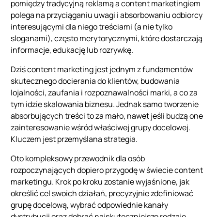
pomiędzy tradycyjną reklamą a content marketingiem
polega na przyciąganiu uwagi i absorbowaniu odbiorcy
interesującymi dla niego treściami (a nie tylko
sloganami), często merytorycznymi, które dostarczają
informacje, edukację lub rozrywkę.
Dziś content marketing jest jednym z fundamentów
skutecznego docierania do klientów, budowania
lojalności, zaufania i rozpoznawalności marki, a co za
tym idzie skalowania biznesu. Jednak samo tworzenie
absorbujących treści to za mało, nawet jeśli budzą one
zainteresowanie wśród właściwej grupy docelowej.
Kluczem jest przemyślana strategia.
Oto kompleksowy przewodnik dla osób
rozpoczynających dopiero przygodę w świecie content
marketingu. Krok po kroku zostanie wyjaśnione, jak
określić cel swoich działań, precyzyjnie zdefiniować
grupę docelową, wybrać odpowiednie kanały
dystrybucji oraz dobrać najskuteczniejsze rodzaje