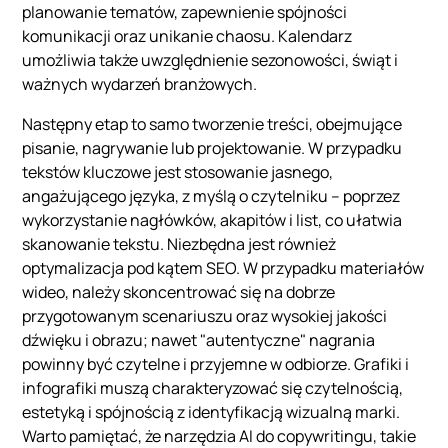
planowanie tematów, zapewnienie spójności
komunikacji oraz unikanie chaosu. Kalendarz
umożliwia także uwzględnienie sezonowości, świąt i
ważnych wydarzeń branżowych.
Następny etap to samo tworzenie treści, obejmujące
pisanie, nagrywanie lub projektowanie. W przypadku
tekstów kluczowe jest stosowanie jasnego,
angażującego języka, z myślą o czytelniku – poprzez
wykorzystanie nagłówków, akapitów i list, co ułatwia
skanowanie tekstu. Niezbędna jest również
optymalizacja pod kątem SEO. W przypadku materiałów
wideo, należy skoncentrować się na dobrze
przygotowanym scenariuszu oraz wysokiej jakości
dźwięku i obrazu; nawet "autentyczne" nagrania
powinny być czytelne i przyjemne w odbiorze. Grafiki i
infografiki muszą charakteryzować się czytelnością,
estetyką i spójnością z identyfikacją wizualną marki.
Warto pamiętać, że narzędzia AI do copywritingu, takie