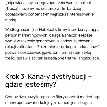
(odpowiadający na jego zapotrzebowanie content
(treści) możemy mu dostarczyć. Im bardziej
dopasowany content tym większe zainteresowanie
marką.
Według badań (np. HubSpot), firmy, które korzystają z
person marketingowych, osiągają znacznie lepsze
wyniki w zakresie generowania leadów i budowania
relacji z klientami. Zrozumienie, do kogo marka „mówi”
pozwala dostosować język, ton, format i tematykę
treści, sprawiając, tak że będą one trafne i angażujące.
Krok 3: Kanały dystrybucji –
gdzie jesteśmy?
Gdy już dwa powyżej opisane filary conetnt marketingu
mamy opracowane, kolejnym ruchem jest decyzja,