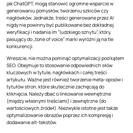
jak ChatGPT, mogą stanowić ogromne wsparcie w
generowaniu pomysłów, tworzeniu szkiców czy
nagłówków. Jednakże, treści generowane przez AI
nigdy nie powinny być publikowane bez dokładnej
weryfikacji i nadania im "ludzkiego sznytu", który,
pasujący do „tone of voice” marki wyróżni ją na tle
konkurencji.
Wreszcie, nie można pominąć optymalizacji pod kątem
SEO. Obejmuje to stosowanie odpowiednich słów
kluczowych w tytule, nagłówkach i całej treści
artykułu. Ważne jest również tworzenie meta-opisów i
tytułów stron, które skutecznie zachęcają do
kliknięcia. Należy dbać o linkowanie wewnętrzne
(między własnymi treściami) i zewnętrzne (do
wartościowych źródeł). Niezwykle istotne jest także
optymalizowanie obrazów poprzez ich kompresję i
dodawanie alt-tekstów.