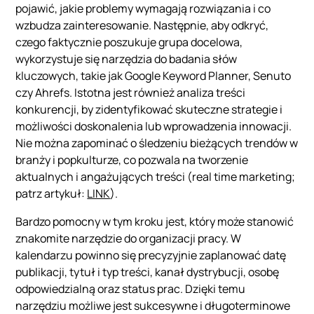
pojawić, jakie problemy wymagają rozwiązania i co
wzbudza zainteresowanie. Następnie, aby odkryć,
czego faktycznie poszukuje grupa docelowa,
wykorzystuje się narzędzia do badania słów
kluczowych, takie jak Google Keyword Planner, Senuto
czy Ahrefs. Istotna jest również analiza treści
konkurencji, by zidentyfikować skuteczne strategie i
możliwości doskonalenia lub wprowadzenia innowacji.
Nie można zapominać o śledzeniu bieżących trendów w
branży i popkulturze, co pozwala na tworzenie
aktualnych i angażujących treści (real time marketing;
patrz artykuł:
LINK
).
Bardzo pomocny w tym kroku jest, który może stanowić
znakomite narzędzie do organizacji pracy. W
kalendarzu powinno się precyzyjnie zaplanować datę
publikacji, tytuł i typ treści, kanał dystrybucji, osobę
odpowiedzialną oraz status prac. Dzięki temu
narzędziu możliwe jest sukcesywne i długoterminowe