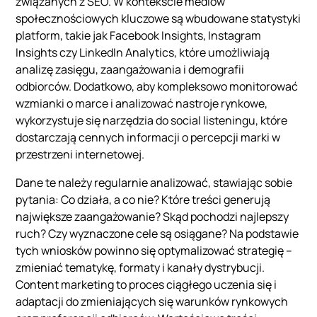
związanych z SEO. W kontekście mediów
społecznościowych kluczowe są wbudowane statystyki
platform, takie jak Facebook Insights, Instagram
Insights czy LinkedIn Analytics, które umożliwiają
analizę zasięgu, zaangażowania i demografii
odbiorców. Dodatkowo, aby kompleksowo monitorować
wzmianki o marce i analizować nastroje rynkowe,
wykorzystuje się narzędzia do social listeningu, które
dostarczają cennych informacji o percepcji marki w
przestrzeni internetowej.
Dane te należy regularnie analizować, stawiając sobie
pytania: Co działa, a co nie? Które treści generują
największe zaangażowanie? Skąd pochodzi najlepszy
ruch? Czy wyznaczone cele są osiągane? Na podstawie
tych wniosków powinno się optymalizować strategię –
zmieniać tematykę, formaty i kanały dystrybucji.
Content marketing to proces ciągłego uczenia się i
adaptacji do zmieniających się warunków rynkowych