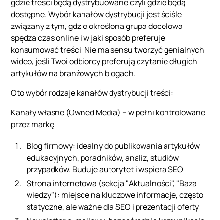
gdzie treści będą dystrybuowane czyli gdzie będą
dostępne. Wybór kanałów dystrybucji jest ściśle
związany z tym, gdzie określona grupa docelowa
spędza czas online i w jaki sposób preferuje
konsumować treści. Nie ma sensu tworzyć genialnych
wideo, jeśli Twoi odbiorcy preferują czytanie długich
artykułów na branżowych blogach.
Oto wybór rodzaje kanałów dystrybucji treści:
Kanały własne (Owned Media) – w pełni kontrolowane
przez markę
Blog firmowy: idealny do publikowania artykułów
edukacyjnych, poradników, analiz, studiów
przypadków. Buduje autorytet i wspiera SEO
Strona internetowa (sekcja "Aktualności", "Baza
wiedzy"): miejsce na kluczowe informacje, często
statyczne, ale ważne dla SEO i prezentacji oferty