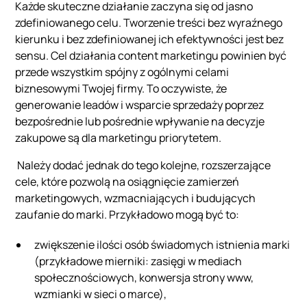
Każde skuteczne działanie zaczyna się od jasno
zdefiniowanego celu. Tworzenie treści bez wyraźnego
kierunku i bez zdefiniowanej ich efektywności jest bez
sensu. Cel działania content marketingu powinien być
przede wszystkim spójny z ogólnymi celami
biznesowymi Twojej firmy. To oczywiste, że
generowanie leadów i wsparcie sprzedaży poprzez
bezpośrednie lub pośrednie wpływanie na decyzje
zakupowe są dla marketingu priorytetem.
Należy dodać jednak do tego kolejne, rozszerzające
cele, które pozwolą na osiągnięcie zamierzeń
marketingowych, wzmacniających i budujących
zaufanie do marki. Przykładowo mogą być to:
zwiększenie ilości osób świadomych istnienia marki
(przykładowe mierniki: zasięgi w mediach
społecznościowych, konwersja strony www,
wzmianki w sieci o marce),