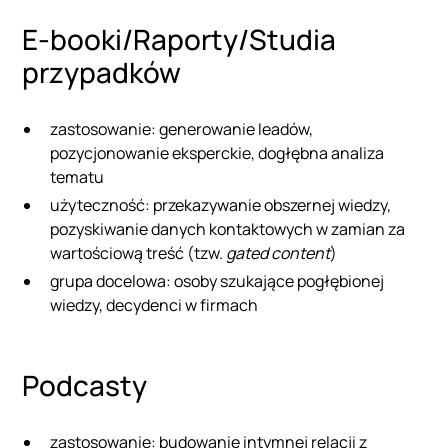
E-booki/Raporty/Studia
przypadków
zastosowanie: generowanie leadów,
pozycjonowanie eksperckie, dogłębna analiza
tematu
użyteczność: przekazywanie obszernej wiedzy,
pozyskiwanie danych kontaktowych w zamian za
wartościową treść (tzw.
gated content
)
grupa docelowa: osoby szukające pogłębionej
wiedzy, decydenci w firmach
Podcasty
zastosowanie: budowanie intymnej relacji z