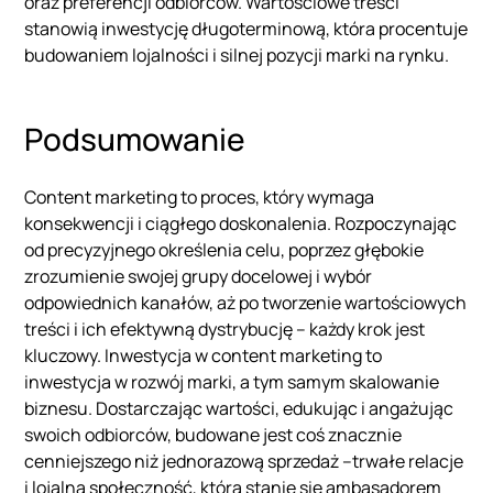
oraz preferencji odbiorców. Wartościowe treści
stanowią inwestycję długoterminową, która procentuje
budowaniem lojalności i silnej pozycji marki na rynku.
Podsumowanie
Content marketing to proces, który wymaga
konsekwencji i ciągłego doskonalenia. Rozpoczynając
od precyzyjnego określenia celu, poprzez głębokie
zrozumienie swojej grupy docelowej i wybór
odpowiednich kanałów, aż po tworzenie wartościowych
treści i ich efektywną dystrybucję – każdy krok jest
kluczowy. Inwestycja w content marketing to
inwestycja w rozwój marki, a tym samym skalowanie
biznesu. Dostarczając wartości, edukując i angażując
swoich odbiorców, budowane jest coś znacznie
cenniejszego niż jednorazową sprzedaż –trwałe relacje
i lojalną społeczność, która stanie się ambasadorem