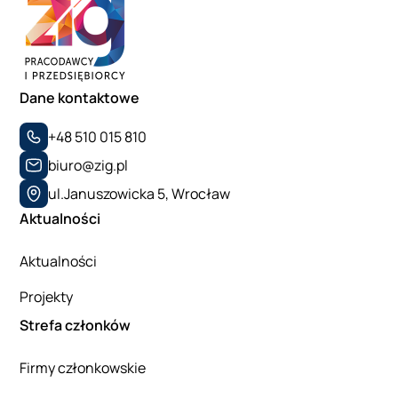
Dane kontaktowe
+48 510 015 810
biuro@zig.pl
ul.Januszowicka 5, Wrocław
Aktualności
Aktualności
Projekty
Strefa członków
Firmy członkowskie