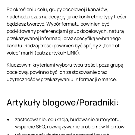
Po określeniu celu, grupy docelowej i kanałów,
nadchodzi czas na decyzję, jakie konkretnie typy treści
będziesz tworzyć. Wybór formatu powinien być
podyktowany preferencjami grup docelowych, naturą
przekazywanej informacji oraz specyfiką wybranego
kanału. Rodzaj treści powinien być spójny z „tone of
voice” marki (patrz artykuł:
LINK
).
Kluczowym kryteriami wyboru typu treści, poza grupą
docelową, powinno być ich zastosowanie oraz
użyteczność w przekazywaniu informacji o marce.
Artykuły blogowe/Poradniki:
zastosowanie: edukacja, budowanie autorytetu,
wsparcie SEO, rozwiązywanie problemów klientów
użyteczność: dostarczanie szczegółowych