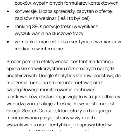
booków, wypełnionych formularzy kontaktowych
konwersje: Liczba sprzedaży, zapytań o ofertę,
zapisów na webinar (jeśli to był cel)
ranking SEO: pozycje treści w wynikach
wyszukiwania na kluczowe frazy
wzmianki o marce: liczba i sentyment wzmianek w
mediach i w internecie
Proces pomiaru efektywności content marketingu
opiera się na wykorzystaniu różnorodnych narzędzi
analitycznych. Google Analytics stanowi podstawę do
mierzenia ruchu na stronie internetowej oraz
szczegółowego monitorowania zachowań
użytkowników, dostarczając wglądu w to, jak odbiorcy
wchodzą w interakcję z treścią. Równie istotne jest
Google Search Console, które służy do bieżącego
monitorowania pozycji strony w wynikach
wyszukiwania oraz identyfikacji i naprawy błędów