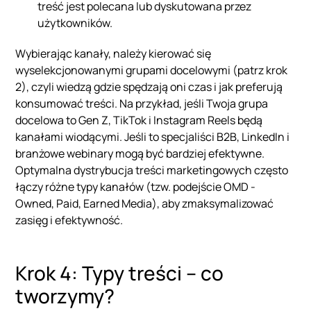
treść jest polecana lub dyskutowana przez
użytkowników.
Wybierając kanały, należy kierować się
wyselekcjonowanymi grupami docelowymi (patrz krok
2), czyli wiedzą gdzie spędzają oni czas i jak preferują
konsumować treści. Na przykład, jeśli Twoja grupa
docelowa to Gen Z, TikTok i Instagram Reels będą
kanałami wiodącymi. Jeśli to specjaliści B2B, LinkedIn i
branżowe webinary mogą być bardziej efektywne.
Optymalna dystrybucja treści marketingowych często
łączy różne typy kanałów (tzw. podejście OMD -
Owned, Paid, Earned Media), aby zmaksymalizować
zasięg i efektywność.
Krok 4: Typy treści – co
tworzymy?