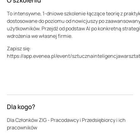
O szkoleniu
To intensywne, 1-dniowe szkolenie łączące teorię z prakty
dostosowane do poziomu od nowicjuszy po zaawansowan
użytkowników. Przejdź od podstaw AI po konkretną strateg
wdrożenia we własnej firmie.
Zapisz się:
https://app.evenea.pl/event/sztucznainteligencjawarsztat
Dla kogo?
Dla Członków ZIG - Pracodawcy i Przedsiębiorcy i ich
pracowników