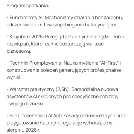
Program spotkania:
- Fundamenty AI: Mechanizmy działania bez żargonu,
odczarowanie mitów i zapobieganie halucynacjom.
- Krajobraz 2026: Przegląd aktualnych narzędzi i dobór
rozwiązań, które realnie dostarczają wartość
biznesową.
- Techniki Promptowania: Nauka myślenia "AI-First" i
konstruowania poleceń generujących profesjonalne
wyniki.
- Warsztat praktyczny (2,5h): Samodzielna budowa
asystentów AI skrojonych pod specyficzne potrzeby
Twojego biznesu.
- Bezpieczeństwo i AI Act: Zasady ochrony danych oraz
przygotowanie na unijne regulacje wchodzące w
sierpniu 2026 r.