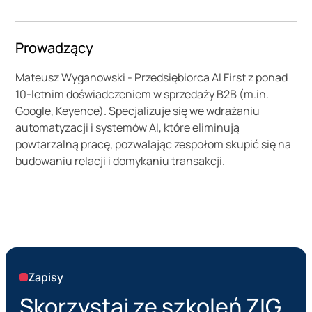
Prowadzący
Mateusz Wyganowski - Przedsiębiorca AI First z ponad
10-letnim doświadczeniem w sprzedaży B2B (m.in.
Google, Keyence). Specjalizuje się we wdrażaniu
automatyzacji i systemów AI, które eliminują
powtarzalną pracę, pozwalając zespołom skupić się na
budowaniu relacji i domykaniu transakcji.
Zapisy
Skorzystaj ze szkoleń ZIG