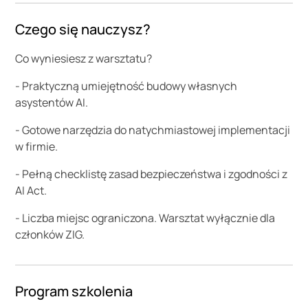
Czego się nauczysz?
Co wyniesiesz z warsztatu?
- Praktyczną umiejętność budowy własnych
asystentów AI.
- Gotowe narzędzia do natychmiastowej implementacji
w firmie.
- Pełną checklistę zasad bezpieczeństwa i zgodności z
AI Act.
- Liczba miejsc ograniczona. Warsztat wyłącznie dla
członków ZIG.
Program szkolenia