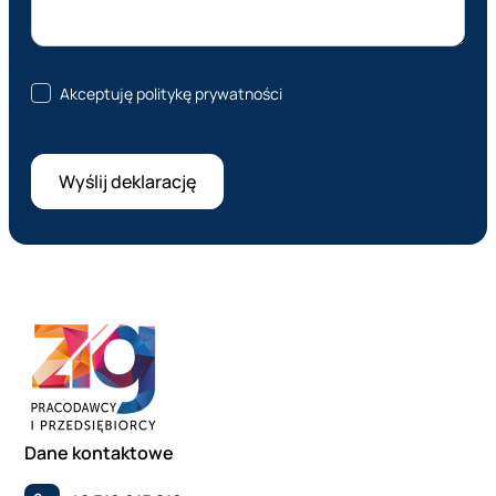
Akceptuję politykę prywatności
Dane kontaktowe