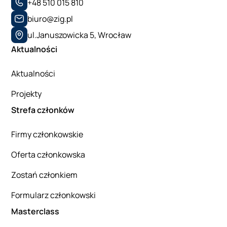
+48 510 015 810
biuro@zig.pl
ul.Januszowicka 5, Wrocław
Aktualności
Aktualności
Projekty
Strefa członków
Firmy członkowskie
Oferta członkowska
Zostań członkiem
Formularz członkowski
Masterclass