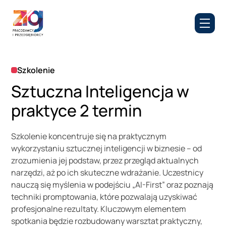
Szkolenie
Sztuczna Inteligencja w
praktyce 2 termin
Szkolenie koncentruje się na praktycznym
wykorzystaniu sztucznej inteligencji w biznesie – od
zrozumienia jej podstaw, przez przegląd aktualnych
narzędzi, aż po ich skuteczne wdrażanie. Uczestnicy
nauczą się myślenia w podejściu „AI-First” oraz poznają
techniki promptowania, które pozwalają uzyskiwać
profesjonalne rezultaty. Kluczowym elementem
spotkania będzie rozbudowany warsztat praktyczny,