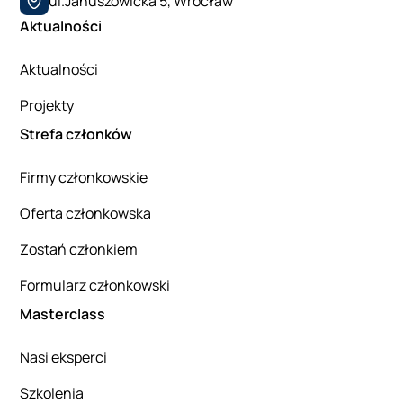
ul.Januszowicka 5, Wrocław
Aktualności
Aktualności
Projekty
Strefa członków
Firmy członkowskie
Oferta członkowska
Zostań członkiem
Formularz członkowski
Masterclass
Nasi eksperci
Szkolenia