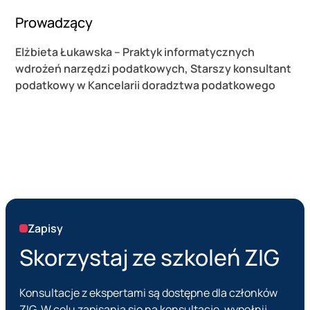
Prowadzący
Elżbieta Łukawska – Praktyk informatycznych
wdrożeń narzędzi podatkowych, Starszy konsultant
podatkowy w Kancelarii doradztwa podatkowego
Zapisy
Skorzystaj ze szkoleń ZIG
Konsultacje z ekspertami są dostępne dla członków
ZIG. W celu zapisania się na konsultację, wypełnij