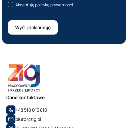
Akceptuję politykę prywatności
Dane kontaktowe
+48 510 015 810
biuro@zig.pl