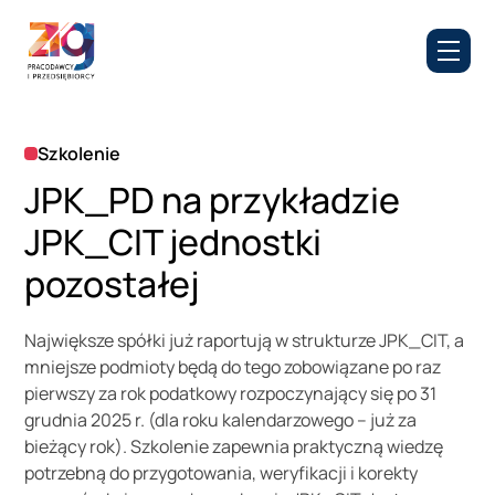
Szkolenie
JPK_PD na przykładzie
JPK_CIT jednostki
pozostałej
Największe spółki już raportują w strukturze JPK_CIT, a
mniejsze podmioty będą do tego zobowiązane po raz
pierwszy za rok podatkowy rozpoczynający się po 31
grudnia 2025 r. (dla roku kalendarzowego – już za
bieżący rok). Szkolenie zapewnia praktyczną wiedzę
potrzebną do przygotowania, weryfikacji i korekty