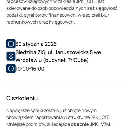
procesów księgowych w zakresie JPK_CIT. Jest
skierowane do osób odpowiedzialnych za księgowość i
podatki, dyrektorów finansowych, właścicieli biur
rachunkowych oraz księgowych.
30 stycznia 2026
Siedziba ZIG, ul. Januszowicka 5 we
Wrocławiu (budynek TriQube)
10:00-16:00
O szkoleniu
Największe spółki zostały już objęte nowym
obowiązkiem raportowania w strukturze JPK_CIT.
Mniejsze podmioty, składające
obecnie JPK_V7M
,