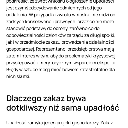
podkreślić, że zwrot wniosku o ogłoszenie upadłości
jest czymś zdecydowanie odmiennych od jego
oddalenia. W przypadku zwrotu wniosku, nie rodzi on
żadnych konsekwencji prawnych, przez co nie może
stanowić podstawy do obrony, zarówno co do
odpowiedzialności członków zarządu za długi spółki,
jak i w przedmiocie zakazu prowadzenia działalności
gospodarczej. Reprezentanci przedsiębiorstwa mają
zatem interes w tym, aby do problematyki kryzysowej
przystępować z merytorycznym wsparciem eksperta.
Błędy w sztuce mogą mieć bowiem katastrofalne dla
nich skutki.
Dlaczego zakaz bywa
dotkliwszy niż sama upadłość
Upadłość zamyka jeden projekt gospodarczy. Zakaz