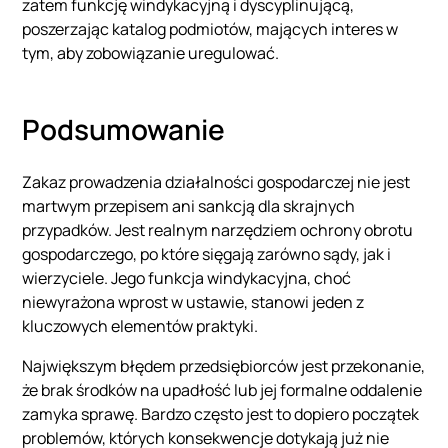
zatem funkcję windykacyjną i dyscyplinującą,
poszerzając katalog podmiotów, mających interes w
tym, aby zobowiązanie uregulować.
Podsumowanie
Zakaz prowadzenia działalności gospodarczej nie jest
martwym przepisem ani sankcją dla skrajnych
przypadków. Jest realnym narzędziem ochrony obrotu
gospodarczego, po które sięgają zarówno sądy, jak i
wierzyciele. Jego funkcja windykacyjna, choć
niewyrażona wprost w ustawie, stanowi jeden z
kluczowych elementów praktyki.
Największym błędem przedsiębiorców jest przekonanie,
że brak środków na upadłość lub jej formalne oddalenie
zamyka sprawę. Bardzo często jest to dopiero początek
problemów, których konsekwencje dotykają już nie