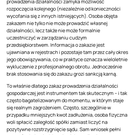
prowadzenia działalności zamyka możliwość
rozpoczęcia kolejnego (niezależnie od konieczności
wycofania się z innych istniejących). Osoba objęta
zakazem nie tylko nie może prowadzić własnej
działalności, lecz także nie może formalnie
uczestniczyć w zarządzaniu cudzym
przedsiębiorstwem. Informacja o zakazie jest
ujawniana w rejestrach i pozostaje tam przez cały okres
jego obowiązywania, co w praktyce oznacza wieloletnie
wykluczenie z profesjonalnego obrotu. Jednocześnie
brak stosowania się do zakazu grozi sankcją karną.
To właśnie dlatego zakaz prowadzenia działalności
gospodarczej jest instrumentem tak skutecznym – i tak
często bagatelizowanym do momentu, w którym staje
się realnym zagrożeniem. Często, szczególnie w
przypadku mniejszych kwot zadłużenia, osoba fizyczna
woli spłacić zaległość spółki zamiast liczyć na
pozytywne rozstrzygnięcie sądu. Sam wniosek pełni