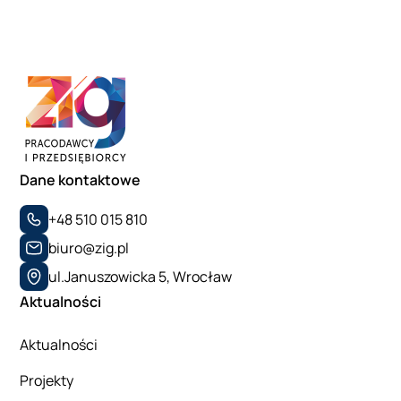
Dane kontaktowe
+48 510 015 810
biuro@zig.pl
ul.Januszowicka 5, Wrocław
Aktualności
Aktualności
Projekty