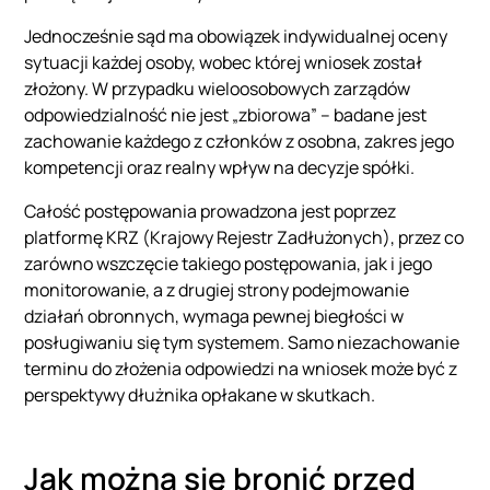
Jednocześnie sąd ma obowiązek indywidualnej oceny
sytuacji każdej osoby, wobec której wniosek został
złożony. W przypadku wieloosobowych zarządów
odpowiedzialność nie jest „zbiorowa” – badane jest
zachowanie każdego z członków z osobna, zakres jego
kompetencji oraz realny wpływ na decyzje spółki.
Całość postępowania prowadzona jest poprzez
platformę KRZ (Krajowy Rejestr Zadłużonych), przez co
zarówno wszczęcie takiego postępowania, jak i jego
monitorowanie, a z drugiej strony podejmowanie
działań obronnych, wymaga pewnej biegłości w
posługiwaniu się tym systemem. Samo niezachowanie
terminu do złożenia odpowiedzi na wniosek może być z
perspektywy dłużnika opłakane w skutkach.
Jak można się bronić przed