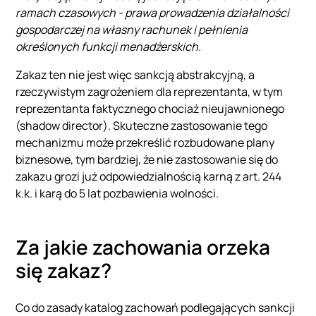
ramach czasowych - prawa prowadzenia działalności
gospodarczej na własny rachunek i pełnienia
określonych funkcji menadżerskich.
Zakaz ten nie jest więc sankcją abstrakcyjną, a
rzeczywistym zagrożeniem dla reprezentanta, w tym
reprezentanta faktycznego chociaż nieujawnionego
(shadow director). Skuteczne zastosowanie tego
mechanizmu może przekreślić rozbudowane plany
biznesowe, tym bardziej, że nie zastosowanie się do
zakazu grozi już odpowiedzialnością karną z art. 244
k.k. i karą do 5 lat pozbawienia wolności.
Za jakie zachowania orzeka
się zakaz?
Co do zasady katalog zachowań podlegających sankcji