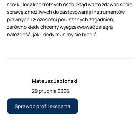
spółki, lecz konkretnych osób. Stąd warto zdawać sobie
sprawę z możliwych do zastosowania instrumentów
prawnych i złożoności poruszanych zagadnień,
zarówno kiedy chcemy wyegzekwować zaległą
należność, jak i kiedy musimy się bronić.
Mateusz Jabłoński
29 grudnia 2025
Sprawdź profil eksperta