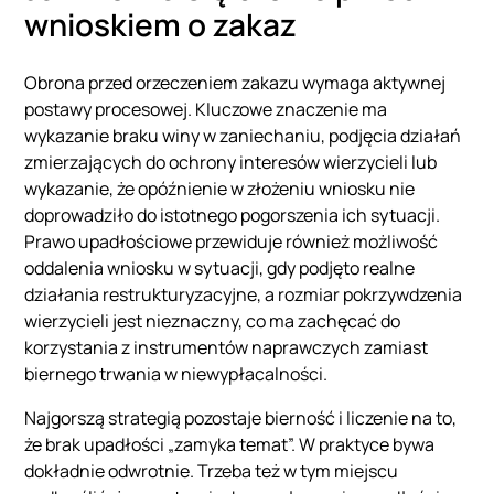
wnioskiem o zakaz
Obrona przed orzeczeniem zakazu wymaga aktywnej
postawy procesowej. Kluczowe znaczenie ma
wykazanie braku winy w zaniechaniu, podjęcia działań
zmierzających do ochrony interesów wierzycieli lub
wykazanie, że opóźnienie w złożeniu wniosku nie
doprowadziło do istotnego pogorszenia ich sytuacji.
Prawo upadłościowe przewiduje również możliwość
oddalenia wniosku w sytuacji, gdy podjęto realne
działania restrukturyzacyjne, a rozmiar pokrzywdzenia
wierzycieli jest nieznaczny, co ma zachęcać do
korzystania z instrumentów naprawczych zamiast
biernego trwania w niewypłacalności.
Najgorszą strategią pozostaje bierność i liczenie na to,
że brak upadłości „zamyka temat”. W praktyce bywa
dokładnie odwrotnie. Trzeba też w tym miejscu