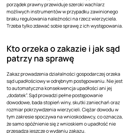
porządek prawny przewiduje szeroki wachlarz
możliwych instrumentów w przypadku zawinionego
braku regulowania należności na rzecz wierzyciela.
Trzeba tylko zdawać sobie sprawę z ich występowania.
Kto orzeka o zakazie i jak sąd
patrzy na sprawę
Zakaz prowadzenia działalności gospodarczej orzeka
sąd upadłościowy w odrębnym postępowaniu. Nie jest
to automatyczna konsekwencja upadłości ani jej
„dodatek”. Sąd prowadzi pełne postępowanie
dowodowe, bada stopień winy, skutki zaniechań oraz
rozmiar pokrzywdzenia wierzycieli. Ciężar dowodu w
tym zakresie spoczywa na wnioskodawcy, co oznacza,
że samo spóźnienie się z wnioskiem o upadłość nie
przesądza jeszcze o wydaniu zakazu.