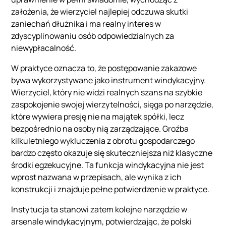
założenia, że wierzyciel najlepiej odczuwa skutki
zaniechań dłużnika i ma realny interes w
zdyscyplinowaniu osób odpowiedzialnych za
niewypłacalność.
W praktyce oznacza to, że postępowanie zakazowe
bywa wykorzystywane jako instrument windykacyjny.
Wierzyciel, który nie widzi realnych szans na szybkie
zaspokojenie swojej wierzytelności, sięga po narzędzie,
które wywiera presję nie na majątek spółki, lecz
bezpośrednio na osoby nią zarządzające. Groźba
kilkuletniego wykluczenia z obrotu gospodarczego
bardzo często okazuje się skuteczniejsza niż klasyczne
środki egzekucyjne. Ta funkcja windykacyjna nie jest
wprost nazwana w przepisach, ale wynika z ich
konstrukcji i znajduje pełne potwierdzenie w praktyce.
Instytucja ta stanowi zatem kolejne narzędzie w
arsenale windykacyjnym, potwierdzając, że polski