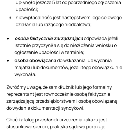
upłynęło jeszcze 5 lat od poprzedniego ogłoszenia
upadłości;
niewypłacalność jest następstwem jego celowego
działania lub rażącego niedbalstwa;
osoba faktycznie zarządzająca
odpowiada jeżeli
istotnie przyczyniła się do niezłożenia wniosku o
ogłoszenie upadłości w terminie;
osoba obowiązana
do wskazania lub wydania
majątku lub dokumentów, jeżeli tego obowiązku nie
wykonała.
Zwróćmy uwagę, że sam dłużnik lub jego formalny
reprezentant jest równocześnie osobą faktycznie
zarządzającą przedsiębiorstwem i osobą obowiązaną
do wydania dokumentacji syndykowi.
Choć katalog przesłanek orzeczenia zakazu jest
stosunkowo szeroki, praktyka sądowa pokazuje