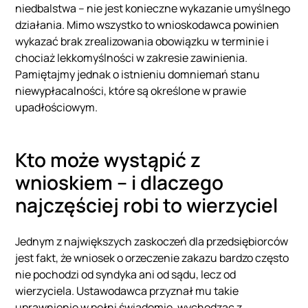
niedbalstwa – nie jest konieczne wykazanie umyślnego
działania. Mimo wszystko to wnioskodawca powinien
wykazać brak zrealizowania obowiązku w terminie i
chociaż lekkomyślności w zakresie zawinienia.
Pamiętajmy jednak o istnieniu domniemań stanu
niewypłacalności, które są określone w prawie
upadłościowym.
Kto może wystąpić z
wnioskiem – i dlaczego
najczęściej robi to wierzyciel
Jednym z największych zaskoczeń dla przedsiębiorców
jest fakt, że wniosek o orzeczenie zakazu bardzo często
nie pochodzi od syndyka ani od sądu, lecz od
wierzyciela. Ustawodawca przyznał mu takie
uprawnienie w pełni świadomie, wychodząc z