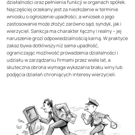
działalności oraz pełnienia funkcji w organach spółek.
Najczęściej orzekany jest za niezłożenie w terminie
wniosku o ogłoszenie upadłości, a wniosek o jego
zastosowanie może złożyć zarówno sąd, syndyk, jak i
wierzyciel. Sankcja ma charakter łączny i realny – jej
naruszenie grozi odpowiedzialnością karną. W praktyce
zakaz bywa dotkliwszy niż sama upadłość,
ograniczając możliwość prowadzenia działalności i
udziału w zarządzaniu firmami przez wiele lat, a
skuteczna obrona wymaga wykazania braku winy lub
podjęcia działań chroniących interesy wierzycieli.