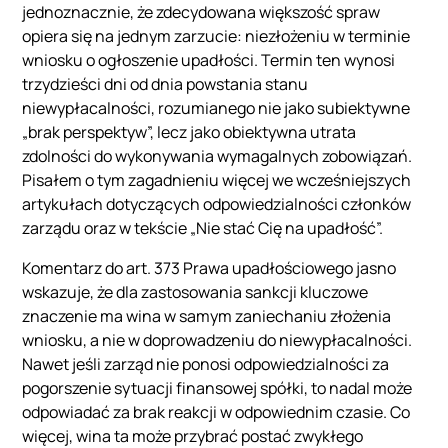
jednoznacznie, że zdecydowana większość spraw
opiera się na jednym zarzucie: niezłożeniu w terminie
wniosku o ogłoszenie upadłości. Termin ten wynosi
trzydzieści dni od dnia powstania stanu
niewypłacalności, rozumianego nie jako subiektywne
„brak perspektyw”, lecz jako obiektywna utrata
zdolności do wykonywania wymagalnych zobowiązań.
Pisałem o tym zagadnieniu więcej we wcześniejszych
artykułach dotyczących odpowiedzialności członków
zarządu oraz w tekście „Nie stać Cię na upadłość”.
Komentarz do art. 373 Prawa upadłościowego jasno
wskazuje, że dla zastosowania sankcji kluczowe
znaczenie ma wina w samym zaniechaniu złożenia
wniosku, a nie w doprowadzeniu do niewypłacalności.
Nawet jeśli zarząd nie ponosi odpowiedzialności za
pogorszenie sytuacji finansowej spółki, to nadal może
odpowiadać za brak reakcji w odpowiednim czasie. Co
więcej, wina ta może przybrać postać zwykłego