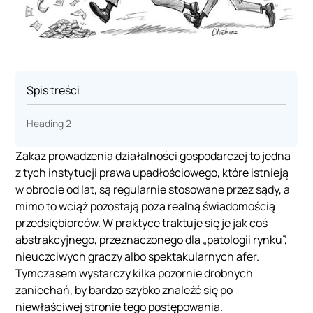
Spis treści
Heading 2
Zakaz prowadzenia działalności gospodarczej to jedna
z tych instytucji prawa upadłościowego, które istnieją
w obrocie od lat, są regularnie stosowane przez sądy, a
mimo to wciąż pozostają poza realną świadomością
przedsiębiorców. W praktyce traktuje się je jak coś
abstrakcyjnego, przeznaczonego dla „patologii rynku”,
nieuczciwych graczy albo spektakularnych afer.
Tymczasem wystarczy kilka pozornie drobnych
zaniechań, by bardzo szybko znaleźć się po
niewłaściwej stronie tego postępowania.