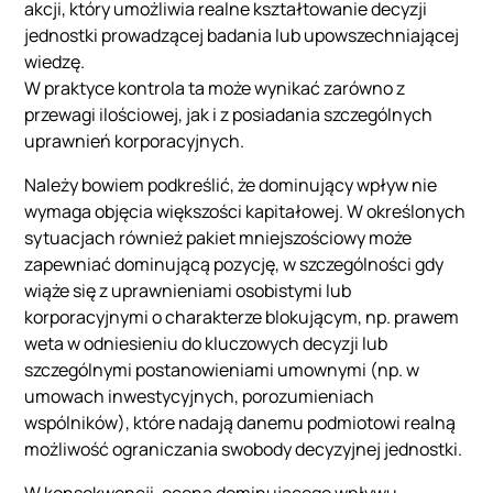
akcji, który umożliwia realne kształtowanie decyzji
jednostki prowadzącej badania lub upowszechniającej
wiedzę.
W praktyce kontrola ta może wynikać zarówno z
przewagi ilościowej, jak i z posiadania szczególnych
uprawnień korporacyjnych.
Należy bowiem podkreślić, że dominujący wpływ nie
wymaga objęcia większości kapitałowej. W określonych
sytuacjach również pakiet mniejszościowy może
zapewniać dominującą pozycję, w szczególności gdy
wiąże się z uprawnieniami osobistymi lub
korporacyjnymi o charakterze blokującym, np. prawem
weta w odniesieniu do kluczowych decyzji lub
szczególnymi postanowieniami umownymi (np. w
umowach inwestycyjnych, porozumieniach
wspólników), które nadają danemu podmiotowi realną
możliwość ograniczania swobody decyzyjnej jednostki.