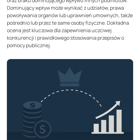
oraz braku dominującego wpływu innych podmiotów.
Dominujący wpływ może wynikać z udziałów, prawa
powoływania organów lub uprawnień umownych, także
pośrednio lub przez te same osoby fizyczne. Dokładna
ocena jest kluczowa dla zapewnienia uczciwej
konkurencji i prawidłowego stosowania przepisów o
pomocy publicznej.