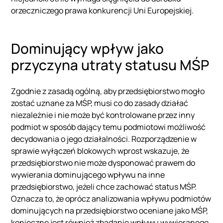
orzeczniczego prawa konkurencji Uni Europejskiej.
Dominujący wpływ jako
przyczyna utraty statusu MŚP
Zgodnie z zasadą ogólną, aby przedsiębiorstwo mogło
zostać uznane za MŚP, musi co do zasady działać
niezależnie i nie może być kontrolowane przez inny
podmiot w sposób dający temu podmiotowi możliwość
decydowania o jego działalności. Rozporządzenie w
sprawie wyłączeń blokowych wprost wskazuje, że
przedsiębiorstwo nie może dysponować prawem do
wywierania dominującego wpływu na inne
przedsiębiorstwo, jeżeli chce zachować status MŚP.
Oznacza to, że oprócz analizowania wpływu podmiotów
dominujących na przedsiębiorstwo oceniane jako MŚP,
konieczne jest również zbadanie wpływu wywieranego