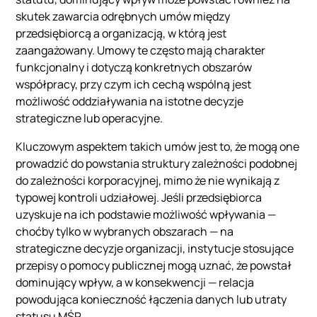
skutek zawarcia odrębnych umów między
przedsiębiorcą a organizacją, w którą jest
zaangażowany. Umowy te często mają charakter
funkcjonalny i dotyczą konkretnych obszarów
współpracy, przy czym ich cechą wspólną jest
możliwość oddziaływania na istotne decyzje
strategiczne lub operacyjne.
Kluczowym aspektem takich umów jest to, że mogą one
prowadzić do powstania struktury zależności podobnej
do zależności korporacyjnej, mimo że nie wynikają z
typowej kontroli udziałowej. Jeśli przedsiębiorca
uzyskuje na ich podstawie możliwość wpływania —
choćby tylko w wybranych obszarach — na
strategiczne decyzje organizacji, instytucje stosujące
przepisy o pomocy publicznej mogą uznać, że powstał
dominujący wpływ, a w konsekwencji — relacja
powodująca konieczność łączenia danych lub utraty
statusu MŚP.