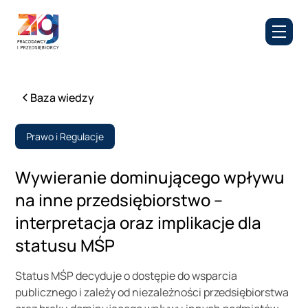
Baza wiedzy
Prawo i Regulacje
Wywieranie dominującego wpływu
na inne przedsiębiorstwo –
interpretacja oraz implikacje dla
statusu MŚP
Status MŚP decyduje o dostępie do wsparcia
publicznego i zależy od niezależności przedsiębiorstwa