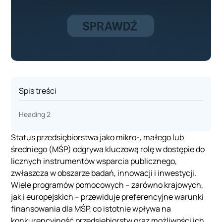
Spis treści
Heading 2
Status przedsiębiorstwa jako mikro-, małego lub
średniego (MŚP) odgrywa kluczową rolę w dostępie do
licznych instrumentów wsparcia publicznego,
zwłaszcza w obszarze badań, innowacji i inwestycji.
Wiele programów pomocowych – zarówno krajowych,
jak i europejskich – przewiduje preferencyjne warunki
finansowania dla MŚP, co istotnie wpływa na
konkurencyjność przedsiębiorstw oraz możliwości ich