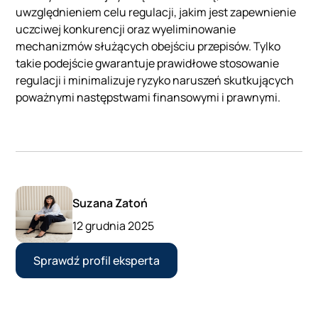
uwzględnieniem celu regulacji, jakim jest zapewnienie
uczciwej konkurencji oraz wyeliminowanie
mechanizmów służących obejściu przepisów. Tylko
takie podejście gwarantuje prawidłowe stosowanie
regulacji i minimalizuje ryzyko naruszeń skutkujących
poważnymi następstwami finansowymi i prawnymi.
Suzana Zatoń
12 grudnia 2025
Sprawdź profil eksperta