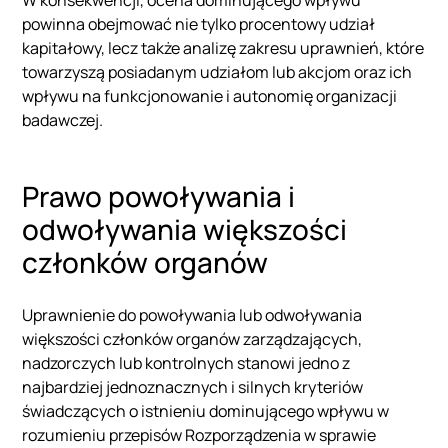
W konsekwencji, ocena dominującego wpływu
powinna obejmować nie tylko procentowy udział
kapitałowy, lecz także analizę zakresu uprawnień, które
towarzyszą posiadanym udziałom lub akcjom oraz ich
wpływu na funkcjonowanie i autonomię organizacji
badawczej.
Prawo powoływania i
odwoływania większości
członków organów
Uprawnienie do powoływania lub odwoływania
większości członków organów zarządzających,
nadzorczych lub kontrolnych stanowi jedno z
najbardziej jednoznacznych i silnych kryteriów
świadczących o istnieniu dominującego wpływu w
rozumieniu przepisów Rozporządzenia w sprawie