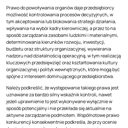
Prawo do powoływania organów daje przedsiębiorcy
możliwość kontrolowania procesów decyzyjnych
,
w
tym akceptowania lub blokowania strategii działania,
wpływania na wybór kadry kierowniczej, a przez to na
sposób zarządzania zasobami ludzkimi i materialnymi,
determinowania kierunków rozwoju
,
inwestycji,
budżetu oraz struktury organizacyjnej, wywierania
nadzoru nad działalnością operacyjną, w tym realizacją
kluczowych przedsięwzięć oraz
kształtowania kultury
organizacyjnej i polityk wewnętrznych
,
które mogą być
spójne z interesem dominującego przedsiębiorstwa.
Należy podkreślić, że występowanie takiego prawa jest
uznawane za bardzo silny wskaźnik kontroli
,
nawet
jeżeli uprawnienie to jest wykonywane wyłącznie w
sposób potencjalny i nie przekłada się aktualnie na
aktywne zarządzanie podmiotem. Wspólnotowe prawo
konkurencji konsekwentnie podkreśla, że przy ocenie