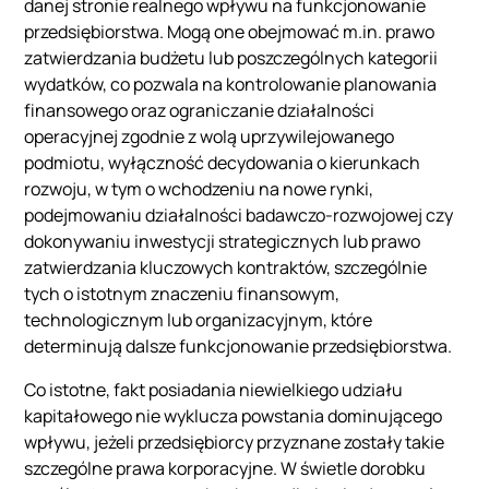
danej stronie realnego wpływu na funkcjonowanie
przedsiębiorstwa. Mogą one obejmować m.in. prawo
zatwierdzania budżetu lub poszczególnych kategorii
wydatków, co pozwala na kontrolowanie planowania
finansowego oraz ograniczanie działalności
operacyjnej zgodnie z wolą uprzywilejowanego
podmiotu, wyłączność decydowania o kierunkach
rozwoju, w tym o wchodzeniu na nowe rynki,
podejmowaniu działalności badawczo-rozwojowej czy
dokonywaniu inwestycji strategicznych lub prawo
zatwierdzania kluczowych kontraktów, szczególnie
tych o istotnym znaczeniu finansowym,
technologicznym lub organizacyjnym, które
determinują dalsze funkcjonowanie przedsiębiorstwa.
Co istotne, fakt posiadania niewielkiego udziału
kapitałowego nie wyklucza powstania dominującego
wpływu, jeżeli przedsiębiorcy przyznane zostały takie
szczególne prawa korporacyjne. W świetle dorobku