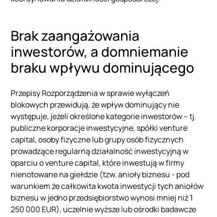
Brak zaangażowania
inwestorów, a domniemanie
braku wpływu dominującego
Przepisy Rozporządzenia w sprawie wyłączeń
blokowych przewidują, że wpływ dominujący nie
występuje, jeżeli określone kategorie inwestorów – tj.
publiczne korporacje inwestycyjne, spółki venture
capital, osoby fizyczne lub grupy osób fizycznych
prowadzące regularną działalność inwestycyjną w
oparciu o venture capital, które inwestują w firmy
nienotowane na giełdzie (tzw. anioły biznesu - pod
warunkiem że całkowita kwota inwestycji tych aniołów
biznesu w jedno przedsiębiorstwo wynosi mniej niż 1
250 000 EUR), uczelnie wyższe lub ośrodki badawcze