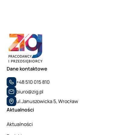
Dane kontaktowe
+48 510 015 810
biuro@zig.pl
ul.Januszowicka 5, Wrocław
Aktualności
Aktualności