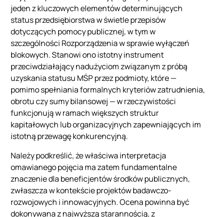
jeden z kluczowych elementów determinujących
status przedsiębiorstwa w świetle przepisów
dotyczących pomocy publicznej, w tym w
szczególności Rozporządzenia w sprawie wyłączeń
blokowych. Stanowi ono istotny instrument
przeciwdziałający nadużyciom związanym z próbą
uzyskania statusu MŚP przez podmioty, które —
pomimo spełniania formalnych kryteriów zatrudnienia,
obrotu czy sumy bilansowej — w rzeczywistości
funkcjonują w ramach większych struktur
kapitałowych lub organizacyjnych zapewniających im
istotną przewagę konkurencyjną.
Należy podkreślić, że właściwa interpretacja
omawianego pojęcia ma zatem fundamentalne
znaczenie dla beneficjentów środków publicznych,
zwłaszcza w kontekście projektów badawczo-
rozwojowych i innowacyjnych. Ocena powinna być
dokonywana z najwyższą starannością, z