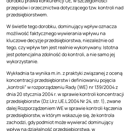
dorobku prawa konkurencji UE, w szczególności
przepisów i orzecznictwa dotyczącego tzw. kontroli nad
przedsiębiorstwem.
W świetle tego dorobku, dominujący wpływ oznacza
możliwość faktycznego wywierania wpływu na
kluczowe decyzje przedsiębiorstwa, niezależnie od
tego, czy wpływ ten jest realnie wykonywany. Istotna
jest potencjalna zdolność do kontroli, a nie samo jej
wykorzystanie.
Wykładnia ta wynika m.in. z praktyki związanej z oceną
koncentracji przedsiębiorstw i definiowaniu pojęcia
„kontroli” w rozporządzeniu Rady (WE) nr 139/2004 z
dnia 20 stycznia 2004 r. w sprawie kontroli koncentracji
przedsiębiorstw (Dz.Urz.UE.L 2004 Nr 24, str. 1), zwane
dalej Rozporządzeniem WE w sprawie kontroli łączenia
przedsiębiorstw, w którym wskazuje się, że kontrola
zachodzi, gdy podmiot może wywierać dominujący
wpływ na działalność przedsiębiorstwa, w