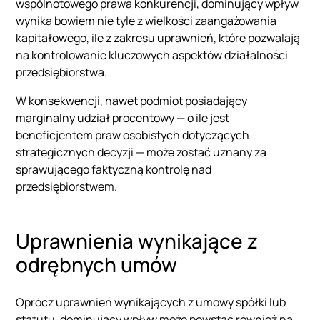
wspólnotowego prawa konkurencji, dominujący wpływ
wynika bowiem nie tyle z wielkości zaangażowania
kapitałowego, ile z zakresu uprawnień, które pozwalają
na kontrolowanie kluczowych aspektów działalności
przedsiębiorstwa.
W konsekwencji, nawet podmiot posiadający
marginalny udział procentowy — o ile jest
beneficjentem praw osobistych dotyczących
strategicznych decyzji — może zostać uznany za
sprawującego faktyczną kontrolę nad
przedsiębiorstwem.
Uprawnienia wynikające z
odrębnych umów
Oprócz uprawnień wynikających z umowy spółki lub
statutu, dominujący wpływ może powstać również na