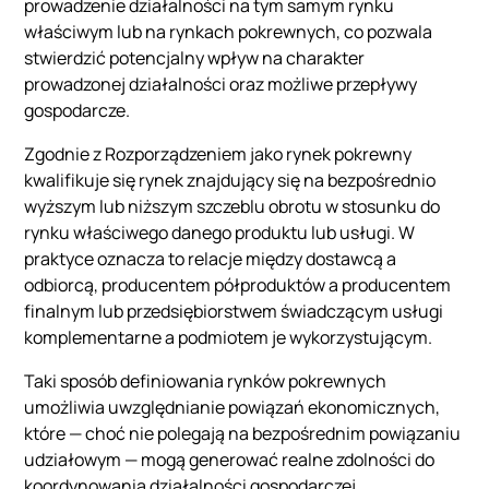
prowadzenie działalności na tym samym rynku
właściwym lub na rynkach pokrewnych, co pozwala
stwierdzić potencjalny wpływ na charakter
prowadzonej działalności oraz możliwe przepływy
gospodarcze.
Zgodnie z Rozporządzeniem jako rynek pokrewny
kwalifikuje się rynek znajdujący się na bezpośrednio
wyższym lub niższym szczeblu obrotu w stosunku do
rynku właściwego danego produktu lub usługi. W
praktyce oznacza to relacje między dostawcą a
odbiorcą, producentem półproduktów a producentem
finalnym lub przedsiębiorstwem świadczącym usługi
komplementarne a podmiotem je wykorzystującym.
Taki sposób definiowania rynków pokrewnych
umożliwia uwzględnianie powiązań ekonomicznych,
które — choć nie polegają na bezpośrednim powiązaniu
udziałowym — mogą generować realne zdolności do
koordynowania działalności gospodarczej.