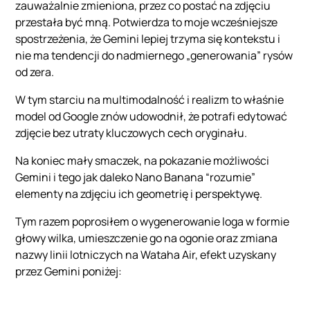
zauważalnie zmieniona, przez co postać na zdjęciu
przestała być mną. Potwierdza to moje wcześniejsze
spostrzeżenia, że Gemini lepiej trzyma się kontekstu i
nie ma tendencji do nadmiernego „generowania” rysów
od zera.
W tym starciu na multimodalność i realizm to właśnie
model od Google znów udowodnił, że potrafi edytować
zdjęcie bez utraty kluczowych cech oryginału.
Na koniec mały smaczek, na pokazanie możliwości
Gemini i tego jak daleko Nano Banana “rozumie”
elementy na zdjęciu ich geometrię i perspektywę.
Tym razem poprosiłem o wygenerowanie loga w formie
głowy wilka, umieszczenie go na ogonie oraz zmiana
nazwy linii lotniczych na Wataha Air, efekt uzyskany
przez Gemini poniżej: