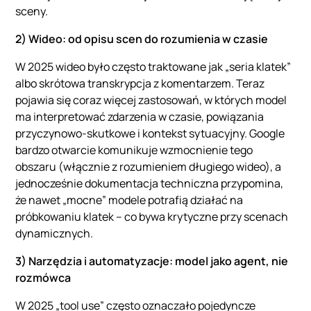
sceny.
2) Wideo: od opisu scen do rozumienia w czasie
W 2025 wideo było często traktowane jak „seria klatek”
albo skrótowa transkrypcja z komentarzem. Teraz
pojawia się coraz więcej zastosowań, w których model
ma interpretować zdarzenia w czasie, powiązania
przyczynowo-skutkowe i kontekst sytuacyjny. Google
bardzo otwarcie komunikuje wzmocnienie tego
obszaru (włącznie z rozumieniem długiego wideo), a
jednocześnie dokumentacja techniczna przypomina,
że nawet „mocne” modele potrafią działać na
próbkowaniu klatek – co bywa krytyczne przy scenach
dynamicznych.
3) Narzędzia i automatyzacje: model jako agent, nie
rozmówca
W 2025 „tool use” często oznaczało pojedyncze