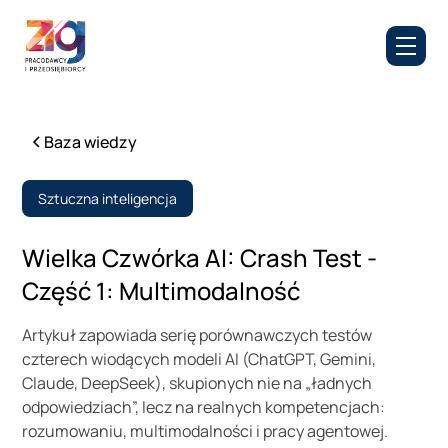
Baza wiedzy
Sztuczna inteligencja
Wielka Czwórka AI: Crash Test -
Część 1: Multimodalność
Artykuł zapowiada serię porównawczych testów
czterech wiodących modeli AI (ChatGPT, Gemini,
Claude, DeepSeek), skupionych nie na „ładnych
odpowiedziach”, lecz na realnych kompetencjach:
rozumowaniu, multimodalności i pracy agentowej.