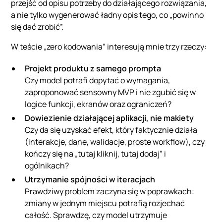
przejść od opisu potrzeby do działającego rozwiązania,
a nie tylko wygenerować ładny opis tego, co „powinno
się dać zrobić”.
W teście „zero kodowania” interesują mnie trzy rzeczy:
Projekt produktu z samego prompta
Czy model potrafi dopytać o wymagania,
zaproponować sensowny MVP i nie zgubić się w
logice funkcji, ekranów oraz ograniczeń?
Dowiezienie działającej aplikacji, nie makiety
Czy da się uzyskać efekt, który faktycznie działa
(interakcje, dane, walidacje, proste workflow), czy
kończy się na „tutaj kliknij, tutaj dodaj” i
ogólnikach?
Utrzymanie spójności w iteracjach
Prawdziwy problem zaczyna się w poprawkach:
zmiany w jednym miejscu potrafią rozjechać
całość. Sprawdzę, czy model utrzymuje