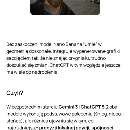
Bez zaskoczeń, model Nano Banana “umie” w
geometrię doskonale. Integruje wygenerowane grafiki
ze zdjęciem tak, że nie znając orygniału, trudno
doszukać się zmian. ChatGPT w tym względzie jeszcze
ma wiele do nadrobienia.
Czyli?
W bezpośrednim starciu
Gemini 3
i
ChatGPT 5.2
oba
modele wykonują podstawowe polecenia (śnieg, niebo,
słońce), ale różnica ujawnia się w tym, co
najtrudniejsze:
precyzji lokalnej edycji, spójności