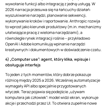
wywołanie funkcji albo integrację z jedną usługą. W
2026 narracja przesuwa się na łańcuchy działań:
wyszukiwanie narzędzi, planowanie sekwencji,
wykonywanie kroków i raportowanie. Anthropic rozwija
to wprost jako kierunek produktowy (m.in. mechanizmy
ułatwiające pracę z wieloma narzędziami), a
równolegle rynek integracji rośnie – przykładowo
OpenAI i Adobe komunikują wpinanie narzędzi
kreatywnych i dokumentowych w doświadczenie czatu.
4) „Computer use”: agent, który klika, wpisuje i
obsługuje interfejs
To jeden z tych momentów, który dobrze pokazuje
różnicę między 2025 a 2026. Wcześniej automatyzacje
wymagały API albo specjalnie przygotowanych
wtyczek. Teraz pojawia się podejście „używam
komputera jak człowiek”: model widzi ekran, wykonuje
akcje i przechodzi przez UI. To otwiera zupełnie nowe