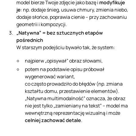
model bierze Twoje zdjęcie jako bazę i
modyfikuje
je
: np. dodaje śnieg, usuwa chmury, zmienia niebo,
dodaje słońce, poprawia cienie – przy zachowaniu
geometrii i kompozycji.
„Natywna” = bez sztucznych etapów
pośrednich
W starszym podejściu bywało tak, że system:
najpierw „opisywał” obraz słowami,
potem na podstawie opisu próbował
wygenerować wariant,
co często prowadziło do błędów (np. zmiana
kształtu domu, przestawienie elementów).
„Natywna multimodalność” oznacza, że obraz
nie jest tylko „zamieniany na tekst” – model ma
wewnętrzną reprezentację wizualną i może
celniej zachować detale
.