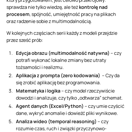
sprawdza nie tylko wiedzę, ale też
kontrolę nad
procesem
, spójność, umiejętność pracy na plikach
oraz radzenie sobie z multimodalnością.
W kolejnych częściach serii każdy z modeli przejdzie
przez sześć prób:
Edycja obrazu (multimodalność natywna)
– czy
potrafi wykonać lokalne zmiany bez utraty
tożsamości i realizmu.
Aplikacja z prompta (zero kodowania)
– Czy da
się zrobić aplikację bez programowania.
Matematyka i logika
– czy model rzeczywiście
dowodzi i analizuje, czy tylko „odtwarza” schemat.
Agent danych (Excel/Python)
– czy umie czyścić
dane, wykryć anomalie i dowieźć pliki wynikowe.
Analiza wideo (temporal reasoning)
– czy
rozumie czas, ruch i związki przyczynowo-