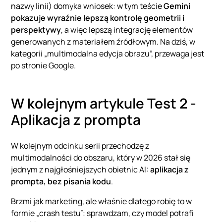
nazwy linii) domyka wniosek: w tym teście
Gemini
pokazuje wyraźnie lepszą kontrolę geometrii i
perspektywy
, a więc lepszą integrację elementów
generowanych z materiałem źródłowym. Na dziś, w
kategorii „multimodalna edycja obrazu”, przewaga jest
po stronie Google.
W kolejnym artykule Test 2 -
Aplikacja z prompta
W kolejnym odcinku serii przechodzę z
multimodalności do obszaru, który w 2026 stał się
jednym z najgłośniejszych obietnic AI:
aplikacja z
prompta, bez pisania kodu
.
Brzmi jak marketing, ale właśnie dlatego robię to w
formie „crash testu”: sprawdzam, czy model potrafi