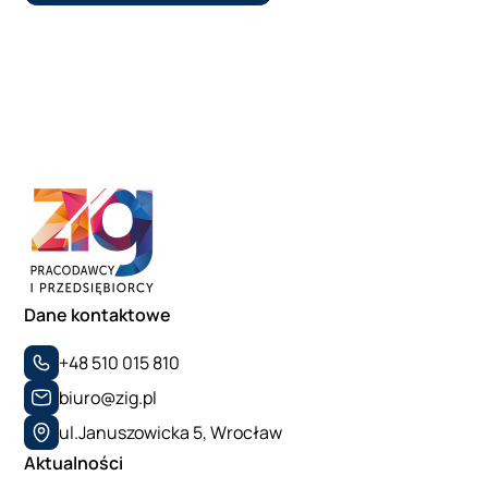
Dane kontaktowe
+48 510 015 810
biuro@zig.pl
ul.Januszowicka 5, Wrocław
Aktualności