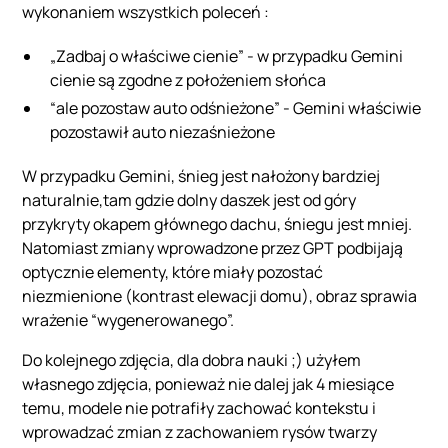
wykonaniem wszystkich poleceń :
„Zadbaj o właściwe cienie” - w przypadku Gemini
cienie są zgodne z położeniem słońca
“ale pozostaw auto odśnieżone” - Gemini właściwie
pozostawił auto niezaśnieżone
W przypadku Gemini, śnieg jest nałożony bardziej
naturalnie,tam gdzie dolny daszek jest od góry
przykryty okapem głównego dachu, śniegu jest mniej.
Natomiast zmiany wprowadzone przez GPT podbijają
optycznie elementy, które miały pozostać
niezmienione (kontrast elewacji domu), obraz sprawia
wrażenie “wygenerowanego”.
Do kolejnego zdjęcia, dla dobra nauki ;) użyłem
własnego zdjęcia, ponieważ nie dalej jak 4 miesiące
temu, modele nie potrafiły zachować kontekstu i
wprowadzać zmian z zachowaniem rysów twarzy