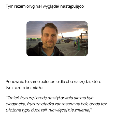
Tym razem oryginał wyglądał następująco:
Ponownie to samo polecenie dla obu narzędzi, które
tym razem brzmiało:
“Zmień fryzurę i brodę na styl drwala ale ma być
elegancka, fryzura gładka zaczesana na bok, broda też
ułożona typu duck tail, nic więcej nie zmieniaj”