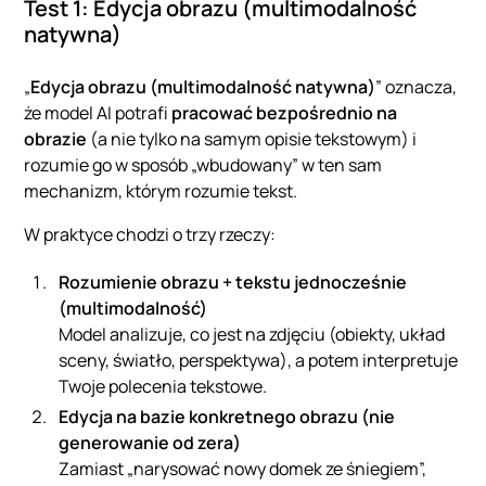
Test 1: Edycja obrazu (multimodalność
natywna)
„
Edycja obrazu (multimodalność natywna)
” oznacza,
że model AI potrafi
pracować bezpośrednio na
obrazie
(a nie tylko na samym opisie tekstowym) i
rozumie go w sposób „wbudowany” w ten sam
mechanizm, którym rozumie tekst.
W praktyce chodzi o trzy rzeczy:
Rozumienie obrazu + tekstu jednocześnie
(multimodalność)
Model analizuje, co jest na zdjęciu (obiekty, układ
sceny, światło, perspektywa), a potem interpretuje
Twoje polecenia tekstowe.
Edycja na bazie konkretnego obrazu (nie
generowanie od zera)
Zamiast „narysować nowy domek ze śniegiem”,