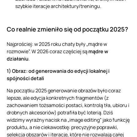
szybkie iteracje architektury/treningu.
Co realnie zmieniło się od początku 2025?
Najprościej: w 2025 roku chaty były „mądre w
rozmowie”. W 2026 coraz częściej są
mądre w
działaniu
.
1) Obraz: od generowania do edycji lokalnej i
spójności detali
Na początku 2025 generowanie obrazów było coraz
lepsze, ale edycja konkretnych fragmentów (z
zachowaniem tożsamości postaci, kontrolą tła, ubioru i
drobnych akcesoriów) potrafiła być loterią. Dziś
widzimy wyraźny nacisk na „image editing” jako funkcję
produktu, a nie ciekawostkę: precyzyjne poprawki,
selekcja obszarów i iteracje, które nie rozwalają całej