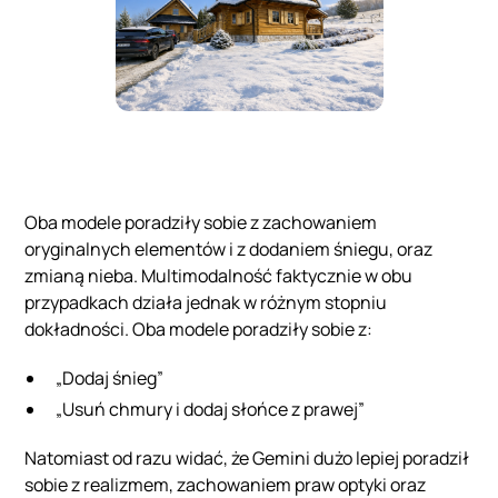
Oba modele poradziły sobie z zachowaniem
oryginalnych elementów i z dodaniem śniegu, oraz
zmianą nieba. Multimodalność faktycznie w obu
przypadkach działa jednak w różnym stopniu
dokładności. Oba modele poradziły sobie z:
„Dodaj śnieg”
„Usuń chmury i dodaj słońce z prawej”
Natomiast od razu widać, że Gemini dużo lepiej poradził
sobie z realizmem, zachowaniem praw optyki oraz