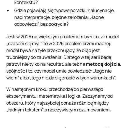
kontekstu?
Gdzie pojawiają się typowe porażki: halucynacje,
nadinterpretacje, błędne założenia, „ładne
odpowiedzi” bez pokrycia?
Jeśli w 2025 największym problemem było to, że model
„czasem się myli”, to w 2026 problem brzmi inaczej:
model bywa na tyle przekonujący, że błąd jest
trudniejszy do zauważenia. Dlatego w tej serii będę
patrzył nie tylko na rezultat, ale też na
metodę dojścia
,
spójność i to, czy model umie powiedzieć: „tego nie
wiem” albo „tego nie da się zrobić w tych warunkach”.
W następnym kroku przechodzę do pierwszego
eksperymentu: matematyka i logika. Zaczynamy od
obszaru, który najszybciej obnaża różnicę między
„ładnym tekstem” a rzeczywistym rozumowaniem.