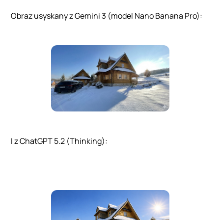
Obraz usyskany z Gemini 3 (model Nano Banana Pro):
I z ChatGPT 5.2 (Thinking):