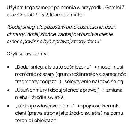
Użyłem tego samego polecenia w przypadku Gemini 3
oraz ChataGPT 5.2, które brzmiało:
“Dodaj śnieg, ale pozostaw auto odśnieżone, usuń
chmury i dodaj słońce, zadbaj o właściwe cienie,
słońce powinno być z prawej strony domu”
Czyli sprawdzamy :
„Dodaj śnieg, ale auto odśnieżone” → model musi
rozróżnić obszary (grunt/roślinność vs. samochód i
fragmenty podjazdu) i selektywnie nałożyć śnieg
„Usuń chmury i dodaj słońce z prawej” → zmiana
nieba + źródła światła
„Zadbaj o właściwe cienie” → spójność kierunku
cieni (prawa strona jako źródło światła) na domu,
terenie i obiektach