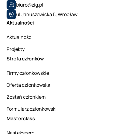
biuro@zig.pl
ul.Januszowicka 5, Wrocław
Aktualności
Aktualności
Projekty
Strefa członków
Firmy członkowskie
Oferta członkowska
Zostań członkiem
Formularz członkowski
Masterclass
Nasi eksperci