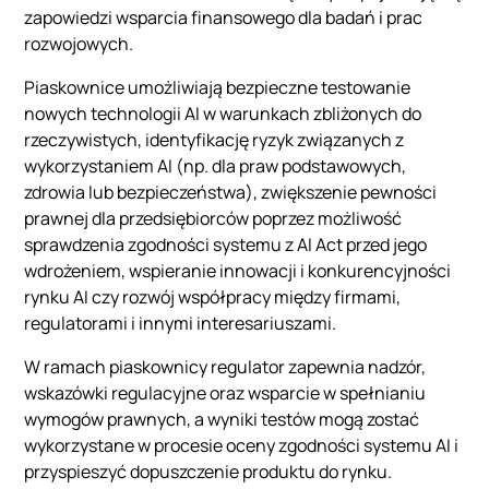
zapowiedzi wsparcia finansowego dla badań i prac
rozwojowych.
Piaskownice umożliwiają bezpieczne testowanie
nowych technologii AI w warunkach zbliżonych do
rzeczywistych, identyfikację ryzyk związanych z
wykorzystaniem AI (np. dla praw podstawowych,
zdrowia lub bezpieczeństwa), zwiększenie pewności
prawnej dla przedsiębiorców poprzez możliwość
sprawdzenia zgodności systemu z AI Act przed jego
wdrożeniem, wspieranie innowacji i konkurencyjności
rynku AI czy rozwój współpracy między firmami,
regulatorami i innymi interesariuszami.
W ramach piaskownicy regulator zapewnia nadzór,
wskazówki regulacyjne oraz wsparcie w spełnianiu
wymogów prawnych, a wyniki testów mogą zostać
wykorzystane w procesie oceny zgodności systemu AI i
przyspieszyć dopuszczenie produktu do rynku.