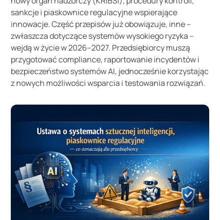
nowy organ nadzorczy (KRiBSI), procedury kontroli,
sankcje i piaskownice regulacyjne wspierające
innowacje. Część przepisów już obowiązuje, inne –
zwłaszcza dotyczące systemów wysokiego ryzyka –
wejdą w życie w 2026–2027. Przedsiębiorcy muszą
przygotować compliance, raportowanie incydentów i
bezpieczeństwo systemów AI, jednocześnie korzystając
z nowych możliwości wsparcia i testowania rozwiązań.