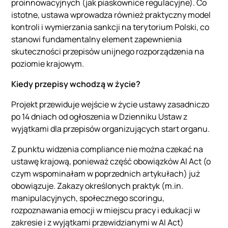
proinnowacyjnych (jak piaskownice regulacyjne). Co
istotne, ustawa wprowadza również praktyczny model
kontroli i wymierzania sankcji na terytorium Polski, co
stanowi fundamentalny element zapewnienia
skuteczności przepisów unijnego rozporządzenia na
poziomie krajowym.
Kiedy przepisy wchodzą w życie?
Projekt przewiduje wejście w życie ustawy zasadniczo
po 14 dniach od ogłoszenia w Dzienniku Ustaw z
wyjątkami dla przepisów organizujących start organu.
Z punktu widzenia compliance nie można czekać na
ustawę krajową, ponieważ część obowiązków AI Act (o
czym wspominałam w poprzednich artykułach) już
obowiązuje. Zakazy określonych praktyk (m.in.
manipulacyjnych, społecznego scoringu,
rozpoznawania emocji w miejscu pracy i edukacji w
zakresie i z wyjątkami przewidzianymi w AI Act)