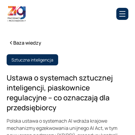
Baza wiedzy
Sztuczna inteligencja
Ustawa o systemach sztucznej
inteligencji, piaskownice
regulacyjne – co oznaczają dla
przedsiębiorcy
Polska ustawa o systemach AI wdraża krajowe
mechanizmy egzekwowania unijnego AI Act, w tym