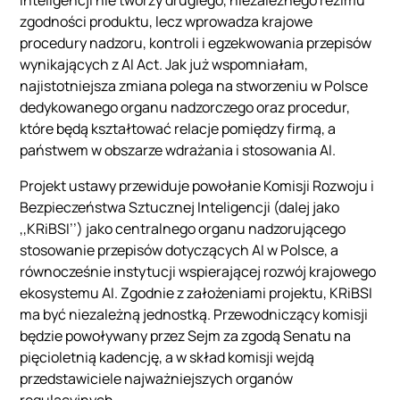
zgodności produktu, lecz wprowadza krajowe
procedury nadzoru, kontroli i egzekwowania przepisów
wynikających z AI Act. Jak już wspomniałam,
najistotniejsza zmiana polega na stworzeniu w Polsce
dedykowanego organu nadzorczego oraz procedur,
które będą kształtować relacje pomiędzy firmą, a
państwem w obszarze wdrażania i stosowania AI.
Projekt ustawy przewiduje powołanie Komisji Rozwoju i
Bezpieczeństwa Sztucznej Inteligencji (dalej jako
,,KRiBSI’’) jako centralnego organu nadzorującego
stosowanie przepisów dotyczących AI w Polsce, a
równocześnie instytucji wspierającej rozwój krajowego
ekosystemu AI. Zgodnie z założeniami projektu, KRiBSI
ma być niezależną jednostką. Przewodniczący komisji
będzie powoływany przez Sejm za zgodą Senatu na
pięcioletnią kadencję, a w skład komisji wejdą
przedstawiciele najważniejszych organów
regulacyjnych.