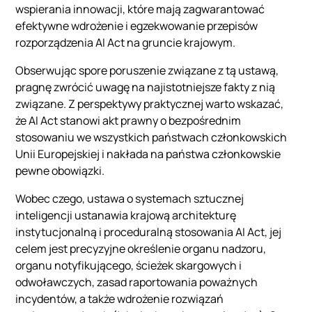
wspierania innowacji, które mają zagwarantować
efektywne wdrożenie i egzekwowanie przepisów
rozporządzenia AI Act na gruncie krajowym.
Obserwując spore poruszenie związane z tą ustawą,
pragnę zwrócić uwagę na najistotniejsze fakty z nią
związane. Z perspektywy praktycznej warto wskazać,
że AI Act stanowi akt prawny o bezpośrednim
stosowaniu we wszystkich państwach członkowskich
Unii Europejskiej i nakłada na państwa członkowskie
pewne obowiązki.
Wobec czego, ustawa o systemach sztucznej
inteligencji ustanawia krajową architekturę
instytucjonalną i proceduralną stosowania AI Act, jej
celem jest precyzyjne określenie organu nadzoru,
organu notyfikującego, ścieżek skargowych i
odwoławczych, zasad raportowania poważnych
incydentów, a także wdrożenie rozwiązań