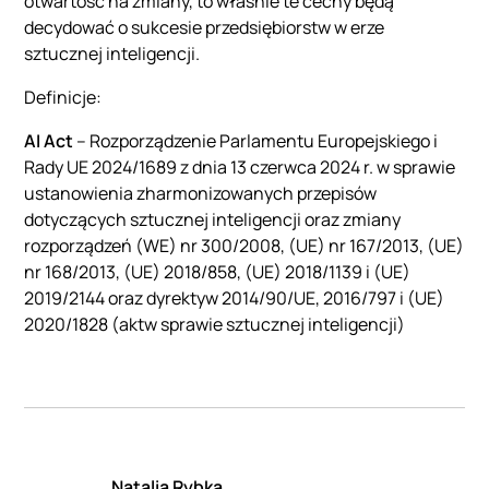
otwartość na zmiany, to właśnie te cechy będą
decydować o sukcesie przedsiębiorstw w erze
sztucznej inteligencji.
Definicje:
AI Act
– Rozporządzenie Parlamentu Europejskiego i
Rady UE 2024/1689 z dnia 13 czerwca 2024 r. w sprawie
ustanowienia zharmonizowanych przepisów
dotyczących sztucznej inteligencji oraz zmiany
rozporządzeń (WE) nr 300/2008, (UE) nr 167/2013, (UE)
nr 168/2013, (UE) 2018/858, (UE) 2018/1139 i (UE)
2019/2144 oraz dyrektyw 2014/90/UE, 2016/797 i (UE)
2020/1828 (aktw sprawie sztucznej inteligencji)
Natalia Rybka