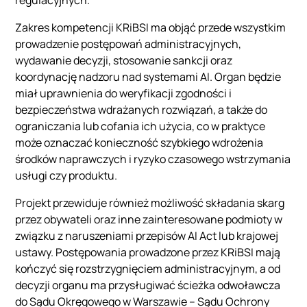
Zakres kompetencji KRiBSI ma objąć przede wszystkim
prowadzenie postępowań administracyjnych,
wydawanie decyzji, stosowanie sankcji oraz
koordynację nadzoru nad systemami AI. Organ będzie
miał uprawnienia do weryfikacji zgodności i
bezpieczeństwa wdrażanych rozwiązań, a także do
ograniczania lub cofania ich użycia, co w praktyce
może oznaczać konieczność szybkiego wdrożenia
środków naprawczych i ryzyko czasowego wstrzymania
usługi czy produktu.
Projekt przewiduje również możliwość składania skarg
przez obywateli oraz inne zainteresowane podmioty w
związku z naruszeniami przepisów AI Act lub krajowej
ustawy. Postępowania prowadzone przez KRiBSI mają
kończyć się rozstrzygnięciem administracyjnym, a od
decyzji organu ma przysługiwać ścieżka odwoławcza
do Sądu Okręgowego w Warszawie – Sądu Ochrony