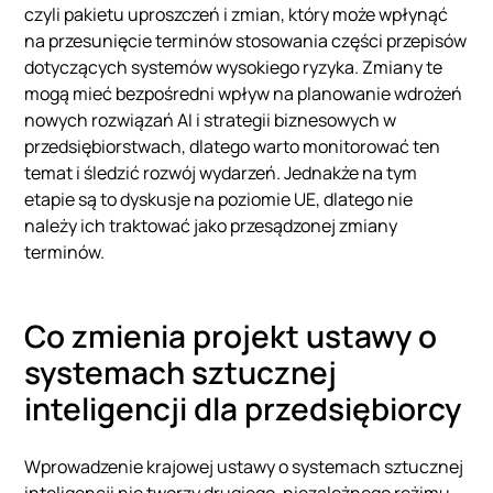
czyli pakietu uproszczeń i zmian, który może wpłynąć
na przesunięcie terminów stosowania części przepisów
dotyczących systemów wysokiego ryzyka. Zmiany te
mogą mieć bezpośredni wpływ na planowanie wdrożeń
nowych rozwiązań AI i strategii biznesowych w
przedsiębiorstwach, dlatego warto monitorować ten
temat i śledzić rozwój wydarzeń. Jednakże na tym
etapie są to dyskusje na poziomie UE, dlatego nie
należy ich traktować jako przesądzonej zmiany
terminów.
Co zmienia projekt ustawy o
systemach sztucznej
inteligencji dla przedsiębiorcy
Wprowadzenie krajowej ustawy o systemach sztucznej
inteligencji nie tworzy drugiego, niezależnego reżimu