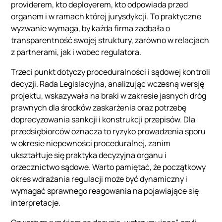
providerem, kto deployerem, kto odpowiada przed
organem i w ramach której jurysdykcji. To praktyczne
wyzwanie wymaga, by każda firma zadbała o
transparentność swojej struktury, zarówno w relacjach
z partnerami, jak i wobec regulatora.
Trzeci punkt dotyczy proceduralności i sądowej kontroli
decyzji. Rada Legislacyjna, analizując wczesną wersję
projektu, wskazywała na braki w zakresie jasnych dróg
prawnych dla środków zaskarżenia oraz potrzebę
doprecyzowania sankcji i konstrukcji przepisów. Dla
przedsiębiorców oznacza to ryzyko prowadzenia sporu
w okresie niepewności proceduralnej, zanim
ukształtuje się praktyka decyzyjna organu i
orzecznictwo sądowe. Warto pamiętać, że początkowy
okres wdrażania regulacji może być dynamiczny i
wymagać sprawnego reagowania na pojawiające się
interpretacje.