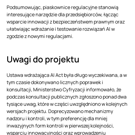
Podsumowując, piaskownice regulacyjne stanowią
interesujące narzędzie dla przedsiębiorców, łącząc
wsparcie innowacji z bezpieczeństwem prawnym oraz
ułatwiając wdrażanie i testowanie rozwiązań AI w
zgodzie z nowymi regulacjami.
Uwagi do projektu
Ustawa wdrażająca AI Act była długo wyczekiwana, a w
tym czasie dokonywano licznych poprawek i
konsultacji, Ministerstwo Cyfryzacji informowało, że
podczas konsultacji publicznych zgłoszono ponad dwa
tysiące uwag, które w części uwzględniono w kolejnych
wersjach projektu. Doprecyzowano mechanizmy
nadzoru i kontroli, w tym preferencję dla mniej
inwazyjnych form kontroli w pierwszej kolejności,
wsparciu innowacyjności oraz wprowadzeniu