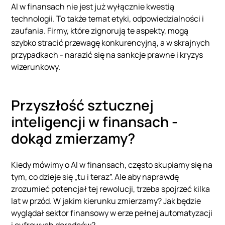
AI w finansach nie jest już wyłącznie kwestią
technologii. To także temat etyki, odpowiedzialności i
zaufania. Firmy, które zignorują te aspekty, mogą
szybko stracić przewagę konkurencyjną, a w skrajnych
przypadkach - narazić się na sankcje prawne i kryzys
wizerunkowy.
Przyszłość sztucznej
inteligencji w finansach -
dokąd zmierzamy?
Kiedy mówimy o AI w finansach, często skupiamy się na
tym, co dzieje się „tu i teraz”. Ale aby naprawdę
zrozumieć potencjał tej rewolucji, trzeba spojrzeć kilka
lat w przód. W jakim kierunku zmierzamy? Jak będzie
wyglądał sektor finansowy w erze pełnej automatyzacji
i cyfrowych doradców?