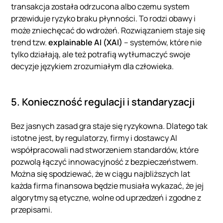
transakcja została odrzucona albo czemu system
przewiduje ryzyko braku płynności. To rodzi obawy i
może zniechęcać do wdrożeń. Rozwiązaniem staje się
trend tzw.
explainable AI (XAI)
– systemów, które nie
tylko działają, ale też potrafią wytłumaczyć swoje
decyzje językiem zrozumiałym dla człowieka.
5. Konieczność regulacji i standaryzacji
Bez jasnych zasad gra staje się ryzykowna. Dlatego tak
istotne jest, by regulatorzy, firmy i dostawcy AI
współpracowali nad stworzeniem standardów, które
pozwolą łączyć innowacyjność z bezpieczeństwem.
Można się spodziewać, że w ciągu najbliższych lat
każda firma finansowa będzie musiała wykazać, że jej
algorytmy są etyczne, wolne od uprzedzeń i zgodne z
przepisami.