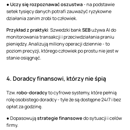
●
Uczy się rozpoznawać oszustwa
- na podstawie
setek tysięcy danych potrafi zauważyć ryzykowne
działania zanim zrobi to człowiek.
Przykład z praktyki
: Szwedzki bank
SEB
używa AI do
monitorowania transakcji i przeciwdziałania praniu
pieniędzy. Analizują miliony operacji dziennie - to
poziom precyzji, którego człowiek po prostu nie jest w
stanie osiągnąć.
4. Doradcy finansowi, którzy nie śpią
Tzw.
robo-doradcy
to cyfrowe systemy, które pełnią
rolę osobistego doradcy - tyle że są dostępne 24/7 i bez
opłat za godzinę.
● Dopasowują
strategie finansowe
do sytuacji i celów
firmy.