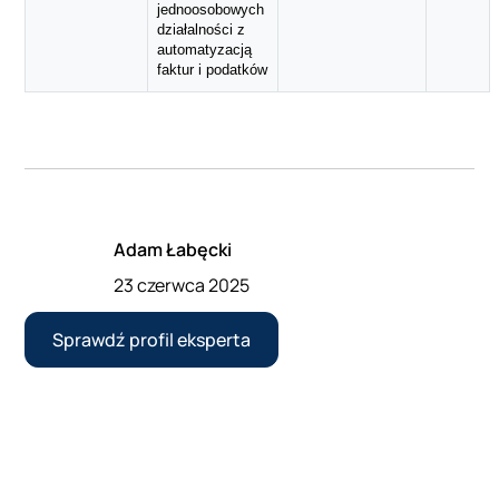
jednoosobowych
działalności z
automatyzacją
faktur i podatków
Adam Łabęcki
23 czerwca 2025
Sprawdź profil eksperta