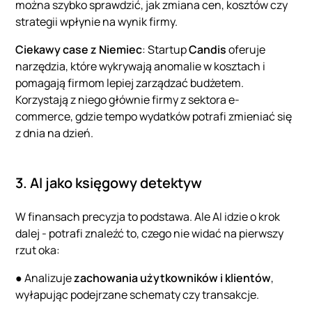
można szybko sprawdzić, jak zmiana cen, kosztów czy
strategii wpłynie na wynik firmy.
Ciekawy case z Niemiec
: Startup
Candis
oferuje
narzędzia, które wykrywają anomalie w kosztach i
pomagają firmom lepiej zarządzać budżetem.
Korzystają z niego głównie firmy z sektora e-
commerce, gdzie tempo wydatków potrafi zmieniać się
z dnia na dzień.
3. AI jako księgowy detektyw
W finansach precyzja to podstawa. Ale AI idzie o krok
dalej - potrafi znaleźć to, czego nie widać na pierwszy
rzut oka:
● Analizuje
zachowania użytkowników i klientów
,
wyłapując podejrzane schematy czy transakcje.