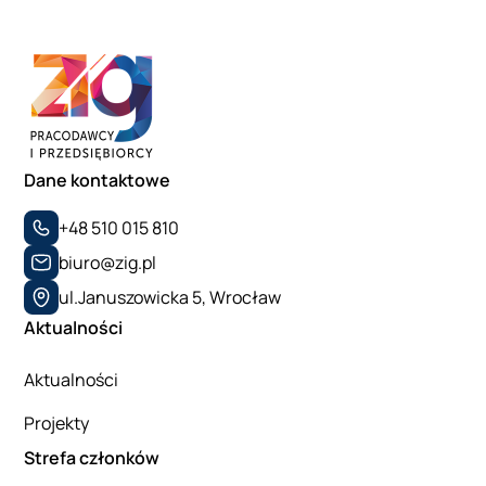
Dane kontaktowe
+48 510 015 810
biuro@zig.pl
ul.Januszowicka 5, Wrocław
Aktualności
Aktualności
Projekty
Strefa członków