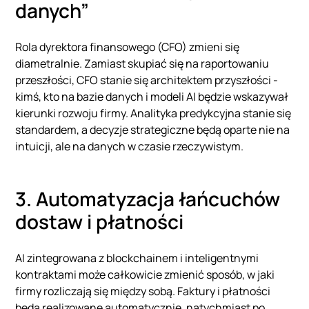
danych”
Rola dyrektora finansowego (CFO) zmieni się
diametralnie. Zamiast skupiać się na raportowaniu
przeszłości, CFO stanie się architektem przyszłości -
kimś, kto na bazie danych i modeli AI będzie wskazywał
kierunki rozwoju firmy. Analityka predykcyjna stanie się
standardem, a decyzje strategiczne będą oparte nie na
intuicji, ale na danych w czasie rzeczywistym.
3. Automatyzacja łańcuchów
dostaw i płatności
AI zintegrowana z blockchainem i inteligentnymi
kontraktami może całkowicie zmienić sposób, w jaki
firmy rozliczają się między sobą. Faktury i płatności
będą realizowane automatycznie, natychmiast po