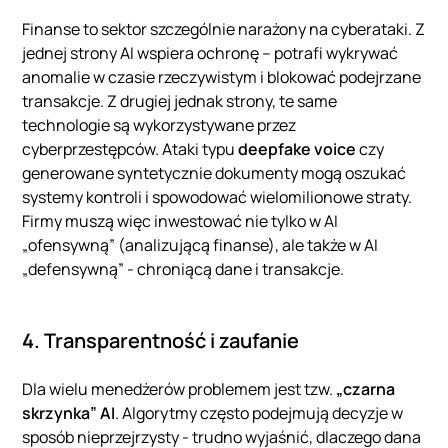
Finanse to sektor szczególnie narażony na cyberataki. Z
jednej strony AI wspiera ochronę – potrafi wykrywać
anomalie w czasie rzeczywistym i blokować podejrzane
transakcje. Z drugiej jednak strony, te same
technologie są wykorzystywane przez
cyberprzestępców. Ataki typu
deepfake voice
czy
generowane syntetycznie dokumenty mogą oszukać
systemy kontroli i spowodować wielomilionowe straty.
Firmy muszą więc inwestować nie tylko w AI
„ofensywną” (analizującą finanse), ale także w AI
„defensywną” - chroniącą dane i transakcje.
4. Transparentność i zaufanie
Dla wielu menedżerów problemem jest tzw.
„czarna
skrzynka” AI
. Algorytmy często podejmują decyzje w
sposób nieprzejrzysty - trudno wyjaśnić, dlaczego dana