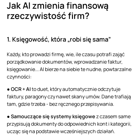
Jak AI zmienia finansową
rzeczywistość firm?
1. Księgowość, która „robi się sama”
Każdy, kto prowadzi firmę, wie, ile czasu potrafi zająć
porządkowanie dokumentów, wprowadzanie faktur,
księgowanie... AI bierze na siebie te nudne, powtarzalne
czynności:
●
OCR + AI
to duet, który automatycznie odczytuje
faktury, paragony czy nawet skany umów. Dane trafiają
tam, gdzie trzeba - bez ręcznego przepisywania.
●
Samouczące się systemy księgowe
z czasem same
przypisują dokumenty do odpowiednich kont i kategorii,
ucząc się na podstawie wcześniejszych działań.