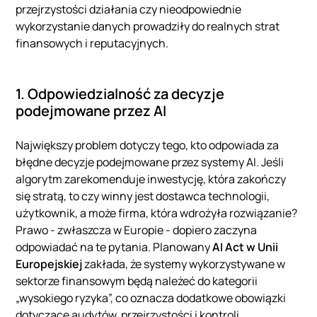
przejrzystości działania czy nieodpowiednie
wykorzystanie danych prowadziły do realnych strat
finansowych i reputacyjnych.
1. Odpowiedzialność za decyzje
podejmowane przez AI
Największy problem dotyczy tego, kto odpowiada za
błędne decyzje podejmowane przez systemy AI. Jeśli
algorytm zarekomenduje inwestycję, która zakończy
się stratą, to czy winny jest dostawca technologii,
użytkownik, a może firma, która wdrożyła rozwiązanie?
Prawo - zwłaszcza w Europie - dopiero zaczyna
odpowiadać na te pytania. Planowany
AI Act w Unii
Europejskiej
zakłada, że systemy wykorzystywane w
sektorze finansowym będą należeć do kategorii
„wysokiego ryzyka”, co oznacza dodatkowe obowiązki
dotyczące audytów, przejrzystości i kontroli.