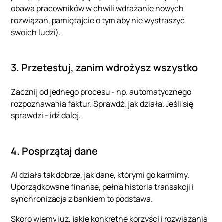
obawa pracowników w chwili wdrażanie nowych
rozwiązań, pamiętajcie o tym aby nie wystraszyć
swoich ludzi).
3. Przetestuj, zanim wdrożysz wszystko
Zacznij od jednego procesu - np. automatycznego
rozpoznawania faktur. Sprawdź, jak działa. Jeśli się
sprawdzi - idź dalej.
4. Posprzątaj dane
AI działa tak dobrze, jak dane, którymi go karmimy.
Uporządkowane finanse, pełna historia transakcji i
synchronizacja z bankiem to podstawa.
Skoro wiemy już, jakie konkretne korzyści i rozwiązania