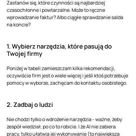
Zastanów się, które czynności są najbardziej
czasochłonne i powtarzalne. Może to ręczne
wprowadzanie faktur? Albo ciągłe sprawdzanie salda
na koncie?
1. Wybierz narzędzia, które pasują do
Twojej firmy
Poniżej w tabeli zamieszczam kilka rekomendacji,
oczywiście firm jest o wiele więcej i jeśli ktoś potrzebuje
pomocy w wyborze, zachęcam do kontaktu osobistego.
2. Zadbaj o ludzi
Nie chodzi tylko o wdrożenie narzędzia - ważne, żeby
zespół wiedział, po co to robicie. I że AI nie zabiera
pracy, tylko ułatwia jej wykonywanie (to największa