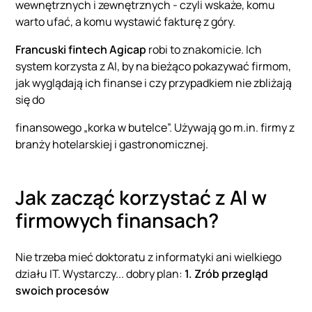
wewnętrznych i zewnętrznych - czyli wskaże, komu
warto ufać, a komu wystawić fakturę z góry.
Francuski fintech Agicap
robi to znakomicie. Ich
system korzysta z AI, by na bieżąco pokazywać firmom,
jak wyglądają ich finanse i czy przypadkiem nie zbliżają
się do
finansowego „korka w butelce”. Używają go m.in. firmy z
branży hotelarskiej i gastronomicznej.
Jak zacząć korzystać z AI w
firmowych finansach?
Nie trzeba mieć doktoratu z informatyki ani wielkiego
działu IT. Wystarczy... dobry plan:
1. Zrób przegląd
swoich procesów