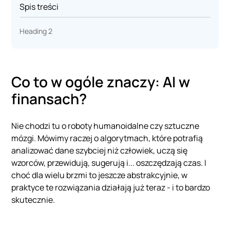
Spis treści
Heading 2
Co to w ogóle znaczy: AI w
finansach?
Nie chodzi tu o roboty humanoidalne czy sztuczne
mózgi. Mówimy raczej o algorytmach, które potrafią
analizować dane szybciej niż człowiek, uczą się
wzorców, przewidują, sugerują i... oszczędzają czas. I
choć dla wielu brzmi to jeszcze abstrakcyjnie, w
praktyce te rozwiązania działają już teraz - i to bardzo
skutecznie.