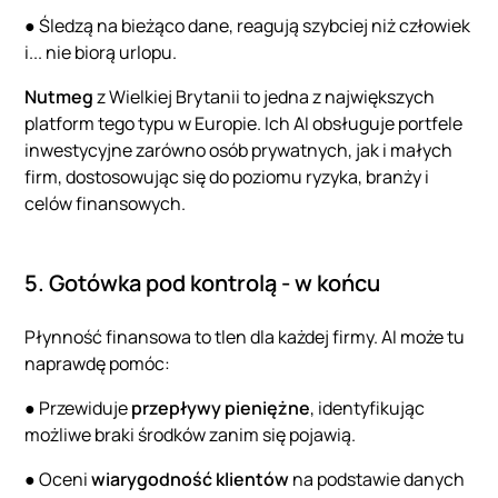
● Śledzą na bieżąco dane, reagują szybciej niż człowiek
i... nie biorą urlopu.
Nutmeg
z Wielkiej Brytanii to jedna z największych
platform tego typu w Europie. Ich AI obsługuje portfele
inwestycyjne zarówno osób prywatnych, jak i małych
firm, dostosowując się do poziomu ryzyka, branży i
celów finansowych.
5. Gotówka pod kontrolą - w końcu
Płynność finansowa to tlen dla każdej firmy. AI może tu
naprawdę pomóc:
● Przewiduje
przepływy pieniężne
, identyfikując
możliwe braki środków zanim się pojawią.
● Oceni
wiarygodność klientów
na podstawie danych