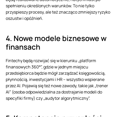
spełnieniu określonych warunków. To nie tylko
przyspieszy procesy, ale też znacząco zmniejszy ryzyko
oszustw i opóźnień.
4. Nowe modele biznesowe w
finansach
Fintechy będą rozwijać się w kierunku „platform
finansowych 360°”, gdzie w jednym miejscu
przedsiębiorca będzie mógł zarządzać księgowością,
płynnością, inwestycjami i HR – wszystko wspierane
przez AI. Pojawią się też nowe zawody, takie jak „trener
AI” (osoba odpowiedzialna za dostrajanie modeli do
specyfiki firmy) czy „audytor algorytmiczny”.