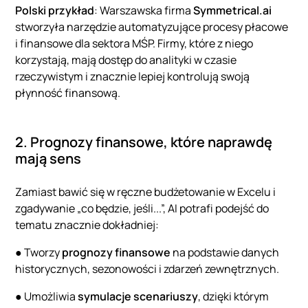
Polski przykład
: Warszawska firma
Symmetrical.ai
stworzyła narzędzie automatyzujące procesy płacowe
i finansowe dla sektora MŚP. Firmy, które z niego
korzystają, mają dostęp do analityki w czasie
rzeczywistym i znacznie lepiej kontrolują swoją
płynność finansową.
2. Prognozy finansowe, które naprawdę
mają sens
Zamiast bawić się w ręczne budżetowanie w Excelu i
zgadywanie „co będzie, jeśli...”, AI potrafi podejść do
tematu znacznie dokładniej:
● Tworzy
prognozy finansowe
na podstawie danych
historycznych, sezonowości i zdarzeń zewnętrznych.
● Umożliwia
symulacje scenariuszy
, dzięki którym