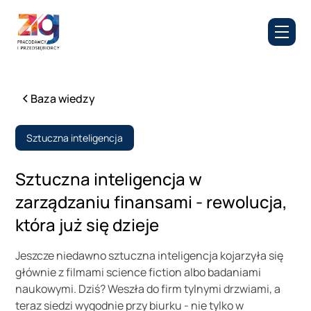
Baza wiedzy
Sztuczna inteligencja
Sztuczna inteligencja w
zarządzaniu finansami - rewolucja,
która już się dzieje
Jeszcze niedawno sztuczna inteligencja kojarzyła się
głównie z filmami science fiction albo badaniami
naukowymi. Dziś? Weszła do firm tylnymi drzwiami, a
teraz siedzi wygodnie przy biurku - nie tylko w