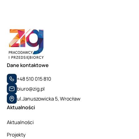
Dane kontaktowe
+48 510 015 810
biuro@zig.pl
ul.Januszowicka 5, Wrocław
Aktualności
Aktualności
Projekty