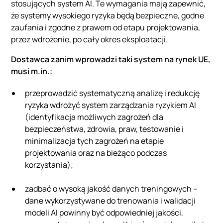
stosujących system AI. Te wymagania mają zapewnić,
że systemy wysokiego ryzyka będą bezpieczne, godne
zaufania i zgodne z prawem od etapu projektowania,
przez wdrożenie, po cały okres eksploatacji.
Dostawca zanim wprowadzi taki system na rynek UE,
musi m.in.:
przeprowadzić systematyczną analizę i redukcję
ryzyka wdrożyć system zarządzania ryzykiem AI
(identyfikacja możliwych zagrożeń dla
bezpieczeństwa, zdrowia, praw, testowanie i
minimalizacja tych zagrożeń na etapie
projektowania oraz na bieżąco podczas
korzystania);
zadbać o wysoką jakość danych treningowych –
dane wykorzystywane do trenowania i walidacji
modeli AI powinny być odpowiedniej jakości,