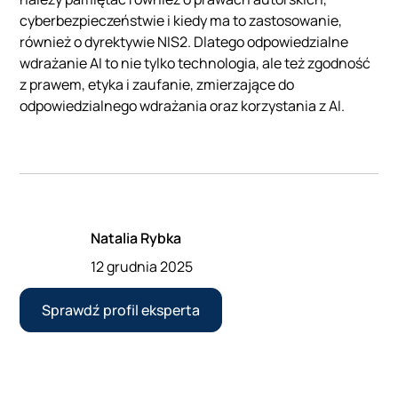
cyberbezpieczeństwie i kiedy ma to zastosowanie,
również o dyrektywie NIS2. Dlatego odpowiedzialne
wdrażanie AI to nie tylko technologia, ale też zgodność
z prawem, etyka i zaufanie, zmierzające do
odpowiedzialnego wdrażania oraz korzystania z AI.
Natalia Rybka
12 grudnia 2025
Sprawdź profil eksperta