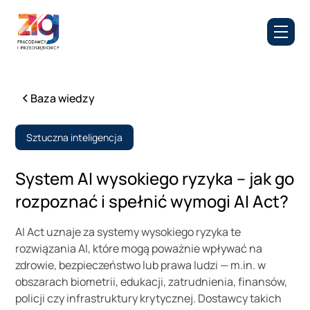
Baza wiedzy
Sztuczna inteligencja
System AI wysokiego ryzyka – jak go
rozpoznać i spełnić wymogi AI Act?
AI Act uznaje za systemy wysokiego ryzyka te
rozwiązania AI, które mogą poważnie wpływać na
zdrowie, bezpieczeństwo lub prawa ludzi — m.in. w
obszarach biometrii, edukacji, zatrudnienia, finansów,
policji czy infrastruktury krytycznej. Dostawcy takich