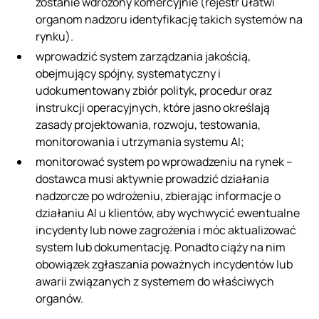
zostanie wdrożony komercyjnie (rejestr ułatwi
organom nadzoru identyfikację takich systemów na
rynku).
wprowadzić system zarządzania jakością,
obejmujący spójny, systematyczny i
udokumentowany zbiór polityk, procedur oraz
instrukcji operacyjnych, które jasno określają
zasady projektowania, rozwoju, testowania,
monitorowania i utrzymania systemu AI;
monitorować system po wprowadzeniu na rynek –
dostawca musi aktywnie prowadzić działania
nadzorcze po wdrożeniu, zbierając informacje o
działaniu AI u klientów, aby wychwycić ewentualne
incydenty lub nowe zagrożenia i móc aktualizować
system lub dokumentację. Ponadto ciąży na nim
obowiązek zgłaszania poważnych incydentów lub
awarii związanych z systemem do właściwych
organów.