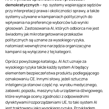
demokratycznych
– np. systemy wspierające sędziów
przy interpretacji prawa i okoliczności sprawy, a także
systemy używane w kampaniach politycznych do
wpływania na preferencje wyborców lub wyniki
głosowań. Zastosowania AI, których odbiorca nie jest
świadomy jak mikrotargetowanie przekazów
politycznych są uznane za wysokiego ryzyka,
natomiast wewnętrzne narzędzia organizacyjne
kampanii są wyłączone z tej kategorii.
Oprócz powyższego katalogu, AI Act uznaje za
wysokiego ryzyka także każdy system AI będący
elementem bezpieczeństwa produktu podlegającego
oznakowaniu CE. Innymi słowy, jeżeli sztuczna
inteligencja stanowi część np. wyrobu medycznego,
zabawki, pojazdu, maszyny lub urządzenia dźwigowego,
które wymaga oceny zgodności z odpowiednimi
dyrektywami/rozporządzeniami UE, to taki system AI
jest traktowany jako wysokiego ryzyka. Przykładem