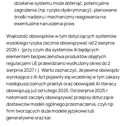
działanie systemu może dotknąć, potencjalne
zagrożenia (np. ryzyko dyskryminacji), planowane
środki nadzoru i mechanizmy reagowania na
ewentualne naruszenia praw.
Większość obowiązków w tym dotyczących systemów
wysokiego ryzyka zacznie obowiązywać od 2 sierpnia
2026 r. (przy czym dla systemów AI będących
elementem bezpieczeństwa produktów objętych
regulacjami UE przewidziano wydłużony okres do 2
sierpnia 2027 r.). Warto zaznaczyć, że pewne obowiązki
wynikające z AI Act pojawiły się wcześniej w tym zakazy
niedopuszczalnych praktyk oraz obowiązek AI literacy
obowiązują już od lutego 2025. Od sierpnia 2025 r.
natomiast zaczęły obowiązywać przepisy dotyczące
dostawców modeli ogólnego przeznaczenia, czyli np.
firm tworzących duże modele językowe lub
generatywne oraz kar.