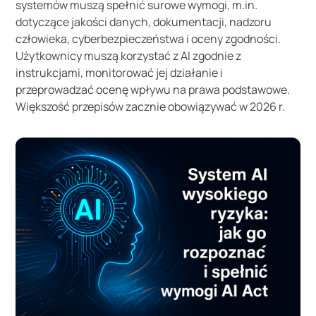
systemów muszą spełnić surowe wymogi, m.in.
dotyczące jakości danych, dokumentacji, nadzoru
człowieka, cyberbezpieczeństwa i oceny zgodności.
Użytkownicy muszą korzystać z AI zgodnie z
instrukcjami, monitorować jej działanie i
przeprowadzać ocenę wpływu na prawa podstawowe.
Większość przepisów zacznie obowiązywać w 2026 r.