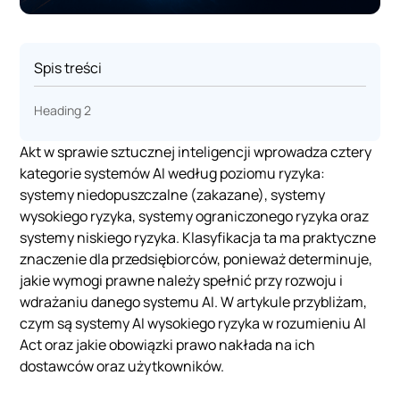
Spis treści
Heading 2
Akt w sprawie sztucznej inteligencji wprowadza cztery
kategorie systemów AI według poziomu ryzyka:
systemy niedopuszczalne (zakazane), systemy
wysokiego ryzyka, systemy ograniczonego ryzyka oraz
systemy niskiego ryzyka. Klasyfikacja ta ma praktyczne
znaczenie dla przedsiębiorców, ponieważ determinuje,
jakie wymogi prawne należy spełnić przy rozwoju i
wdrażaniu danego systemu AI. W artykule przybliżam,
czym są systemy AI wysokiego ryzyka w rozumieniu AI
Act oraz jakie obowiązki prawo nakłada na ich
dostawców oraz użytkowników.