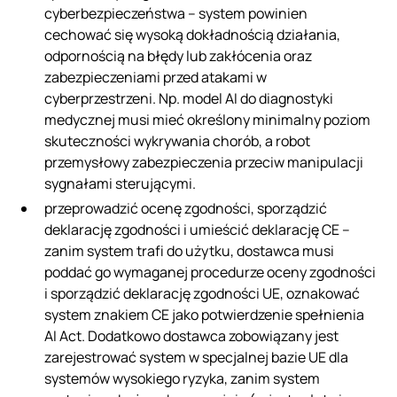
cyberbezpieczeństwa – system powinien
cechować się wysoką dokładnością działania,
odpornością na błędy lub zakłócenia oraz
zabezpieczeniami przed atakami w
cyberprzestrzeni. Np. model AI do diagnostyki
medycznej musi mieć określony minimalny poziom
skuteczności wykrywania chorób, a robot
przemysłowy zabezpieczenia przeciw manipulacji
sygnałami sterującymi.
przeprowadzić ocenę zgodności, sporządzić
deklarację zgodności i umieścić deklarację CE –
zanim system trafi do użytku, dostawca musi
poddać go wymaganej procedurze oceny zgodności
i sporządzić deklarację zgodności UE, oznakować
system znakiem CE jako potwierdzenie spełnienia
AI Act. Dodatkowo dostawca zobowiązany jest
zarejestrować system w specjalnej bazie UE dla
systemów wysokiego ryzyka, zanim system