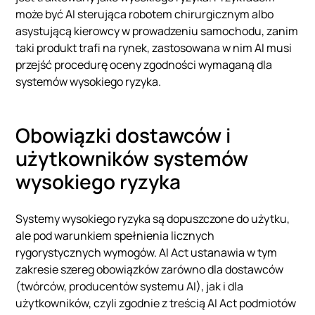
może być AI sterująca robotem chirurgicznym albo
asystującą kierowcy w prowadzeniu samochodu, zanim
taki produkt trafi na rynek, zastosowana w nim AI musi
przejść procedurę oceny zgodności wymaganą dla
systemów wysokiego ryzyka.
Obowiązki dostawców i
użytkowników systemów
wysokiego ryzyka
Systemy wysokiego ryzyka są dopuszczone do użytku,
ale pod warunkiem spełnienia licznych
rygorystycznych wymogów. AI Act ustanawia w tym
zakresie szereg obowiązków zarówno dla dostawców
(twórców, producentów systemu AI), jak i dla
użytkowników, czyli zgodnie z treścią AI Act podmiotów