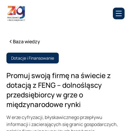
Baza wiedzy
Dotacje i Finansowanie
Promuj swoją firmę na świecie z
dotacją z FENG – dolnośląscy
przedsiębiorcy w grze o
międzynarodowe rynki
W erze cyfryzacji, błyskawicznego przepływu
informacji i zacierających się granic gospodarczych,