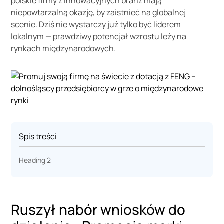
polskie firmy z innowacyjnych branż mają
niepowtarzalną okazję, by zaistnieć na globalnej
scenie. Dziś nie wystarczy już tylko być liderem
lokalnym — prawdziwy potencjał wzrostu leży na
rynkach międzynarodowych.
Spis treści
Heading 2
Ruszył nabór wniosków do