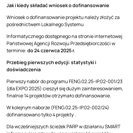
Jak i kiedy składać wniosek o dofinansowanie
Wniosek o dofinansowanie projektu należy złożyć za
pośrednictwem Lokalnego Systemu
Informatycznego dostępnego na stronie internetowej
Państwowej Agencji Rozwoju Przedsiębiorczości w
terminie:
do 24 czerwca 2025 r.
Przebieg pierwszych edycji: statystyki i
doświadczenia
Pierwszy nabór do programu FENG.02.25‑IP.02‑001/23
(dla EXPO 2025) cieszył się dużym zainteresowaniem,
finalnie 14 projektów otrzymało dofinansowanie.
W kolejnym naborze (FENG.02.25‑IP.02‑002/24)
dofinansowano tylko 4 projekty .
Dla wcześniejszych ścieżek PARP w działaniu SMART