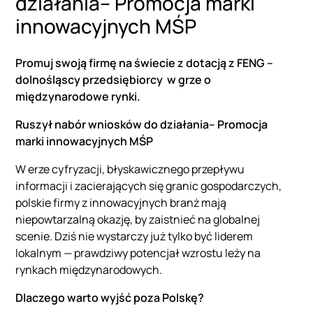
działania– Promocja marki
innowacyjnych MŚP
Promuj swoją firmę na świecie z dotacją z FENG –
dolnośląscy przedsiębiorcy w grze o
międzynarodowe rynki.
Ruszył nabór wniosków do działania– Promocja
marki innowacyjnych MŚP
W erze cyfryzacji, błyskawicznego przepływu
informacji i zacierających się granic gospodarczych,
polskie firmy z innowacyjnych branż mają
niepowtarzalną okazję, by zaistnieć na globalnej
scenie. Dziś nie wystarczy już tylko być liderem
lokalnym — prawdziwy potencjał wzrostu leży na
rynkach międzynarodowych.
Dlaczego warto wyjść poza Polskę?