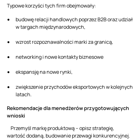
Typowe korzyści tych firm obejmowały:
budowę relacji handlowych poprzez B2B oraz udział
w targach międzynarodowych,
wzrost rozpoznawalności marki za granicą,
networking i nowe kontakty biznesowe
ekspansję na nowe rynki,
zwiększenie przychodów eksportowych w kolejnych
latach.
Rekomendacje dla menedżerów przygotowujących
wnioski
Przemyśl markę produktową – opisz strategię,
wartość dodaną, budowanie przewagi konkurencyjnej.