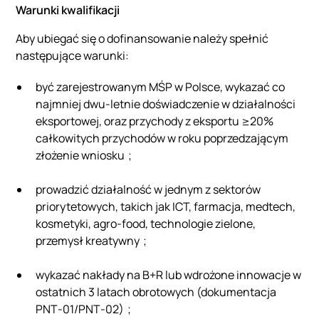
Warunki kwalifikacji
Aby ubiegać się o dofinansowanie należy spełnić
następujące warunki:
być zarejestrowanym MŚP w Polsce, wykazać co
najmniej dwu-letnie doświadczenie w działalności
eksportowej, oraz przychody z eksportu ≥20%
całkowitych przychodów w roku poprzedzającym
złożenie wniosku ;
prowadzić działalność w jednym z sektorów
priorytetowych, takich jak ICT, farmacja, medtech,
kosmetyki, agro‑food, technologie zielone,
przemysł kreatywny ;
wykazać nakłady na B+R lub wdrożone innowacje w
ostatnich 3 latach obrotowych (dokumentacja
PNT‑01/PNT‑02) ;