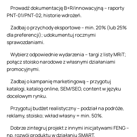
Prowadź dokumentację B+R/innowacyjną – raporty
PNT-01/PNT-02, historie wdrożeń.
Zadbaj o przychody eksportowe – min. 20% (lub 25%
dla preferencji); udokumentuj rocznymi
sprawozdaniami.
Wybierz odpowiednie wydarzenia – targi z listy MRiT;
połącz stoisko narodowe z własnymi działaniami
promocyjnymi.
Zadbaj o kampanię marketingową – przygotuj
katalogi, katalog online, SEM/SEO, content w języku
docelowym rynku.
Przygotuj budżet realistyczny – podział na podróże,
reklamy, stoisko; wkład własny = min. 50%.
Dobrze zintegruj projekt z innymi inicjatywami FENG –
np. rozwój produktu w działaniu SMART.