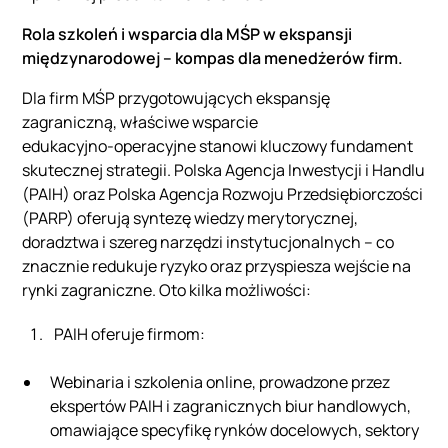
Rola szkoleń i wsparcia dla MŚP w ekspansji
międzynarodowej – kompas dla menedżerów firm.
Dla firm MŚP przygotowujących ekspansję
zagraniczną, właściwe wsparcie
edukacyjno‑operacyjne stanowi kluczowy fundament
skutecznej strategii. Polska Agencja Inwestycji i Handlu
(PAIH) oraz Polska Agencja Rozwoju Przedsiębiorczości
(PARP) oferują syntezę wiedzy merytorycznej,
doradztwa i szereg narzędzi instytucjonalnych – co
znacznie redukuje ryzyko oraz przyspiesza wejście na
rynki zagraniczne. Oto kilka możliwości:
PAIH oferuje firmom:
Webinaria i szkolenia online, prowadzone przez
ekspertów PAIH i zagranicznych biur handlowych,
omawiające specyfikę rynków docelowych, sektory