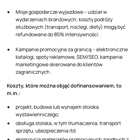
Misje gospodarcze wyjazdowe – udział w
wydarzeniach branżowych; koszty podróży
służbowych (transport, noclegi, diety) mogą być
refundowane do 85% intensywności .
Kampanie promocyjne za granicą – elektroniczne
katalogi, spoty reklamowe, SEM/SEO, kampanie
marketingowe skierowane do klientów
zagranicznych .
Koszty, które można objąć dofinansowaniem, to
m.in.:
projekt, budowa lub wynajem stoiska
wystawienniczego;
obsługa stoiska, w tym tłumaczenia, transport
sprzętu, ubezpieczenia itd.
ekspozycja materiałów promocyjnych zgodnych z