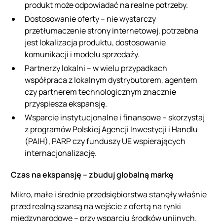
produkt może odpowiadać na realne potrzeby.
Dostosowanie oferty – nie wystarczy
przetłumaczenie strony internetowej, potrzebna
jest lokalizacja produktu, dostosowanie
komunikacji i modelu sprzedaży.
Partnerzy lokalni – w wielu przypadkach
współpraca z lokalnym dystrybutorem, agentem
czy partnerem technologicznym znacznie
przyspiesza ekspansję.
Wsparcie instytucjonalne i finansowe – skorzystaj
z programów Polskiej Agencji Inwestycji i Handlu
(PAIH), PARP czy funduszy UE wspierających
internacjonalizację.
Czas na ekspansję – zbuduj globalną markę
Mikro, małe i średnie przedsiębiorstwa stanęły właśnie
przed realną szansą na wejście z ofertą na rynki
międzynarodowe – przy wsparciu środków unijnych.