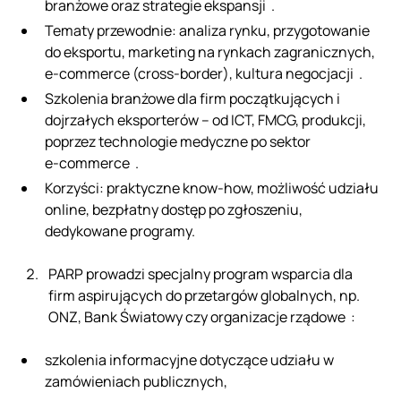
branżowe oraz strategie ekspansji .
Tematy przewodnie: analiza rynku, przygotowanie
do eksportu, marketing na rynkach zagranicznych,
e-commerce (cross‑border), kultura negocjacji .
Szkolenia branżowe dla firm początkujących i
dojrzałych eksporterów – od ICT, FMCG, produkcji,
poprzez technologie medyczne po sektor
e‑commerce .
Korzyści: praktyczne know‑how, możliwość udziału
online, bezpłatny dostęp po zgłoszeniu,
dedykowane programy.
PARP prowadzi specjalny program wsparcia dla
firm aspirujących do przetargów globalnych, np.
ONZ, Bank Światowy czy organizacje rządowe :
szkolenia informacyjne dotyczące udziału w
zamówieniach publicznych,