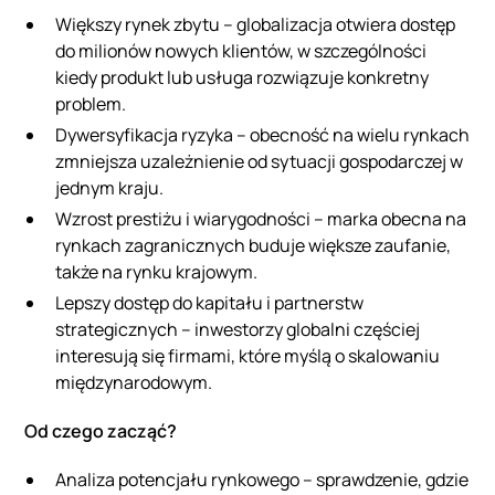
Większy rynek zbytu – globalizacja otwiera dostęp
do milionów nowych klientów, w szczególności
kiedy produkt lub usługa rozwiązuje konkretny
problem.
Dywersyfikacja ryzyka – obecność na wielu rynkach
zmniejsza uzależnienie od sytuacji gospodarczej w
jednym kraju.
Wzrost prestiżu i wiarygodności – marka obecna na
rynkach zagranicznych buduje większe zaufanie,
także na rynku krajowym.
Lepszy dostęp do kapitału i partnerstw
strategicznych – inwestorzy globalni częściej
interesują się firmami, które myślą o skalowaniu
międzynarodowym.
Od czego zacząć?
Analiza potencjału rynkowego – sprawdzenie, gdzie