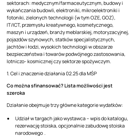
sektorach: medycznym/farmaceutycznym, budowy i
wykańczania budowli, elektroniki, mikroelektroniki i
fotoniki, zielonych technologii (w tym OZE, GOZ),
IT/ICT, przemysłu kreatywnego, kosmetycznego,
maszyn i urządzeń, branży meblarskiej, motoryzacyjnej,
pojazdów szynowych, statków specjalistycznych,
jachtów i łodzi, wysokich technologii w obszarze
bezpieczeństwa i towarów podwójnego zastosowania,
lotniczo- kosmicznej czy sektorze spożywczym.
1. Cel i znaczenie działania 02.25 dla MŚP
Co można sfinansować? Lista możliwości jest
szeroka
Działanie obejmuje trzy główne kategorie wydatków:
Udział w targach jako wystawca – wpis do katalogu,
rezerwację stoiska, opcjonalnie zabudowę stoiska
narodowego .