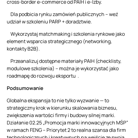
cross‑border e‑commerce od PAIH i e‑Izby.
Dla podbicia rynku zamówień publicznych – weź
udział w szkoleniu PARP + doradztwie.
Wykorzystaj matchmaking i szkolenia rynkowe jako
element wsparcia strategicznego (networking,
kontakty B2B).
Przeanalizuj dostępne materiały PAIH (checklisty,
modulowe szkolenia) – można je wykorzystać jako
roadmapę do rozwoju eksportu .
Podsumowanie
Globalna ekspansja to nie tylko wyzwanie — to
strategiczny krok w kierunku skalowania biznesu,
zwiększenia wartości firmy i budowy silnej marki.
Działanie 02.25 „Promocja marki innowacyjnych MŚP”
w ramach FENG – Priorytet 2 to realna szansa dla firm
technologicznych i kreatywnych na wejście ze swoją