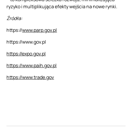
ryzyko i multiplikująca efekty wejścia na nowe rynki.
Źródła:
https://
www.parp.gov.pl
https://www.gov.pl
https://expo.gov.pl
https://www.paih.gov.pl
https://www.trade.gov