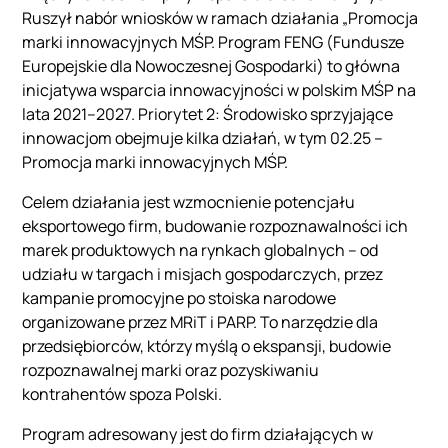
Ruszył nabór wniosków w ramach działania „Promocja
marki innowacyjnych MŚP. Program FENG (Fundusze
Europejskie dla Nowoczesnej Gospodarki) to główna
inicjatywa wsparcia innowacyjności w polskim MŚP na
lata 2021–2027. Priorytet 2: Środowisko sprzyjające
innowacjom obejmuje kilka działań, w tym 02.25 –
Promocja marki innowacyjnych MŚP.
Celem działania jest wzmocnienie potencjału
eksportowego firm, budowanie rozpoznawalności ich
marek produktowych na rynkach globalnych – od
udziału w targach i misjach gospodarczych, przez
kampanie promocyjne po stoiska narodowe
organizowane przez MRiT i PARP. To narzędzie dla
przedsiębiorców, którzy myślą o ekspansji, budowie
rozpoznawalnej marki oraz pozyskiwaniu
kontrahentów spoza Polski.
Program adresowany jest do firm działających w