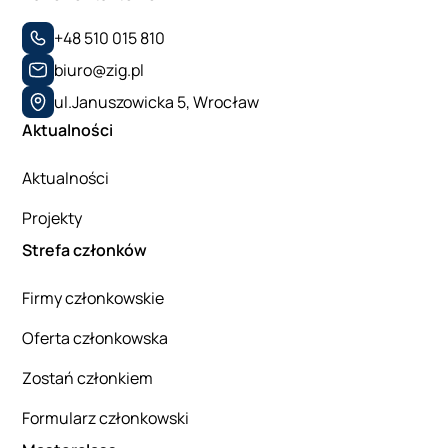
+48 510 015 810
biuro@zig.pl
ul.Januszowicka 5, Wrocław
Aktualności
Aktualności
Projekty
Strefa członków
Firmy członkowskie
Oferta członkowska
Zostań członkiem
Formularz członkowski