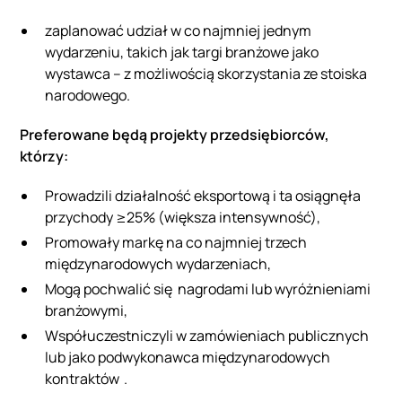
zaplanować udział w co najmniej jednym
wydarzeniu, takich jak targi branżowe jako
wystawca – z możliwością skorzystania ze stoiska
narodowego.
Preferowane będą projekty przedsiębiorców,
którzy:
Prowadzili działalność eksportową i ta osiągnęła
przychody ≥25% (większa intensywność),
Promowały markę na co najmniej trzech
międzynarodowych wydarzeniach,
Mogą pochwalić się nagrodami lub wyróżnieniami
branżowymi,
Współuczestniczyli w zamówieniach publicznych
lub jako podwykonawca międzynarodowych
kontraktów .