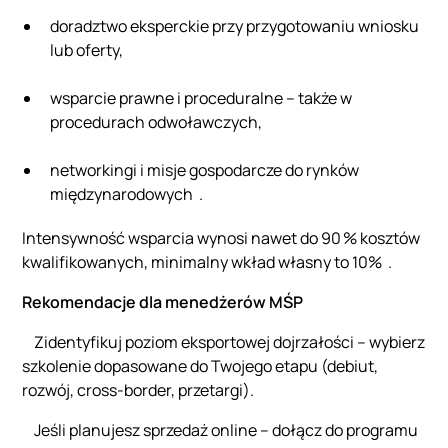
doradztwo eksperckie przy przygotowaniu wniosku
lub oferty,
wsparcie prawne i proceduralne – także w
procedurach odwoławczych,
networkingi i misje gospodarcze do rynków
międzynarodowych .
Intensywność wsparcia wynosi nawet do 90 % kosztów
kwalifikowanych, minimalny wkład własny to 10% .
Rekomendacje dla menedżerów MŚP
Zidentyfikuj poziom eksportowej dojrzałości – wybierz
szkolenie dopasowane do Twojego etapu (debiut,
rozwój, cross-border, przetargi).
Jeśli planujesz sprzedaż online – dołącz do programu