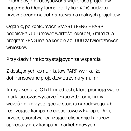
informacyjnie zdecydowana większość projektów
popełniała błędy formalne; tylko ~40% budżetu
przeznaczono na dofinansowania realnych projektów.
Ogólnie, po konkursach SMART i FENG – PARP
podpisała 700 umów o wartości około 9,6 mlrd zł, a
program FENG ma na koncie aż 1 000 zatwierdzonych
wniosków.
Przykłady firm korzystających ze wsparcia
Z dostępnych komunikatów PARP wynika, że
dofinansowane projektów otrzymały m.in.:
firmy z sektora ICT/IT i medtech, które promują swoje
marki podczas wydarzeń Expo w Japonii, firmy
wcześniej korzystające ze stoiska narodowego lub
realizujące kampanie eksportowe w Europie i Azji,
przedsiębiorstwa realizujące ekspansję kanałów
sprzedaży oraz kampanii marketingowych.