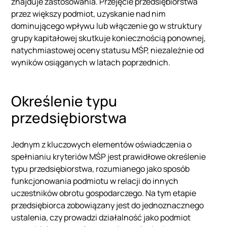
znajduje zastosowania. Przejęcie przedsiębiorstwa
przez większy podmiot, uzyskanie nad nim
dominującego wpływu lub włączenie go w struktury
grupy kapitałowej skutkuje koniecznością ponownej,
natychmiastowej oceny statusu MŚP, niezależnie od
wyników osiąganych w latach poprzednich.
Określenie typu
przedsiębiorstwa
Jednym z kluczowych elementów oświadczenia o
spełnianiu kryteriów MŚP jest prawidłowe określenie
typu przedsiębiorstwa, rozumianego jako sposób
funkcjonowania podmiotu w relacji do innych
uczestników obrotu gospodarczego. Na tym etapie
przedsiębiorca zobowiązany jest do jednoznacznego
ustalenia, czy prowadzi działalność jako podmiot