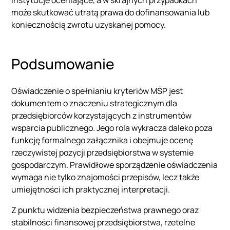
instytucje oceniające, a w skrajnych przypadkach
może skutkować utratą prawa do dofinansowania lub
koniecznością zwrotu uzyskanej pomocy.
Podsumowanie
Oświadczenie o spełnianiu kryteriów MŚP jest
dokumentem o znaczeniu strategicznym dla
przedsiębiorców korzystających z instrumentów
wsparcia publicznego. Jego rola wykracza daleko poza
funkcję formalnego załącznika i obejmuje ocenę
rzeczywistej pozycji przedsiębiorstwa w systemie
gospodarczym. Prawidłowe sporządzenie oświadczenia
wymaga nie tylko znajomości przepisów, lecz także
umiejętności ich praktycznej interpretacji.
Z punktu widzenia bezpieczeństwa prawnego oraz
stabilności finansowej przedsiębiorstwa, rzetelne