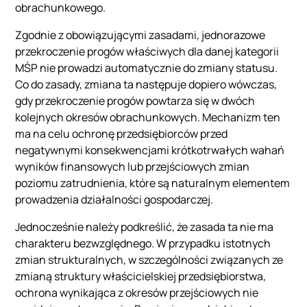
obrachunkowego.
Zgodnie z obowiązującymi zasadami, jednorazowe
przekroczenie progów właściwych dla danej kategorii
MŚP nie prowadzi automatycznie do zmiany statusu.
Co do zasady, zmiana ta następuje dopiero wówczas,
gdy przekroczenie progów powtarza się w dwóch
kolejnych okresów obrachunkowych. Mechanizm ten
ma na celu ochronę przedsiębiorców przed
negatywnymi konsekwencjami krótkotrwałych wahań
wyników finansowych lub przejściowych zmian
poziomu zatrudnienia, które są naturalnym elementem
prowadzenia działalności gospodarczej.
Jednocześnie należy podkreślić, że zasada ta nie ma
charakteru bezwzględnego. W przypadku istotnych
zmian strukturalnych, w szczególności związanych ze
zmianą struktury właścicielskiej przedsiębiorstwa,
ochrona wynikająca z okresów przejściowych nie