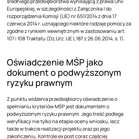
średniego przedsiębiorstwa wynikającą z prawa Unii
Europejskiej, w szczególności z Załącznika I do
rozporządzenia Komisji (UE) nr 651/2014 z dnia 17
czerwca 2014 r. uznającego niektóre rodzaje pomocy za
zgodne z rynkiem wewnętrznym w zastosowaniu art.
107 i 108 Traktatu (Dz.Urz. UE L 187 z 26.06.2014, s. 1).
Oświadczenie MŚP jako
dokument o podwyższonym
ryzyku prawnym
Z punktu widzenia przedsiębiorcy oświadczenie o
spełnianiu kryteriów MŚP jest dokumentem o
podwyższonym ryzyku prawnym. Jego treść podlega
weryfikacji nie tylko na etapie oceny wniosku, lecz
także w trakcie realizacji projektu oraz po jego
zakończeniu. Kontrole ex post coraz częściej