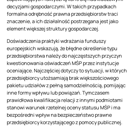
decyzjami gospodarczymi. W takich przypadkach
formalna odrębność prawna przedsiębiorstw traci
znaczenie, a ich działalność postrzegana jest jako
element większej struktury gospodarczej.
Doświadczenia praktyki wdrażania funduszy
europejskich wskazują, że błędne określenie typu
przedsiębiorstwa należy do najczęstszych przyczyn
kwestionowania oświadczeń MŚP przez instytucje
oceniające. Najczęściej dotyczy to sytuacji, w których
przedsiębiorcy utożsamiają brak większościowego
pakietu udziałów z pełną samodzielnością, pomijając
inne formy wpływu lub powiązań. Tymczasem
prawidłowa kwalifikacja relacji z innymi podmiotami
stanowi warunek rzetelnej oceny statusu MŚP i ma
bezpośredni wpływ na bezpieczeństwo prawne
przedsiębiorcy korzystającego z pomocy publicznej.