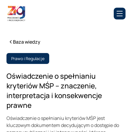
Baza wiedzy
Prawo i Regulacje
Oświadczenie o spełnianiu
kryteriów MŚP – znaczenie,
interpretacja i konsekwencje
prawne
Oświadczenie o spełnianiu kryteriów MŚP jest
kluczowym dokumentem decydującym o dostępie do