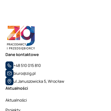
Dane kontaktowe
+48 510 015 810
biuro@zig.pl
ul.Januszowicka 5, Wrocław
Aktualności
Aktualności
Projekty