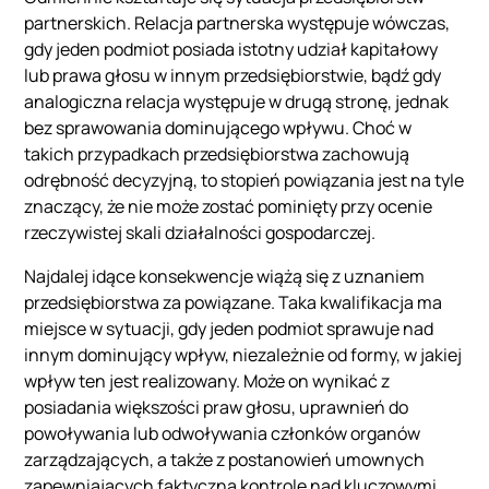
partnerskich. Relacja partnerska występuje wówczas,
gdy jeden podmiot posiada istotny udział kapitałowy
lub prawa głosu w innym przedsiębiorstwie, bądź gdy
analogiczna relacja występuje w drugą stronę, jednak
bez sprawowania dominującego wpływu. Choć w
takich przypadkach przedsiębiorstwa zachowują
odrębność decyzyjną, to stopień powiązania jest na tyle
znaczący, że nie może zostać pominięty przy ocenie
rzeczywistej skali działalności gospodarczej.
Najdalej idące konsekwencje wiążą się z uznaniem
przedsiębiorstwa za powiązane. Taka kwalifikacja ma
miejsce w sytuacji, gdy jeden podmiot sprawuje nad
innym dominujący wpływ, niezależnie od formy, w jakiej
wpływ ten jest realizowany. Może on wynikać z
posiadania większości praw głosu, uprawnień do
powoływania lub odwoływania członków organów
zarządzających, a także z postanowień umownych
zapewniających faktyczną kontrolę nad kluczowymi