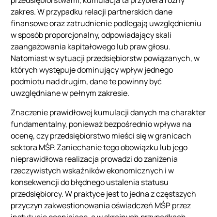
przedsiębiorstwami, kumulacja ta przybiera różny
zakres. W przypadku relacji partnerskich dane
finansowe oraz zatrudnienie podlegają uwzględnieniu
w sposób proporcjonalny, odpowiadający skali
zaangażowania kapitałowego lub praw głosu.
Natomiast w sytuacji przedsiębiorstw powiązanych, w
których występuje dominujący wpływ jednego
podmiotu nad drugim, dane te powinny być
uwzględniane w pełnym zakresie.
Znaczenie prawidłowej kumulacji danych ma charakter
fundamentalny, ponieważ bezpośrednio wpływa na
ocenę, czy przedsiębiorstwo mieści się w granicach
sektora MŚP. Zaniechanie tego obowiązku lub jego
nieprawidłowa realizacja prowadzi do zaniżenia
rzeczywistych wskaźników ekonomicznych i w
konsekwencji do błędnego ustalenia statusu
przedsiębiorcy. W praktyce jest to jedna z częstszych
przyczyn zakwestionowania oświadczeń MŚP przez