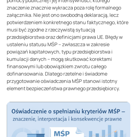
pomocy publicznej i jej intensywności, którego
znaczenie znacznie wykracza poza rolę formalnego
załącznika. Nie jest ono swobodną deklaracją, lecz
potwierdzeniem konkretnego stanu faktycznego, które
musi być zgodne z rzeczywistą sytuacją
przedsiębiorstwa oraz definicjami prawa UE. Błędy w
ustaleniu statusu MŚP – zwłaszcza w zakresie
powiązań kapitałowych, typu przedsiębiorstwa i
kumulacji danych – mogą skutkować korektami
finansowymi lub obowiązkiem zwrotu całego
dofinansowania. Dlatego rzetelne i świadome
przygotowanie oświadczenia MŚP stanowi istotny
element bezpieczeństwa prawnego przedsiębiorcy.