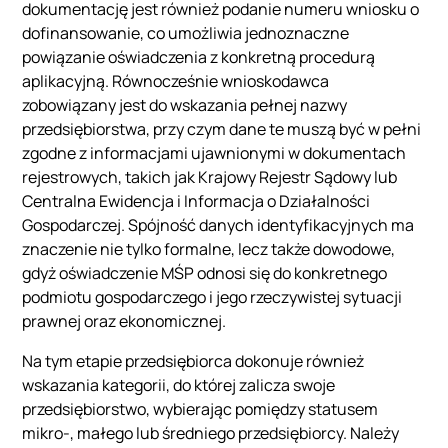
dokumentację jest również podanie numeru wniosku o
dofinansowanie, co umożliwia jednoznaczne
powiązanie oświadczenia z konkretną procedurą
aplikacyjną. Równocześnie wnioskodawca
zobowiązany jest do wskazania pełnej nazwy
przedsiębiorstwa, przy czym dane te muszą być w pełni
zgodne z informacjami ujawnionymi w dokumentach
rejestrowych, takich jak Krajowy Rejestr Sądowy lub
Centralna Ewidencja i Informacja o Działalności
Gospodarczej. Spójność danych identyfikacyjnych ma
znaczenie nie tylko formalne, lecz także dowodowe,
gdyż oświadczenie MŚP odnosi się do konkretnego
podmiotu gospodarczego i jego rzeczywistej sytuacji
prawnej oraz ekonomicznej.
Na tym etapie przedsiębiorca dokonuje również
wskazania kategorii, do której zalicza swoje
przedsiębiorstwo, wybierając pomiędzy statusem
mikro-, małego lub średniego przedsiębiorcy. Należy