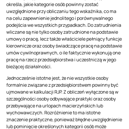
określa, jakie kategorie osób powinny zostać
uwzględnione przy obliczaniu tego wskaźnika, co ma
na celu zapewnienie jednolitego i porównywalnego
podejścia we wszystkich przypadkach. Do zatrudnienia
wliczane są nie tylko osoby zatrudnione na podstawie
umowy o pracę, lecz także właściciele pełniący funkcje
kierownicze oraz osoby świadczące pracę na podstawie
umów cywilnoprawnych, o ile faktycznie wykonują one
pracę na rzecz przedsiębiorstwa i uczestniczą w jego
bieżącej działalności.
Jednocześnie istotne jest, że nie wszystkie osoby
formalnie związane z przedsiębiorstwem powinny być
ujmowane w kalkulacji RJP. Z obliczeń wyłączone są w
szczególności osoby odbywające praktyki oraz osoby
przebywające na urlopach macierzyńskich lub
wychowawczych. Rozróżnienie to ma istotne
znaczenie praktyczne, ponieważ błędne uwzględnienie
lub pominięcie określonych kategorii osób może