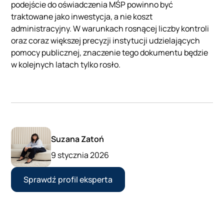
podejście do oświadczenia MŚP powinno być
traktowane jako inwestycja, a nie koszt
administracyjny. W warunkach rosnącej liczby kontroli
oraz coraz większej precyzji instytucji udzielających
pomocy publicznej, znaczenie tego dokumentu będzie
w kolejnych latach tylko rosło.
Suzana Zatoń
9 stycznia 2026
Sprawdź profil eksperta