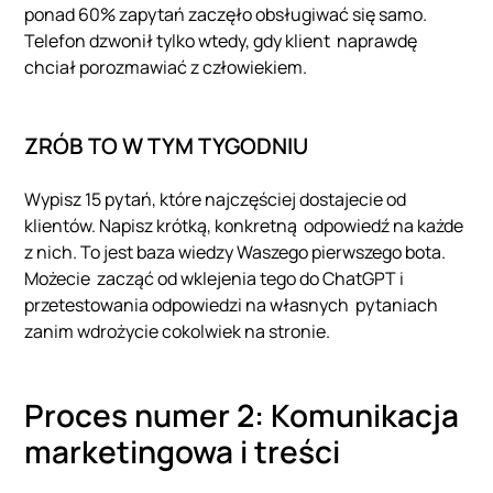
ponad 60% zapytań zaczęło obsługiwać się samo.
Telefon dzwonił tylko wtedy, gdy klient naprawdę
chciał porozmawiać z człowiekiem.
ZRÓB TO W TYM TYGODNIU
Wypisz 15 pytań, które najczęściej dostajecie od
klientów. Napisz krótką, konkretną odpowiedź na każde
z nich. To jest baza wiedzy Waszego pierwszego bota.
Możecie zacząć od wklejenia tego do ChatGPT i
przetestowania odpowiedzi na własnych pytaniach
zanim wdrożycie cokolwiek na stronie.
Proces numer 2: Komunikacja
marketingowa i treści