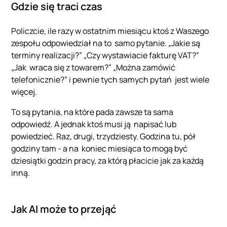
Gdzie się traci czas
Policzcie, ile razy w ostatnim miesiącu ktoś z Waszego
zespołu odpowiedział na to samo pytanie. „Jakie są
terminy realizacji?” „Czy wystawiacie fakturę VAT?”
„Jak wraca się z towarem?” „Można zamówić
telefonicznie?” i pewnie tych samych pytań jest wiele
więcej.
To są pytania, na które pada zawsze ta sama
odpowiedź. A jednak ktoś musi ją napisać lub
powiedzieć. Raz, drugi, trzydziesty. Godzina tu, pół
godziny tam - a na koniec miesiąca to mogą być
dziesiątki godzin pracy, za którą płacicie jak za każdą
inną.
Jak AI może to przejąć