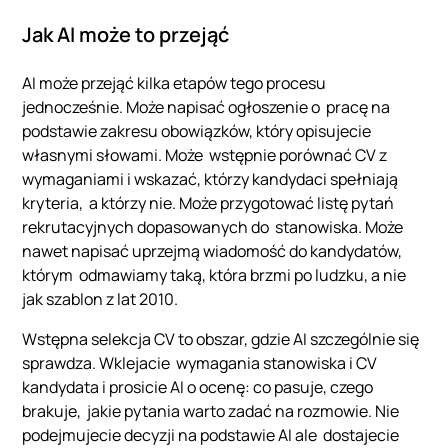
Jak AI może to przejąć
AI może przejąć kilka etapów tego procesu
jednocześnie. Może napisać ogłoszenie o pracę na
podstawie zakresu obowiązków, który opisujecie
własnymi słowami. Może wstępnie porównać CV z
wymaganiami i wskazać, którzy kandydaci spełniają
kryteria, a którzy nie. Może przygotować listę pytań
rekrutacyjnych dopasowanych do stanowiska. Może
nawet napisać uprzejmą wiadomość do kandydatów,
którym odmawiamy taką, która brzmi po ludzku, a nie
jak szablon z lat 2010.
Wstępna selekcja CV to obszar, gdzie AI szczególnie się
sprawdza. Wklejacie wymagania stanowiska i CV
kandydata i prosicie AI o ocenę: co pasuje, czego
brakuje, jakie pytania warto zadać na rozmowie. Nie
podejmujecie decyzji na podstawie AI ale dostajecie