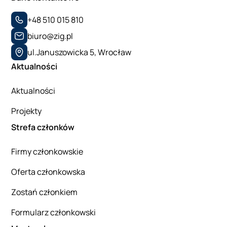
+48 510 015 810
biuro@zig.pl
ul.Januszowicka 5, Wrocław
Aktualności
Aktualności
Projekty
Strefa członków
Firmy członkowskie
Oferta członkowska
Zostań członkiem
Formularz członkowski