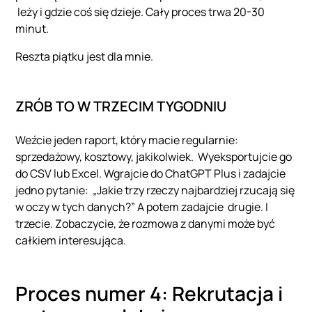
leży i gdzie coś się dzieje. Cały proces trwa 20-30
minut.
Reszta piątku jest dla mnie.
ZRÓB TO W TRZECIM TYGODNIU
Weźcie jeden raport, który macie regularnie:
sprzedażowy, kosztowy, jakikolwiek. Wyeksportujcie go
do CSV lub Excel. Wgrajcie do ChatGPT Plus i zadajcie
jedno pytanie: „Jakie trzy rzeczy najbardziej rzucają się
w oczy w tych danych?” A potem zadajcie drugie. I
trzecie. Zobaczycie, że rozmowa z danymi może być
całkiem interesująca.
Proces numer 4: Rekrutacja i