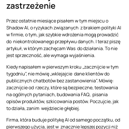
zastrzeżenie
Przez ostatnie miesiące pisałem w tym miejscu o
Shadow AI, o ryzykach związanych z brakiem polityki AI
w firmie, o tym, jak szybkie wdrożenia mogą prowadzić
do niekontrolowanego przepływu danych. I teraz piszę
artykuł, w którym zachęcam Was do działania. To nie
jest sprzeczność, ale wymaga wyjaśnienia.
Kiedy napisałem w pierwszym kroku „zacznijcie w tym
tygodniu”, nie mówię „wklejajcie dane klientów do
publicznych chatbotów bez zastanowienia”. Mówię:
zacznijcie od rzeczy, które są bezpieczne, testowania
na ogólnych pytaniach, budowania FAQ, pisania
opisów produktów, szkicowania postów. Poczujcie, jak
to działa, zanim wejdziecie głębiej.
Firma, która buduje politykę AI od samego początku, od
pierwszego użycia, jest w znacznie lepszej pozycji niż