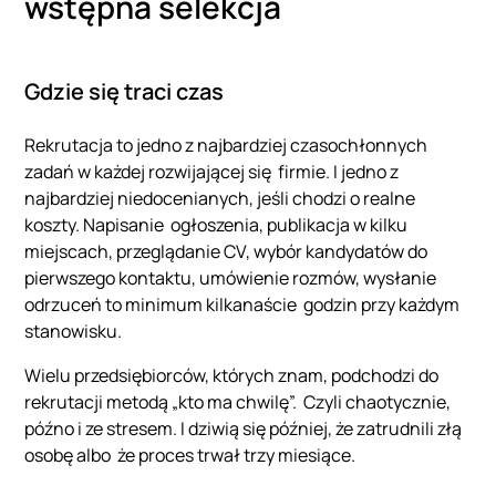
wstępna selekcja
Gdzie się traci czas
Rekrutacja to jedno z najbardziej czasochłonnych
zadań w każdej rozwijającej się firmie. I jedno z
najbardziej niedocenianych, jeśli chodzi o realne
koszty. Napisanie ogłoszenia, publikacja w kilku
miejscach, przeglądanie CV, wybór kandydatów do
pierwszego kontaktu, umówienie rozmów, wysłanie
odrzuceń to minimum kilkanaście godzin przy każdym
stanowisku.
Wielu przedsiębiorców, których znam, podchodzi do
rekrutacji metodą „kto ma chwilę”. Czyli chaotycznie,
późno i ze stresem. I dziwią się później, że zatrudnili złą
osobę albo że proces trwał trzy miesiące.