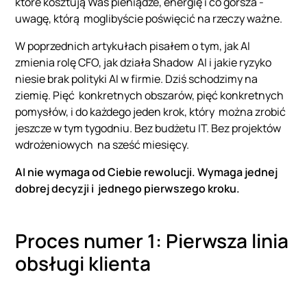
które kosztują Was pieniądze, energię i co gorsza -
uwagę, którą moglibyście poświęcić na rzeczy ważne.
W poprzednich artykułach pisałem o tym, jak AI
zmienia rolę CFO, jak działa Shadow AI i jakie ryzyko
niesie brak polityki AI w firmie. Dziś schodzimy na
ziemię. Pięć konkretnych obszarów, pięć konkretnych
pomysłów, i do każdego jeden krok, który można zrobić
jeszcze w tym tygodniu. Bez budżetu IT. Bez projektów
wdrożeniowych na sześć miesięcy.
AI nie wymaga od Ciebie rewolucji. Wymaga jednej
dobrej decyzji i jednego pierwszego kroku.
Proces numer 1: Pierwsza linia
obsługi klienta