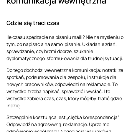
komunikacja wewnętrzna
Gdzie się traci czas
Ile czasu spędzacie na pisaniu maili? Nie na myśleniu o
tym, co napisać a na samo pisanie. Układanie zdań,
sprawdzanie, czy brzmi dobrze, szukanie
dyplomatycznego sformułowania dla trudnej sytuacji.
Do tego dochodzi wewnętrzna komunikacja: notatki ze
spotkań, podsumowania dla zespołu, instrukcje dla
nowych pracowników, odpowiedzi na reklamacje. To
wszystko trzeba napisać, sprawdzić i wysłać. I to
wszystko zabiera czas, czas, który mógłby trafić gdzie
indziej.
Szczególnie kosztująca jest „ciężka korespondencja”.
Odpowiedź na agresywną reklamację. Uprzejme
odmówienie współpracy. Negocjacja warunków z