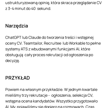
ustrukturyzowaną opinię, która skraca przeglądanie CV
z 3-4 minut do 40 sekund.
Narzędzia
ChatGPT lub Claude do tworzenia treści i wstępnej
oceny CV. Teamtailor, Recruitee lub Workable to pełne
systemy ATS z wbudowanymi funkcjami AI, które
obsługują cały proces rekrutacji od ogłoszenia po
decyzję.
PRZYKŁAD
Powiem na własnym przykładzie. W jednym kwartale
mieliśmy trzy rekrutacje - ogłoszenia, selekcja CV,
wstępna ocena kandydatów. Wszystko przygotowało
AI. My pojawiliśmy się dopiero na rozmowach. Czas