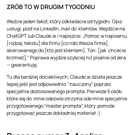
ZRÓB TO W DRUGIM TYGODNIU
Weźcie jeden tekst, który odkładacie od tygodni. Opis
usługi, post na LinkedIn, mail do klientów. Wejdźcie na
ChatGPT lub Claude.ai i napiszcie: „Pomoc w napisaniu
[rodzaj tekstu] dla firmy [co robi Wasza firma],
skierowanego do [kto jest klientem]. Ton: [jak chcecie
brzmieć].” Poprawa wyjdzie szybciej niż pisanie od zera
— gwarantuję.
Tu dla bardziej dociekliwych, Claude.ai działa jeszcze
lepiej jeśli jest odpowiednio “nauczony” poprzez
specjalnie dostosowanego prompta. Pierwsze 5 osób,
które się do mnie odezwie otrzyma ode mnie specjalnie
przygotowanego “master prompta”, który pomoże
przygotować jeszcze dokładniej materiał :)