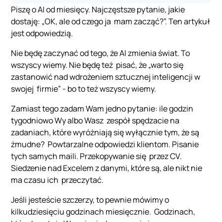
Piszę o AI od miesięcy. Najczęstsze pytanie, jakie
dostaję: „OK, ale od czego ja mam zacząć?”. Ten artykuł
jest odpowiedzią.
Nie będę zaczynać od tego, że AI zmienia świat. To
wszyscy wiemy. Nie będę też pisać, że „warto się
zastanowić nad wdrożeniem sztucznej inteligencji w
swojej firmie” - bo to też wszyscy wiemy.
Zamiast tego zadam Wam jedno pytanie: ile godzin
tygodniowo Wy albo Wasz zespół spędzacie na
zadaniach, które wyróżniają się wyłącznie tym, że są
żmudne? Powtarzalne odpowiedzi klientom. Pisanie
tych samych maili. Przekopywanie się przez CV.
Siedzenie nad Excelem z danymi, które są, ale nikt nie
ma czasu ich przeczytać.
Jeśli jesteście szczerzy, to pewnie mówimy o
kilkudziesięciu godzinach miesięcznie. Godzinach,