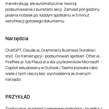
transkrybują, ale automatycznie tworzą
podsumowanie z punktami akcji. Zamiast pół godziny
pisania notatek po każdym spotkaniu w 5 minut
weryfikacji gotowego dokumentu.
Narzędzia
ChatGPT, Claude.ai, Grammarly Business (korekta i
styl). Do transkrypcji i podsumowań spotkań: Otter.ai ,
Fireflies.ai. lub Plaud.ai a dla użytkowników Microsoft -
Copilot wbudowany w Outlook i Teams pozwala robić
wiele z tych rzeczy bez wychodzenia ze znanych
narzędzi.
PRZYKŁAD
Tradycyjnie, przykład z własnego podwórka - to jedna z