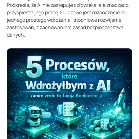
Podkreśla, że AI nie zastępuje człowieka, ale znacząco
przyspiesza jego pracę. Kluczowe jest rozpoczęcie od
jednego prostego wdrożenia i stopniowe rozwijanie
zastosowań, z zachowaniem zasad bezpieczeństwa
danych.