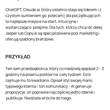
ChatGPT, Claude.ai (który ostatnio staje się liderem i z
czystym sumieniem go polecam) dla początkujących
to najlepsze miejsce na start, intuicyjne i
wystarczająco potężne. Dla tych, którzy chcą iść dalej:
Jasper lub Copy.ai są specjalizowane pod marketing i
oferują szablony branżowe.
PRZYKŁAD
Ten sam przedsiębiorca, który co niedzielę spędzał 2 - 3
godziny na pisaniu postów na cały tydzień. Dziś
zajmuje mu to kwadrans. Opisał styl swojej marki,
typowego klienta i ton komunikacji - AI generuje
propozycje, on poprawia najczęściej jedno zdanie i
publikuje. Niedziela wróciła do niego.