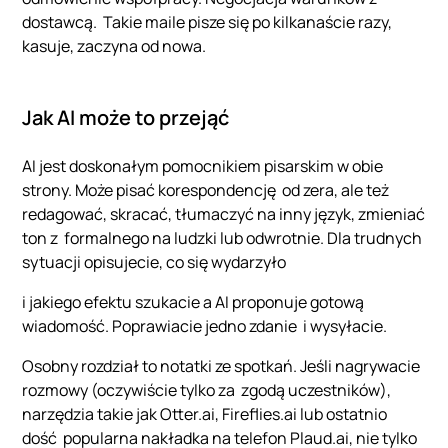
dostawcą. Takie maile pisze się po kilkanaście razy,
kasuje, zaczyna od nowa.
Jak AI może to przejąć
AI jest doskonałym pomocnikiem pisarskim w obie
strony. Może pisać korespondencję od zera, ale też
redagować, skracać, tłumaczyć na inny język, zmieniać
ton z formalnego na ludzki lub odwrotnie. Dla trudnych
sytuacji opisujecie, co się wydarzyło
i jakiego efektu szukacie a AI proponuje gotową
wiadomość. Poprawiacie jedno zdanie i wysyłacie.
Osobny rozdział to notatki ze spotkań. Jeśli nagrywacie
rozmowy (oczywiście tylko za zgodą uczestników),
narzędzia takie jak Otter.ai, Fireflies.ai lub ostatnio
dość popularna nakładka na telefon Plaud.ai, nie tylko