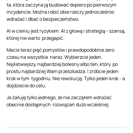
ta, która zaczyna ją budować dopiero po pierwszym
incydencie. Można robić obie rzeczy jednocześnie:
wdrażać i dbać o bezpieczeństwo.
AI w cieniu jest ryzykiem. AI z głową i strategią - szansą,
której nie warto przegapić.
Macie teraz pięć pomysłów i prawdopodobnie zero
czasu na wszystkie naraz. Wybierzcie jeden.
Najłatwiejszy, najbardziej bolesny albo ten, który po
prostu najbardziej Wam przeszkadza. I zróbcie jeden
krok w tym tygodniu. Nie rewolucję. Tylko jeden krok - a
dojdziecie do celu.
Ja żałuję tylko jednego, że nie zacząłem wdrażać
obecnie dostępnych rozwiązań dużo wcześniej.