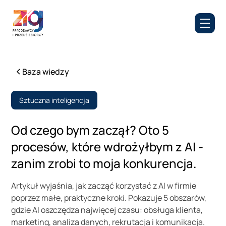
Baza wiedzy
Sztuczna inteligencja
Od czego bym zaczął? Oto 5
procesów, które wdrożyłbym z AI -
zanim zrobi to moja konkurencja.
Artykuł wyjaśnia, jak zacząć korzystać z AI w firmie
poprzez małe, praktyczne kroki. Pokazuje 5 obszarów,
gdzie AI oszczędza najwięcej czasu: obsługa klienta,
marketing, analiza danych, rekrutacja i komunikacja.