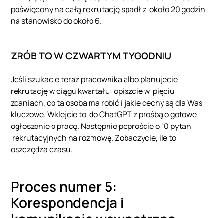
poświęcony na całą rekrutację spadł z około 20 godzin
na stanowisko do około 6.
ZRÓB TO W CZWARTYM TYGODNIU
Jeśli szukacie teraz pracownika albo planujecie
rekrutację w ciągu kwartału: opiszcie w pięciu
zdaniach, co ta osoba ma robić i jakie cechy są dla Was
kluczowe. Wklejcie to do ChatGPT z prośbą o gotowe
ogłoszenie o pracę. Następnie poproście o 10 pytań
rekrutacyjnych na rozmowę. Zobaczycie, ile to
oszczędza czasu.
Proces numer 5:
Korespondencja i