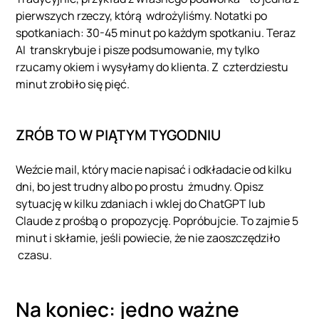
pierwszych rzeczy, którą wdrożyliśmy. Notatki po
spotkaniach: 30-45 minut po każdym spotkaniu. Teraz
AI transkrybuje i pisze podsumowanie, my tylko
rzucamy okiem i wysyłamy do klienta. Z czterdziestu
minut zrobiło się pięć.
ZRÓB TO W PIĄTYM TYGODNIU
Weźcie mail, który macie napisać i odkładacie od kilku
dni, bo jest trudny albo po prostu żmudny. Opisz
sytuację w kilku zdaniach i wklej do ChatGPT lub
Claude z prośbą o propozycję. Popróbujcie. To zajmie 5
minut i skłamie, jeśli powiecie, że nie zaoszczędziło
czasu.
Na koniec: jedno ważne