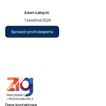
Adam Łabęcki
7 kwietnia 2026
Sprawdź profil eksperta
Dane kontaktowe