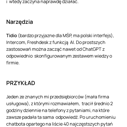
i wtedy zaczyna naprawdę działać
.
Narzędzia
Tidio
(bardzo przyjazne dla MŚP, ma polski interfejs),
Intercom, Freshdesk z funkcją AI. Do prostszych
zastosowań można zacząć nawet od ChatGPT z
odpowiednio skonfigurowanym zestawem wiedzy o
firmie.
PRZYKŁAD
Jeden ze znanych mi przedsiębiorców (mała firma
usługowa), z którymi rozmawiałem, tracił średnio 2
godziny dziennie na telefony z pytaniami, na które
zawsze padała ta sama odpowiedź. Po uruchomieniu
chatbota opartego na liście 40 najczęstszych pytań