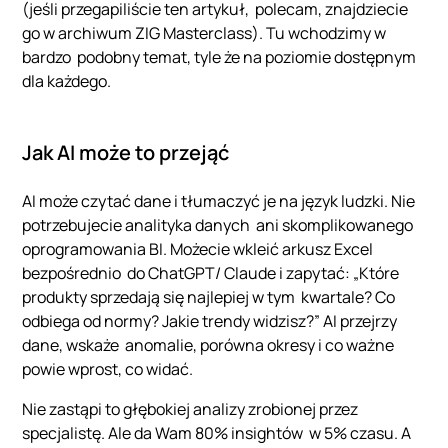
(jeśli przegapiliście ten artykuł, polecam, znajdziecie
go w archiwum ZIG Masterclass). Tu wchodzimy w
bardzo podobny temat, tyle że na poziomie dostępnym
dla każdego.
Jak AI może to przejąć
AI może czytać dane i tłumaczyć je na język ludzki. Nie
potrzebujecie analityka danych ani skomplikowanego
oprogramowania BI. Możecie wkleić arkusz Excel
bezpośrednio do ChatGPT/ Claude i zapytać: „Które
produkty sprzedają się najlepiej w tym kwartale? Co
odbiega od normy? Jakie trendy widzisz?” AI przejrzy
dane, wskaże anomalie, porówna okresy i co ważne
powie wprost, co widać.
Nie zastąpi to głębokiej analizy zrobionej przez
specjalistę. Ale da Wam 80% insightów w 5% czasu. A