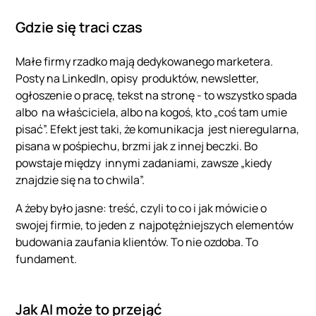
Gdzie się traci czas
Małe firmy rzadko mają dedykowanego marketera.
Posty na LinkedIn, opisy produktów, newsletter,
ogłoszenie o pracę, tekst na stronę - to wszystko spada
albo na właściciela, albo na kogoś, kto „coś tam umie
pisać”. Efekt jest taki, że komunikacja jest nieregularna,
pisana w pośpiechu, brzmi jak z innej beczki. Bo
powstaje między innymi zadaniami, zawsze „kiedy
znajdzie się na to chwila”.
A żeby było jasne: treść, czyli to co i jak mówicie o
swojej firmie, to jeden z najpotężniejszych elementów
budowania zaufania klientów. To nie ozdoba. To
fundament.
Jak AI może to przejąć