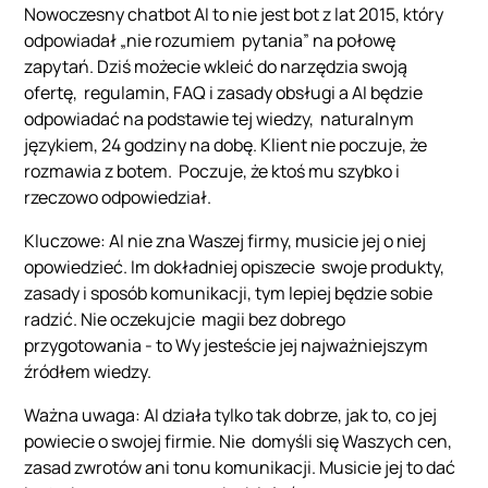
Nowoczesny chatbot AI to nie jest bot z lat 2015, który
odpowiadał „nie rozumiem pytania” na połowę
zapytań. Dziś możecie wkleić do narzędzia swoją
ofertę, regulamin, FAQ i zasady obsługi a AI będzie
odpowiadać na podstawie tej wiedzy, naturalnym
językiem, 24 godziny na dobę. Klient nie poczuje, że
rozmawia z botem. Poczuje, że ktoś mu szybko i
rzeczowo odpowiedział.
Kluczowe: AI nie zna Waszej firmy, musicie jej o niej
opowiedzieć. Im dokładniej opiszecie swoje produkty,
zasady i sposób komunikacji, tym lepiej będzie sobie
radzić. Nie oczekujcie magii bez dobrego
przygotowania - to Wy jesteście jej najważniejszym
źródłem wiedzy.
Ważna uwaga: AI działa tylko tak dobrze, jak to, co jej
powiecie o swojej firmie. Nie domyśli się Waszych cen,
zasad zwrotów ani tonu komunikacji. Musicie jej to dać