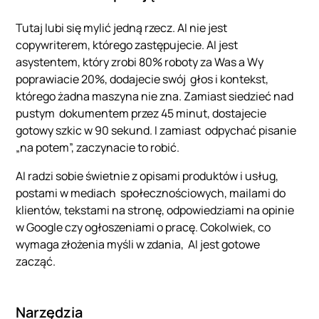
Tutaj lubi się mylić jedną rzecz. AI nie jest
copywriterem, którego zastępujecie. AI jest
asystentem, który zrobi 80% roboty za Was a Wy
poprawiacie 20%, dodajecie swój głos i kontekst,
którego żadna maszyna nie zna. Zamiast siedzieć nad
pustym dokumentem przez 45 minut, dostajecie
gotowy szkic w 90 sekund. I zamiast odpychać pisanie
„na potem”, zaczynacie to robić.
AI radzi sobie świetnie z opisami produktów i usług,
postami w mediach społecznościowych, mailami do
klientów, tekstami na stronę, odpowiedziami na opinie
w Google czy ogłoszeniami o pracę. Cokolwiek, co
wymaga złożenia myśli w zdania, AI jest gotowe
zacząć.
Narzędzia