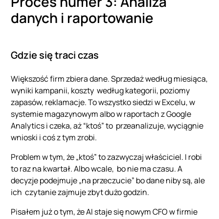
Proces numer 3: Analiza
danych i raportowanie
Gdzie się traci czas
Większość firm zbiera dane. Sprzedaż według miesiąca,
wyniki kampanii, koszty według kategorii, poziomy
zapasów, reklamacje. To wszystko siedzi w Excelu, w
systemie magazynowym albo w raportach z Google
Analytics i czeka, aż “ktoś” to przeanalizuje, wyciągnie
wnioski i coś z tym zrobi.
Problem w tym, że „ktoś” to zazwyczaj właściciel. I robi
to raz na kwartał. Albo wcale, bo nie ma czasu. A
decyzje podejmuje „na przeczucie” bo dane niby są, ale
ich czytanie zajmuje zbyt dużo godzin.
Pisałem już o tym, że AI staje się nowym CFO w firmie