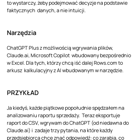
to wystarczy, żeby podejmować decyzje na podstawie
faktycznych danych, a nie intuicji.
Narzędzia
ChatGPT Plus z możliwością wgrywania plików,
Claude.ai, Microsoft Copilot wbudowany bezpośrednio
w Excel. Dla tych, którzy chcą iść dalej Rows.com to
arkusz kalkulacyjny z AI wbudowanym w narzędzie.
PRZYKŁAD
Ja kiedyś, każde piątkowe popołudnie spędzałem na
analizowaniu raportu sprzedaży. Teraz eksportuje
raport do CSV, wgrywam do ChatGPT (od niedawna do
Claude.ai) i zadaje trzy pytania, na które każdy
przedsiębiorca chce znać odpowiedź: co zarabia, co