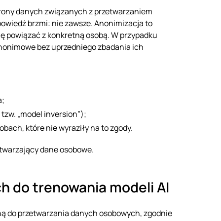
hrony danych związanych z przetwarzaniem
powiedź brzmi: nie zawsze. Anonimizacja to
ię powiązać z konkretną osobą. W przypadku
a anonimowe bez uprzedniego zbadania ich
a;
tzw. „model inversion”);
bach, które nie wyraziły na to zgody.
zetwarzający dane osobowe.
h do trenowania modeli AI
ą do przetwarzania danych osobowych, zgodnie