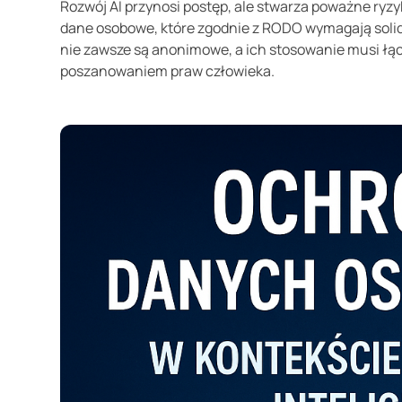
Rozwój AI przynosi postęp, ale stwarza poważne ryzy
dane osobowe, które zgodnie z RODO wymagają solid
nie zawsze są anonimowe, a ich stosowanie musi łącz
poszanowaniem praw człowieka.