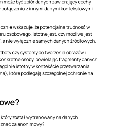
em może być zbiór danych zawierający cechy
w połączeniu z innymi danymi kontekstowymi
znie wskazuje, że potencjalna trudność w
ru osobowego. Istotne jest, czy możliwa jest
", a nie wyłącznie samych danych źródłowych.
boty czy systemy do tworzenia obrazów i
 konkretne osoby, powielając fragmenty danych
gólnie istotny w kontekście przetwarzania
a), które podlegają szczególnej ochronie na
mowe?
I, który został wytrenowany na danych
 uznać za anonimowy?