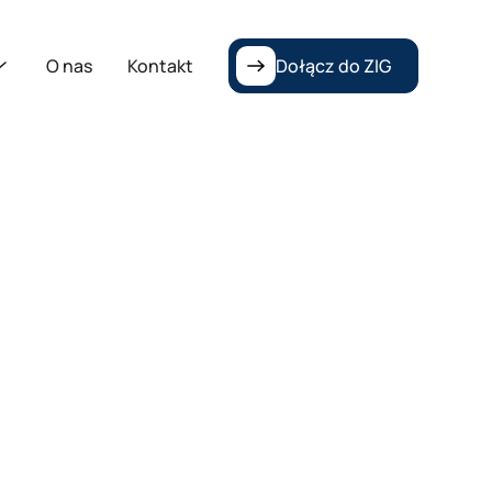
O nas
Kontakt
Dołącz do ZIG