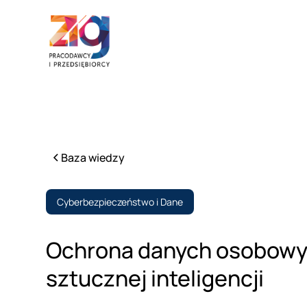
Baza wiedzy
Cyberbezpieczeństwo i Dane
Ochrona danych osobowy
sztucznej inteligencji