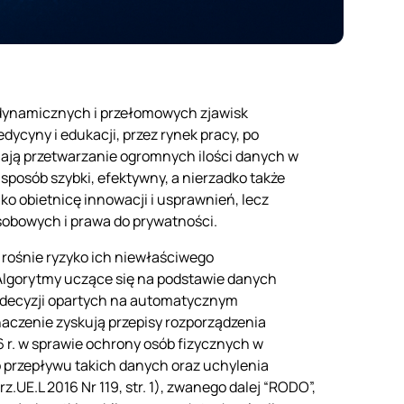
j dynamicznych i przełomowych zjawisk
ycyny i edukacji, przez rynek pracy, po
iają przetwarzanie ogromnych ilości danych w
sposób szybki, efektywny, a nierzadko także
ko obietnicę innowacji i usprawnień, lecz
obowych i prawa do prywatności.
 rośnie ryzyko ich niewłaściwego
 Algorytmy uczące się na podstawie danych
 decyzji opartych na automatycznym
aczenie zyskują przepisy rozporządzenia
6 r. w sprawie ochrony osób fizycznych w
przepływu takich danych oraz uchylenia
UE.L 2016 Nr 119, str. 1), zwanego dalej “RODO”,