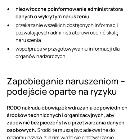
niezwłoczne poinformowanie administratora
danych o wykrytym naruszeniu
przekazanie wszelkich dostępnych informacji
pozwalających administratorowi ocenić skalę
naruszenia
współpraca w przygotowywaniu informacji dla
organów nadzorczych
Zapobieganie naruszeniom –
podejście oparte na ryzyku
RODO nakłada obowiązek wdrażania odpowiednich
środków technicznych i organizacyjnych, aby
zapewnić bezpieczeństwo przetwarzania danych
osobowych.
Środki te muszą być adekwatne do
poziomu ryzyka, z jakim wiąże się przetwarzanie