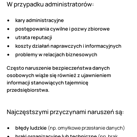
W przypadku administratorów:
kary administracyjne
postępowania cywilne i pozwy zbiorowe
utrata reputacji
koszty działań naprawczych i informacyjnych
problemy w relacjach biznesowych
Często naruszenie bezpieczeństwa danych
osobowych wiąże się również z ujawnieniem
informacji stanowiących tajemnicę
przedsiębiorstwa.
Najczęstszymi przyczynami naruszeń są:
błędy ludzkie
(np. omyłkowe przesłanie danych)
braki organizacyjne lub techniczne
(np. brak