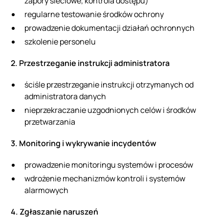
zapory sieciowe, kontrola dostępu)
regularne testowanie środków ochrony
prowadzenie dokumentacji działań ochronnych
szkolenie personelu
2. Przestrzeganie instrukcji administratora
ściśle przestrzeganie instrukcji otrzymanych od
administratora danych
nieprzekraczanie uzgodnionych celów i środków
przetwarzania
3. Monitoring i wykrywanie incydentów
prowadzenie monitoringu systemów i procesów
wdrożenie mechanizmów kontroli i systemów
alarmowych
4. Zgłaszanie naruszeń