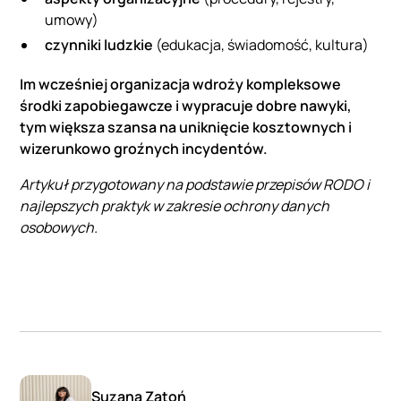
umowy)
czynniki ludzkie
(edukacja, świadomość, kultura)
Im wcześniej organizacja wdroży kompleksowe
środki zapobiegawcze i wypracuje dobre nawyki,
tym większa szansa na uniknięcie kosztownych i
wizerunkowo groźnych incydentów.
Artykuł przygotowany na podstawie przepisów RODO i
najlepszych praktyk w zakresie ochrony danych
osobowych.
Suzana Zatoń