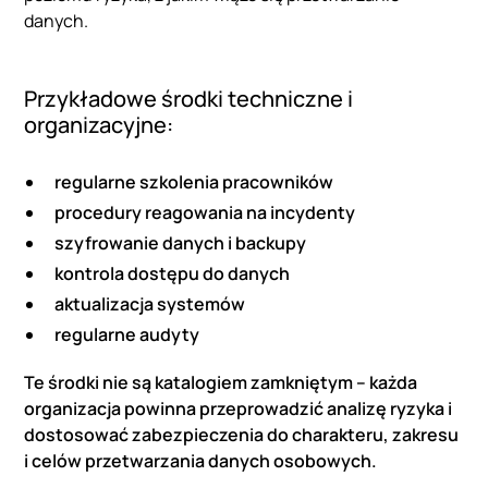
danych.
Przykładowe środki techniczne i
organizacyjne:
regularne szkolenia pracowników
procedury reagowania na incydenty
szyfrowanie danych i backupy
kontrola dostępu do danych
aktualizacja systemów
regularne audyty
Te środki nie są katalogiem zamkniętym – każda
organizacja powinna przeprowadzić analizę ryzyka i
dostosować zabezpieczenia do charakteru, zakresu
i celów przetwarzania danych osobowych.