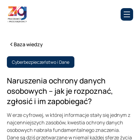
Baza wiedzy
Cyberbezpieczeństwo i Dane
Naruszenia ochrony danych
osobowych – jak je rozpoznać,
zgłosić i im zapobiegać?
W erze cyfrowej, w której informacje stały się jednym z
najcenniejszych zasobów, kwestia ochrony danych
osobowych nabrała fundamentalnego znaczenia.
Dane są dziś przetwarzane w niemal każdej sferze życia