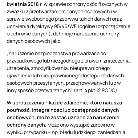
kwietnia 2016 r.
w sprawie ochrony osób fizycznych w
związku z przetwarzaniem danych osobowych i w
sprawie swobodnego przepływu takich danych oraz
uchylenia dyrektywy 95/46/WE (ogólne rozporządzenie
o ochronie danych), definiuje naruszenie ochrony
danych osobowych jako:
„naruszenie bezpieczeństwa prowadzące do
przypadkowego lub niezgodnego z prawem zniszczenia,
utracenia, zmodyfikowania, nieuprawnionego
ujawnienia lub nieuprawnionego dostępu do danych
osobowych przesyłanych, przechowywanych lub w
inny sposób przetwarzanych" (art. 4 pkt 12 RODO).
W uproszczeniu – każde zdarzenie, które narusza
poufność, integralność lub dostępność danych
osobowych, może zostać uznane za naruszenie
ochrony danych.
Może ono wystąpić zarówno w
wyniku przypadku – np. błędu ludzkiego, zaniedbania