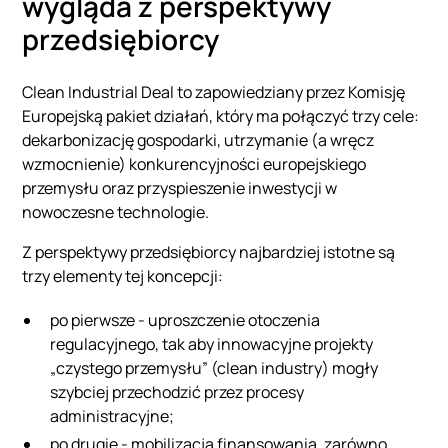
wygląda z perspektywy
przedsiębiorcy
Clean Industrial Deal to zapowiedziany przez Komisję
Europejską pakiet działań, który ma połączyć trzy cele:
dekarbonizację gospodarki, utrzymanie (a wręcz
wzmocnienie) konkurencyjności europejskiego
przemysłu oraz przyspieszenie inwestycji w
nowoczesne technologie.
Z perspektywy przedsiębiorcy najbardziej istotne są
trzy elementy tej koncepcji:
po pierwsze - uproszczenie otoczenia
regulacyjnego, tak aby innowacyjne projekty
„czystego przemysłu” (clean industry) mogły
szybciej przechodzić przez procesy
administracyjne;
po drugie - mobilizacja finansowania, zarówno