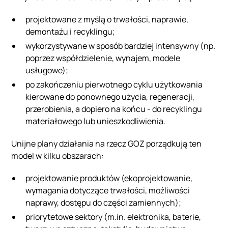
projektowane z myślą o trwałości, naprawie,
demontażu i recyklingu;
wykorzystywane w sposób bardziej intensywny (np.
poprzez współdzielenie, wynajem, modele
usługowe);
po zakończeniu pierwotnego cyklu użytkowania
kierowane do ponownego użycia, regeneracji,
przerobienia, a dopiero na końcu - do recyklingu
materiałowego lub unieszkodliwienia.
Unijne plany działania na rzecz GOZ porządkują ten
model w kilku obszarach:
projektowanie produktów (ekoprojektowanie,
wymagania dotyczące trwałości, możliwości
naprawy, dostępu do części zamiennych);
priorytetowe sektory (m.in. elektronika, baterie,