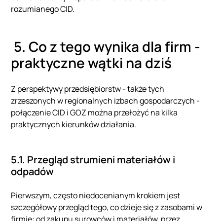
rozumianego CID.
5. Co z tego wynika dla firm -
praktyczne wątki na dziś
Z perspektywy przedsiębiorstw - także tych
zrzeszonych w regionalnych izbach gospodarczych -
połączenie CID i GOZ można przełożyć na kilka
praktycznych kierunków działania.
5.1. Przegląd strumieni materiałów i
odpadów
Pierwszym, często niedocenianym krokiem jest
szczegółowy przegląd tego, co dzieje się z zasobami w
firmie: od zakupu surowców i materiałów, przez