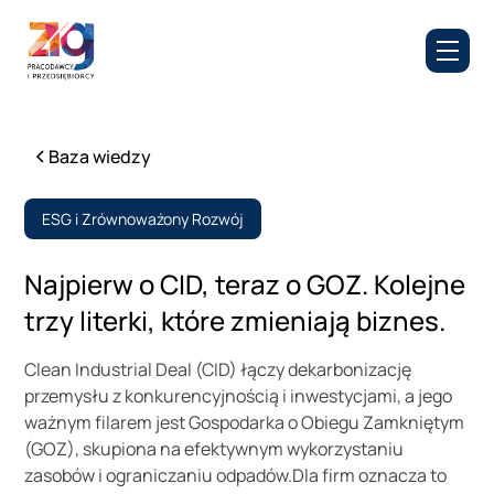
Baza wiedzy
ESG i Zrównoważony Rozwój
Najpierw o CID, teraz o GOZ. Kolejne
trzy literki, które zmieniają biznes.
Clean Industrial Deal (CID) łączy dekarbonizację
przemysłu z konkurencyjnością i inwestycjami, a jego
ważnym filarem jest Gospodarka o Obiegu Zamkniętym
(GOZ), skupiona na efektywnym wykorzystaniu
zasobów i ograniczaniu odpadów.Dla firm oznacza to