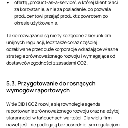
ofertę „product‑as‑a‑service”, w której klient płaci
za korzystanie, a nie za posiadanie, co pozwala
producentowi przejąć produkt z powrotem po
okresie użytkowania.
Takie rozwiązania są nie tylko zgodne z kierunkiem
unijnych regulacji, lecz także coraz częściej
oczekiwane przez duże korporacje wdrażające własne
strategie zrównoważonego rozwoju i wymagające od
dostawców zgodności z zasadami GOZ.
5.3. Przygotowanie do rosnących
wymogów raportowych
W tle CID i GOZ rozwija się równolegle agenda
raportowania zrównoważonego rozwoju oraz należytej
staranności w łańcuchach wartości. Dla wielu firm -
nawet jeśli nie podlegają bezpośrednio tym regulacjom