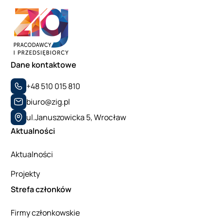
Dane kontaktowe
+48 510 015 810
biuro@zig.pl
ul.Januszowicka 5, Wrocław
Aktualności
Aktualności
Projekty
Strefa członków
Firmy członkowskie