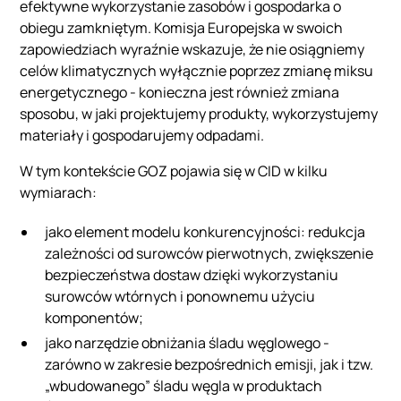
efektywne wykorzystanie zasobów i gospodarka o
obiegu zamkniętym. Komisja Europejska w swoich
zapowiedziach wyraźnie wskazuje, że nie osiągniemy
celów klimatycznych wyłącznie poprzez zmianę miksu
energetycznego - konieczna jest również zmiana
sposobu, w jaki projektujemy produkty, wykorzystujemy
materiały i gospodarujemy odpadami.
W tym kontekście GOZ pojawia się w CID w kilku
wymiarach:
jako element modelu konkurencyjności: redukcja
zależności od surowców pierwotnych, zwiększenie
bezpieczeństwa dostaw dzięki wykorzystaniu
surowców wtórnych i ponownemu użyciu
komponentów;
jako narzędzie obniżania śladu węglowego -
zarówno w zakresie bezpośrednich emisji, jak i tzw.
„wbudowanego” śladu węgla w produktach