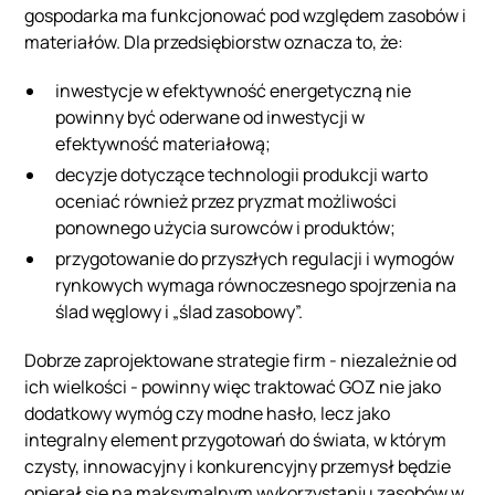
gospodarka ma funkcjonować pod względem zasobów i
materiałów. Dla przedsiębiorstw oznacza to, że:
inwestycje w efektywność energetyczną nie
powinny być oderwane od inwestycji w
efektywność materiałową;
decyzje dotyczące technologii produkcji warto
oceniać również przez pryzmat możliwości
ponownego użycia surowców i produktów;
przygotowanie do przyszłych regulacji i wymogów
rynkowych wymaga równoczesnego spojrzenia na
ślad węglowy i „ślad zasobowy”.
Dobrze zaprojektowane strategie firm - niezależnie od
ich wielkości - powinny więc traktować GOZ nie jako
dodatkowy wymóg czy modne hasło, lecz jako
integralny element przygotowań do świata, w którym
czysty, innowacyjny i konkurencyjny przemysł będzie
opierał się na maksymalnym wykorzystaniu zasobów w