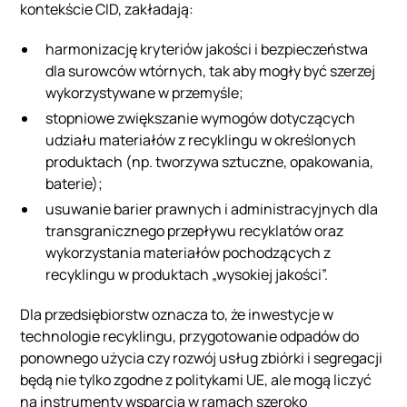
kontekście CID, zakładają:
harmonizację kryteriów jakości i bezpieczeństwa
dla surowców wtórnych, tak aby mogły być szerzej
wykorzystywane w przemyśle;
stopniowe zwiększanie wymogów dotyczących
udziału materiałów z recyklingu w określonych
produktach (np. tworzywa sztuczne, opakowania,
baterie);
usuwanie barier prawnych i administracyjnych dla
transgranicznego przepływu recyklatów oraz
wykorzystania materiałów pochodzących z
recyklingu w produktach „wysokiej jakości”.
Dla przedsiębiorstw oznacza to, że inwestycje w
technologie recyklingu, przygotowanie odpadów do
ponownego użycia czy rozwój usług zbiórki i segregacji
będą nie tylko zgodne z politykami UE, ale mogą liczyć
na instrumenty wsparcia w ramach szeroko