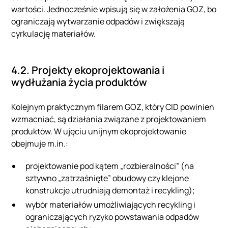
wartości. Jednocześnie wpisują się w założenia GOZ, bo
ograniczają wytwarzanie odpadów i zwiększają
cyrkulację materiałów.
4.2. Projekty ekoprojektowania i
wydłużania życia produktów
Kolejnym praktycznym filarem GOZ, który CID powinien
wzmacniać, są działania związane z projektowaniem
produktów. W ujęciu unijnym ekoprojektowanie
obejmuje m.in.:
projektowanie pod kątem „rozbieralności” (na
sztywno „zatrzaśnięte” obudowy czy klejone
konstrukcje utrudniają demontaż i recykling);
wybór materiałów umożliwiających recykling i
ograniczających ryzyko powstawania odpadów