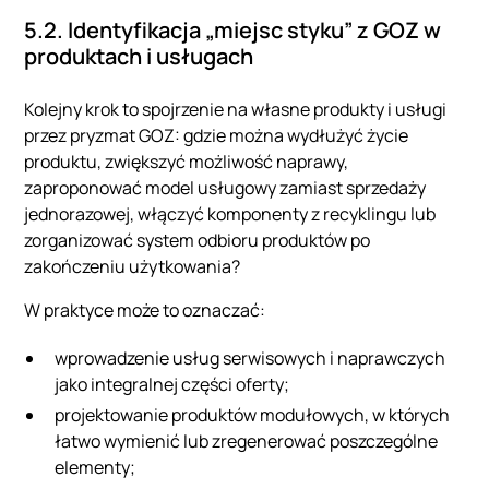
5.2. Identyfikacja „miejsc styku” z GOZ w
produktach i usługach
Kolejny krok to spojrzenie na własne produkty i usługi
przez pryzmat GOZ: gdzie można wydłużyć życie
produktu, zwiększyć możliwość naprawy,
zaproponować model usługowy zamiast sprzedaży
jednorazowej, włączyć komponenty z recyklingu lub
zorganizować system odbioru produktów po
zakończeniu użytkowania?
W praktyce może to oznaczać:
wprowadzenie usług serwisowych i naprawczych
jako integralnej części oferty;
projektowanie produktów modułowych, w których
łatwo wymienić lub zregenerować poszczególne
elementy;