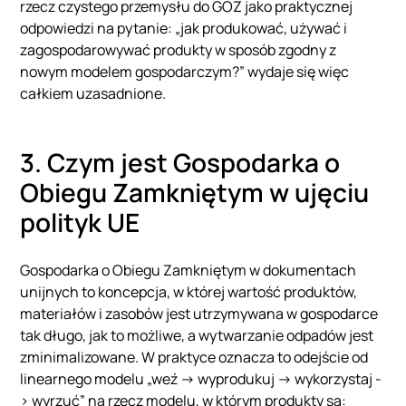
rzecz czystego przemysłu do GOZ jako praktycznej
odpowiedzi na pytanie: „jak produkować, używać i
zagospodarowywać produkty w sposób zgodny z
nowym modelem gospodarczym?” wydaje się więc
całkiem uzasadnione.
3. Czym jest Gospodarka o
Obiegu Zamkniętym w ujęciu
polityk UE
Gospodarka o Obiegu Zamkniętym w dokumentach
unijnych to koncepcja, w której wartość produktów,
materiałów i zasobów jest utrzymywana w gospodarce
tak długo, jak to możliwe, a wytwarzanie odpadów jest
zminimalizowane. W praktyce oznacza to odejście od
linearnego modelu „weź -> wyprodukuj -> wykorzystaj -
> wyrzuć” na rzecz modelu, w którym produkty są: