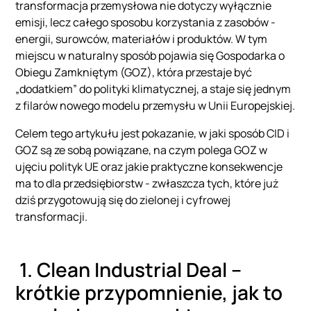
transformacja przemysłowa nie dotyczy wyłącznie
emisji, lecz całego sposobu korzystania z zasobów -
energii, surowców, materiałów i produktów. W tym
miejscu w naturalny sposób pojawia się Gospodarka o
Obiegu Zamkniętym (GOZ), która przestaje być
„dodatkiem” do polityki klimatycznej, a staje się jednym
z filarów nowego modelu przemysłu w Unii Europejskiej.
Celem tego artykułu jest pokazanie, w jaki sposób CID i
GOZ są ze sobą powiązane, na czym polega GOZ w
ujęciu polityk UE oraz jakie praktyczne konsekwencje
ma to dla przedsiębiorstw - zwłaszcza tych, które już
dziś przygotowują się do zielonej i cyfrowej
transformacji.
1. Clean Industrial Deal –
krótkie przypomnienie, jak to