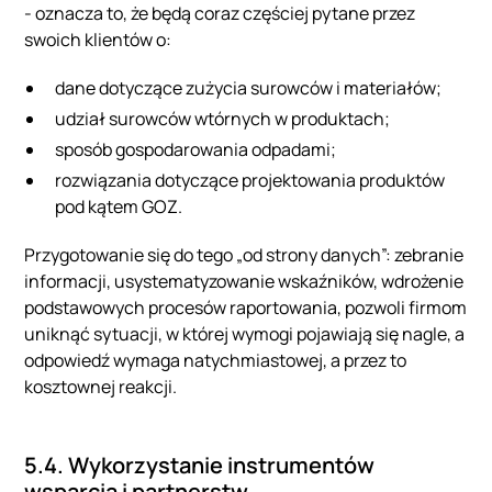
- oznacza to, że będą coraz częściej pytane przez
swoich klientów o:
dane dotyczące zużycia surowców i materiałów;
udział surowców wtórnych w produktach;
sposób gospodarowania odpadami;
rozwiązania dotyczące projektowania produktów
pod kątem GOZ.
Przygotowanie się do tego „od strony danych”: zebranie
informacji, usystematyzowanie wskaźników, wdrożenie
podstawowych procesów raportowania, pozwoli firmom
uniknąć sytuacji, w której wymogi pojawiają się nagle, a
odpowiedź wymaga natychmiastowej, a przez to
kosztownej reakcji.
5.4. Wykorzystanie instrumentów
wsparcia i partnerstw