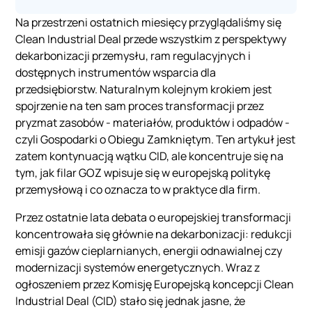
Na przestrzeni ostatnich miesięcy przyglądaliśmy się
Clean Industrial Deal przede wszystkim z perspektywy
dekarbonizacji przemysłu, ram regulacyjnych i
dostępnych instrumentów wsparcia dla
przedsiębiorstw. Naturalnym kolejnym krokiem jest
spojrzenie na ten sam proces transformacji przez
pryzmat zasobów - materiałów, produktów i odpadów -
czyli Gospodarki o Obiegu Zamkniętym. Ten artykuł jest
zatem kontynuacją wątku CID, ale koncentruje się na
tym, jak filar GOZ wpisuje się w europejską politykę
przemysłową i co oznacza to w praktyce dla firm.
Przez ostatnie lata debata o europejskiej transformacji
koncentrowała się głównie na dekarbonizacji: redukcji
emisji gazów cieplarnianych, energii odnawialnej czy
modernizacji systemów energetycznych. Wraz z
ogłoszeniem przez Komisję Europejską koncepcji Clean
Industrial Deal (CID) stało się jednak jasne, że