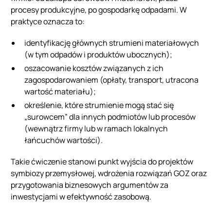
procesy produkcyjne, po gospodarkę odpadami. W
praktyce oznacza to:
identyfikację głównych strumieni materiałowych
(w tym odpadów i produktów ubocznych);
oszacowanie kosztów związanych z ich
zagospodarowaniem (opłaty, transport, utracona
wartość materiału);
określenie, które strumienie mogą stać się
„surowcem” dla innych podmiotów lub procesów
(wewnątrz firmy lub w ramach lokalnych
łańcuchów wartości).
Takie ćwiczenie stanowi punkt wyjścia do projektów
symbiozy przemysłowej, wdrożenia rozwiązań GOZ oraz
przygotowania biznesowych argumentów za
inwestycjami w efektywność zasobową.