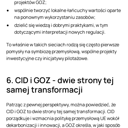
projektów GOZ;
wspólnie tworzyć lokalne łańcuchy wartości oparte
na ponownym wykorzystaniu zasobów;
dzielić się wiedzą i dobrymi praktykami, w tym
dotyczącymi interpretacji nowych regulacji.
To właśnie w takich sieciach rodzą się często pierwsze
pomysły na symbiozę przemysłową, wspólne projekty
inwestycyjne czy inicjatywy pilotażowe.
6. CID i GOZ - dwie strony tej
samej transformacji
Patrząc z pewnej perspektywy, można powiedzieć, że
CID i GOZ to dwie strony tej samej transformacji. CID
porządkuje i wzmacnia politykę przemysłową UE wokół
dekarbonizacji i innowacji, a GOZ określa, w jaki sposób