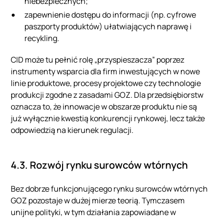
niebezpiecznych;
zapewnienie dostępu do informacji (np. cyfrowe
paszporty produktów) ułatwiających naprawę i
recykling.
CID może tu pełnić rolę „przyspieszacza” poprzez
instrumenty wsparcia dla firm inwestujących w nowe
linie produktowe, procesy projektowe czy technologie
produkcji zgodne z zasadami GOZ. Dla przedsiębiorstw
oznacza to, że innowacje w obszarze produktu nie są
już wyłącznie kwestią konkurencji rynkowej, lecz także
odpowiedzią na kierunek regulacji.
4.3. Rozwój rynku surowców wtórnych
Bez dobrze funkcjonującego rynku surowców wtórnych
GOZ pozostaje w dużej mierze teorią. Tymczasem
unijne polityki, w tym działania zapowiadane w