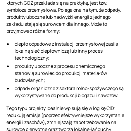
których GOZ przekłada się na praktykę, jest tzw.
symbioza przemysłowa. Polega ona na tym, że odpady,
produkty uboczne lub nadwyżki energii z jednego
zakładu stają się surowcem dla innego. Może to
przyjmować różne formy:
ciepło odpadowe z instalacji przemysłowej zasila
lokalną sieć ciepłowniczą lub inny proces
technologiczny;
produkty uboczne z procesu chemicznego
stanowią surowiec do produkcji materiałów
budowlanych;
odpady organiczne z sektora rolno‑spożywczego są
wykorzystywane do produkcji biogazu i nawozów.
Tego typu projekty idealnie wpisują się w logikę CID:
redukują emisje (poprzez efektywniejsze wykorzystanie
energii i zasobów), zmniejszają zapotrzebowanie na
surowce pierwotne oraz tworzą lokalne łańcuchy