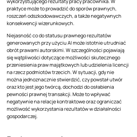
wykorzystującego rezultaty pracy pracownika. W
praktyce może to prowadzić do sporów prawnych,
roszczeń odszkodowawczych, a także negatywnych
konsekwencji wizerunkowych.
Niejasność co do statusu prawnego rezultatów
generowanych przy użyciu AI może istotnie utrudniać
obrót prawami autorskimi. W szczególności pojawiają
się wątpliwości dotyczące możliwości skutecznego
przeniesienia praw majątkowych lub udzielenia licencji
na rzecz podmiotów trzecich. W sytuacji, gdy nie
można jednoznacznie stwierdzić, czy powstał utwór
oraz kto jest jego twórcą, dochodzi do osłabienia
pewności prawnej transakcji. Może to wpływać
negatywnie na relacje kontraktowe oraz ograniczać
możliwość wykorzystania rezultatów w działalności
gospodarczej.