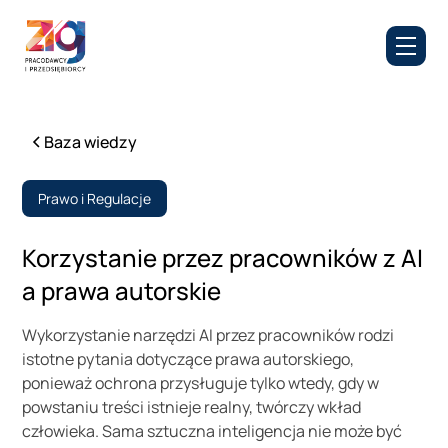
Baza wiedzy
Prawo i Regulacje
Korzystanie przez pracowników z AI
a prawa autorskie
Wykorzystanie narzędzi AI przez pracowników rodzi
istotne pytania dotyczące prawa autorskiego,
ponieważ ochrona przysługuje tylko wtedy, gdy w
powstaniu treści istnieje realny, twórczy wkład
człowieka. Sama sztuczna inteligencja nie może być