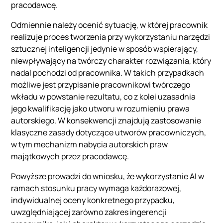
pracodawcę.
Odmiennie należy ocenić sytuację, w której pracownik
realizuje proces tworzenia przy wykorzystaniu narzędzi
sztucznej inteligencji jedynie w sposób wspierający,
niewpływający na twórczy charakter rozwiązania, który
nadal pochodzi od pracownika. W takich przypadkach
możliwe jest przypisanie pracownikowi twórczego
wkładu w powstanie rezultatu, co z kolei uzasadnia
jego kwalifikację jako utworu w rozumieniu prawa
autorskiego. W konsekwencji znajdują zastosowanie
klasyczne zasady dotyczące utworów pracowniczych,
w tym mechanizm nabycia autorskich praw
majątkowych przez pracodawcę.
Powyższe prowadzi do wniosku, że wykorzystanie AI w
ramach stosunku pracy wymaga każdorazowej,
indywidualnej oceny konkretnego przypadku,
uwzględniającej zarówno zakres ingerencji