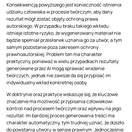
Konsekwencją powyższego jest konieczność istnienia
udziału człowieka w procesie twórczym, aby dany
rezultat mógł zostać objęty ochroną prawa
autorskiego. W przypadku braku takiego wkładu
istnieje istotne ryzyko, że wygenerowany materiał nie
będzie spełniał przesłanek uznania go za utwór, a tym
samym pozostanie poza zakresem ochrony
prawnoautorskiej. Problem ten ma charakter
praktyczny, ponieważ w wielu przypadkach rezultaty
generowane przez AI mogą sprawiać wrażenie
twórczych, jednak nie zawsze da się przypisać im
indywidualny wkład konkretnej osoby.
W doktrynie oraz praktyce wskazuje się, że kluczowe
znaczenie ma możliwość przypisania człowiekowi
kontroli nad procesem twórczym oraz wpływu na jego
rezultat. Im bardziej proces generowania treści ma
charakter automatyczny, tym trudniej uznać, że doszło
do powstania utworu w sensie prawnym. Jednocześnie