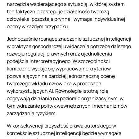
narzędzia wspierającego a sytuacją, w której system
ten faktycznie zastępuje działalność twórczą
człowieka, pozostaje płynna i wymaga indywidualnej
oceny w każdym przypadku.
Jednocześnie rosnące znaczenie sztucznej inteligencji
w praktyce gospodarczej uwidacznia potrzebę dalszego
rozwoju regulacji prawnych oraz ujednolicenia
podejścia interpretacyjnego. W szczególności
konieczne wydaje się wypracowanie kryteriów
pozwalających na bardziej jednoznaczną ocenę
twórczego wkładu człowieka w procesach
wykorzystujących AI. Równolegle istotną rolę
odgrywają działania na poziomie organizacyjnym, w
tym wdrażanie polityk wewnętrznych i mechanizmów
zarządzania ryzykiem.
W konsekwencji przyszłość prawa autorskiego w
kontekście sztucznej inteligencji będzie wymagała