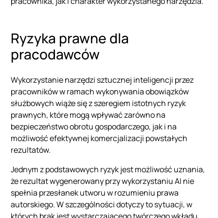
pracownika, jak i charakter wykorzystanego narzędzia.
Ryzyka prawne dla
pracodawców
Wykorzystanie narzędzi sztucznej inteligencji przez
pracowników w ramach wykonywania obowiązków
służbowych wiąże się z szeregiem istotnych ryzyk
prawnych, które mogą wpływać zarówno na
bezpieczeństwo obrotu gospodarczego, jak i na
możliwość efektywnej komercjalizacji powstałych
rezultatów.
Jednym z podstawowych ryzyk jest możliwość uznania,
że rezultat wygenerowany przy wykorzystaniu AI nie
spełnia przesłanek utworu w rozumieniu prawa
autorskiego. W szczególności dotyczy to sytuacji, w
których brak jest wystarczającego twórczego wkładu