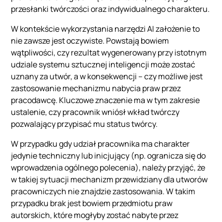
przesłanki twórczości oraz indywidualnego charakteru.
W kontekście wykorzystania narzędzi AI założenie to
nie zawsze jest oczywiste. Powstają bowiem
wątpliwości, czy rezultat wygenerowany przy istotnym
udziale systemu sztucznej inteligencji może zostać
uznany za utwór, a w konsekwencji – czy możliwe jest
zastosowanie mechanizmu nabycia praw przez
pracodawcę. Kluczowe znaczenie ma w tym zakresie
ustalenie, czy pracownik wniósł wkład twórczy
pozwalający przypisać mu status twórcy.
W przypadku gdy udział pracownika ma charakter
jedynie techniczny lub inicjujący (np. ogranicza się do
wprowadzenia ogólnego polecenia), należy przyjąć, że
w takiej sytuacji mechanizm przewidziany dla utworów
pracowniczych nie znajdzie zastosowania. W takim
przypadku brak jest bowiem przedmiotu praw
autorskich, które mogłyby zostać nabyte przez