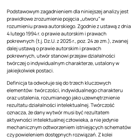
Podstawowym zagadnieniem dla niniejszej analizy jest
prawidłowe zrozumienie pojęcia „utworu” w
rozumieniu prawa autorskiego. Zgodnie z ustawą z dnia
4 lutego 1994 r. o prawie autorskim i prawach
pokrewnych (t.j. Dz.U. z 2025 r., poz. 24 ze zm.), zwanej
dalej ustawą o prawie autorskim i prawach
pokrewnych, utwór stanowi przejaw działalności
twórczej o indywidualnym charakterze, ustalony w
jakiejkolwiek postaci.
Definicja ta odwołuje się do trzech kluczowych
elementów: twórczości, indywidualnego charakteru
oraz ustalenia, rozumianego jako uzewnętrznienie
rezultatu działalności intelektualnej. Twórczość
oznacza, że dany wytwór musi być rezultatem
aktywności intelektualnej człowieka, a nie jedynie
mechanicznym odtworzeniem istniejących schematów
czy powieleniem dostępnych rozwiązań. Z kolei