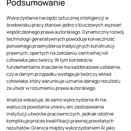
Podsumowanie
Wykorzystanie narzędzi sztucznej inteligencji w
środowisku pracy stanowi jedno z kluczowych wyzwań
współczesnego prawa autorskiego. Dynamiczny rozwój
technologii generatywnych powoduje konieczność
ponownego przemyślenia tradycyjnych konstrukcji
prawnych, opartych na założeniu centralnej roli
człowieka jako twórcy. W tym kontekście
fundamentalne znaczenie ma każdorazowe ustalenie,
czy w danym przypadku występuje twórczy wkład
człowieka, który warunkuje uznanie danego rezultatu
za utwór w rozumieniu prawa autorskiego.
Analiza wskazuje, że samo wykorzystanie AI nie
wyklucza powstania utworu ani zastosowania
instytucji utworów pracowniczych, jednak istotnie
komplikuje proces kwalifikacji prawnej powstałych
rezultatów. Granica między wykorzystaniem AI jako