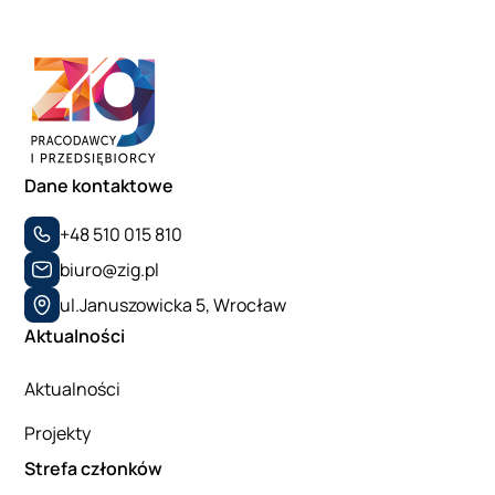
Dane kontaktowe
+48 510 015 810
biuro@zig.pl
ul.Januszowicka 5, Wrocław
Aktualności
Aktualności
Projekty
Strefa członków