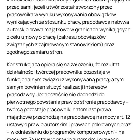
przepisami, jeżeli utwór został stworzony przez
pracownika w wyniku wykonywania obowiązków
wynikających ze stosunku pracy, pracodawca nabywa
autorskie prawa majątkowe w granicach wynikających
z celu umowy o pracę (zakresu obowiązków
związanych z zajmowanym stanowiskiem) oraz
zgodnego zamiaru stron.
Konstrukcja ta opiera się na założeniu, że rezultat
działalności twórczej pracownika pozostaje w
funkcjonalnym związku z wykonywaną pracą, a tym
samym powinien służyć realizacji interesów
pracodawcy. Jednocześnie nie dochodzi do
pierwotnego powstania praw po stronie pracodawcy –
twórcą pozostaje pracownik, natomiast prawa
majątkowe przechodzą na pracodawcę na mocy art. 12
ustawy o prawie autorskim i prawach pokrewnych oraz
– w odniesieniu do programów komputerowych – na
mocy art. 74 ustawy o prawie autorskim i prawach