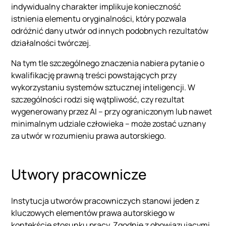
indywidualny charakter implikuje konieczność
istnienia elementu oryginalności, który pozwala
odróżnić dany utwór od innych podobnych rezultatów
działalności twórczej.
Na tym tle szczególnego znaczenia nabiera pytanie o
kwalifikację prawną treści powstających przy
wykorzystaniu systemów sztucznej inteligencji. W
szczególności rodzi się wątpliwość, czy rezultat
wygenerowany przez AI – przy ograniczonym lub nawet
minimalnym udziale człowieka – może zostać uznany
za utwór w rozumieniu prawa autorskiego.
Utwory pracownicze
Instytucja utworów pracowniczych stanowi jeden z
kluczowych elementów prawa autorskiego w
kontekście stosunku pracy. Zgodnie z obowiązującymi