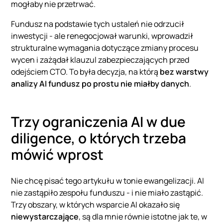
mogłaby nie przetrwać.
Fundusz na podstawie tych ustaleń nie odrzucił
inwestycji - ale renegocjował warunki, wprowadził
strukturalne wymagania dotyczące zmiany procesu
wycen i zażądał klauzul zabezpieczających przed
odejściem CTO. To była decyzja, na którą
bez warstwy
analizy AI fundusz po prostu nie miałby danych
.
Trzy ograniczenia AI w due
diligence, o których trzeba
mówić wprost
Nie chcę pisać tego artykułu w tonie ewangelizacji. AI
nie zastąpiło zespołu funduszu - i nie miało zastąpić.
Trzy obszary, w których wsparcie AI okazało się
niewystarczające
, są dla mnie równie istotne jak te, w