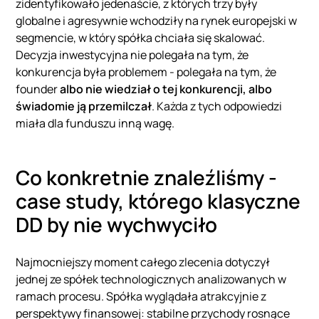
zidentyfikowało jedenaście, z których trzy były
globalne i agresywnie wchodziły na rynek europejski w
segmencie, w który spółka chciała się skalować.
Decyzja inwestycyjna nie polegała na tym, że
konkurencja była problemem - polegała na tym, że
founder
albo nie wiedział o tej konkurencji, albo
świadomie ją przemilczał
. Każda z tych odpowiedzi
miała dla funduszu inną wagę.
Co konkretnie znaleźliśmy -
case study, którego klasyczne
DD by nie wychwyciło
Najmocniejszy moment całego zlecenia dotyczył
jednej ze spółek technologicznych analizowanych w
ramach procesu. Spółka wyglądała atrakcyjnie z
perspektywy finansowej: stabilne przychody rosnące