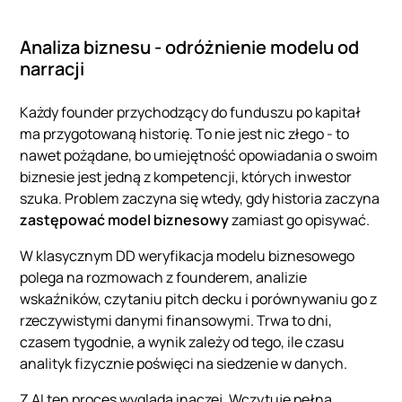
Analiza biznesu - odróżnienie modelu od
narracji
Każdy founder przychodzący do funduszu po kapitał
ma przygotowaną historię. To nie jest nic złego - to
nawet pożądane, bo umiejętność opowiadania o swoim
biznesie jest jedną z kompetencji, których inwestor
szuka. Problem zaczyna się wtedy, gdy historia zaczyna
zastępować model biznesowy
zamiast go opisywać.
W klasycznym DD weryfikacja modelu biznesowego
polega na rozmowach z founderem, analizie
wskaźników, czytaniu pitch decku i porównywaniu go z
rzeczywistymi danymi finansowymi. Trwa to dni,
czasem tygodnie, a wynik zależy od tego, ile czasu
analityk fizycznie poświęci na siedzenie w danych.
Z AI ten proces wygląda inaczej. Wczytuję pełną