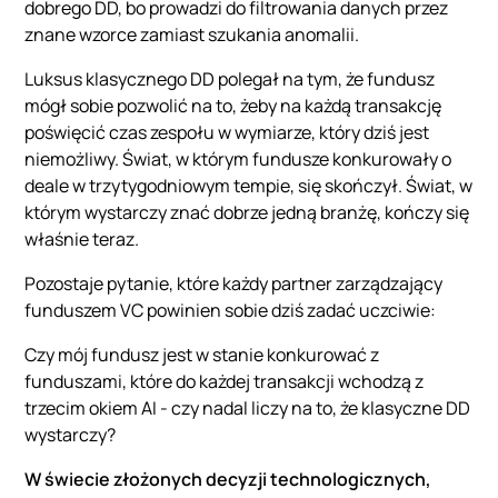
dobrego DD, bo prowadzi do filtrowania danych przez
znane wzorce zamiast szukania anomalii.
Luksus klasycznego DD polegał na tym, że fundusz
mógł sobie pozwolić na to, żeby na każdą transakcję
poświęcić czas zespołu w wymiarze, który dziś jest
niemożliwy. Świat, w którym fundusze konkurowały o
deale w trzytygodniowym tempie, się skończył. Świat, w
którym wystarczy znać dobrze jedną branżę, kończy się
właśnie teraz.
Pozostaje pytanie, które każdy partner zarządzający
funduszem VC powinien sobie dziś zadać uczciwie:
Czy mój fundusz jest w stanie konkurować z
funduszami, które do każdej transakcji wchodzą z
trzecim okiem AI - czy nadal liczy na to, że klasyczne DD
wystarczy?
W świecie złożonych decyzji technologicznych,