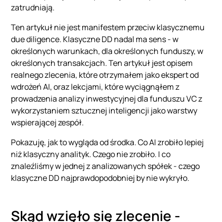
zatrudniają.
Ten artykuł nie jest manifestem przeciw klasycznemu
due diligence. Klasyczne DD nadal ma sens - w
określonych warunkach, dla określonych funduszy, w
określonych transakcjach. Ten artykuł jest opisem
realnego zlecenia, które otrzymałem jako ekspert od
wdrożeń AI, oraz lekcjami, które wyciągnąłem z
prowadzenia analizy inwestycyjnej dla funduszu VC z
wykorzystaniem sztucznej inteligencji jako warstwy
wspierającej zespół.
Pokazuję, jak to wygląda od środka. Co AI zrobiło lepiej
niż klasyczny analityk. Czego nie zrobiło. I co
znaleźliśmy w jednej z analizowanych spółek - czego
klasyczne DD najprawdopodobniej by nie wykryło.
Skąd wzięło się zlecenie -