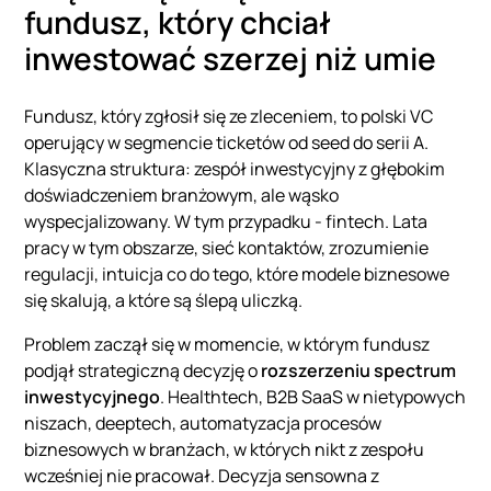
fundusz, który chciał
inwestować szerzej niż umie
Fundusz, który zgłosił się ze zleceniem, to polski VC
operujący w segmencie ticketów od seed do serii A.
Klasyczna struktura: zespół inwestycyjny z głębokim
doświadczeniem branżowym, ale wąsko
wyspecjalizowany. W tym przypadku - fintech. Lata
pracy w tym obszarze, sieć kontaktów, zrozumienie
regulacji, intuicja co do tego, które modele biznesowe
się skalują, a które są ślepą uliczką.
Problem zaczął się w momencie, w którym fundusz
podjął strategiczną decyzję o
rozszerzeniu spectrum
inwestycyjnego
. Healthtech, B2B SaaS w nietypowych
niszach, deeptech, automatyzacja procesów
biznesowych w branżach, w których nikt z zespołu
wcześniej nie pracował. Decyzja sensowna z