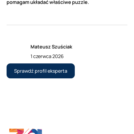
pomagam układać właściwe puzzle.
Mateusz Szuściak
1 czerwca 2026
Sprawdź profil eksperta