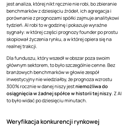
jest analiza, której nikt ręcznie nie robi, bo zbieranie
benchmarków z dziesięciu źródeł, ich agregacja i
porównanie z prognozami spółki zajmuje analitykowi
tydzień. AI robi to w godzinę i pokazuje wyraźne
sygnały: w której części prognozy founder po prostu
skopiował życzenia rynku, a w której opiera się na
realnej trakcji.
Dla funduszu, który wszedł w obszar poza swoim
głównym sektorem, to było szczególnie cenne. Bez
branżowych benchmarków w głowie zespół
inwestycyjny nie wiedziałby, że prognoza wzrostu
300% rocznie w danej niszy jest
niemożliwa do
osiągnięcia w żadnej spółce w historii tej niszy
. Z AI
to było widać po dziesięciu minutach.
Weryfikacja konkurencji rynkowej