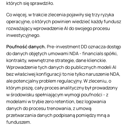
których się sprawdziło.
Co więcej, w trakcie zlecenia pojawiły się trzy ryzyka
operacyjne, o których powinien wiedzieć każdy fundusz
rozważający wprowadzenie AI do swojego procesu
inwestycyjnego.
Poufność danych.
Pre-investment DD oznacza dostęp
do danych objętych umowami NDA - financials spółki,
kontrakty, wewnętrzne strategie, dane klienckie.
Wprowadzenie tych danych do publicznych modeli AI
bez właściwej konfiguracji to nie tylko naruszenie NDA,
ale potencjalny problem regulacyjny. W zleceniu, o
którym piszę, cały proces analityczny był prowadzony
w środowisku spełniającym wymogi poufności - z
modelami w trybie zero retention, bez logowania
danych do procesu trenowania, z umową
przetwarzania danych podpisaną pomiędzy mną a
funduszem.