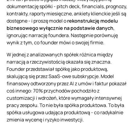
dokumentację spółki - pitch deck, financials, prognozy,
kontrakty, raporty miesięczne, ankiety klienckie jeśli są
dostępne - i proszę model o
rekonstrukcję modelu
biznesowego wyłącznie na podstawie danych
,
ignorując narrację foundera. Następnie porównuję
wynik z tym, co founder mówi o swojej firmie.
W jednej z analizowanych spółek różnica między
narracją a rzeczywistością okazała się znaczna.
Founder przedstawiał spółkę jako produktową,
skalującą się przez SaaS-owe subskrypcje. Model
finansowy odtworzony przez AI z umów i faktur pokazał
coś innego: 70% przychodów pochodziło z
customizacji i wdrożeń, które wymagały intensywnej
pracy zespołu. To nie była spółka produktowa. To była
spółka usługowa udająca produktową - co radykalnie
zmienia wycenę i ryzyko inwestycji.