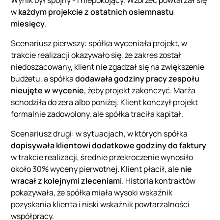
w
każdym projekcie z ostatnich osiemnastu
miesięcy
.
Scenariusz pierwszy: spółka wyceniała projekt, w
trakcie realizacji okazywało się, że zakres został
niedoszacowany, klient nie zgadzał się na zwiększenie
budżetu, a spółka
dodawała godziny pracy zespołu
nieujęte w wycenie
, żeby projekt zakończyć. Marża
schodziła do zera albo poniżej. Klient kończył projekt
formalnie zadowolony, ale spółka traciła kapitał.
Scenariusz drugi: w sytuacjach, w których spółka
dopisywała klientowi dodatkowe godziny do faktury
w trakcie realizacji, średnie przekroczenie wynosiło
około 30% wyceny pierwotnej. Klient płacił, ale
nie
wracał z kolejnymi zleceniami
. Historia kontraktów
pokazywała, że spółka miała wysoki wskaźnik
pozyskania klienta i niski wskaźnik powtarzalności
współpracy.