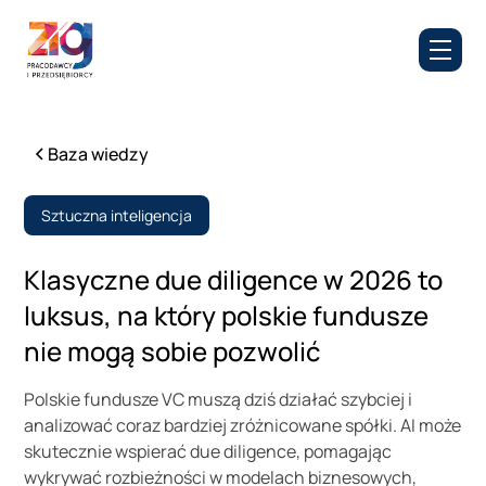
Baza wiedzy
Sztuczna inteligencja
Klasyczne due diligence w 2026 to
luksus, na który polskie fundusze
nie mogą sobie pozwolić
Polskie fundusze VC muszą dziś działać szybciej i
analizować coraz bardziej zróżnicowane spółki. AI może
skutecznie wspierać due diligence, pomagając
wykrywać rozbieżności w modelach biznesowych,