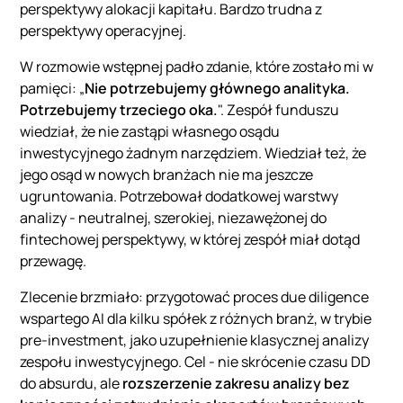
perspektywy alokacji kapitału. Bardzo trudna z
perspektywy operacyjnej.
W rozmowie wstępnej padło zdanie, które zostało mi w
pamięci: „
Nie potrzebujemy głównego analityka.
Potrzebujemy trzeciego oka.
". Zespół funduszu
wiedział, że nie zastąpi własnego osądu
inwestycyjnego żadnym narzędziem. Wiedział też, że
jego osąd w nowych branżach nie ma jeszcze
ugruntowania. Potrzebował dodatkowej warstwy
analizy - neutralnej, szerokiej, niezawężonej do
fintechowej perspektywy, w której zespół miał dotąd
przewagę.
Zlecenie brzmiało: przygotować proces due diligence
wspartego AI dla kilku spółek z różnych branż, w trybie
pre-investment, jako uzupełnienie klasycznej analizy
zespołu inwestycyjnego. Cel - nie skrócenie czasu DD
do absurdu, ale
rozszerzenie zakresu analizy bez