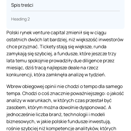
Spis treści
Heading 2
Polski rynek venture capital zmienił się w ciągu
ostatnich dwóch lat bardziej, niż większość inwestorów
chce przyznać. Tickety stają się większe, runda
zamykają się szybciej, a fundusze, które jeszcze trzy
lata temu spokojnie prowadziły due diligence przez
miesiąc, dziś tracą najlepsze deale na rzecz
konkurencji, która zamknęła analizę w tydzień.
Wbrew obiegowej opinii nie chodzi o tempo dla samego
tempa. Chodzi o coś znacznie poważniejszego: o jakość
analizy w warunkach, w których czas przestał być
zasobem, którym można dowolnie dysponować. A
jednocześnie liczba branż, technologii i modeli
biznesowych, w jakie polskie fundusze inwestują,
rośnie szybciej niż kompetencje analityków, których