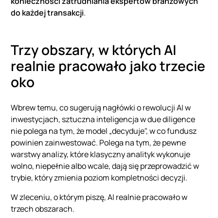
konieczności zatrudniania ekspertów branżowych
do każdej transakcji
.
Trzy obszary, w których AI
realnie pracowało jako trzecie
oko
Wbrew temu, co sugerują nagłówki o rewolucji AI w
inwestycjach, sztuczna inteligencja w due diligence
nie polega na tym, że model „decyduje", w co fundusz
powinien zainwestować. Polega na tym, że pewne
warstwy analizy, które klasyczny analityk wykonuje
wolno, niepełnie albo wcale, dają się przeprowadzić w
trybie, który zmienia poziom kompletności decyzji.
W zleceniu, o którym piszę, AI realnie pracowało w
trzech obszarach.