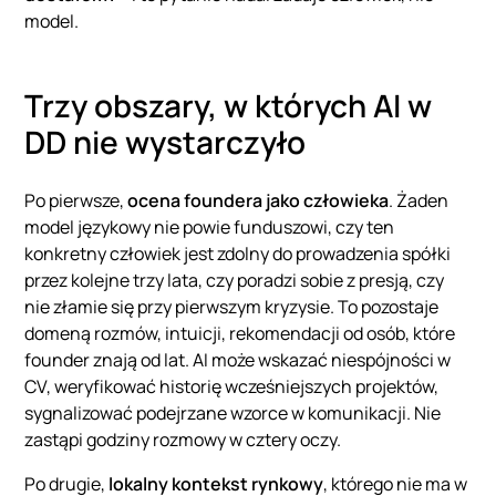
model.
Trzy obszary, w których AI w
DD nie wystarczyło
Po pierwsze,
ocena foundera jako człowieka
. Żaden
model językowy nie powie funduszowi, czy ten
konkretny człowiek jest zdolny do prowadzenia spółki
przez kolejne trzy lata, czy poradzi sobie z presją, czy
nie złamie się przy pierwszym kryzysie. To pozostaje
domeną rozmów, intuicji, rekomendacji od osób, które
founder znają od lat. AI może wskazać niespójności w
CV, weryfikować historię wcześniejszych projektów,
sygnalizować podejrzane wzorce w komunikacji. Nie
zastąpi godziny rozmowy w cztery oczy.
Po drugie,
lokalny kontekst rynkowy
, którego nie ma w