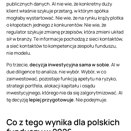
publicznych danych. AI nie wie, że konkretny duży
klient właśnie szykuje przetarg, w którym spółka
mogłaby wystartować. Nie wie, że na rynku krąży plotka
o kłopotach jednego z konkurentów. Nie wie, że
regulator szykuje zmianę przepisów, która zmieni układ
sił w branży. Te informacje pochodzą z sieci kontaktów,
a sieć kontaktów to kompetencja zespołu funduszu,
nie modelu.
Po trzecie,
decyzja inwestycyjna sama w sobie
. AI w
due diligence to analiza, nie wybór. Wybór, w co
zainwestować, pozostaje funkcją apetytu na ryzyko,
strategii portfela, alokacji kapitału i osądu
inwestycyjnego, którego nie da się zalgorytmizować. AI
tę decyzję
lepiej przygotowuje
. Nie podejmuje.
Co z tego wynika dla polskich