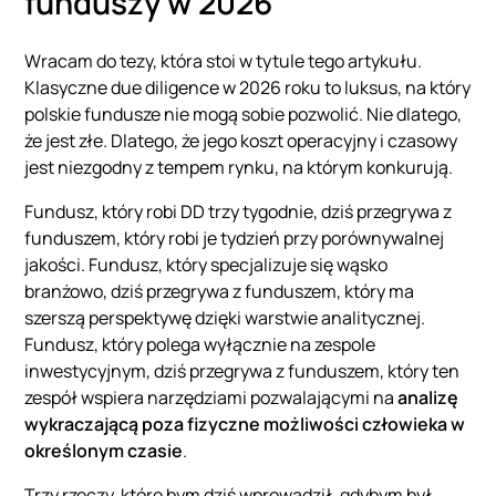
funduszy w 2026
Wracam do tezy, która stoi w tytule tego artykułu.
Klasyczne due diligence w 2026 roku to luksus, na który
polskie fundusze nie mogą sobie pozwolić. Nie dlatego,
że jest złe. Dlatego, że jego koszt operacyjny i czasowy
jest niezgodny z tempem rynku, na którym konkurują.
Fundusz, który robi DD trzy tygodnie, dziś przegrywa z
funduszem, który robi je tydzień przy porównywalnej
jakości. Fundusz, który specjalizuje się wąsko
branżowo, dziś przegrywa z funduszem, który ma
szerszą perspektywę dzięki warstwie analitycznej.
Fundusz, który polega wyłącznie na zespole
inwestycyjnym, dziś przegrywa z funduszem, który ten
zespół wspiera narzędziami pozwalającymi na
analizę
wykraczającą poza fizyczne możliwości człowieka w
określonym czasie
.
Trzy rzeczy, które bym dziś wprowadził, gdybym był