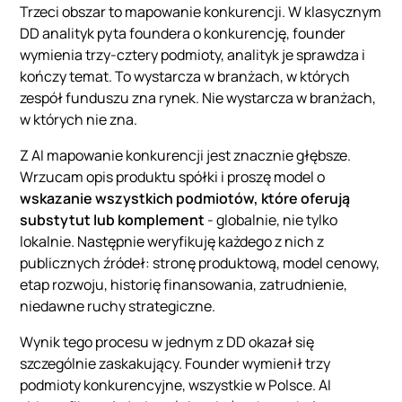
Trzeci obszar to mapowanie konkurencji. W klasycznym
DD analityk pyta foundera o konkurencję, founder
wymienia trzy-cztery podmioty, analityk je sprawdza i
kończy temat. To wystarcza w branżach, w których
zespół funduszu zna rynek. Nie wystarcza w branżach,
w których nie zna.
Z AI mapowanie konkurencji jest znacznie głębsze.
Wrzucam opis produktu spółki i proszę model o
wskazanie wszystkich podmiotów, które oferują
substytut lub komplement
- globalnie, nie tylko
lokalnie. Następnie weryfikuję każdego z nich z
publicznych źródeł: stronę produktową, model cenowy,
etap rozwoju, historię finansowania, zatrudnienie,
niedawne ruchy strategiczne.
Wynik tego procesu w jednym z DD okazał się
szczególnie zaskakujący. Founder wymienił trzy
podmioty konkurencyjne, wszystkie w Polsce. AI