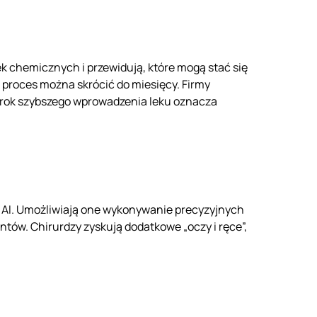
ek chemicznych i przewidują, które mogą stać się
AI proces można skrócić do miesięcy. Firmy
y rok szybszego wprowadzenia leku oznacza
ez AI. Umożliwiają one wykonywanie precyzyjnych
ntów. Chirurdzy zyskują dodatkowe „oczy i ręce”,