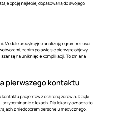
dostaje opcję najlepiej dopasowaną do swojego
i. Modele predykcyjne analizują ogromne ilości
otworami, zanim pojawią się pierwsze objawy.
 szansę na uniknięcie komplikacji. To zmiana
rza pierwszego kontaktu
b kontaktu pacjentów z ochroną zdrowia. Dzięki
 przypominanie o lekach. Dla lekarzy oznacza to
w krajach z niedoborem personelu medycznego.