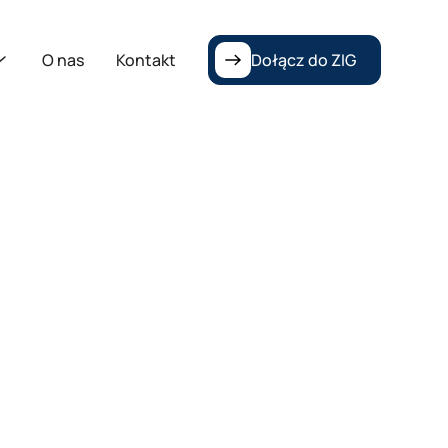
O nas
Kontakt
Dołącz do ZIG