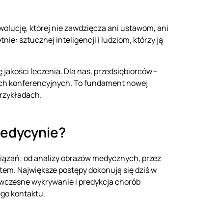
wolucję, której nie zawdzięcza ani ustawom, ani
ie: sztucznej inteligencji i ludziom, którzy ją
jakości leczenia. Dla nas, przedsiębiorców -
dach konferencyjnych. To fundament nowej
przykładach.
 medycynie?
związań: od analizy obrazów medycznych, przez
tem. Największe postępy dokonują się dziś w
wczesne wykrywanie i predykcja chorób
ego kontaktu.