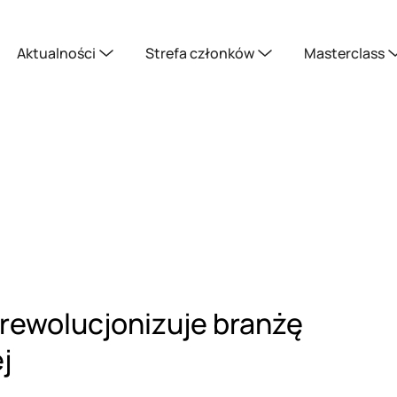
Aktualności
Strefa członków
Masterclass
 rewolucjonizuje branżę
j