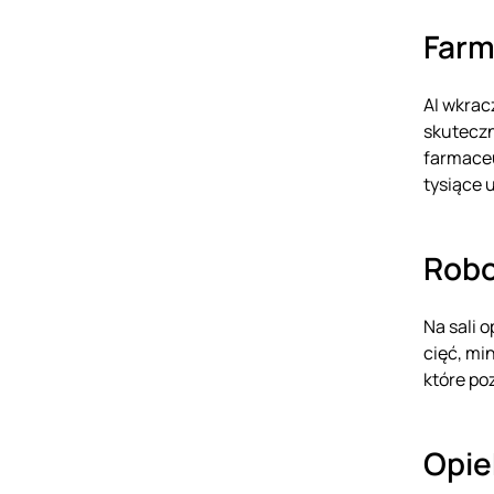
Farm
AI wkrac
skuteczn
farmaceu
tysiące 
Robo
Na sali 
cięć, mi
które po
Opie