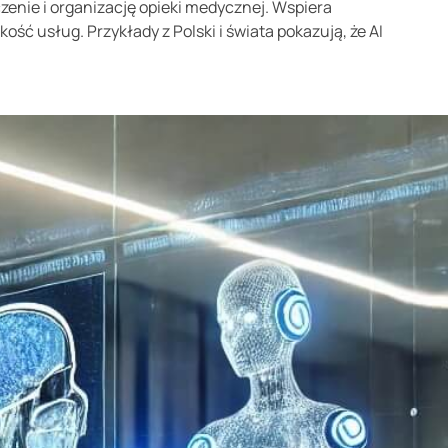
zenie i organizację opieki medycznej. Wspiera
ość usług. Przykłady z Polski i świata pokazują, że AI