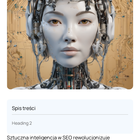
Spis treści
Heading 2
Sztuczna inteligencja w SEO rewolucjonizuje