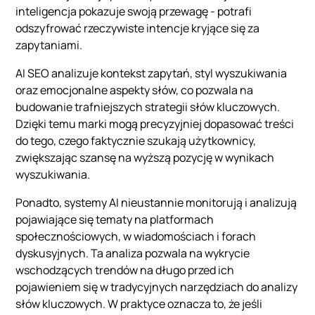
inteligencja pokazuje swoją przewagę - potrafi
odszyfrować rzeczywiste intencje kryjące się za
zapytaniami.
AI SEO analizuje kontekst zapytań, styl wyszukiwania
oraz emocjonalne aspekty słów, co pozwala na
budowanie trafniejszych strategii słów kluczowych.
Dzięki temu marki mogą precyzyjniej dopasować treści
do tego, czego faktycznie szukają użytkownicy,
zwiększając szansę na wyższą pozycję w wynikach
wyszukiwania.
Ponadto, systemy AI nieustannie monitorują i analizują
pojawiające się tematy na platformach
społecznościowych, w wiadomościach i forach
dyskusyjnych. Ta analiza pozwala na wykrycie
wschodzących trendów na długo przed ich
pojawieniem się w tradycyjnych narzędziach do analizy
słów kluczowych. W praktyce oznacza to, że jeśli