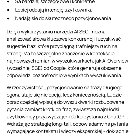
Są bardziej szczegółowe i konkretne
Lepiej oddają intencję użytkownika
Nadają się do skutecznego pozycjonowania
Dzięki wykorzystaniu narzędzi AI SEO, można
analizować słowa kluczowe konkurencji i uzyskiwać
sugestie fraz, które przyciągną trafniejszy ruch na
stronę. Ma to szczególne znaczenie w kontekście
najnowszych zmian w wyszukiwarkach, jak AI Overview
(wcześniej SGE) od Google, które generuje obszerne
odpowiedzi bezpośrednio w wynikach wyszukiwania.
W rzeczywistości, pozycjonowanie na frazy długiego
ogona staje się nie opcją, lecz koniecznością. Ludzie
coraz częściej wpisują do wyszukiwarki rozbudowane
pytania zamiast krótkich fraz, zwłaszcza najmłodsi
użytkownicy przyzwyczajeni do korzystania z ChatGPT.
Wdrażając strategię long-tail, odpowiadamy na pytania
wymagające kontekstu i wiedzy eksperckiej - dokładnie