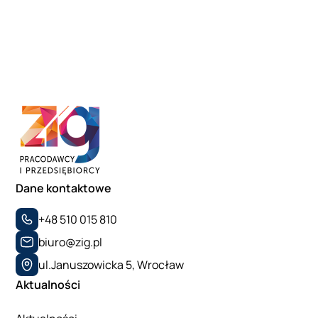
Dane kontaktowe
+48 510 015 810
biuro@zig.pl
ul.Januszowicka 5, Wrocław
Aktualności