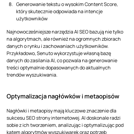
Generowanie tekstu o wysokim Content Score,
który skutecznie odpowiada na intencje
użytkowników
Najnowocześniejsze narzędzia AI SEO bazują nie tylko
na algorytmach, ale również na ogromnych zbiorach
danych o rynku i zachowaniach użytkowników.
Przykładowo, Senuto wykorzystuje własną bazę
danych do zasilania AI, co pozwala na generowanie
treści optymalnie dopasowanych do aktualnych
trendów wyszukiwania.
Optymalizacja nagłówków i metaopisów
Nagłówki i metaopisy mają kluczowe znaczenie dla
sukcesu SEO strony internetowej. AI doskonale radzi
sobie z ich tworzeniem, analizując i optymalizując pod
kątem algorytmów wyszukiwarek oraz potrzeb