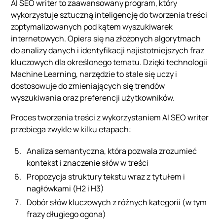
AI SEO writer to zaawansowany program, który
wykorzystuje sztuczną inteligencję do tworzenia treści
zoptymalizowanych pod kątem wyszukiwarek
internetowych. Opiera się na złożonych algorytmach
do analizy danych i identyfikacji najistotniejszych fraz
kluczowych dla określonego tematu. Dzięki technologii
Machine Learning, narzędzie to stale się uczy i
dostosowuje do zmieniających się trendów
wyszukiwania oraz preferencji użytkowników.
Proces tworzenia treści z wykorzystaniem AI SEO writer
przebiega zwykle w kilku etapach:
Analiza semantyczna, która pozwala zrozumieć
kontekst i znaczenie słów w treści
Propozycja struktury tekstu wraz z tytułem i
nagłówkami (H2 i H3)
Dobór słów kluczowych z różnych kategorii (w tym
frazy długiego ogona)