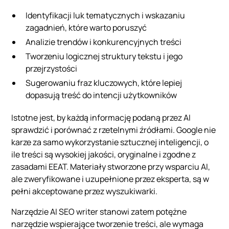
Identyfikacji luk tematycznych i wskazaniu
zagadnień, które warto poruszyć
Analizie trendów i konkurencyjnych treści
Tworzeniu logicznej struktury tekstu i jego
przejrzystości
Sugerowaniu fraz kluczowych, które lepiej
dopasują treść do intencji użytkowników
Istotne jest, by każdą informację podaną przez AI
sprawdzić i porównać z rzetelnymi źródłami. Google nie
karze za samo wykorzystanie sztucznej inteligencji, o
ile treści są wysokiej jakości, oryginalne i zgodne z
zasadami EEAT. Materiały stworzone przy wsparciu AI,
ale zweryfikowane i uzupełnione przez eksperta, są w
pełni akceptowane przez wyszukiwarki.
Narzędzie AI SEO writer stanowi zatem potężne
narzędzie wspierające tworzenie treści, ale wymaga