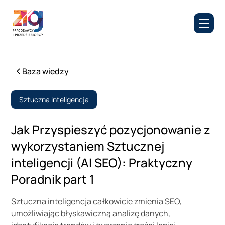
Baza wiedzy
Sztuczna inteligencja
Jak Przyspieszyć pozycjonowanie z
wykorzystaniem Sztucznej
inteligencji (AI SEO): Praktyczny
Poradnik part 1
Sztuczna inteligencja całkowicie zmienia SEO,
umożliwiając błyskawiczną analizę danych,