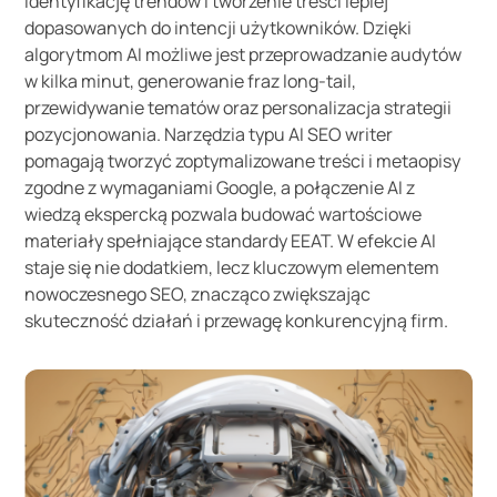
identyfikację trendów i tworzenie treści lepiej
dopasowanych do intencji użytkowników. Dzięki
algorytmom AI możliwe jest przeprowadzanie audytów
w kilka minut, generowanie fraz long-tail,
przewidywanie tematów oraz personalizacja strategii
pozycjonowania. Narzędzia typu AI SEO writer
pomagają tworzyć zoptymalizowane treści i metaopisy
zgodne z wymaganiami Google, a połączenie AI z
wiedzą ekspercką pozwala budować wartościowe
materiały spełniające standardy EEAT. W efekcie AI
staje się nie dodatkiem, lecz kluczowym elementem
nowoczesnego SEO, znacząco zwiększając
skuteczność działań i przewagę konkurencyjną firm.