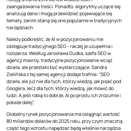
zaangażowania treści. Ponadto, algorytmy uczące się
analizują dane i mogą przewidzieć pojawiające się
tematy, zanim staną się one popularne w tradycyjnych
narzędziach.
Należy podkreślić, że AI w pozycjonowaniu nie
zastępuje tradycyjnego SEO - raczej je uzupełnia i
rozszerza. Według Jarosława Dudka, szefa SEO w
agencji maxroy, tradycyjne pozycjonowanie wciąż
działa, ale przestało być wystarczające. Sandra
Zielińska z tej samej agencji dodaje trafnie: "SEO
działa, ale już nie dla tych, którzy wiedzą, jak pisać pod
Google'a, lecz dla tych, którzy wiedzą, jak mówić do
ludzi. A jeśli robią to dobrze, AI po prostu ich zrozumie i
pokaże dalej".
Globalny rynek pozycjonowania ma osiągnąć wartość
80 miliardów dolarów do 2025 roku, przy czym znaczną
część tego wzrostu napędzać będą właśnie narzędzia