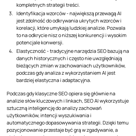
kompletnych strategii treści.
Identyfikacja wzorców - największą przewagą AI
jest zdolność do odkrywania ukrytych wzorców i
korelacji, które umykają ludzkiej analizie. Pozwala
to na odkrycie nisz o niższej konkurencji i wysokim
potencjale konwersji.
Elastyczność - tradycyjne narzędzia SEO bazują na
danych historycznych i często nie uwzględniają
bieżących zmian w zachowaniach użytkowników,
podczas gdy analiza z wykorzystaniem AI jest
bardziej elastyczna i adaptacyjna.
Podczas gdy klasyczne SEO opiera się głównie na
analizie słów kluczowych i linkach, SEO AI wykorzystuje
sztuczną inteligencję do analizy zachowań
użytkowników, intencji wyszukiwania i
automatycznego dopasowywania strategii. Dzięki temu
pozycjonowanie przestaje być grą w zgadywanie, a