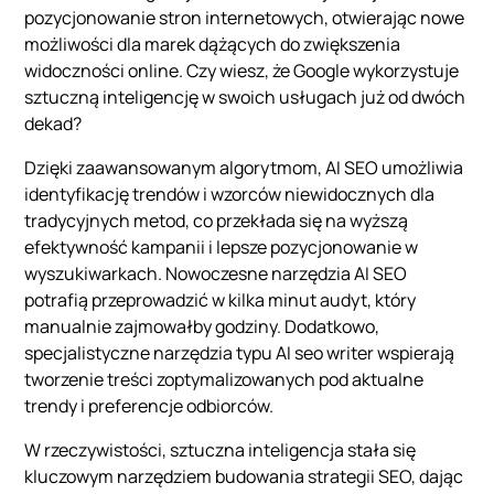
pozycjonowanie stron internetowych, otwierając nowe
możliwości dla marek dążących do zwiększenia
widoczności online. Czy wiesz, że Google wykorzystuje
sztuczną inteligencję w swoich usługach już od dwóch
dekad?
Dzięki zaawansowanym algorytmom, AI SEO umożliwia
identyfikację trendów i wzorców niewidocznych dla
tradycyjnych metod, co przekłada się na wyższą
efektywność kampanii i lepsze pozycjonowanie w
wyszukiwarkach. Nowoczesne narzędzia AI SEO
potrafią przeprowadzić w kilka minut audyt, który
manualnie zajmowałby godziny. Dodatkowo,
specjalistyczne narzędzia typu AI seo writer wspierają
tworzenie treści zoptymalizowanych pod aktualne
trendy i preferencje odbiorców.
W rzeczywistości, sztuczna inteligencja stała się
kluczowym narzędziem budowania strategii SEO, dając