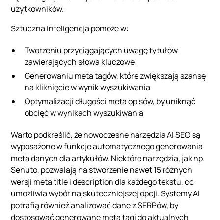
użytkowników.
Sztuczna inteligencja pomoże w:
Tworzeniu przyciągających uwagę tytułów
zawierających słowa kluczowe
Generowaniu meta tagów, które zwiększają szansę
na kliknięcie w wynik wyszukiwania
Optymalizacji długości meta opisów, by uniknąć
obcięć w wynikach wyszukiwania
Warto podkreślić, że nowoczesne narzędzia AI SEO są
wyposażone w funkcje automatycznego generowania
meta danych dla artykułów. Niektóre narzędzia, jak np.
Senuto, pozwalają na stworzenie nawet 15 różnych
wersji meta title i description dla każdego tekstu, co
umożliwia wybór najskuteczniejszej opcji. Systemy AI
potrafią również analizować dane z SERPów, by
dostosować generowane meta tagi do aktualnych