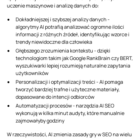
uczenie maszynowe i analizę danych do:
Dokładniejszej i szybszej analizy danych -
algorytmy AI potrafią analizować ogromne ilości
informacji z różnych źródeł, identyfikując wzorce i
trendy niewidoczne dla człowieka
Głębszego zrozumienia kontekstu - dzięki
technologiom takim jak Google RankBrain czy BERT,
wyszukiwarki lepiej rozumieją naturalne zapytania
użytkowników
Personalizacji i optymalizacji treści - AI pomaga
tworzyć bardziej trafne i użyteczne materiały,
dopasowane do intencji odbiorców
Automatyzacji procesów - narzędzia AI SEO
wykonują w kilka minut audyty, które manualnie
zajmowałyby godziny
W rzeczywistości, AI zmienia zasady gry w SEO na wielu