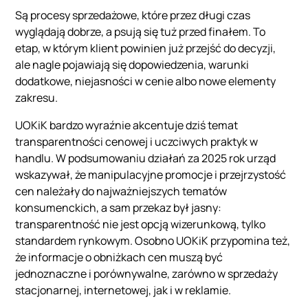
Są procesy sprzedażowe, które przez długi czas
wyglądają dobrze, a psują się tuż przed finałem. To
etap, w którym klient powinien już przejść do decyzji,
ale nagle pojawiają się dopowiedzenia, warunki
dodatkowe, niejasności w cenie albo nowe elementy
zakresu.
UOKiK bardzo wyraźnie akcentuje dziś temat
transparentności cenowej i uczciwych praktyk w
handlu. W podsumowaniu działań za 2025 rok urząd
wskazywał, że manipulacyjne promocje i przejrzystość
cen należały do najważniejszych tematów
konsumenckich, a sam przekaz był jasny:
transparentność nie jest opcją wizerunkową, tylko
standardem rynkowym. Osobno UOKiK przypomina też,
że informacje o obniżkach cen muszą być
jednoznaczne i porównywalne, zarówno w sprzedaży
stacjonarnej, internetowej, jak i w reklamie.