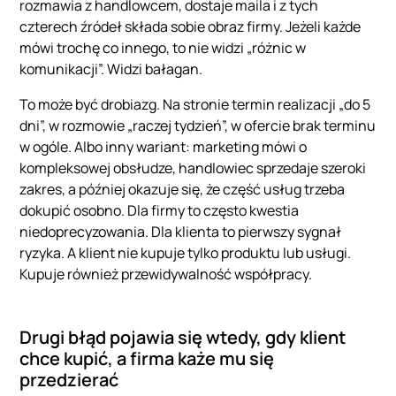
rozmawia z handlowcem, dostaje maila i z tych
czterech źródeł składa sobie obraz firmy. Jeżeli każde
mówi trochę co innego, to nie widzi „różnic w
komunikacji”. Widzi bałagan.
To może być drobiazg. Na stronie termin realizacji „do 5
dni”, w rozmowie „raczej tydzień”, w ofercie brak terminu
w ogóle. Albo inny wariant: marketing mówi o
kompleksowej obsłudze, handlowiec sprzedaje szeroki
zakres, a później okazuje się, że część usług trzeba
dokupić osobno. Dla firmy to często kwestia
niedoprecyzowania. Dla klienta to pierwszy sygnał
ryzyka. A klient nie kupuje tylko produktu lub usługi.
Kupuje również przewidywalność współpracy.
Drugi błąd pojawia się wtedy, gdy klient
chce kupić, a firma każe mu się
przedzierać