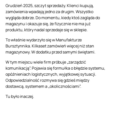
Grudzień 2025, szczyt sprzedaży. Klienci kupują,
zamówienia wpadają jedno za drugim. Wszystko
wygląda dobrze. Do momentu, kiedy ktoś zagląda do
magazynu i okazuje się, że fizycznie nie ma już
produktu, który nadal sprzedaje się w sklepie.
To właśnie wydarzyło się w Manufakturze
Bursztynnika. Kilkaset zamówień więcej niż stan
magazynowy. W dodatku przed samymi świętami.
W tym miejscu wiele firm próbuje „zarządzić
komunikacją”. Pojawia się formułka o błędzie systemu,
opóźnieniach logistycznych, wyjątkowej sytuacji.
Odpowiedzialność rozmywa się gdzieś między
dostawcą, systemem a „okolicznościami”.
Tu było inaczej.