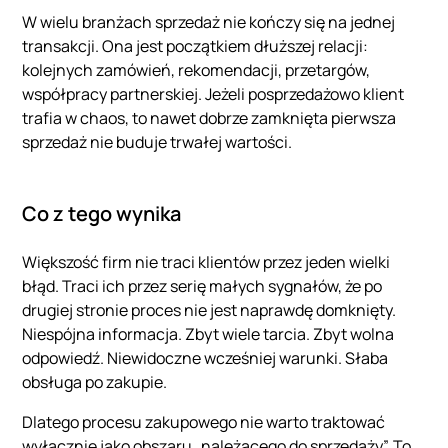
W wielu branżach sprzedaż nie kończy się na jednej
transakcji. Ona jest początkiem dłuższej relacji:
kolejnych zamówień, rekomendacji, przetargów,
współpracy partnerskiej. Jeżeli posprzedażowo klient
trafia w chaos, to nawet dobrze zamknięta pierwsza
sprzedaż nie buduje trwałej wartości.
Co z tego wynika
Większość firm nie traci klientów przez jeden wielki
błąd. Traci ich przez serię małych sygnałów, że po
drugiej stronie proces nie jest naprawdę domknięty.
Niespójna informacja. Zbyt wiele tarcia. Zbyt wolna
odpowiedź. Niewidoczne wcześniej warunki. Słaba
obsługa po zakupie.
Dlatego procesu zakupowego nie warto traktować
wyłącznie jako obszaru „należącego do sprzedaży”. To