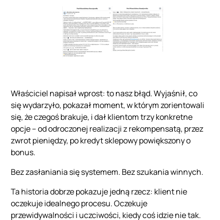
Właściciel napisał wprost: to nasz błąd. Wyjaśnił, co
się wydarzyło, pokazał moment, w którym zorientowali
się, że czegoś brakuje, i dał klientom trzy konkretne
opcje – od odroczonej realizacji z rekompensatą, przez
zwrot pieniędzy, po kredyt sklepowy powiększony o
bonus.
Bez zasłaniania się systemem. Bez szukania winnych.
Ta historia dobrze pokazuje jedną rzecz: klient nie
oczekuje idealnego procesu. Oczekuje
przewidywalności i uczciwości, kiedy coś idzie nie tak.