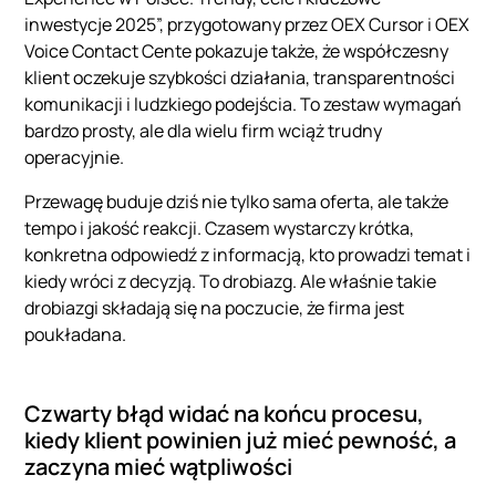
inwestycje 2025”, przygotowany przez OEX Cursor i OEX
Voice Contact Cente pokazuje także, że współczesny
klient oczekuje szybkości działania, transparentności
komunikacji i ludzkiego podejścia. To zestaw wymagań
bardzo prosty, ale dla wielu firm wciąż trudny
operacyjnie.
Przewagę buduje dziś nie tylko sama oferta, ale także
tempo i jakość reakcji. Czasem wystarczy krótka,
konkretna odpowiedź z informacją, kto prowadzi temat i
kiedy wróci z decyzją. To drobiazg. Ale właśnie takie
drobiazgi składają się na poczucie, że firma jest
poukładana.
Czwarty błąd widać na końcu procesu,
kiedy klient powinien już mieć pewność, a
zaczyna mieć wątpliwości