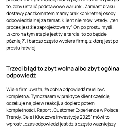
to, żeby ustalić podstawowe warunki. Zamiast braku
dostawy paczkomatem mamy brak konkretnej osoby
odpowiedzialnej za temat. Klient nie mówi wtedy: „ten
proces jest źle zaprojektowany”. On po prostu myśli:
„skoro na tym etapie jest tyle tarcia, to co będzie
później?”. I bardzo często wybiera firmę, z którą jest po
prostu łatwiej.
Trzeci błąd to zbyt wolna albo zbyt ogólna
odpowiedź
Wiele firm uważa, że dobra odpowiedź musi być
kompletna. Tymczasem w praktyce klient częściej
oczekuje najpierw reakcji, a dopiero potem
kompletności. Raport „Customer Experience w Polsce:
Trendy, Cele i Kluczowe Inwestycje 2025” mówi to
wprost: „czas odpowiedzi jest dziś często ważniejszy