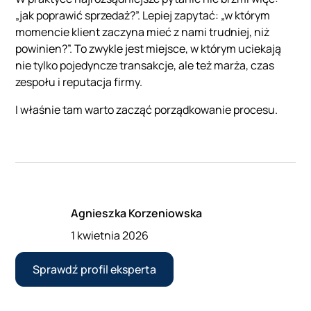
„jak poprawić sprzedaż?”. Lepiej zapytać: „w którym
momencie klient zaczyna mieć z nami trudniej, niż
powinien?”. To zwykle jest miejsce, w którym uciekają
nie tylko pojedyncze transakcje, ale też marża, czas
zespołu i reputacja firmy.
I właśnie tam warto zacząć porządkowanie procesu.
Agnieszka Korzeniowska
1 kwietnia 2026
Sprawdź profil eksperta