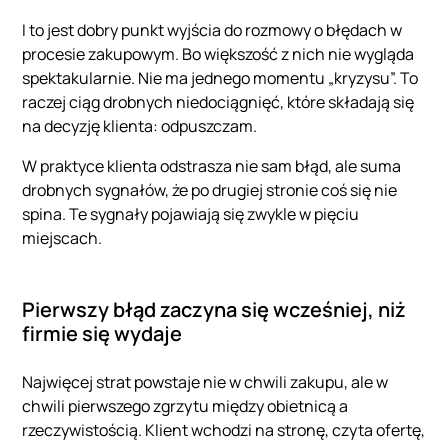
I to jest dobry punkt wyjścia do rozmowy o błędach w
procesie zakupowym. Bo większość z nich nie wygląda
spektakularnie. Nie ma jednego momentu „kryzysu”. To
raczej ciąg drobnych niedociągnięć, które składają się
na decyzję klienta: odpuszczam.
W praktyce klienta odstrasza nie sam błąd, ale suma
drobnych sygnałów, że po drugiej stronie coś się nie
spina. Te sygnały pojawiają się zwykle w pięciu
miejscach.
Pierwszy błąd zaczyna się wcześniej, niż
firmie się wydaje
Najwięcej strat powstaje nie w chwili zakupu, ale w
chwili pierwszego zgrzytu między obietnicą a
rzeczywistością. Klient wchodzi na stronę, czyta ofertę,