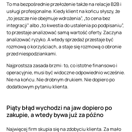
To ma bezpośrednie przełożenie także na relacje B2B i
usługi profesjonalne. Kiedy klient na końcu słyszy, że
„to jeszcze nie obejmuje wdrożenia”, „to cena bez
integracji” albo „to kwestia do ustalenia po podpisaniu”,
to przestaje analizować samą wartość oferty. Zaczyna
analizować ryzyko. A wtedy sprzedaż przestaje być
rozmową o korzyściach, a staje się rozmową o obronie
przed niespodziankami.
Najprostsza zasada brzmi: to, co istotne finansowo i
operacyjnie, musi być widoczne odpowiednio wcześnie.
Nie na końcu. Nie drobnym drukiem. Nie dopiero po
dodatkowym pytaniu klienta.
Piąty błąd wychodzi na jaw dopiero po
zakupie, a wtedy bywa już za późno
Najwięcej firm skupia się na zdobyciu klienta. Za mało