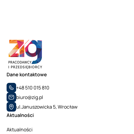
Dane kontaktowe
+48 510 015 810
biuro@zig.pl
ul.Januszowicka 5, Wrocław
Aktualności
Aktualności