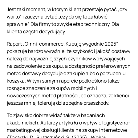
Jest taki moment, w którym klient przestaje pytać „czy
warto” i zaczyna pytać „czy da się to załatwić
sprawnie”. Dla firmy to zwykle etap techniczny. Dla
klienta często decydujący.
Raport „Omni-commerce. Kupuję wygodnie 2025”
pokazuje bardzo wyraźnie, że szybkość i jakość dostawy
należą do najważniejszych czynników wpływających
na zadowolenie z zakupu, a dostępność preferowanych
metod dostawy decyduje o zakupie albo o porzuceniu
koszyka. W tym samym raporcie podkreślono także
rosnące znaczenie zakupów mobilnych i
nowoczesnych metod płatności, co oznacza, że klienci
jeszcze mniej tolerują dziś zbędne przeszkody.
To zjawisko dobrze widać także w badaniach
akademickich. Autorzy artykułu o wpływie logistyczno-
marketingowej obsługi klienta na zakupy internetowe
(Tokarski, D., Ruszczyński, S. (2025), „Wpływ