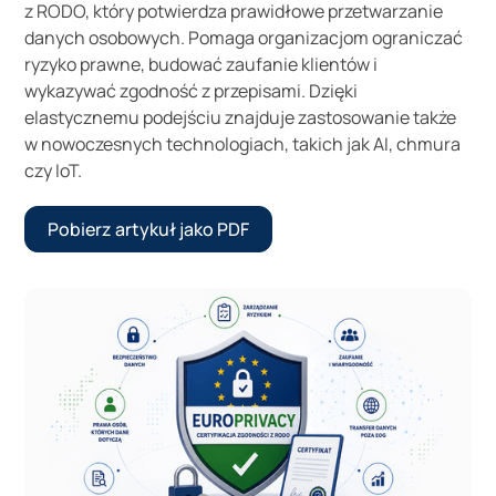
z RODO, który potwierdza prawidłowe przetwarzanie
danych osobowych. Pomaga organizacjom ograniczać
ryzyko prawne, budować zaufanie klientów i
wykazywać zgodność z przepisami. Dzięki
elastycznemu podejściu znajduje zastosowanie także
w nowoczesnych technologiach, takich jak AI, chmura
czy IoT.
Pobierz artykuł jako PDF