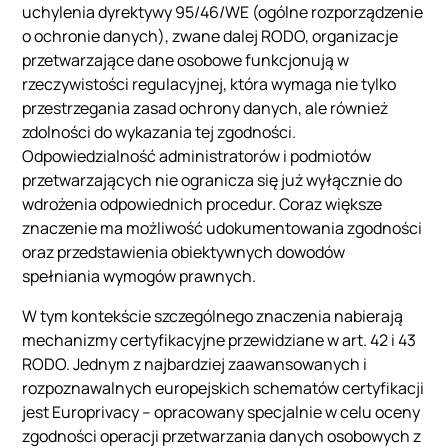
uchylenia dyrektywy 95/46/WE (ogólne rozporządzenie
o ochronie danych), zwane dalej RODO, organizacje
przetwarzające dane osobowe funkcjonują w
rzeczywistości regulacyjnej, która wymaga nie tylko
przestrzegania zasad ochrony danych, ale również
zdolności do wykazania tej zgodności.
Odpowiedzialność administratorów i podmiotów
przetwarzających nie ogranicza się już wyłącznie do
wdrożenia odpowiednich procedur. Coraz większe
znaczenie ma możliwość udokumentowania zgodności
oraz przedstawienia obiektywnych dowodów
spełniania wymogów prawnych.
W tym kontekście szczególnego znaczenia nabierają
mechanizmy certyfikacyjne przewidziane w art. 42 i 43
RODO. Jednym z najbardziej zaawansowanych i
rozpoznawalnych europejskich schematów certyfikacji
jest Europrivacy – opracowany specjalnie w celu oceny
zgodności operacji przetwarzania danych osobowych z