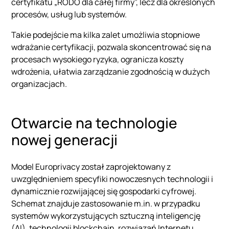
certyfikatu „RODO dla całej firmy”, lecz dla określonych
procesów, usług lub systemów.
Takie podejście ma kilka zalet umożliwia stopniowe
wdrażanie certyfikacji, pozwala skoncentrować się na
procesach wysokiego ryzyka, ogranicza koszty
wdrożenia, ułatwia zarządzanie zgodnością w dużych
organizacjach.
Otwarcie na technologie
nowej generacji
Model Europrivacy został zaprojektowany z
uwzględnieniem specyfiki nowoczesnych technologii i
dynamicznie rozwijającej się gospodarki cyfrowej.
Schemat znajduje zastosowanie m.in. w przypadku
systemów wykorzystujących sztuczną inteligencję
(AI), technologii blockchain, rozwiązań Internetu