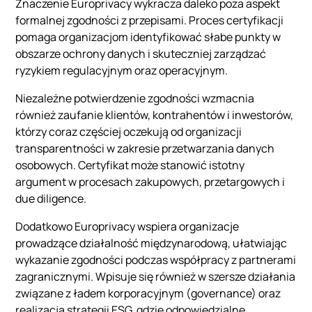
Znaczenie Europrivacy wykracza daleko poza aspekt
formalnej zgodności z przepisami. Proces certyfikacji
pomaga organizacjom identyfikować słabe punkty w
obszarze ochrony danych i skuteczniej zarządzać
ryzykiem regulacyjnym oraz operacyjnym.
Niezależne potwierdzenie zgodności wzmacnia
również zaufanie klientów, kontrahentów i inwestorów,
którzy coraz częściej oczekują od organizacji
transparentności w zakresie przetwarzania danych
osobowych. Certyfikat może stanowić istotny
argument w procesach zakupowych, przetargowych i
due diligence.
Dodatkowo Europrivacy wspiera organizacje
prowadzące działalność międzynarodową, ułatwiając
wykazanie zgodności podczas współpracy z partnerami
zagranicznymi. Wpisuje się również w szersze działania
związane z ładem korporacyjnym (governance) oraz
realizacją strategii ESG, gdzie odpowiedzialne