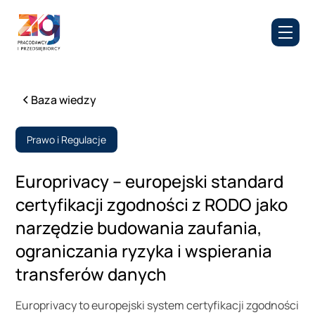
Baza wiedzy
Prawo i Regulacje
Europrivacy – europejski standard
certyfikacji zgodności z RODO jako
narzędzie budowania zaufania,
ograniczania ryzyka i wspierania
transferów danych
Europrivacy to europejski system certyfikacji zgodności