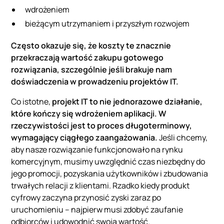
wdrożeniem
bieżącym utrzymaniem i przyszłym rozwojem
Często okazuje się, że koszty te znacznie
przekraczają wartość zakupu gotowego
rozwiązania, szczególnie jeśli brakuje nam
doświadczenia w prowadzeniu projektów IT.
Co istotne,
projekt IT to nie jednorazowe działanie,
które kończy się wdrożeniem aplikacji. W
rzeczywistości jest to proces długoterminowy,
wymagający ciągłego zaangażowania.
Jeśli chcemy,
aby nasze rozwiązanie funkcjonowało na rynku
komercyjnym, musimy uwzględnić czas niezbędny do
jego promocji, pozyskania użytkowników i zbudowania
trwałych relacji z klientami. Rzadko kiedy produkt
cyfrowy zaczyna przynosić zyski zaraz po
uruchomieniu – najpierw musi zdobyć zaufanie
odbiorców i udowodnić swoją wartość.