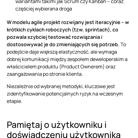
wariantami takimi jak Scrum czy Kanban – coraz
częściej wybierana droga
W modelu agile projekt rozwijany jest iteracyjnie – w
krótkich cyklach roboczych (tzw. sprintach), co
pozwala szybciej testować rozwiązania i
dostosowywać je do zmieniających się potrzeb.
To
podejście daje większą elastyczność, ale wymaga
dobrej komunikacji między zespołem deweloperskim a
właścicielem produktu (Product Ownerem) oraz
zaangażowania po stronie klienta.
Niezależnie od wybranej metodyki, kluczowe jest
zidentyfikowanie potencjalnych ryzyk na wczesnym
etapie.
Pamiętaj o użytkowniku i
doświadczeniu użytkownika