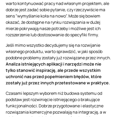
warto kontynuować pracy nad własnym projektem, ale
dobrze jest zadać sobie pytanie, czy rzeczywiście ma
sens "wymyślanie koła na nowo". Może się bowiem
okazać, że dostępne na rynku rozwiązania w dużej
mierze pokrywają nasze potrzeby i możliwe jest ich
rozszerzenie lub dostosowanie do specyfiki firmy.
Jeśli mimo wszystko decydujemy się na rozwijanie
własnego produktu, warto sprawdzić, w jaki sposób
podobne problemy zostały już rozwiązane przez innych.
Analiza istniejących aplikacji i narzędzi może nie
tylko stanowić inspirację, ale przede wszystkim
uchronić nas przed popełnieniem błędów, które
zostały już przez innych przetestowane w praktyce.
Czasami lepszym wyborem niż budowa systemu od
podstaw jest rozwinięcie istniejącego o brakujące
funkcjonalności. Dobrze przygotowane i elastyczne
rozwiązania komercyjne pozwalają na integrację, a w