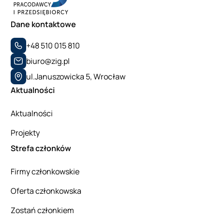
Dane kontaktowe
+48 510 015 810
biuro@zig.pl
ul.Januszowicka 5, Wrocław
Aktualności
Aktualności
Projekty
Strefa członków
Firmy członkowskie
Oferta członkowska
Zostań członkiem