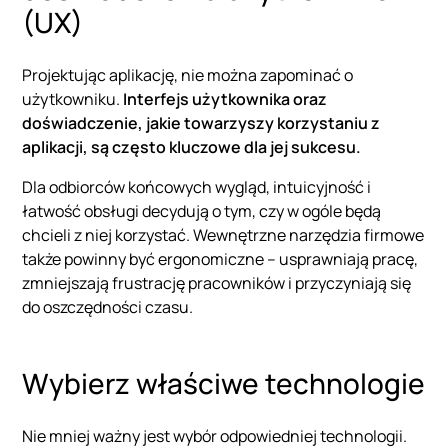
(UX)
Projektując aplikację, nie można zapominać o
użytkowniku.
Interfejs użytkownika oraz
doświadczenie, jakie towarzyszy korzystaniu z
aplikacji, są często kluczowe dla jej sukcesu.
Dla odbiorców końcowych wygląd, intuicyjność i
łatwość obsługi decydują o tym, czy w ogóle będą
chcieli z niej korzystać. Wewnętrzne narzędzia firmowe
także powinny być ergonomiczne – usprawniają pracę,
zmniejszają frustrację pracowników i przyczyniają się
do oszczędności czasu.
Wybierz właściwe technologie
Nie mniej ważny jest wybór odpowiedniej technologii.