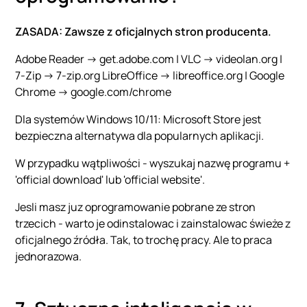
ZASADA: Zawsze z oficjalnych stron producenta.
Adobe Reader -> get.adobe.com | VLC -> videolan.org |
7-Zip -> 7-zip.org LibreOffice -> libreoffice.org | Google
Chrome -> google.com/chrome
Dla systemów Windows 10/11: Microsoft Store jest
bezpieczna alternatywa dla popularnych aplikacji.
W przypadku wątpliwości - wyszukaj nazwę programu +
'official download' lub 'official website'.
Jesli masz juz oprogramowanie pobrane ze stron
trzecich - warto je odinstalowac i zainstalowac świeże z
oficjalnego źródła. Tak, to trochę pracy. Ale to praca
jednorazowa.