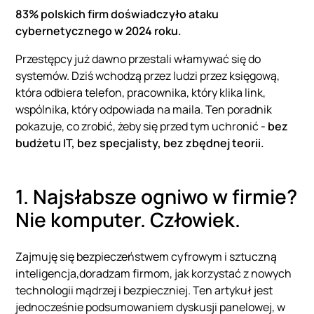
83% polskich firm doświadczyło ataku
cybernetycznego w 2024 roku.
Przestępcy już dawno przestali włamywać się do
systemów. Dziś wchodzą przez ludzi przez księgową,
która odbiera telefon, pracownika, który klika link,
wspólnika, który odpowiada na maila. Ten poradnik
pokazuje, co zrobić, żeby się przed tym uchronić -
bez
budżetu IT, bez specjalisty, bez zbędnej teorii.
1. Najsłabsze ogniwo w firmie?
Nie komputer. Człowiek.
Zajmuję się bezpieczeństwem cyfrowym i sztuczną
inteligencja,doradzam firmom, jak korzystać z nowych
technologii mądrzej i bezpieczniej. Ten artykuł jest
jednocześnie podsumowaniem dyskusji panelowej, w