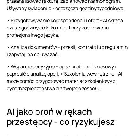
przeanalizować fakturę, zaplanować harmonogram.
Używany świadomie - oszczędza godziny tygodniowo.
• Przygotowywanie korespondencji i ofert - AI skraca
czas z godziny do kilku minut przy zachowaniu
profesjonalnego języka.
• Analiza dokumentów - prześlij kontrakt lub regulamin
i zapytaj, na co uważać.
• Wsparcie decyzyjne - opisz problem biznesowy i
poprosić o analizę opcji. • Szkolenia wewnętrzne - AI
może pomóc przygotować materiał szkoleniowy z
cyberbezpieczeństwa dla twojego zespołu.
AI jako broń w rękach
przestępcy - co ryzykujesz