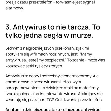
presja czasu przez telefon - to właśnie jest sygnał
alarmowy.
3. Antywirus to nie tarcza. To
tylko jedna cegła w murze.
Jednym z najgroźniejszych przekonań, z jakimi
spotykam się w firmach rodzinnych, jest: “Mamy
antywirusa, jesteśmy bezpieczni.” To zdanie - może was
kosztować setki tysięcy złotych.
Antywirus to dobry i potrzebny element ochrony. Ale
chroni głównie przed wirusami i złośliwym
oprogramowaniem - a dzisiejsze ataki na małe firmy
rzadko polegają na instalowaniu wirusa. Atakujący nie
włamują się przez port TCP. Oni dzwonia przez telefon.
Anatomia dzisiejszego ataku - dlaczego antywirus