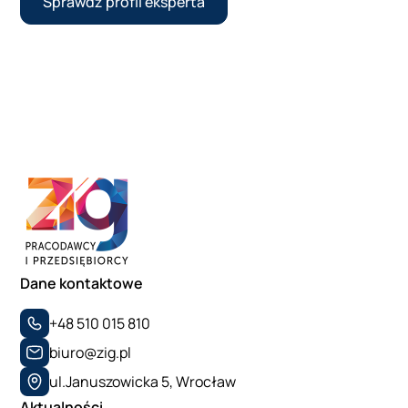
Sprawdź profil eksperta
Dane kontaktowe
+48 510 015 810
biuro@zig.pl
ul.Januszowicka 5, Wrocław
Aktualności