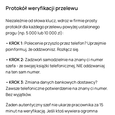
Protokół weryfikacji przelewu
Niezależnie od słowa klucz, wdroz w firmie prosty
protokół dla każdego przelewu powyżej ustalonego
progu (np. 5 000 lub 10 000 zl):
•
KROK 1:
Polecenie przyszlo przez telefon? Uprzejmie
poinformuj, że oddzwonisz. Rozłącz się.
•
KROK 2:
Zadzwoń samodzielnie na znany ci numer
szefa - ze swojej książki telefonicznej, NIE oddzwaniaj
na ten sam numer.
•
KROK 3:
Zmiana danych bankowych dostawcy?
Zawsze telefoniczne potwierdzenie na znany ci numer.
Bez wyjątków.
Żaden autentyczny szef nie ukarze pracownika za 15
minut na weryfikację. Jeśli ktoś wywiera ogromna