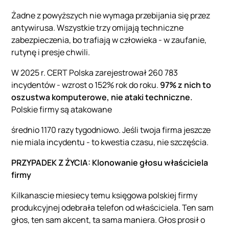
Żadne z powyższych nie wymaga przebijania się przez
antywirusa. Wszystkie trzy omijają techniczne
zabezpieczenia, bo trafiają w człowieka - w zaufanie,
rutynę i presje chwili.
W 2025 r. CERT Polska zarejestrował 260 783
incydentów - wzrost o 152% rok do roku.
97% z nich to
oszustwa komputerowe, nie ataki techniczne.
Polskie firmy są atakowane
średnio 1170 razy tygodniowo. Jeśli twoja firma jeszcze
nie miala incydentu - to kwestia czasu, nie szczęścia.
PRZYPADEK Z ŻYCIA: Klonowanie głosu właściciela
firmy
Kilkanascie miesiecy temu księgowa polskiej firmy
produkcyjnej odebrała telefon od właściciela. Ten sam
głos, ten sam akcent, ta sama maniera. Głos prosił o