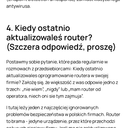
antywirusa.
4. Kiedy ostatnio
aktualizowaleś router?
(Szczera odpowiedź, proszę)
Postawmy sobie pytanie, które pada regularnie w
rozmowach z przedsiebiorcami: Kiedy ostatnio
aktualizowales oprogramowanie routera w swojej
firmie? Założę się, że większość z was odpowie jedno z
trzech: „nie wiem”, „nigdy” lub „mam router od
operatora, niech oni sie tym zajmuja”.
I tutaj leży jeden z najczęściej ignorowanych
problemów bezpieczeństwa w polskich firmach. Router
to brama - jedyne urządzenie, przez które przechodzi
cały ruch sieciowy firmy. Jesli ma nie zaktualizowane