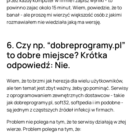
przez kazdy komputer w firmie i zapisz wyniki - to
powinno zajac okolo 15 minut. Wiem, powiedzie, że to
banał - ale proszę mi wierzyć większość osób z jakimi
rozmawiałem nie wiedziała jaką ma wersję.
6. Czy np. “dobreprogramy.pl”
to dobre miejsce? Krótka
odpowiedź: Nie.
Wiem, że to brzmi jak herezja dla wielu użytkowników,
ale ten temat jest zbyt ważny, żeby go pominąć. Serwisy
z oprogramowaniem zewnętrznych dostawcow - takie
jak dobreprogramy.pl, soft32, softpedia i im podobne -
są jednym z częstszych źródeł infekcji w firmach.
Problem nie polega na tym, że te serwisy działają w złej
wierze. Problem polega na tym, że: