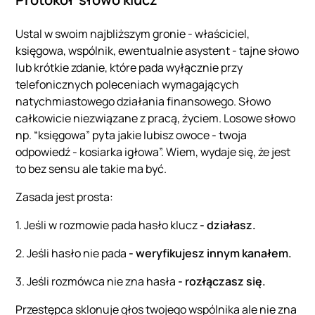
Ustal w swoim najbliższym gronie - właściciel,
księgowa, wspólnik, ewentualnie asystent - tajne słowo
lub krótkie zdanie, które pada wyłącznie przy
telefonicznych poleceniach wymagających
natychmiastowego działania finansowego. Słowo
całkowicie niezwiązane z pracą, życiem. Losowe słowo
np. “księgowa” pyta jakie lubisz owoce - twoja
odpowiedź - kosiarka igłowa”. Wiem, wydaje się, że jest
to bez sensu ale takie ma być.
Zasada jest prosta:
1. Jeśli w rozmowie pada hasło klucz
- działasz.
2. Jeśli hasło nie pada
- weryfikujesz innym kanałem.
3. Jeśli rozmówca nie zna hasła
- rozłączasz się.
Przestępca sklonuje głos twojego wspólnika ale nie zna