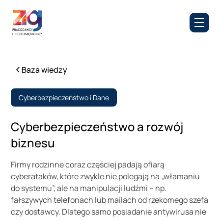
Baza wiedzy
Cyberbezpieczeństwo i Dane
Cyberbezpieczeństwo a rozwój
biznesu
Firmy rodzinne coraz częściej padają ofiarą
cyberataków, które zwykle nie polegają na „włamaniu
do systemu”, ale na manipulacji ludźmi – np.
fałszywych telefonach lub mailach od rzekomego szefa
czy dostawcy. Dlatego samo posiadanie antywirusa nie