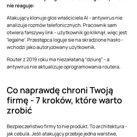
nie reaguje:
Atakujący klonuje glos właściciela AI - antywirus nie
analizuje rozmów telefonicznych. Pracownik sam
otwiera fałszywy link - użytkownik go kliknął, więc jest
'legalne'. Przestępca loguje sie na skradzione hasło -
wchodzi jako autoryzowany użytkownik.
Router z 2019 roku ma niezałataną “dziurę” - a
antywirus nie aktualizuje oprogramowania routera.
Co naprawdę chroni Twoją
firmę - 7 kroków, które warto
zrobić
Bezpieczeństwo firmy to nie produkt. To architektura -
jak cebula. Jeśli atakujący przebije jedna warstwe,