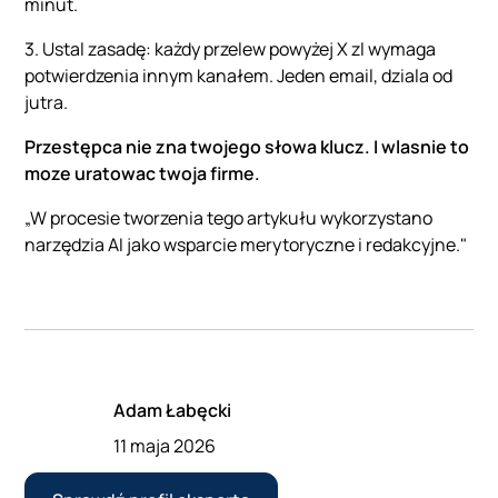
minut.
3. Ustal zasadę: każdy przelew powyżej X zl wymaga
potwierdzenia innym kanałem. Jeden email, dziala od
jutra.
Przestępca nie zna twojego słowa klucz. I wlasnie to
moze uratowac twoja firme.
„W procesie tworzenia tego artykułu wykorzystano
narzędzia AI jako wsparcie merytoryczne i redakcyjne."
Adam Łabęcki
11 maja 2026