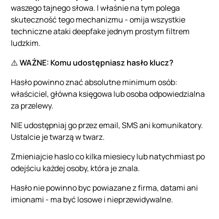
waszego tajnego słowa. I właśnie na tym polega
skuteczność tego mechanizmu - omija wszystkie
techniczne ataki deepfake jednym prostym filtrem
ludzkim.
⚠️
WAŻNE: Komu udostępniasz hasło klucz?
Hasło powinno znać absolutne minimum osób:
właściciel, główna księgowa lub osoba odpowiedzialna
za przelewy.
NIE udostępniaj go przez email, SMS ani komunikatory.
Ustalcie je twarzą w twarz.
Zmieniajcie haslo co kilka miesiecy lub natychmiast po
odejściu każdej osoby, która je znala.
Hasło nie powinno byc powiazane z firma, datami ani
imionami - ma być losowe i nieprzewidywalne.