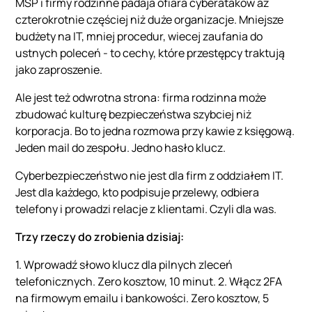
MŚP i firmy rodzinne padaja ofiara cyberatakow aż
czterokrotnie częściej niż duże organizacje. Mniejsze
budżety na IT, mniej procedur, wiecej zaufania do
ustnych poleceń - to cechy, które przestępcy traktują
jako zaproszenie.
Ale jest też odwrotna strona: firma rodzinna może
zbudować kulturę bezpieczeństwa szybciej niż
korporacja. Bo to jedna rozmowa przy kawie z księgową.
Jeden mail do zespołu. Jedno hasło klucz.
Cyberbezpieczeństwo nie jest dla firm z oddziałem IT.
Jest dla każdego, kto podpisuje przelewy, odbiera
telefony i prowadzi relacje z klientami. Czyli dla was.
Trzy rzeczy do zrobienia dzisiaj:
1. Wprowadź słowo klucz dla pilnych zleceń
telefonicznych. Zero kosztow, 10 minut. 2. Włącz 2FA
na firmowym emailu i bankowości. Zero kosztow, 5