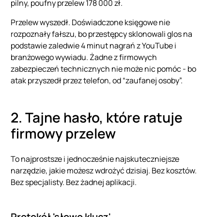
pilny, poufny przelew 178 000 zł.
Przelew wyszedł. Doświadczone księgowe nie
rozpoznały fałszu, bo przestępcy sklonowali glos na
podstawie zaledwie 4 minut nagrań z YouTube i
branżowego wywiadu. Żadne z firmowych
zabezpieczeń technicznych nie może nic pomóc - bo
atak przyszedł przez telefon, od “zaufanej osoby”.
2. Tajne hasło, które ratuje
firmowy przelew
To najprostsze i jednocześnie najskuteczniejsze
narzędzie, jakie możesz wdrożyć dzisiaj. Bez kosztów.
Bez specjalisty. Bez żadnej aplikacji.
Protokół 'słowo klucz'