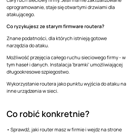
oprogramowanie, staje się otwartymi drzwiami dla
atakującego.
Co ryzykujesz ze starym firmware routera?
Znane podatności, dla których istnieją gotowe
narzędzia do ataku.
Możliwość przejęcia całego ruchu sieciowego firmy - w
tym haseł i danych. Instalacja 'bramki' umożliwiającej
długookresowe szpiegostwo.
Wykorzystanie routera jako punktu wyjścia do ataku na
inne urządzenia w sieci.
Co robić konkretnie?
• Sprawdź, jaki router masz w firmie i wejdz na strone