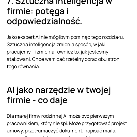
7. Sztuczna inteligencja w
firmie: potęga i
odpowiedzialność.
Jako ekspert AI nie mógłbym pominąć tego rozdziału.
Sztuczna inteligencja zmienia sposób, w jaki
pracujemy - i zmienia rowniez to, jak jestesmy
atakowani. Chce wam dać rzetelny obraz obu stron
tego równania.
AI jako narzędzie w twojej
firmie - co daje
Dla małej firmy rodzinnej AI może być pierwszym
pracownikiem, który nie śpi. Może przygotować projekt
umowy, przetłumaczyć dokument, napisać maila,