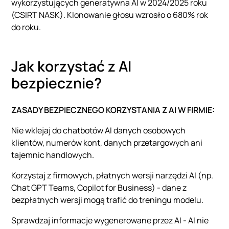
wykorzystujących generatywna AI w 2024/2025 roku
(CSIRT NASK). Klonowanie głosu wzrosło o 680% rok
do roku.
Jak korzystać z AI
bezpiecznie?
ZASADY BEZPIECZNEGO KORZYSTANIA Z AI W FIRMIE:
Nie wklejaj do chatbotów AI danych osobowych
klientów, numerów kont, danych przetargowych ani
tajemnic handlowych.
Korzystaj z firmowych, płatnych wersji narzędzi AI (np.
Chat GPT Teams, Copilot for Business) - dane z
bezpłatnych wersji mogą trafić do treningu modelu.
Sprawdzaj informacje wygenerowane przez AI - AI nie