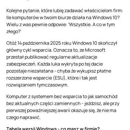
Kolejne pytanie, które lubię zadawać właścicielom firm:
Ile komputerów w twoim biurze działa na Windows 10?
Wielu z was pewnie odpowie: 'Wszystkie. A co w tym
złego?'
Otóż 14 października 2025 roku Windows 10 skończył
główny cykl wsparcia. Oznacza to, ze Microsoft
przestał publikować regularne aktualizacje
zabezpieczeń. Każda luka wykryta po tej dacie
pozostaje niezałatana - chyba że wykupisz płatne
rozszerzone wsparcie (ESU), które i tak jest
rozwiązaniem tymczasowym.
Komputer z systemem bez wsparcia to jak samochód
bez aktualnych części zamiennych - jeździsz, ale przy
pierwszej poważniejszej awarii okazuje się, że nie ma
czego naprawić.
Tabela wersji Windows - co masz w firmie?