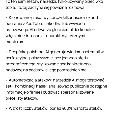
To ten sam zestaw narzędzi, tylko używany przeciwko
tobie. I tutaj zaczyna się poważna rozmowa.
• Klonowanie glosu: wystarczy kilkanaście sekund
nagrania z YouTube, LinkedIna lub wywiadu
branżowego. AI odtwarza glos niemal doskonale -
włącznie z intonacja i charakterystycznymi
manierami.
• Deepfake phishing: AI generuje wiadomości email w
perfekcyjnej polszczyźnie, bez jednego błędu
ortograficznego, stylizowane pod konkretnego
nadawcę na podstawie jego poprzednich maili.
• Automatyzacja ataków: narzędzia AI mogą testować
setki kombinacji haseł, analizować publicznie dostępne
informacje o firmie i budować spersonalizowane
preteksty ataków.
• Wzrost liczby ataków: ponad 400% wzrostu ataków