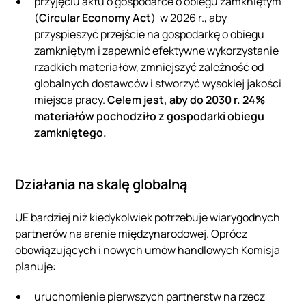
przyjęciu aktu o gospodarce o obiegu zamkniętym
(
Circular Economy Act
) w 2026 r., aby
przyspieszyć przejście na gospodarkę o obiegu
zamkniętym i zapewnić efektywne wykorzystanie
rzadkich materiałów, zmniejszyć zależność od
globalnych dostawców i stworzyć wysokiej jakości
miejsca pracy.
Celem jest, aby do 2030 r. 24%
materiałów pochodziło z gospodarki obiegu
zamkniętego.
Działania na skalę globalną
UE bardziej niż kiedykolwiek potrzebuje wiarygodnych
partnerów na arenie międzynarodowej. Oprócz
obowiązujących i nowych umów handlowych Komisja
planuje:
uruchomienie pierwszych partnerstw na rzecz