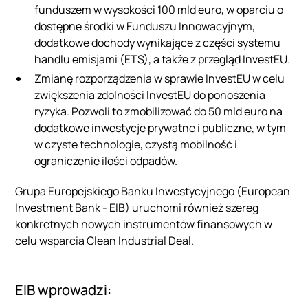
funduszem w wysokości 100 mld euro, w oparciu o
dostępne środki w Funduszu Innowacyjnym,
dodatkowe dochody wynikające z części systemu
handlu emisjami (ETS), a także z przegląd InvestEU.
Zmianę rozporządzenia w sprawie InvestEU w celu
zwiększenia zdolności InvestEU do ponoszenia
ryzyka. Pozwoli to zmobilizować do 50 mld euro na
dodatkowe inwestycje prywatne i publiczne, w tym
w czyste technologie, czystą mobilność i
ograniczenie ilości odpadów.
Grupa Europejskiego Banku Inwestycyjnego (European
Investment Bank - EIB) uruchomi również szereg
konkretnych nowych instrumentów finansowych w
celu wsparcia Clean Industrial Deal.
EIB wprowadzi: