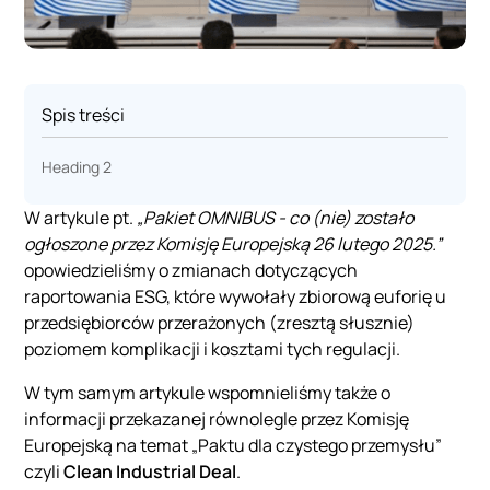
Spis treści
Heading 2
W artykule pt.
„Pakiet OMNIBUS - co (nie) zostało
ogłoszone przez Komisję Europejską 26 lutego 2025.”
opowiedzieliśmy o zmianach dotyczących
raportowania ESG, które wywołały zbiorową euforię u
przedsiębiorców przerażonych (zresztą słusznie)
poziomem komplikacji i kosztami tych regulacji.
W tym samym artykule wspomnieliśmy także o
informacji przekazanej równolegle przez Komisję
Europejską na temat „Paktu dla czystego przemysłu”
czyli
Clean Industrial Deal
.