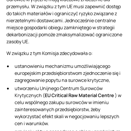
przemysłu. W związku z tym UE musi zapewnić dostęp
do takich materiałów i ograniczyć ryzyko związane z
nierzetelnymi dostawcami. Jednocześnie centralne
miejsce gospodarki obiegu zamkniętego w strategii
dekarbonizacji pomoże zmaksymalizować ograniczone
zasoby UE.
W związku z tym Komisja zdecydowała o:
ustanowieniu mechanizmu umożliwiającego
europejskim przedsiębiorstwom zjednoczenie się i
zagregowanie popytu na surowce krytyczne,
utworzeniu Unijnego Centrum Surowców
Krytycznych (
EU Critical Raw Material Centre
) w
celu wspólnego zakupu surowców w imieniu
zainteresowanych przedsiębiorstw, żeby
wykorzystać efekt skali w negocjowaniu lepszych
cen i warunków.