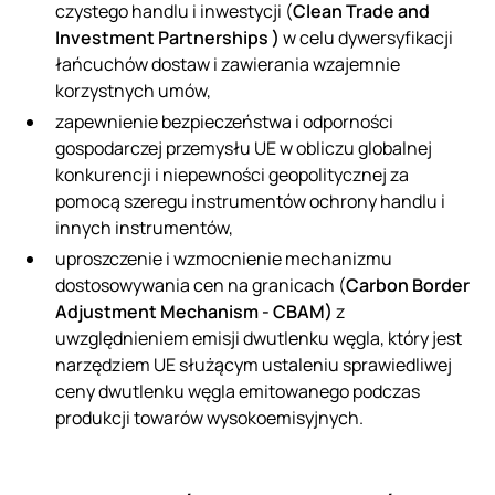
czystego handlu i inwestycji (
Clean Trade and
Investment Partnerships )
w celu dywersyfikacji
łańcuchów dostaw i zawierania wzajemnie
korzystnych umów,
zapewnienie bezpieczeństwa i odporności
gospodarczej przemysłu UE w obliczu globalnej
konkurencji i niepewności geopolitycznej za
pomocą szeregu instrumentów ochrony handlu i
innych instrumentów,
uproszczenie i wzmocnienie mechanizmu
dostosowywania cen na granicach (
Carbon Border
Adjustment Mechanism - CBAM)
z
uwzględnieniem emisji dwutlenku węgla, który jest
narzędziem UE służącym ustaleniu sprawiedliwej
ceny dwutlenku węgla emitowanego podczas
produkcji towarów wysokoemisyjnych.