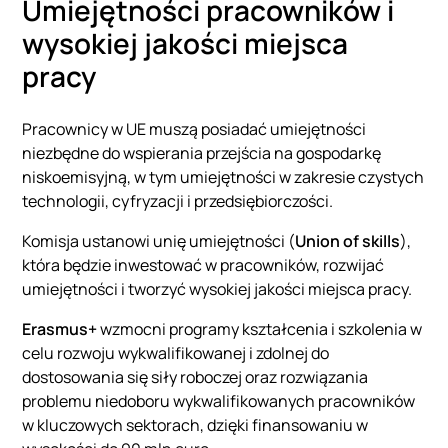
Umiejętności pracowników i
wysokiej jakości miejsca
pracy
Pracownicy w UE muszą posiadać umiejętności
niezbędne do wspierania przejścia na gospodarkę
niskoemisyjną, w tym umiejętności w zakresie czystych
technologii, cyfryzacji i przedsiębiorczości.
Komisja ustanowi unię umiejętności (
Union of skills
),
która będzie inwestować w pracowników, rozwijać
umiejętności i tworzyć wysokiej jakości miejsca pracy.
Erasmus+
wzmocni programy kształcenia i szkolenia w
celu rozwoju wykwalifikowanej i zdolnej do
dostosowania się siły roboczej oraz rozwiązania
problemu niedoboru wykwalifikowanych pracowników
w kluczowych sektorach, dzięki finansowaniu w