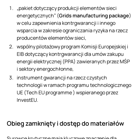
„pakiet dotyczący produkcji elementów sieci
energetycznych” (
Grids manufacturing package
)
w celu zapewnienia kontrgwarancji i innego
wsparcia w zakresie ograniczania ryzyka na rzecz
producentów elementów sieci,
wspólny pilotażowy program Komisji Europejskiej i
EIB dotyczący kontrgwarancji dla umów zakupu
energii elektrycznej (PPA) zawieranych przez MŚP
i sektory energochłonne,
instrument gwarancji na rzecz czystych
technologii w ramach programu technologicznego
UE (Tech EU programme ) wspieranego przez
InvestEU.
Obieg zamknięty i dostęp do materiałów
Surowce krytyczne mają kluczowe znaczenie dla