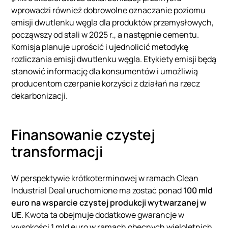
wprowadzi również dobrowolne oznaczanie poziomu
emisji dwutlenku węgla dla produktów przemysłowych,
począwszy od stali w 2025 r., a następnie cementu.
Komisja planuje uprościć i ujednolicić metodykę
rozliczania emisji dwutlenku węgla. Etykiety emisji będą
stanowić informację dla konsumentów i umożliwią
producentom czerpanie korzyści z działań na rzecz
dekarbonizacji.
Finansowanie czystej
transformacji
W perspektywie krótkoterminowej w ramach Clean
Industrial Deal uruchomione ma zostać ponad
100 mld
euro na wsparcie czystej produkcji wytwarzanej w
UE
. Kwota ta obejmuje dodatkowe gwarancje w
wysokości 1 mld euro w ramach obecnych wieloletnich