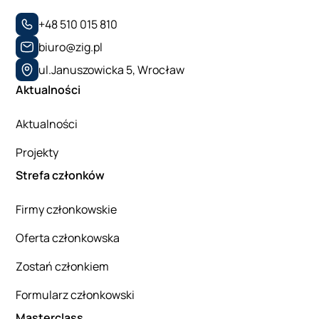
+48 510 015 810
biuro@zig.pl
ul.Januszowicka 5, Wrocław
Aktualności
Aktualności
Projekty
Strefa członków
Firmy członkowskie
Oferta członkowska
Zostań członkiem
Formularz członkowski
Masterclass