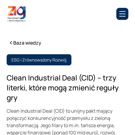
Baza wiedzy
ESG i Zrównoważony Rozwój
Clean Industrial Deal (CID) – trzy
literki, które mogą zmienić reguły
gry
Clean Industrial Deal (CID) to unijny pakt mający
połączyć konkurencyjność przemysłu z zieloną
transformacją. Jego filary to m.in. tańsza energia,
wsparcie finansowe (ponad 100 mld euro), rozwój