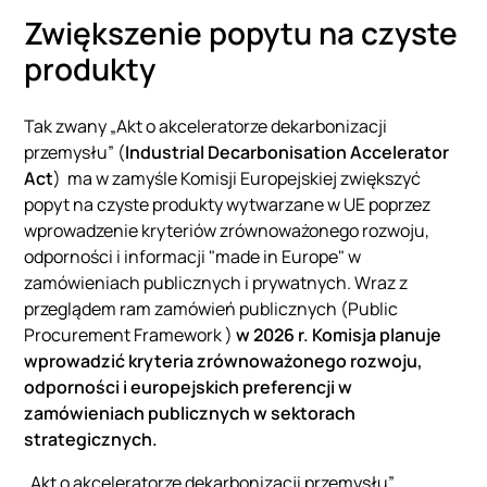
Zwiększenie popytu na czyste
produkty
Tak zwany „Akt o akceleratorze dekarbonizacji
przemysłu” (
Industrial Decarbonisation Accelerator
Act
) ma w zamyśle Komisji Europejskiej zwiększyć
popyt na czyste produkty wytwarzane w UE poprzez
wprowadzenie kryteriów zrównoważonego rozwoju,
odporności i informacji "made in Europe" w
zamówieniach publicznych i prywatnych. Wraz z
przeglądem ram zamówień publicznych (Public
Procurement Framework )
w 2026 r. Komisja planuje
wprowadzić kryteria zrównoważonego rozwoju,
odporności i europejskich preferencji w
zamówieniach publicznych w sektorach
strategicznych.
„Akt o akceleratorze dekarbonizacji przemysłu”