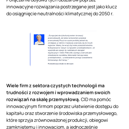
innowacyjne rozwiązania postrzegane jest jako klucz
do osiągnięcie neutralności klimatycznej do 2050 r.
Wiele firm z sektora czystych technologii ma
trudności z rozwojem i wprowadzaniem swoich
rozwiązań na skalę przemysłową.
CID ma pomóc
innowacyjnym firmom poprzez ułatwienie dostępu do
kapitału oraz stworzenie środowiska przemysłowego,
które sprzyja zrównoważonej produkcji, obiegowi
zamkniętemu i innowacjom, a jednocześnie