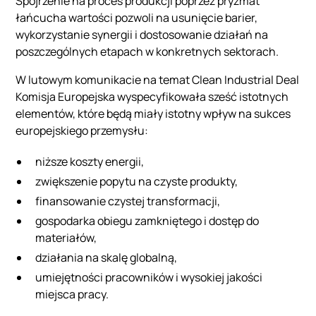
Spojrzenie na proces produkcji poprzez pryzmat
łańcucha wartości pozwoli na usunięcie barier,
wykorzystanie synergii i dostosowanie działań na
poszczególnych etapach w konkretnych sektorach.
W lutowym komunikacie na temat Clean Industrial Deal
Komisja Europejska wyspecyfikowała sześć istotnych
elementów, które będą miały istotny wpływ na sukces
europejskiego przemysłu:
niższe koszty energii,
zwiększenie popytu na czyste produkty,
finansowanie czystej transformacji,
gospodarka obiegu zamkniętego i dostęp do
materiałów,
działania na skalę globalną,
umiejętności pracowników i wysokiej jakości
miejsca pracy.