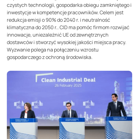
czystych technologii, gospodarka obiegu zamkniętego i
inwestycje w kompetencje pracowników. Celem jest
redukcja emisji o 90% do 2040 r. i neutralność
klimatyczna do 2050 r.. CID ma pomóc firmom rozwijać
innowacje, uniezależnić UE od zewnętrznych
dostawców i stworzyć wysokiej jakości miejsca pracy.
Wyzwanie polega na połączeniu wzrostu
gospodarczego z ochroną środowiska.