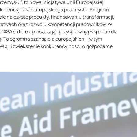
przemysłu”, to nowa inicjatywa Unii Europejskiej
nkurencyjność europejskiego przemysłu. Program
ycie na czyste produkty, finansowaniu transformacji,
rstwach oraz rozwoju kompetencji pracowników. W
SAF, które upraszczają i przyspieszają wsparcie dla
ą. To ogromna szansa dla europejskich – w tym
owacji i zwiększenie konkurencyjności w gospodarce