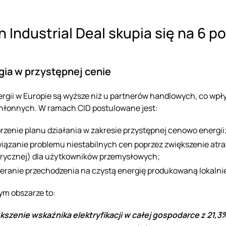
n Industrial Deal skupia się na 6
rgia w przystępnej cenie
rgii w Europie są wyższe niż u partnerów handlowych, co wp
hłonnych. W ramach CID postulowane jest:
rzenie planu działania w zakresie przystępnej cenowo energii
iązanie problemu niestabilnych cen poprzez zwiększenie at
trycznej) dla użytkowników przemysłowych;
eranie przechodzenia na czystą energię produkowaną lokalni
ym obszarze to:
kszenie wskaźnika elektryfikacji w całej gospodarce z 21,3