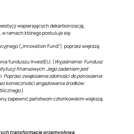
nwestycji wspierających dekarbonizację,
 w ramach którego postuluje się:
acyjnego („Innovation Fund”) poprzez większą
nia funduszu InvestEU; (
Wyjaśnienie: Fundusz
ytucji finansowych. Jego zadaniem jest
. Poprzez zwiększenie zdolności do ponoszenia
bez konieczności angażowania środków
blicznego.
)
inny zapewnić państwom członkowskim większą
ących transformację przemysłową.