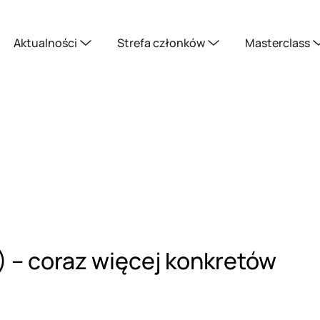
Aktualności
Strefa członków
Masterclass
D) – coraz więcej konkretów