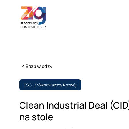
Baza wiedzy
ESG i Zrównoważony Rozwój
Clean Industrial Deal (CI
na stole