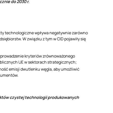
znie do 2030 r.
ukty technologiczne wpływa negatywnie zarówno
edsiębiorstw. W związku z tym w CID pojawiły się
 wprowadzenie kryteriów zrównoważonego
ublicznych UE w sektorach strategicznych;
ność emisji dwutlenku węgla, aby umożliwić
nsumentów.
tów czystej technologii produkowanych