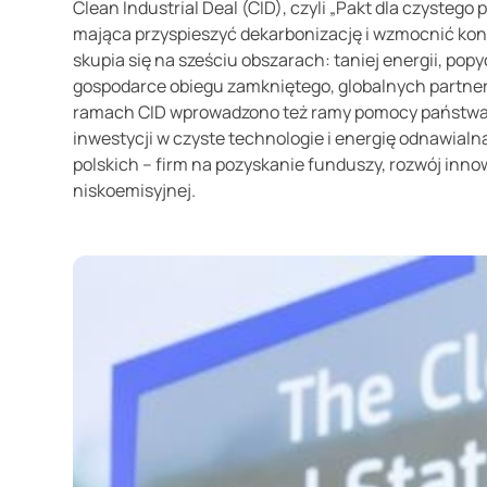
Clean Industrial Deal (CID), czyli „Pakt dla czystego 
mająca przyspieszyć dekarbonizację i wzmocnić ko
skupia się na sześciu obszarach: taniej energii, pop
gospodarce obiegu zamkniętego, globalnych partne
ramach CID wprowadzono też ramy pomocy państwa CI
inwestycji w czyste technologie i energię odnawialn
polskich – firm na pozyskanie funduszy, rozwój inn
niskoemisyjnej.