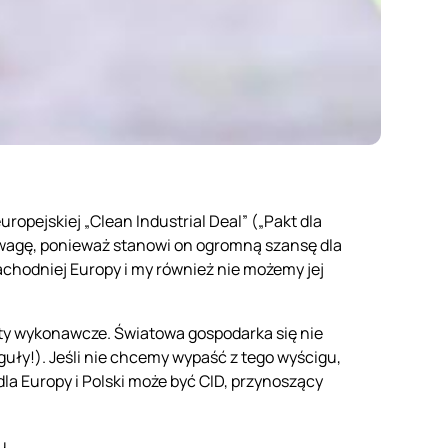
opejskiej „Clean Industrial Deal” („Pakt dla
wagę, ponieważ stanowi on ogromną szansę dla
Zachodniej Europy i my również nie możemy jej
kty wykonawcze. Światowa gospodarka się nie
reguły!). Jeśli nie chcemy wypaść z tego wyścigu,
dla Europy i Polski może być CID, przynoszący
u.