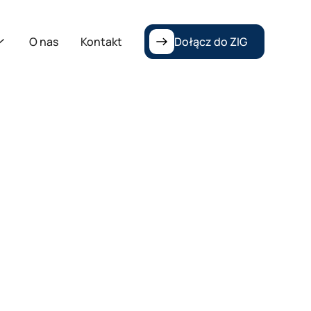
O nas
Kontakt
Dołącz do ZIG