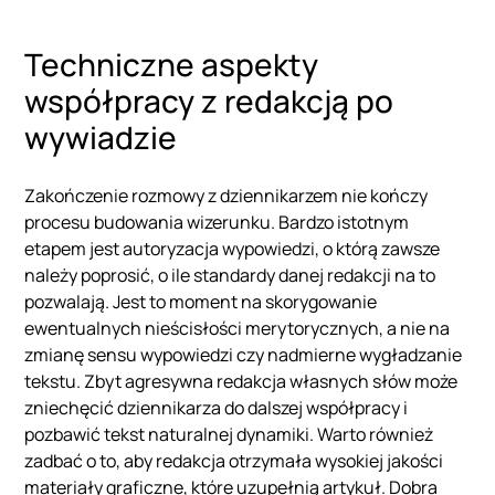
Techniczne aspekty
współpracy z redakcją po
wywiadzie
Zakończenie rozmowy z dziennikarzem nie kończy
procesu budowania wizerunku. Bardzo istotnym
etapem jest autoryzacja wypowiedzi, o którą zawsze
należy poprosić, o ile standardy danej redakcji na to
pozwalają. Jest to moment na skorygowanie
ewentualnych nieścisłości merytorycznych, a nie na
zmianę sensu wypowiedzi czy nadmierne wygładzanie
tekstu. Zbyt agresywna redakcja własnych słów może
zniechęcić dziennikarza do dalszej współpracy i
pozbawić tekst naturalnej dynamiki. Warto również
zadbać o to, aby redakcja otrzymała wysokiej jakości
materiały graficzne, które uzupełnią artykuł. Dobra