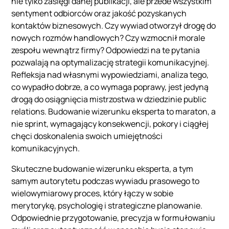
nie tylko zasięgi danej publikacji, ale przede wszystkim
sentyment odbiorców oraz jakość pozyskanych
kontaktów biznesowych. Czy wywiad otworzył drogę do
nowych rozmów handlowych? Czy wzmocnił morale
zespołu wewnątrz firmy? Odpowiedzi na te pytania
pozwalają na optymalizację strategii komunikacyjnej.
Refleksja nad własnymi wypowiedziami, analiza tego,
co wypadło dobrze, a co wymaga poprawy, jest jedyną
drogą do osiągnięcia mistrzostwa w dziedzinie public
relations. Budowanie wizerunku eksperta to maraton, a
nie sprint, wymagający konsekwencji, pokory i ciągłej
chęci doskonalenia swoich umiejętności
komunikacyjnych.
Skuteczne budowanie wizerunku eksperta, a tym
samym autorytetu podczas wywiadu prasowego to
wielowymiarowy proces, który łączy w sobie
merytorykę, psychologię i strategiczne planowanie.
Odpowiednie przygotowanie, precyzja w formułowaniu