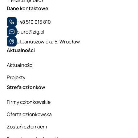
Dane kontaktowe
+48 510 015 810
biuro@zig.pl
ul.Januszowicka 5, Wrocław
Aktualności
Aktualności
Projekty
Strefa członków
Firmy członkowskie
Oferta członkowska
Zostań członkiem