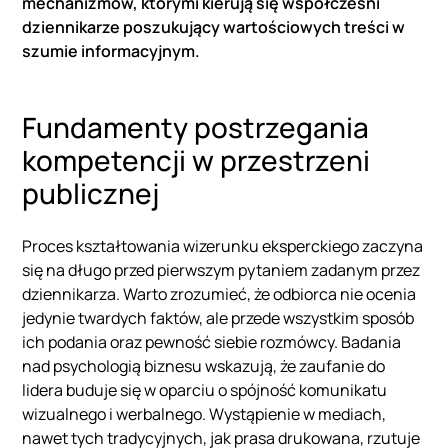
mechanizmów, którymi kierują się współcześni
dziennikarze poszukujący wartościowych treści w
szumie informacyjnym.
Fundamenty postrzegania
kompetencji w przestrzeni
publicznej
Proces kształtowania wizerunku eksperckiego zaczyna
się na długo przed pierwszym pytaniem zadanym przez
dziennikarza. Warto zrozumieć, że odbiorca nie ocenia
jedynie twardych faktów, ale przede wszystkim sposób
ich podania oraz pewność siebie rozmówcy. Badania
nad psychologią biznesu wskazują, że zaufanie do
lidera buduje się w oparciu o spójność komunikatu
wizualnego i werbalnego. Wystąpienie w mediach,
nawet tych tradycyjnych, jak prasa drukowana, rzutuje