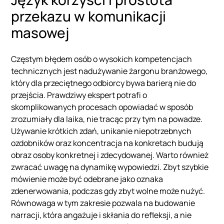
przekazu w komunikacji
masowej
Częstym błędem osób o wysokich kompetencjach
technicznych jest nadużywanie żargonu branżowego,
który dla przeciętnego odbiorcy bywa barierą nie do
przejścia. Prawdziwy ekspert potrafi o
skomplikowanych procesach opowiadać w sposób
zrozumiały dla laika, nie tracąc przy tym na powadze.
Używanie krótkich zdań, unikanie niepotrzebnych
ozdobników oraz koncentracja na konkretach budują
obraz osoby konkretnej i zdecydowanej. Warto również
zwracać uwagę na dynamikę wypowiedzi. Zbyt szybkie
mówienie może być odebrane jako oznaka
zdenerwowania, podczas gdy zbyt wolne może nużyć.
Równowaga w tym zakresie pozwala na budowanie
narracji, która angażuje i skłania do refleksji, a nie