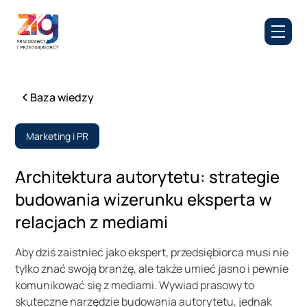
Baza wiedzy
Marketing i PR
Architektura autorytetu: strategie
budowania wizerunku eksperta w
relacjach z mediami
Aby dziś zaistnieć jako ekspert, przedsiębiorca musi nie
tylko znać swoją branżę, ale także umieć jasno i pewnie
komunikować się z mediami. Wywiad prasowy to
skuteczne narzędzie budowania autorytetu, jednak