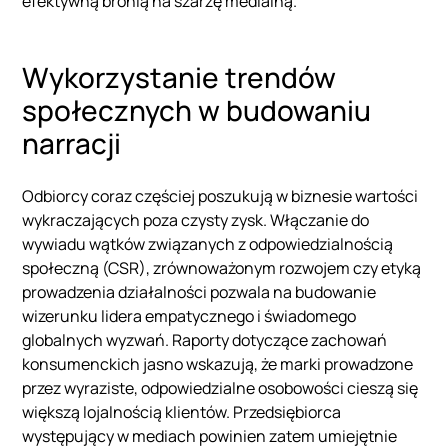
efektywną bronią na szarżę medialną.
Wykorzystanie trendów
społecznych w budowaniu
narracji
Odbiorcy coraz częściej poszukują w biznesie wartości
wykraczających poza czysty zysk. Włączanie do
wywiadu wątków związanych z odpowiedzialnością
społeczną (CSR), zrównoważonym rozwojem czy etyką
prowadzenia działalności pozwala na budowanie
wizerunku lidera empatycznego i świadomego
globalnych wyzwań. Raporty dotyczące zachowań
konsumenckich jasno wskazują, że marki prowadzone
przez wyraziste, odpowiedzialne osobowości cieszą się
większą lojalnością klientów. Przedsiębiorca
występujący w mediach powinien zatem umiejętnie