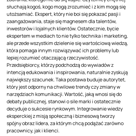
słuchają kogoś, kogo mogą zrozumieć i z kim mogą się
utożsamiać. Ekspert, który nie boi się pokazać pasji i
zaangażowania, staje się magnesem dla talentów,
inwestorów i lojalnych klientów. Ostatecznie, bycie
ekspertem w mediach to nie tylko technika i marketing,
ale przede wszystkim dzielenie się wartościową wiedzą,
która pomaga innym rozwiązywać ich problemy lub
lepiej rozumieć otaczającą rzeczywistość.
Przedsiębiorcy, którzy podchodzą do wywiadów z
intencją edukowania i inspirowania, naturalnie zyskują
największy szacunek. Taka postawa buduje autorytet,
który jest odporny na chwilowe trendy czy zmiany w
narzędziach komunikacji. Wartość, jaką wnosi się do
debaty publicznej, stanowi o sile marki i ostatecznie
decyduje o sukcesie rynkowym. Integrowanie wiedzy
eksperckiej z misją społeczną i biznesową tworzy
spójny obraz lidera, za którym chcą podążać zarówno
pracownicy, jak i klienci.