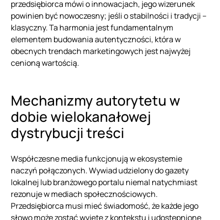
przedsiębiorca mówi o innowacjach, jego wizerunek
powinien być nowoczesny; jeśli o stabilności i tradycji –
klasyczny. Ta harmonia jest fundamentalnym
elementem budowania autentyczności, która w
obecnych trendach marketingowych jest najwyżej
cenioną wartością.
Mechanizmy autorytetu w
dobie wielokanałowej
dystrybucji treści
Współczesne media funkcjonują w ekosystemie
naczyń połączonych. Wywiad udzielony do gazety
lokalnej lub branżowego portalu niemal natychmiast
rezonuje w mediach społecznościowych.
Przedsiębiorca musi mieć świadomość, że każde jego
słowo może zostać wyjęte z kontekstu i udostępnione