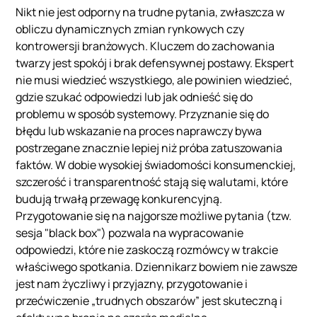
Nikt nie jest odporny na trudne pytania, zwłaszcza w
obliczu dynamicznych zmian rynkowych czy
kontrowersji branżowych. Kluczem do zachowania
twarzy jest spokój i brak defensywnej postawy. Ekspert
nie musi wiedzieć wszystkiego, ale powinien wiedzieć,
gdzie szukać odpowiedzi lub jak odnieść się do
problemu w sposób systemowy. Przyznanie się do
błędu lub wskazanie na proces naprawczy bywa
postrzegane znacznie lepiej niż próba zatuszowania
faktów. W dobie wysokiej świadomości konsumenckiej,
szczerość i transparentność stają się walutami, które
budują trwałą przewagę konkurencyjną.
Przygotowanie się na najgorsze możliwe pytania (tzw.
sesja "black box") pozwala na wypracowanie
odpowiedzi, które nie zaskoczą rozmówcy w trakcie
właściwego spotkania. Dziennikarz bowiem nie zawsze
jest nam życzliwy i przyjazny, przygotowanie i
przećwiczenie „trudnych obszarów” jest skuteczną i