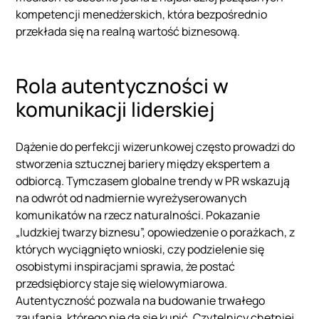
kompetencji menedżerskich, która bezpośrednio
przekłada się na realną wartość biznesową.
Rola autentyczności w
komunikacji liderskiej
Dążenie do perfekcji wizerunkowej często prowadzi do
stworzenia sztucznej bariery między ekspertem a
odbiorcą. Tymczasem globalne trendy w PR wskazują
na odwrót od nadmiernie wyreżyserowanych
komunikatów na rzecz naturalności. Pokazanie
„ludzkiej twarzy biznesu”, opowiedzenie o porażkach, z
których wyciągnięto wnioski, czy podzielenie się
osobistymi inspiracjami sprawia, że postać
przedsiębiorcy staje się wielowymiarowa.
Autentyczność pozwala na budowanie trwałego
zaufania, którego nie da się kupić. Czytelnicy chętniej