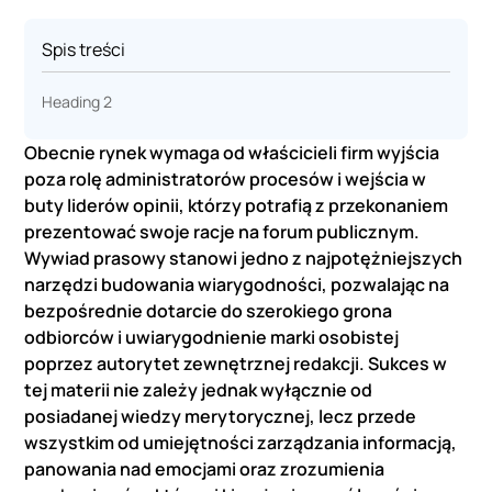
Spis treści
Heading 2
Obecnie rynek wymaga od właścicieli firm wyjścia
poza rolę administratorów procesów i wejścia w
buty liderów opinii, którzy potrafią z przekonaniem
prezentować swoje racje na forum publicznym.
Wywiad prasowy stanowi jedno z najpotężniejszych
narzędzi budowania wiarygodności, pozwalając na
bezpośrednie dotarcie do szerokiego grona
odbiorców i uwiarygodnienie marki osobistej
poprzez autorytet zewnętrznej redakcji. Sukces w
tej materii nie zależy jednak wyłącznie od
posiadanej wiedzy merytorycznej, lecz przede
wszystkim od umiejętności zarządzania informacją,
panowania nad emocjami oraz zrozumienia