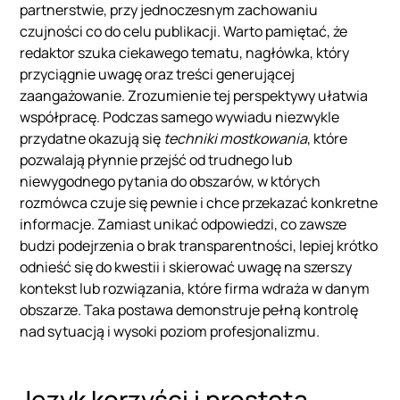
partnerstwie, przy jednoczesnym zachowaniu
czujności co do celu publikacji. Warto pamiętać, że
redaktor szuka ciekawego tematu, nagłówka, który
przyciągnie uwagę oraz treści generującej
zaangażowanie. Zrozumienie tej perspektywy ułatwia
współpracę. Podczas samego wywiadu niezwykle
przydatne okazują się
techniki mostkowania
, które
pozwalają płynnie przejść od trudnego lub
niewygodnego pytania do obszarów, w których
rozmówca czuje się pewnie i chce przekazać konkretne
informacje. Zamiast unikać odpowiedzi, co zawsze
budzi podejrzenia o brak transparentności, lepiej krótko
odnieść się do kwestii i skierować uwagę na szerszy
kontekst lub rozwiązania, które firma wdraża w danym
obszarze. Taka postawa demonstruje pełną kontrolę
nad sytuacją i wysoki poziom profesjonalizmu.
Język korzyści i prostota