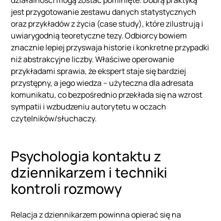
działalności mogą zostać pominięte. Dobrą praktyką
jest przygotowanie zestawu danych statystycznych
oraz przykładów z życia (case study), które zilustrują i
uwiarygodnią teoretyczne tezy. Odbiorcy bowiem
znacznie lepiej przyswaja historie i konkretne przypadki
niż abstrakcyjne liczby. Właściwe operowanie
przykładami sprawia, że ekspert staje się bardziej
przystępny, a jego wiedza – użyteczna dla adresata
komunikatu, co bezpośrednio przekłada się na wzrost
sympatii i wzbudzeniu autorytetu w oczach
czytelników/słuchaczy.
Psychologia kontaktu z
dziennikarzem i techniki
kontroli rozmowy
Relacja z dziennikarzem powinna opierać się na