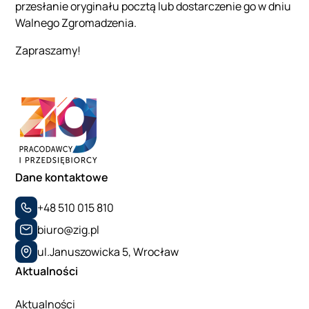
przesłanie oryginału pocztą lub dostarczenie go w dniu
Walnego Zgromadzenia.
Zapraszamy!
Dane kontaktowe
+48 510 015 810
biuro@zig.pl
ul.Januszowicka 5, Wrocław
Aktualności
Aktualności