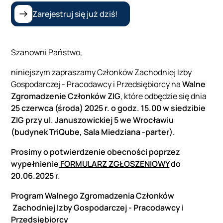
Zarejestruj się już dziś!
Szanowni Państwo,
niniejszym zapraszamy Członków Zachodniej Izby
Gospodarczej - Pracodawcy i Przedsiębiorcy na
Walne
Zgromadzenie Członków ZIG
, które odbędzie się dnia
25 czerwca (środa) 2025 r. o godz. 15.00 w siedzibie
ZIG przy ul. Januszowickiej 5 we Wrocławiu
(budynek TriQube, Sala Miedziana -parter).
Prosimy o potwierdzenie obecności poprzez
wypełnienie
FORMULARZ ZGŁOSZENIOWY
do
20.06.2025 r.
Program Walnego Zgromadzenia Członków
Zachodniej Izby Gospodarczej - Pracodawcy i
Przedsiębiorcy