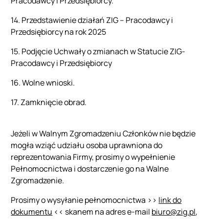
Pracodawcy i Przedsiębiorcy.
14. Przedstawienie działań ZIG – Pracodawcy i
Przedsiębiorcy na rok 2025
15. Podjęcie Uchwały o zmianach w Statucie ZIG-
Pracodawcy i Przedsiębiorcy
16. Wolne wnioski.
17. Zamknięcie obrad.
Jeżeli w Walnym Zgromadzeniu Członków nie będzie
mogła wziąć udziału osoba uprawniona do
reprezentowania Firmy, prosimy o wypełnienie
Pełnomocnictwa i dostarczenie go na Walne
Zgromadzenie.
Prosimy o wysyłanie pełnomocnictwa >>
link do
dokumentu
<< skanem na adres e-mail
biuro@zig.pl
,