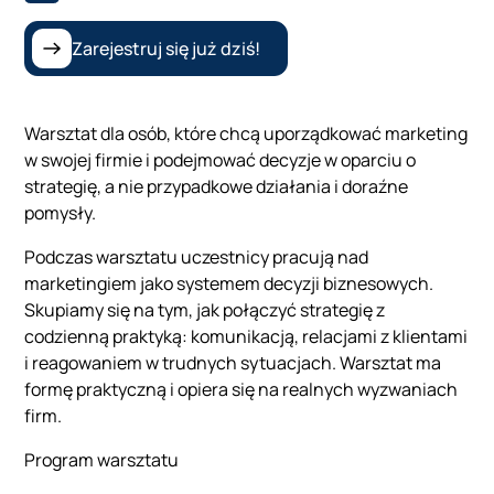
Zarejestruj się już dziś!
Warsztat dla osób, które chcą uporządkować marketing
w swojej firmie i podejmować decyzje w oparciu o
strategię, a nie przypadkowe działania i doraźne
pomysły.
Podczas warsztatu uczestnicy pracują nad
marketingiem jako systemem decyzji biznesowych.
Skupiamy się na tym, jak połączyć strategię z
codzienną praktyką: komunikacją, relacjami z klientami
i reagowaniem w trudnych sytuacjach. Warsztat ma
formę praktyczną i opiera się na realnych wyzwaniach
firm.
Program warsztatu