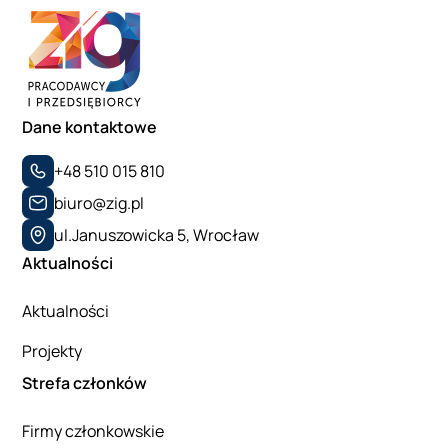
Dane kontaktowe
+48 510 015 810
biuro@zig.pl
ul.Januszowicka 5, Wrocław
Aktualności
Aktualności
Projekty
Strefa członków
Firmy członkowskie