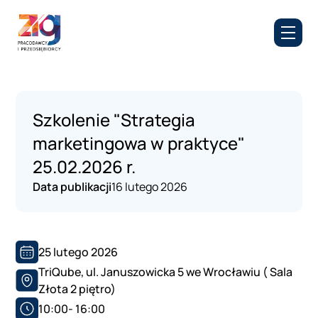
Szkolenie "Strategia
marketingowa w praktyce"
25.02.2026 r.
Data publikacji
16 lutego 2026
25 lutego 2026
TriQube, ul. Januszowicka 5 we Wrocławiu ( Sala
Złota 2 piętro)
10:00- 16:00