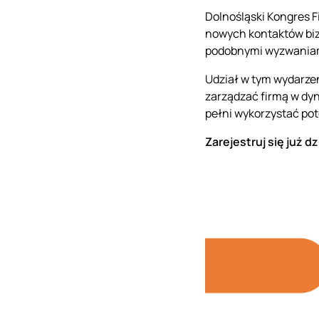
Dolnośląski Kongres F
nowych kontaktów biz
podobnymi wyzwania
Udział w tym wydarzeni
zarządzać firmą w dyn
pełni wykorzystać po
Zarejestruj się już d