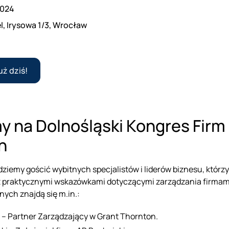
2024
l, Irysowa 1/3, Wrocław
uż dziś!
 na Dolnośląski Kongres Firm
h
iemy gościć wybitnych specjalistów i liderów biznesu, którzy
 praktycznymi wskazówkami dotyczącymi zarządzania firmam
nych znajdą się m.in.:
 – Partner Zarządzający w Grant Thornton.