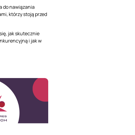
ja do nawiązania
i, którzy stoją przed
się, jak skutecznie
nkurencyjną i jak w