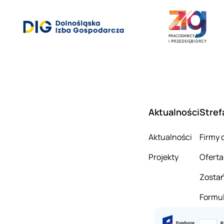
Aktualności
Stref
Aktualności
Firmy 
Projekty
Oferta
Zostań
Formul