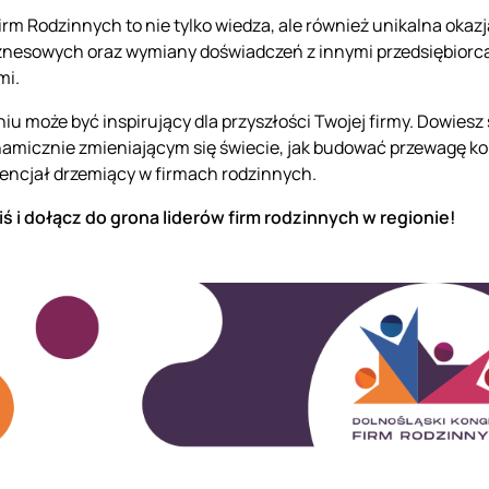
irm Rodzinnych to nie tylko wiedza, ale również unikalna okaz
nesowych oraz wymiany doświadczeń z innymi przedsiębiorcam
mi.
u może być inspirujący dla przyszłości Twojej firmy. Dowiesz 
amicznie zmieniającym się świecie, jak budować przewagę ko
tencjał drzemiący w firmach rodzinnych.
ziś i dołącz do grona liderów firm rodzinnych w regionie!