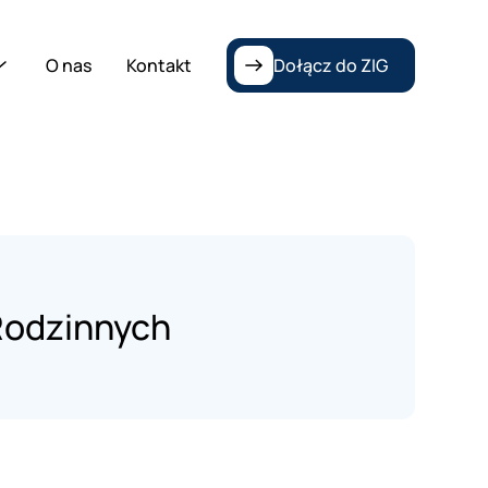
O nas
Kontakt
Dołącz do ZIG
Rodzinnych