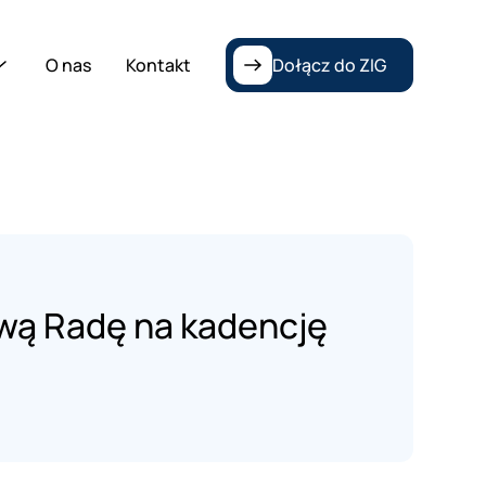
O nas
Kontakt
Dołącz do ZIG
ową Radę na kadencję