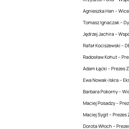
Agnieszka Han – Wice
Tomasz Ignaczak – Dy
Jędrzej Jachira – Wsp
Rafał Kociszewski – 
Radosław Kohut – Pre
Adam Łącki – Prezes Z
Ewa Nowak-Iskra – Eks
Barbara Pokorny – Wi
Maciej Posadzy – Prez
Maciej Sygit – Preze
Dorota Włoch – Preze