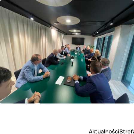
Aktualności
Stref