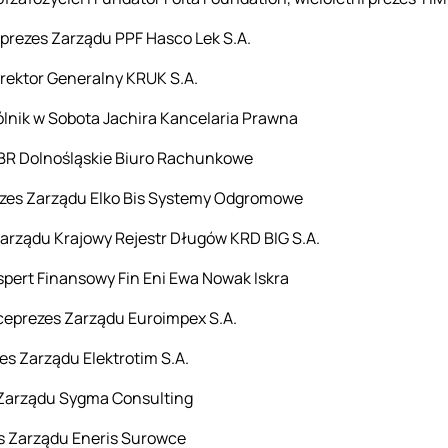
prezes Zarządu PPF Hasco Lek S.A.
rektor Generalny KRUK S.A.
ólnik w Sobota Jachira Kancelaria Prawna
DBR Dolnośląskie Biuro Rachunkowe
zes Zarządu Elko Bis Systemy Odgromowe
arządu Krajowy Rejestr Długów KRD BIG S.A.
pert Finansowy Fin Eni Ewa Nowak Iskra
ceprezes Zarządu Euroimpex S.A.
es Zarządu Elektrotim S.A.
s Zarządu Sygma Consulting
s Zarządu Eneris Surowce